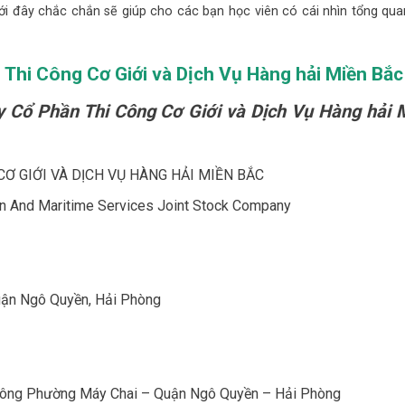
ới đây chắc chắn sẽ giúp cho các bạn học viên có cái nhìn tổng qu
Thi Công Cơ Giới và Dịch Vụ Hàng hải Miền Bắc
Ty Cổ Phần Thi Công Cơ Giới và Dịch Vụ Hàng hải 
 CƠ GIỚI VÀ DỊCH VỤ HÀNG HẢI MIỀN BẮC
ion And Maritime Services Joint Stock Company
Quận Ngô Quyền, Hải Phòng
 Tông Phường Máy Chai – Quận Ngô Quyền – Hải Phòng