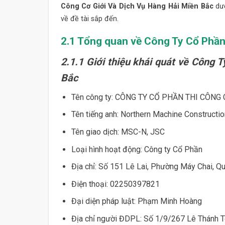
Công Cơ Giới Và Dịch Vụ Hàng Hải Miền Bắc
dư
về đề tài sắp đến.
2.1 Tổng quan về Công Ty Cổ Phần 
2.1.1 Giới thiệu khái quát về Công 
Bắc
Tên công ty: CÔNG TY CỔ PHẦN THI CÔNG
Tên tiếng anh: Northern Machine Construct
Tên giao dịch: MSC-N, JSC
Loại hình hoạt động: Công ty Cổ Phần
Địa chỉ: Số 151 Lê Lai, Phường Máy Chai, 
Điện thoại: 02250397821
Đại diện pháp luật: Phạm Minh Hoàng
Địa chỉ người ĐDPL: Số 1/9/267 Lê Thánh