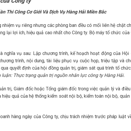
 của Công ty
ần Thi Công Cơ Giới Và Dịch Vụ Hàng Hải Miền Bắc
 nhiệm vụ riêng nhưng các phòng ban đều có mối liên hệ chặt ch
 lại lợi ích, hiệu quả cao nhất cho Công ty. Bộ máy tổ chức của
 và nghĩa vụ sau: Lập chương trình, kế hoạch hoạt động của Hội
hương trình, nội dung, tài liệu phục vụ cuộc họp, triệu tập và c
 qua quyết định của hội đồng quản trị, giám sát quá trình tổ chức
 luận: Thực trạng quản trị nguồn nhân lực công ty Hàng Hải.
ản trị, Giám đốc hoặc Tổng giám đốc trong việc quản lý và điều
à hiệu quả của hệ thống kiểm soát nội bộ, kiểm toán nội bộ, quản 
oanh hàng ngày của Công ty, chịu trách nhiệm trước pháp luật v