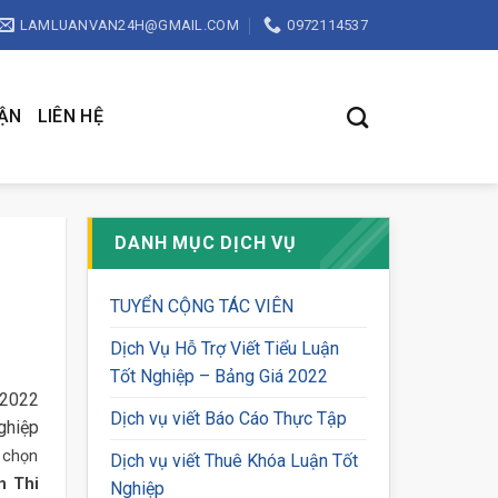
LAMLUANVAN24H@GMAIL.COM
0972114537
UẬN
LIÊN HỆ
DANH MỤC DỊCH VỤ
TUYỂN CỘNG TÁC VIÊN
Dịch Vụ Hỗ Trợ Viết Tiểu Luận
Tốt Nghiệp – Bảng Giá 2022
 2022
Dịch vụ viết Báo Cáo Thực Tập
ghiệp
a chọn
Dịch vụ viết Thuê Khóa Luận Tốt
n Thi
Nghiệp