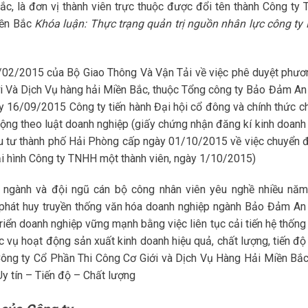
, là đơn vị thành viên trực thuộc được đổi tên thành Công ty
iền Bắc
Khóa luận: Thực trạng quản trị nguồn nhân lực công ty
02/2015 của Bộ Giao Thông Và Vận Tải về việc phê duyệt phươ
 Và Dịch Vụ hàng hải Miền Bắc, thuộc Tổng công ty Bảo Đảm An
y 16/09/2015 Công ty tiến hành Đại hội cổ đông và chính thức c
ộng theo luật doanh nghiệp (giấy chứng nhận đăng kí kinh doanh
 tư thành phố Hải Phòng cấp ngày 01/10/2015 về việc chuyển đ
oại hình Công ty TNHH một thành viên, ngày 1/10/2015)
n ngành và đội ngũ cán bộ công nhân viên yêu nghề nhiều năm
i phát huy truyền thống văn hóa doanh nghiệp ngành Bảo Đảm An
triển doanh nghiệp vững mạnh bằng việc liên tục cải tiến hệ thống
hục vụ hoạt động sản xuất kinh doanh hiệu quả, chất lượng, tiến đ
. Công ty Cổ Phần Thi Công Cơ Giới và Dịch Vụ Hàng Hải Miền Bắ
Uy tín – Tiến độ – Chất lượng