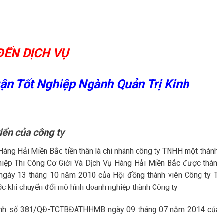
ĐẾN DỊCH VỤ
ận Tốt Nghiệp Ngành Quản Trị Kinh
riển của công ty
àng Hải Miền Bắc tiền thân là chi nhánh công ty TNHH một thành
iệp Thi Công Cơ Giới Và Dịch Vụ Hàng Hải Miền Bắc được thàn
gày 13 tháng 10 năm 2010 của Hội đồng thành viên Công ty
 khi chuyển đổi mô hình doanh nghiệp thành Công ty
ịnh số 381/QĐ-TCTBĐATHHMB ngày 09 tháng 07 năm 2014 củ