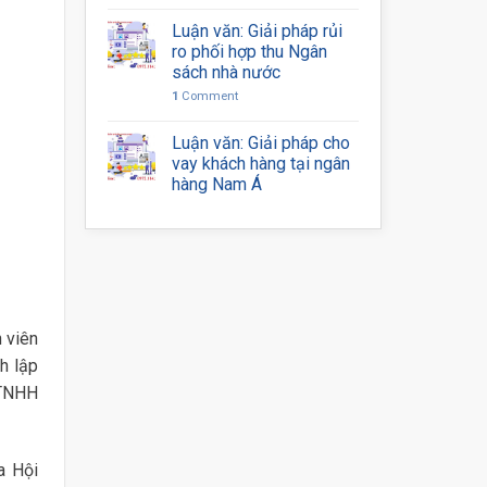
Luận văn: Giải pháp rủi
ro phối hợp thu Ngân
sách nhà nước
1
Comment
Luận văn: Giải pháp cho
vay khách hàng tại ngân
hàng Nam Á
 viên
h lập
 TNHH
a Hội