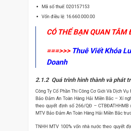
Mã số thuế: 020157153
Vốn điều lệ: 16.660.000.00
CÓ THỂ BẠN QUAN TÂM 
===>>>
Thuê Viết Khóa Lu
Doanh
2.1.2 Quá trình hình thành và phát t
Công Ty Cổ Phần Thi Công Cơ Giới Và Dịch Vụ H
Bảo Đảm An Toàn Hàng Hải Miền Bắc – Xí ngh
theo quyết định số 266/QĐ – CTBĐATHHMB n
MTV Bảo Đảm An Toàn Hàng Hải Miền Bắc trước
TNHH MTV 100% vốn nhà nước theo quyết đ