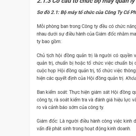
2.1.3 Cơ cấu tổ chức bộ máy quản lý
Sơ đồ 2.1: Bộ máy tổ chức của Công Ty Cổ Ph
Mỗi phòng ban trong Công ty đều có chức năng
nhau dưới sự điều hành của Giám đốc nhằm mang
ty bao gồm:
Chủ tịch hội đồng quản trị là người có quyền
quản trị, chuẩn bị hoặc tổ chức việc chuẩn bị c
cuộc họp Hội đồng quản trị, tổ chức việc thông
hiện các quyết định của Hội đồng quản trị.
Khóa
Ban kiểm soát: Thực hiện giám sát Hội đồng qu
công ty, rà soát kiểm tra và đánh giá hiệu lực v
ro và cảnh báo sớm của công ty.
Giám đốc: Là người điều hành công việc kinh d
vấn đề phát sinh trong hoạt động kinh doanh.