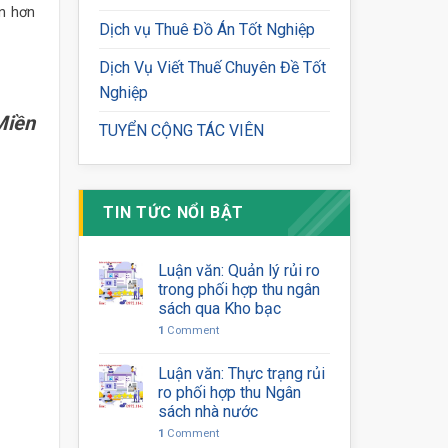
an hơn
Dịch vụ Thuê Đồ Án Tốt Nghiệp
Dịch Vụ Viết Thuế Chuyên Đề Tốt
Nghiệp
Miền
TUYỂN CỘNG TÁC VIÊN
TIN TỨC NỔI BẬT
Luận văn: Quản lý rủi ro
trong phối hợp thu ngân
sách qua Kho bạc
1
Comment
Luận văn: Thực trạng rủi
ro phối hợp thu Ngân
sách nhà nước
1
Comment