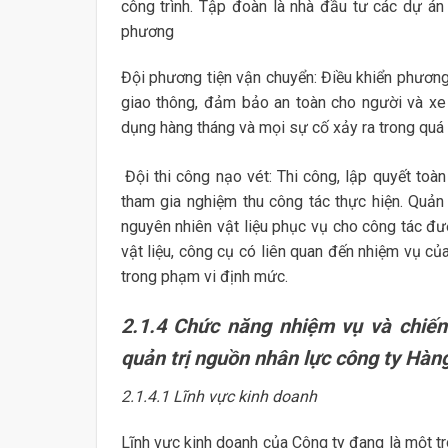
công trình. Tập đoàn là nhà đầu tư các dự án 
phương
Đội phương tiện vận chuyển: Điều khiển phương
giao thông, đảm bảo an toàn cho người và xe
dụng hàng tháng và mọi sự cố xảy ra trong quá t
Đội thi công nạo vét: Thi công, lập quyết toà
tham gia nghiệm thu công tác thực hiện. Quản
nguyên nhiên vật liệu phục vụ cho công tác đượ
vật liệu, công cụ có liên quan đến nhiệm vụ c
trong phạm vi định mức.
2.1.4 Chức năng nhiệm vụ và chiến
quản trị nguồn nhân lực công ty Hàng
2.1.4.1 Lĩnh vực kinh doanh
Lĩnh vực kinh doanh của Công ty đang là một tr