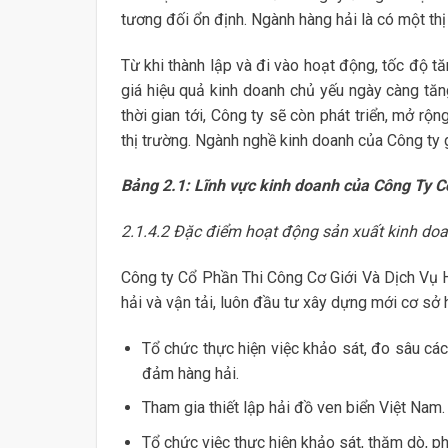
tương đối ổn định. Ngành hàng hải là có một thị 
Từ khi thành lập và đi vào hoạt động, tốc độ t
giá hiệu quả kinh doanh chủ yếu ngày càng tăn
thời gian tới, Công ty sẽ còn phát triển, mở r
thị trường. Ngành nghề kinh doanh của Công ty
Bảng 2.1: Lĩnh vực kinh doanh của Công Ty C
2.1.4.2 Đặc điểm hoạt động sản xuất kinh doa
Công ty Cổ Phần Thi Công Cơ Giới Và Dịch Vụ H
hải và vận tải, luôn đầu tư xây dựng mới cơ sở
Tổ chức thực hiện việc khảo sát, đo sâu cá
đảm hàng hải.
Tham gia thiết lập hải đồ ven biển Việt Nam.
Tổ chức việc thực hiện khảo sát, thăm dò, ph