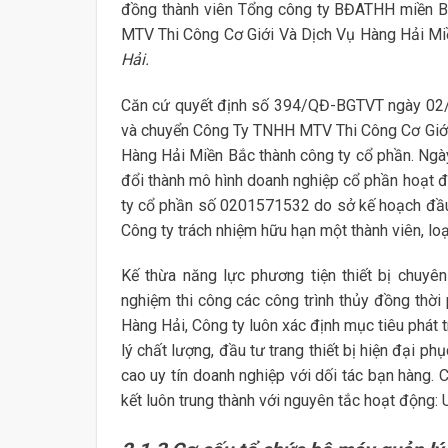
đồng thành viên Tổng công ty BĐATHH miền Bắc
MTV Thi Công Cơ Giới Và Dịch Vụ Hàng Hải M
Hải.
Căn cứ quyết định số 394/QĐ-BGTVT ngày 02/
và chuyển Công Ty TNHH MTV Thi Công Cơ Giới
Hàng Hải Miền Bắc thành công ty cổ phần. Ngà
đổi thành mô hình doanh nghiệp cổ phần hoạt đ
ty cổ phần số 0201571532 do sở kế hoạch đầu
Công ty trách nhiệm hữu hạn một thành viên, l
Kế thừa năng lực phương tiện thiết bị chuyê
nghiệm thi công các công trình thủy đồng thờ
Hàng Hải, Công ty luôn xác định mục tiêu phát 
lý chất lượng, đầu tư trang thiết bị hiện đại p
cao uy tín doanh nghiệp với dối tác bạn hàng
kết luôn trung thành với nguyên tắc hoạt động: 