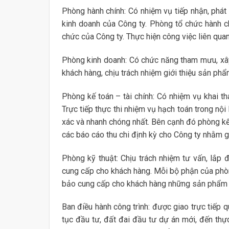
Phòng hành chính: Có nhiệm vụ tiếp nhận, phát 
kinh doanh của Công ty. Phòng tổ chức hành c
chức của Công ty. Thực hiện công việc liên qua
Phòng kinh doanh: Có chức năng tham mưu, xây 
khách hàng, chịu trách nhiệm giới thiệu sản phẩ
Phòng kế toán – tài chính: Có nhiệm vụ khai th
Trực tiếp thực thi nhiệm vụ hạch toán trong nộ
xác và nhanh chóng nhất. Bên cạnh đó phòng kế 
các báo cáo thu chi định kỳ cho Công ty nhằm g
Phòng kỹ thuật: Chịu trách nhiệm tư vấn, lắ
cung cấp cho khách hàng. Mỗi bộ phận của phò
bảo cung cấp cho khách hàng những sản phẩm uy
Ban điều hành công trình: được giao trực tiếp 
tục đầu tư, đất đai đầu tư dự án mới, đến thực