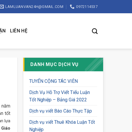
LAMLUANVAN24H@GMAIL.COM
0972114537
UẬN
LIÊN HỆ
DANH MỤC DỊCH VỤ
TUYỂN CỘNG TÁC VIÊN
Dịch Vụ Hỗ Trợ Viết Tiểu Luận
Tốt Nghiệp – Bảng Giá 2022
t năm
Dịch vụ viết Báo Cáo Thực Tập
n tốt
an lựa
Dịch vụ viết Thuê Khóa Luận Tốt
 Giáo
Nghiệp