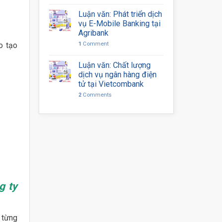
Luận văn: Phát triển dịch
vụ E-Mobile Banking tại
Agribank
1
Comment
o tạo
Luận văn: Chất lượng
dịch vụ ngân hàng điện
tử tại Vietcombank
2
Comments
g ty
 từng