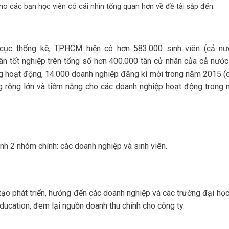
ho các bạn học viên có cái nhìn tổng quan hơn về đề tài sắp đến.
ục thống kê, TP.HCM hiện có hơn 583.000 sinh viên (cả nư
n tốt nghiệp trên tổng số hơn 400.000 tân cử nhân của cả nước
g hoạt động, 14.000 doanh nghiệp đăng kí mới trong năm 2015 (
ng rộng lớn và tiềm năng cho các doanh nghiệp hoạt động trong 
h 2 nhóm chính: các doanh nghiệp và sinh viên.
ạo phát triển, hướng đến các doanh nghiệp và các trường đại học
ucation, đem lại nguồn doanh thu chính cho công ty.