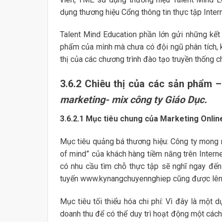
dụng thương hiệu Cổng thông tin thực tập Inte
Talent Mind Education phần lớn gửi những kết
phẩm của mình mà chưa có đội ngũ phân tích, kh
thị của các chương trình đào tạo truyền thống c
3.6.2 Chiêu thị của các sản phẩm –
marketing- mix công ty Giáo Dục.
3.6.2.1
Mục tiêu chung của Marketing Onlin
Mục tiêu quảng bá thương hiệu: Công ty mong 
of mind” của khách hàng tiềm năng trên Interne
có nhu cầu tìm chỗ thực tập sẽ nghĩ ngay đến 
tuyến www.kynangchuyennghiep cũng được lên 
Mục tiêu tối thiểu hóa chi phí: Vì đây là một 
doanh thu để có thể duy trì hoạt động một cá