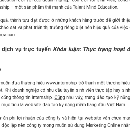
rnship – một sản phẩm thế mạnh của Talent Mind Education.
 quả, thành tựu đạt được ở những khách hàng trước để giới thiệ
ảo sát và phát triển thị trường riêng biệt nên hiệu quả của việc 
hưa cao.
 dịch vụ trực tuyến
Khóa luận: Thực trạng hoạt 
e
muốn đưa thương hiệu www.internship trở thành một thương hiệu
t. Khi doanh nghiệp có nhu cầu tuyển sinh viên thực tập hay sinh
cổng thông tin internship.
Cũng
như vậy, trang đào tạo kỹ năng
mục tiêu là website đào tạo kỹ năng mềm hàng đầu Việt Nam.
dự án phi lợi nhuận của công ty và hiện tại website vẫn chưa ma
ch độc lập nên công ty mong muốn sử dụng Marketing Online nhằm