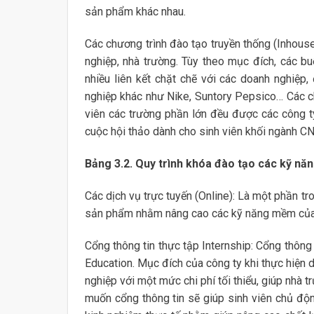
sản phẩm khác nhau.
Các chương trình đào tạo truyền thống (Inhous
nghiệp, nhà trường. Tùy theo mục đích, các bu
nhiều liên kết chặt chẽ với các doanh nghiệ
nghiệp khác như Nike, Suntory Pepsico… Các ch
viên các trường phần lớn đều được các công ty
cuộc hội thảo dành cho sinh viên khối ngành 
Bảng 3.2. Quy trình khóa đào tạo các kỹ nă
Các dịch vụ trực tuyến (Online): Là một phần t
sản phẩm nhằm nâng cao các kỹ năng mềm của s
Cổng thông tin thực tập Internship: Cổng thông
Education. Mục đích của công ty khi thực hiện d
nghiệp với một mức chi phí tối thiểu, giúp nhà
muốn cổng thông tin sẽ giúp sinh viên chủ động