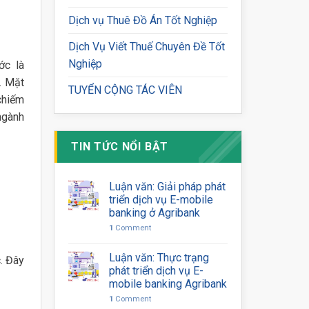
Dịch vụ Thuê Đồ Án Tốt Nghiệp
Dịch Vụ Viết Thuế Chuyên Đề Tốt
Nghiệp
ớc là
. Mặt
TUYỂN CỘNG TÁC VIÊN
chiếm
ngành
TIN TỨC NỔI BẬT
Luận văn: Giải pháp phát
triển dịch vụ E-mobile
banking ở Agribank
1
Comment
Luận văn: Thực trạng
. Đây
phát triển dịch vụ E-
mobile banking Agribank
1
Comment