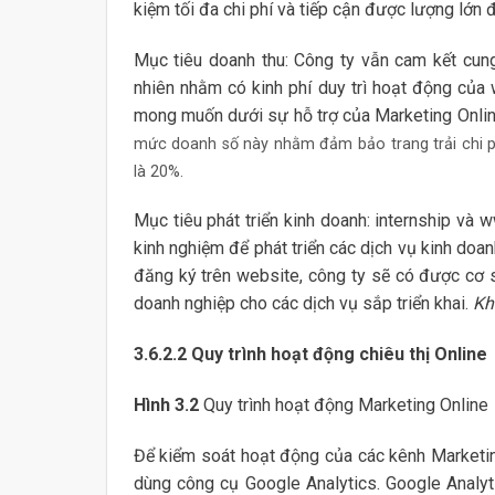
kiệm tối đa chi phí và tiếp cận được lượng lớn 
Mục tiêu doanh thu: Công ty vẫn cam kết cung
nhiên nhằm có kinh phí duy trì hoạt động của 
mong muốn dưới sự hỗ trợ của Marketing Onli
mức doanh số này nhằm đảm bảo trang trải chi p
là 20%.
Mục tiêu phát triển kinh doanh: internship và
kinh nghiệm để phát triển các dịch vụ kinh doa
đăng ký trên website, công ty sẽ có được cơ s
doanh nghiệp cho các dịch vụ sắp triển khai.
Kh
3.6.2.2
Quy trình hoạt động chiêu thị Online
Hình 3.2
Quy trình hoạt động Marketing Online
Để kiểm soát hoạt động của các kênh Marketin
dùng công cụ Google Analytics. Google Analyt