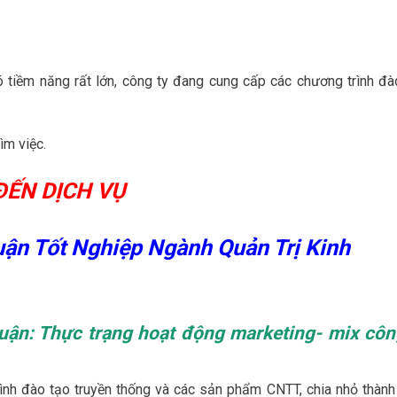
 tiềm năng rất lớn, công ty đang cung cấp các chương trình đà
ìm việc.
ĐẾN DỊCH VỤ
ận Tốt Nghiệp Ngành Quản Trị Kinh
uận: Thực trạng hoạt động marketing- mix côn
nh đào tạo truyền thống và các sản phẩm CNTT, chia nhỏ thành