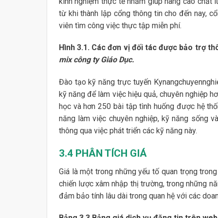
kinh nghiệm thực tế nhằm giúp nâng cao chất 
từ khi thành lập cổng thông tin cho đến nay, c
viên tìm công việc thực tập miễn phí.
Hình 3.1. Các đơn vị đối tác được bảo trợ th
mix công ty Giáo Dục.
Đào tạo kỹ năng trực tuyến Kynangchuyennghie
kỹ năng để làm việc hiệu quả, chuyên nghiệp 
học và hơn 250 bài tập tình huống được hệ th
năng làm việc chuyên nghiệp, kỹ năng sống và
thông qua việc phát triển các kỹ năng này.
3.4
PHÂN TÍCH GIÁ
Giá là một trong những yếu tố quan trọng trong
chiến lược xâm nhập thị trường, trong những 
đảm bảo tính lâu dài trong quan hệ với các doa
Bảng 3.3 Bảng giá dịch vụ đăng tin trên webs