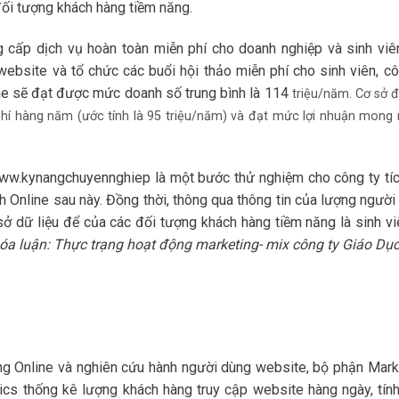
đối tượng khách hàng tiềm năng.
 cấp dịch vụ hoàn toàn miễn phí cho doanh nghiệp và sinh viên
website và tổ chức các buổi hội thảo miễn phí cho sinh viên, cô
ne sẽ đạt được mức doanh số trung bình là 114
triệu/năm. Cơ sở 
hí hàng năm (ước tính là 95 triệu/năm) và đạt mức lợi nhuận mong
 www.kynangchuyennghiep là một bước thử nghiệm cho công ty tíc
nh Online sau này. Đồng thời, thông qua thông tin của lượng người
ở dữ liệu để của các đối tượng khách hàng tiềm năng là sinh vi
óa luận: Thực trạng hoạt động marketing- mix công ty Giáo Dục
g Online và nghiên cứu hành người dùng website, bộ phận Mark
ics thống kê lượng khách hàng truy cập website hàng ngày, tính