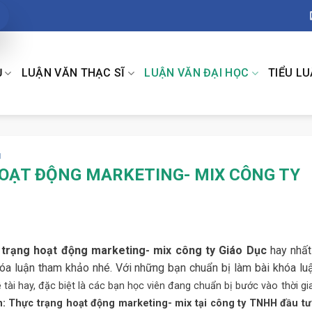
Ụ
LUẬN VĂN THẠC SĨ
LUẬN VĂN ĐẠI HỌC
TIỂU L
H
OẠT ĐỘNG MARKETING- MIX CÔNG TY
 trạng hoạt động marketing- mix công ty Giáo Dục
hay nhấ
a luận tham khảo nhé. Với những bạn chuẩn bị làm bài khóa luậ
tài hay, đặc biệt là các bạn học viên đang chuẩn bị bước vào thời gi
: Thực trạng hoạt động marketing- mix tại công ty TNHH đầu tư