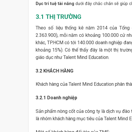
Dục trí tuệ tài năng
dưới đây chắc chắn sẽ giúp c
3.1
THỊ TRƯỜNG
Theo số liệu thống kê năm 2014 của Tổng c
2.363.900), mỗi năm có khoảng 100.000 cử nhâ
khác, TP.HCM có tới 140.000 doanh nghiệp đan
khoảng 15%). Có thể thấy đây là một thị trườ
giáo dục như Talent Mind Education.
3.2
KHÁCH HÀNG
Khách hàng của Talent Mind Education phân thàn
3.2.1
Doanh nghiệp
Sản phẩm nòng cốt của công ty là dịch vụ đào t
là nhóm khách hàng mục tiêu của Talent Mind Ed