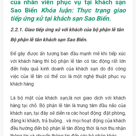
của nhân viên phục vụ tại khách sạn
Sao Biển
Khóa luận: Thực trạng giao
tiếp ứng xử tại khách sạn Sao Biển.
2.2.1. Giao tiếp ứng xử với khách của bộ phận lễ tân
Bộ phận lễ tân khách sạn Sao Biển.
Để gây được ấn tượng ban đầu mạnh mẽ khi tiếp xúc
với khách hàng thì bộ phận lễ tân có tác động rất lớn
đến hiệu quả kinh doanh của khách sạn do đó công
việc của lễ tân có thể coi là một nghệ thuật phục vụ
khách hàng.
Là bộ mặt của khách sạn,là nơi giao dịch với khách
hàng tại chỗ. Bộ phận lễ tân là trung tâm đầu não của
khách sạn, tại đây sẽ diễn ra các hoạt động: đặt phòng,
đăng kí khách, trả buồng… và mọi hoạt động của khách
đều hướng đến bộ phận lễ tân đồng thời là nơi thu nhận
thông tin và chuyển thông tin đến các bộ phận khác.