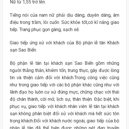
Nữ từ 1,55 trở lên.
Tiếng nói của nam nữ phải dịu dàng, duyên dáng, âm
điệu trong trầm, lôi cuốn. Sức khỏe tốt,có kĩ năng giao
tiếp. Trang phục gọn gàng, sạch sẽ.
Giao tiếp ứng xử với khách của Bộ phận lễ tân Khách
sạn Sao Biển.
Bộ phận lễ tân tại khách sạn Sao Biển gồm những
người thẳng thắn, khiêm tốn, trung thực, gây được lòng
tin và thiện cảm đối vời khách.Trong công việc cũng
như trong giao tiếp với các bộ phận khác cũng như với
lãnh đạo họ luôn cư xử đúng mực, chững chạc với thái
độ chân thành, cởi mở, lịch sự, thân thiện. Đặc biệt, khi
phục vụ, giao tiếp với khách nhân viên lễ tân tại khách
sạn không phân biệt đối xử với khách mà hết sức tôn
trọng khách.Đối với khách nước ngoài, giao tiếp của bộ
phận lễ tân đã thể hiện được những nét đẹp truyền