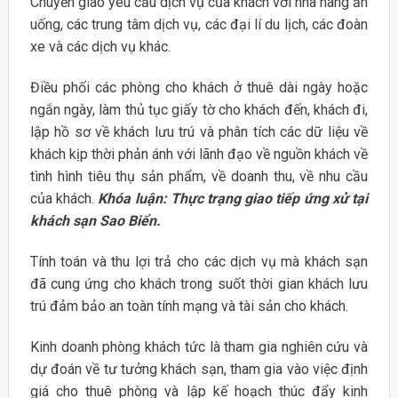
Chuyển giao yêu cầu dịch vụ của khách với nhà hàng ăn
uống, các trung tâm dịch vụ, các đại lí du lịch, các đoàn
xe và các dịch vụ khác.
Điều phối các phòng cho khách ở thuê dài ngày hoặc
ngắn ngày, làm thủ tục giấy tờ cho khách đến, khách đi,
lập hồ sơ về khách lưu trú và phân tích các dữ liệu về
khách kịp thời phản ánh với lãnh đạo về nguồn khách về
tình hình tiêu thụ sản phẩm, về doanh thu, về nhu cầu
của khách.
Khóa luận: Thực trạng giao tiếp ứng xử tại
khách sạn Sao Biển.
Tính toán và thu lợi trả cho các dịch vụ mà khách sạn
đã cung ứng cho khách trong suốt thời gian khách lưu
trú đảm bảo an toàn tính mạng và tài sản cho khách.
Kinh doanh phòng khách tức là tham gia nghiên cứu và
dự đoán về tư tưởng khách sạn, tham gia vào việc định
giá cho thuê phòng và lập kế hoạch thúc đẩy kinh