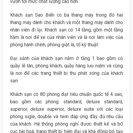
vươn tới mức chất lượng cao hơn.
Khách sạn Sao Biển có ba thang máy trong đó hai
thang máy dành cho khách và một thang máy dành cho
nhân viên đi lại. Khách sạn có 14 tầng, gồm một tầng
hầm là nơi để xe của nhân viên và là nơi làm việc của
phòng hành chính, phòng giặt là, tổ kỹ thuật.
Đại sảnh của khách sạn nằm ở tầng 1 bao gồm có
quầy lễ tân, phòng khách, quầy hàng lưu niệm và cũng
là nơi để các trang thiết bị thu phát sóng của khách
sạn.
Khách sạn có 80 phòng đạt tiêu chuẩn quốc tế 4 sao,
bao gồm các phòng: standard, deluxe standard,
superior, deluxe superior, deluxe suite với các loại
phòng sigle, double và twin đáp ứng đầy đủ nhu cầu
của khách. Hệ thống phòng nghỉ được thiết kế và bố
cục hài hoà, trang thiết bị hiện đại và khá đồng bộ tạo