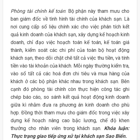
Phòng tài chính kế toán
: Bộ phận này tham mưu cho
ban giám đốc về tình hình tài chính của khách sạn. Là
nơi cung cấp số liệu chính xác cho việc phân tích kết
quả kinh doanh của khách sạn, xây dựng kế hoạch kinh
doanh, chỉ đạo việc hoạch toán kế toán, kế toán giá
thành, kiểm soát các chi phí của toàn bộ hoạt động
khách sạn, theo dõi chặt chẽ tất cả việc thu tiền, và tính
tiền vào tài khoản của khách. Mỗi ngày thường kiểm tra,
vào sổ tất cả các hoá đơn chi tiêu và mua hàng của
khách ở các bộ phận khác nhau trong khách sạn. Bên
cạnh đó phòng tài chính còn thực hiện công tác ghi
chép báo cáo, so sánh kết quả hoạt động kinh doanh
giữa kì nhằm đưa ra phương án kinh doanh cho phù
hợp. Đồng thời tham mưu cho giám đốc trong việc xây
dựng kế hoạch nâng cao bậc lương, chế độ khen
thưởng cho nhân viên trong khách sạn.
Khóa luận:
Thực trạng giao tiếp ứng xử tại khách sạn Sao Biển.