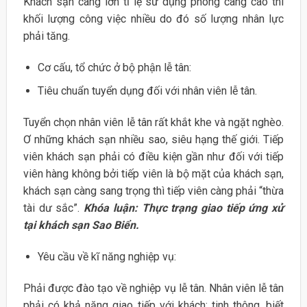
Khách sạn càng lớn tỉ lệ sử dụng phòng càng cao thì
khối lượng công việc nhiều do đó số lượng nhân lực
phải tăng.
Cơ cấu, tổ chức ở bộ phận lễ tân:
Tiêu chuẩn tuyển dụng đối với nhân viên lễ tân.
Tuyển chọn nhân viên lễ tân rất khắt khe và ngặt nghèo.
Ơ những khách sạn nhiều sao, siêu hạng thế giới. Tiếp
viên khách sạn phải có điều kiện gần như đối với tiếp
viên hàng không bởi tiếp viên là bộ mặt của khách sạn,
khách sạn càng sang trọng thì tiếp viên càng phải “thừa
tài dư sắc”.
Khóa luận: Thực trạng giao tiếp ứng xử
tại khách sạn Sao Biển.
Yêu cầu về kĩ năng nghiệp vụ:
Phải được đào tạo về nghiệp vụ lễ tân. Nhân viên lễ tân
phải có khả năng giao tiếp với khách: tinh thông, biết