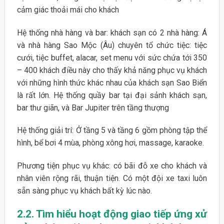
cảm giác thoải mái cho khách
Hệ thống nhà hàng và bar: khách sạn có 2 nhà hàng: Á
và nhà hàng Sao Mộc (Âu) chuyên tổ chức tiệc: tiệc
cưới, tiệc buffet, alacar, set menu với sức chứa tới 350
– 400 khách điều này cho thấy khả năng phục vụ khách
với những hình thức khác nhau của khách sạn Sao Biển
là rất lớn. Hệ thống quầy bar tại đại sảnh khách sạn,
bar thư giãn, và Bar Jupiter trên tầng thượng
Hệ thống giải trí: Ở tầng 5 và tầng 6 gồm phòng tập thể
hình, bể bơi 4 mùa, phòng xông hơi, massage, karaoke.
Phương tiện phục vụ khác: có bãi đỗ xe cho khách và
nhân viên rộng rãi, thuận tiện. Có một đội xe taxi luôn
sẵn sàng phục vụ khách bất kỳ lúc nào.
2.2. Tìm hiểu hoạt động giao tiếp ứng xử