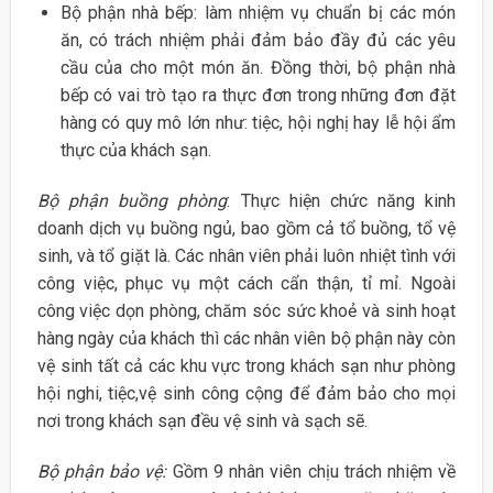
Bộ phận nhà bếp: làm nhiệm vụ chuẩn bị các món
ăn, có trách nhiệm phải đảm bảo đầy đủ các yêu
cầu của cho một món ăn. Đồng thời, bộ phận nhà
bếp có vai trò tạo ra thực đơn trong những đơn đặt
hàng có quy mô lớn như: tiệc, hội nghị hay lễ hội ẩm
thực của khách sạn.
Bộ phận buồng phòng
: Thực hiện chức năng kinh
doanh dịch vụ buồng ngủ, bao gồm cả tổ buồng, tổ vệ
sinh, và tổ giặt là. Các nhân viên phải luôn nhiệt tình với
công việc, phục vụ một cách cẩn thận, tỉ mỉ. Ngoài
công việc dọn phòng, chăm sóc sức khoẻ và sinh hoạt
hàng ngày của khách thì các nhân viên bộ phận này còn
vệ sinh tất cả các khu vực trong khách sạn như phòng
hội nghi, tiệc,vệ sinh công cộng để đảm bảo cho mọi
nơi trong khách sạn đều vệ sinh và sạch sẽ.
Bộ phận bảo vệ:
Gồm 9 nhân viên chịu trách nhiệm về