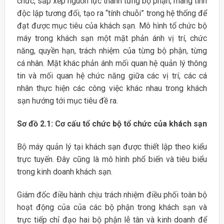
chức, sắp xếp nguồn lực thành từng bộ phận, mang tính
độc lập tương đối, tạo ra “tính chuỗi” trong hệ thống để
đạt được mục tiêu của khách sạn. Mô hình tổ chức bộ
máy trong khách sạn một mặt phản ánh vị trí, chức
năng, quyền hạn, trách nhiệm của từng bộ phận, từng
cá nhân. Mặt khác phản ánh mối quan hệ quản lý thông
tin và mối quan hệ chức năng giữa các vị trí, các cá
nhân thực hiện các công việc khác nhau trong khách
sạn hướng tới mục tiêu đề ra.
Sơ đồ 2.1: Cơ cấu tổ chức bộ tổ chức của khách sạn
Bộ máy quản lý tại khách sạn được thiết lập theo kiểu
trực tuyến. Đây cũng là mô hình phổ biến và tiêu biểu
trong kinh doanh khách sạn.
Giám đốc điều hành chịu trách nhiệm điều phối toàn bộ
hoạt động của của các bộ phận trong khách sạn và
trực tiếp chỉ đạo hai bộ phận lễ tân và kinh doanh để