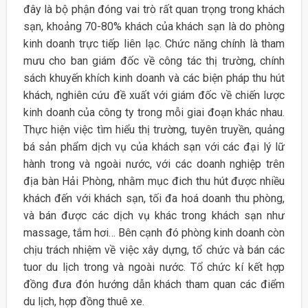
đây là bộ phận đóng vai trò rất quan trọng trong khách
sạn, khoảng 70-80% khách của khách sạn là do phòng
kinh doanh trực tiếp liên lạc. Chức năng chính là tham
mưu cho ban giám đốc về công tác thị trường, chính
sách khuyến khích kinh doanh và các biện pháp thu hút
khách, nghiên cứu đề xuất với giám đốc về chiến lược
kinh doanh của công ty trong mỗi giai đoạn khác nhau.
Thực hiện việc tìm hiểu thị trường, tuyên truyền, quảng
bá sản phẩm dịch vụ của khách sạn với các đại lý lữ
hành trong và ngoài nước, với các doanh nghiệp trên
địa bàn Hải Phòng, nhằm mục đich thu hút được nhiều
khách đến với khách sạn, tối đa hoá doanh thu phòng,
và bán được các dịch vụ khác trong khách sạn như
massage, tắm hơi… Bên cạnh đó phòng kinh doanh còn
chịu trách nhiệm về việc xây dựng, tổ chức và bán các
tuor du lịch trong và ngoài nước. Tổ chức kí kết hợp
đồng đưa đón hướng dẫn khách tham quan các điểm
du lịch, hợp đồng thuê xe.