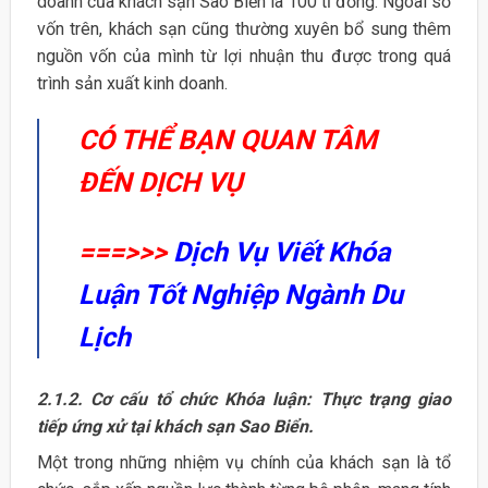
doanh của khách sạn Sao Biển là 100 tỉ đồng. Ngoài số
vốn trên, khách sạn cũng thường xuyên bổ sung thêm
nguồn vốn của mình từ lợi nhuận thu được trong quá
trình sản xuất kinh doanh.
CÓ THỂ BẠN QUAN TÂM
ĐẾN DỊCH VỤ
===>>>
Dịch Vụ Viết Khóa
Luận Tốt Nghiệp Ngành Du
Lịch
2.1.2. Cơ cấu tổ chức Khóa luận: Thực trạng giao
tiếp ứng xử tại khách sạn Sao Biển.
Một trong những nhiệm vụ chính của khách sạn là tổ