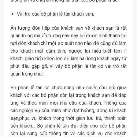
Vai trò của bộ phận lễ tân khách sạn:
Ấn tượng đón tiếp của khách sạn về khách sạn là rất
quan trọng mà ấn tượng này này lại được hình thành tại
nơi đón khách.chỉ một sơ suất nhỏ nào đó cũng đủ làm
cho khách mất cảm tình, ngược lại hiểu biết tâm lí
khách, giao tiếp khéo léo sẽ làm hài lòng khách ngay từ
phút đầu gặp gỡ, vì vậy bộ phận lễ tân có vai trò rất
quan trọng như:
Bộ phận lễ tân có chức năng như chiếc cầu nối giữa
khách với các bộ phận còn lại trong khách sạn để đáp
ứng và thỏa mãn mọi nhu cầu của khách. Thông qua
các nghiệp vụ của mình như đặt buồng, đăng kí khách
sạn,phục vụ khách trong thời gian lưu trú, thanh toán
tiễn khách… Bộ phận lễ tân đại diện cho các bộ phận
còn lại cung cấp thông tin về các dịch vụ cho khách