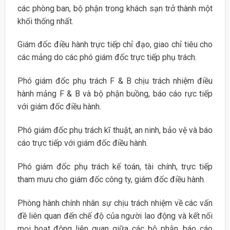
các phòng ban, bộ phận trong khách sạn trở thành một
khối thống nhất.
Giám đốc điều hành trực tiếp chỉ đạo, giao chỉ tiêu cho
các mảng do các phó giám đốc trực tiếp phụ trách.
Phó giám đốc phụ trách F & B chịu trách nhiệm điều
hành mảng F & B và bộ phận buồng, báo cáo rực tiếp
với giám đốc điều hành.
Phó giám đốc phụ trách kĩ thuật, an ninh, bảo vệ và báo
cáo trực tiếp với giám đốc điều hành.
Phó giám đốc phụ trách kế toán, tài chính, trực tiếp
tham mưu cho giám đốc công ty, giám đốc điều hành.
Phòng hành chính nhân sự chịu trách nhiệm về các vấn
đề liên quan đến chế độ của người lao động và kết nối
mọi hoạt động liên quan giữa các bộ phận, báo cáo