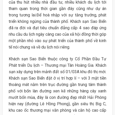
của thu hút nhiều nhà đầu tư, nhiều khách du lịch tới
tham quan trong thời gian gần đây cũng như dự án
trong tương lai.Để hoà nhập với sự tăng trưởng, phát
triển không ngừng của thành phố. Khách sạn Sao Biển
đã ra đời và đạt tiêu chuẩn đẳng cấp 4 sao đáp ứng
nhu cầu du lịch ngày càng cao của xã hội đồng thời góp
một phần nhỏ vào sự phát triển của thành phố về kinh
tế nói chung và về du lịch nói riêng.
Khách sạn Sao Biển thuộc công ty Cổ Phần Đầu Tư
Phát triển Du lịch – Thương mại Tân Hoàng Gia. Khách
sạn xây dựng trên mảnh đất số 01/03A khu đô thị mới.
Khách sạn Sao Biển đặt ở vị trí hợp lí – với 3 mặt tiền
thoáng mát nằm trên trục đường gần trung tâm thành
phố với bốn làn đường xen kẽ những hàng cây xanh
mướt bốn mùa, đây là con đường đẹp nhất Hải Phòng
hiện nay (đường Lê Hồng Phong), gần siêu thị Big C,
khu cao ốc thương mại văn phòng và căn hộ cao cấp