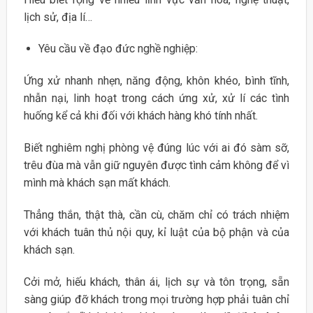
lịch sử, địa lí…
Yêu cầu về đạo đức nghề nghiệp:
Ứng xử nhanh nhẹn, năng động, khôn khéo, bình tĩnh,
nhẫn nại, linh hoạt trong cách ứng xử, xử lí các tình
huống kể cả khi đối với khách hàng khó tính nhất.
Biết nghiêm nghị phòng vệ đúng lúc với ai đó sàm sỡ,
trêu đùa mà vẫn giữ nguyên được tình cảm không để vì
mình mà khách sạn mất khách.
Thẳng thắn, thật thà, cần cù, chăm chỉ có trách nhiệm
với khách tuân thủ nội quy, kỉ luật của bộ phận và của
khách sạn.
Cởi mở, hiếu khách, thân ái, lịch sự và tôn trọng, sẵn
sàng giúp đỡ khách trong mọi trường hợp phải tuân chỉ