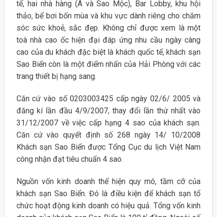
tế, hai nhà hàng (Á và Sao Mộc), Bar Lobby, khu hội
thảo, bể bơi bốn mùa và khu vực dành riêng cho chăm
sóc sức khoẻ, sắc đẹp. Không chỉ được xem là một
toà nhà cao ốc hiện đại đáp ứng nhu cầu ngày càng
cao của du khách đặc biệt là khách quốc tế, khách sạn
Sao Biển còn là một điểm nhấn của Hải Phòng với các
trang thiết bị hạng sang.
Căn cứ vào số 0203003425 cấp ngày 02/6/ 2005 và
đăng kí lần đầu 4/9/2007, thay đổi lần thứ nhất vào
31/12/2007 về việc cấp hạng 4 sao của khách sạn.
Căn cứ vào quyết định số 268 ngày 14/ 10/2008
Khách sạn Sao Biển được Tổng Cục du lịch Việt Nam
công nhận đạt tiêu chuẩn 4 sao.
Nguồn vốn kinh doanh thể hiện quy mô, tầm cỡ của
khách sạn Sao Biển. Đó là điều kiện để khách sạn tổ
chức hoạt động kinh doanh có hiệu quả. Tổng vốn kinh