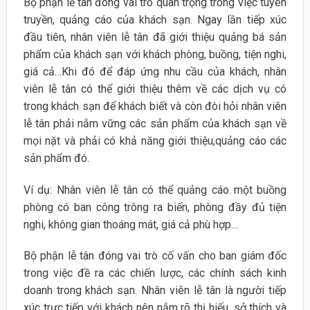
Bộ phận lễ tân đóng vai trò quan trọng trong việc tuyên
truyền, quảng cáo của khách sạn. Ngay lần tiếp xúc
đầu tiên, nhân viên lễ tân đã giới thiệu quảng bá sản
phẩm của khách sạn với khách phòng, buồng, tiện nghi,
giá cả…Khi đó để đáp ứng nhu cầu của khách, nhân
viên lễ tân có thể giới thiệu thêm về các dịch vụ có
trong khách sạn để khách biết và còn đòi hỏi nhân viên
lễ tân phải nắm vững các sản phẩm của khách sạn về
mọi nặt và phải có khả năng giới thiệu,quảng cáo các
sản phẩm đó.
Ví dụ: Nhân viên lễ tân có thể quảng cáo một buồng
phòng có ban công trông ra biển, phòng đầy đủ tiện
nghi, không gian thoáng mát, giá cả phù hợp…
Bộ phận lễ tân đóng vai trò cố vấn cho ban giám đốc
trong việc đề ra các chiến lược, các chính sách kinh
doanh trong khách sạn. Nhân viên lễ tân là người tiếp
xúc trực tiếp với khách nên nắm rõ thị hiếu, sở thích và