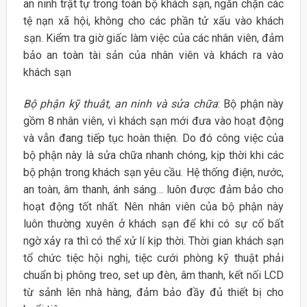
an ninh trật tự trong toàn bộ khách sạn, ngăn chặn các
tệ nạn xã hội, không cho các phần tử xấu vào khách
sạn. Kiểm tra giờ giấc làm việc của các nhân viên, đảm
bảo an toàn tài sản của nhân viên và khách ra vào
khách sạn
Bộ phận kỹ thuât, an ninh và sửa chữa
: Bộ phận này
gồm 8 nhân viên, vì khách sạn mới đưa vào hoạt động
và vẫn đang tiếp tục hoàn thiện. Do đó công việc của
bộ phận này là sửa chữa nhanh chóng, kịp thời khi các
bộ phận trong khách sạn yêu cầu. Hệ thống điện, nước,
an toàn, âm thanh, ánh sáng… luôn được đảm bảo cho
hoạt động tốt nhất. Nên nhân viên của bộ phận này
luôn thường xuyên ở khách sạn để khi có sự cố bất
ngờ xảy ra thì có thể xử lí kịp thời. Thời gian khách sạn
tổ chức tiệc hội nghị, tiệc cưới phòng kỹ thuật phải
chuẩn bị phông treo, set up đèn, âm thanh, kết nối LCD
từ sảnh lên nhà hàng, đảm bảo đầy đủ thiết bị cho