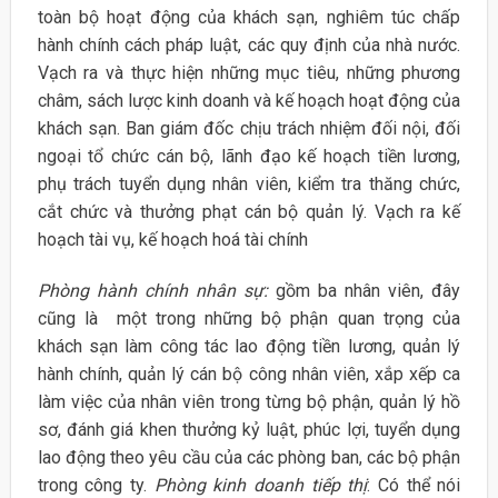
toàn bộ hoạt động của khách sạn, nghiêm túc chấp
hành chính cách pháp luật, các quy định của nhà nước.
Vạch ra và thực hiện những mục tiêu, những phương
châm, sách lược kinh doanh và kế hoạch hoạt động của
khách sạn. Ban giám đốc chịu trách nhiệm đối nội, đối
ngoại tổ chức cán bộ, lãnh đạo kế hoạch tiền lương,
phụ trách tuyển dụng nhân viên, kiểm tra thăng chức,
cắt chức và thưởng phạt cán bộ quản lý. Vạch ra kế
hoạch tài vụ, kế hoạch hoá tài chính
Phòng hành chính nhân sự:
gồm ba nhân viên, đây
cũng là một trong những bộ phận quan trọng của
khách sạn làm công tác lao động tiền lương, quản lý
hành chính, quản lý cán bộ công nhân viên, xắp xếp ca
làm việc của nhân viên trong từng bộ phận, quản lý hồ
sơ, đánh giá khen thưởng kỷ luật, phúc lợi, tuyển dụng
lao động theo yêu cầu của các phòng ban, các bộ phận
trong công ty.
Phòng kinh doanh tiếp thị
: Có thể nói