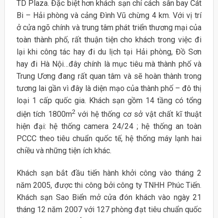
TD Plaza. Đặc biệt hơn khách sạn chỉ cách sân bay Cát
Bi – Hải phòng và cảng Đình Vũ chừng 4 km. Với vị trí
ở cửa ngõ chính và trung tâm phát triển thương mại của
toàn thành phố, rất thuận tiện cho khách trong việc đi
lại khi công tác hay đi du lịch tại Hải phòng, Đồ Sơn
hay đi Hà Nội…đây chính là mục tiêu mà thành phố và
Trung Ương đang rất quan tâm và sẽ hoàn thành trong
tương lai gần vì đây là diện mạo của thành phố – đô thị
loại 1 cấp quốc gia. Khách sạn gồm 14 tầng có tổng
2
diện tích 1800m
với hệ thống cơ sở vật chất kĩ thuật
hiện đại: hệ thống camera 24/24 ; hệ thống an toàn
PCCC theo tiêu chuẩn quốc tế, hệ thống máy lạnh hai
chiều và những tiện ích khác.
Khách sạn bắt đầu tiến hành khởi công vào tháng 2
năm 2005, được thi công bởi công ty TNHH Phúc Tiến.
Khách sạn Sao Biển mở cửa đón khách vào ngày 21
tháng 12 năm 2007 với 127 phòng đạt tiêu chuẩn quốc