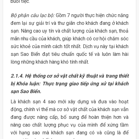
buổi tiệc.
Bộ phận câu lạc bộ:
Gồm 7 người thực hiện chức năng
đem lại sự giải trí và thư giãn cho khách đang ở khách
sạn. Nâng cao uy tín và chất lượng của khách sạn, thoả
mãn nhu cầu của khách, giúp khách có cơ hội chăm sóc
sức khoẻ của mình cách tốt nhất. Dịch vụ này tại khách
sạn Sao Biển đạt tiêu chuẩn quốc tế và luôn làm hài
lòng những khách hàng khó tính nhất.
2.1.4. Hệ thống cơ sở vật chất kỹ thuật và trang thiết
bị Khóa luận: Thực trạng giao tiếp ứng xử tại khách
sạn Sao Biển.
Là khách sạn 4 sao mới xây dựng và đưa vào hoạt
động, chính vì thế mà cơ sở vật chất của khách sạn vẫn
đang được nâng cấp, bố sung để hoàn thiện hơn và
nâng cao chất lượng phục vụ của mình để xứng tầm
với hạng sao mà khách sạn đang có và cũng là để