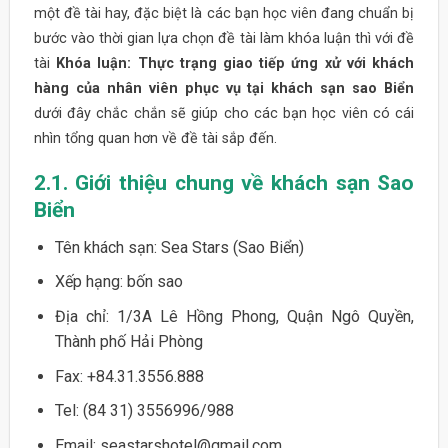
một đề tài hay, đặc biệt là các bạn học viên đang chuẩn bị
bước vào thời gian lựa chọn đề tài làm khóa luận thì với đề
tài
Khóa luận: Thực trạng giao tiếp ứng xử với khách
hàng của nhân viên phục vụ tại khách sạn sao Biển
dưới đây chắc chắn sẽ giúp cho các bạn học viên có cái
nhìn tổng quan hơn về đề tài sắp đến.
2.1. Giới thiệu chung về khách sạn Sao
Biển
Tên khách sạn: Sea Stars (Sao Biển)
Xếp hạng: bốn sao
Địa chỉ: 1/3A Lê Hồng Phong, Quận Ngô Quyền,
Thành phố Hải Phòng
Fax: +84.31.3556.888
Tel: (84 31) 3556996/988
Email: seastarshotel@gmail.com