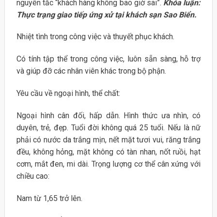
nguyên tắc “khách hàng không bao giờ sai”.
Khóa luận:
Thực trạng giao tiếp ứng xử tại khách sạn Sao Biển.
Nhiệt tình trong công việc và thuyết phục khách.
Có tính tập thể trong công việc, luôn sẵn sàng, hỗ trợ
và giúp đỡ các nhân viên khác trong bộ phận.
Yêu cầu về ngoại hình, thể chất:
Ngoại hình cân đối, hấp dẫn. Hình thức ưa nhìn, có
duyên, trẻ, đẹp. Tuổi đời không quá 25 tuổi. Nếu là nữ
phải có nước da trắng mịn, nết mặt tươi vui, răng trắng
đều, không hỏng, mặt không có tàn nhan, nốt ruồi, hạt
cơm, mắt đen, mi dài. Trọng lượng cơ thể cân xứng với
chiều cao:
Nam từ 1,65 trở lên.