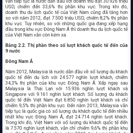
vẫn tiếp tục là nước dẫn đầu với doanh thu đạt 30.926 triệu
USD, chiếm đến 33,6% thị phần khu vực. Trong khi đó,
doanh thu du lịch quốc tế của Việt Nam cũng đã tăng hơn
so với năm 2012, đạt 7.500 triệu USD, chiếm 8,2% thị phần
khu vực. Tuy nhiên, so với những quốc gia đang xếp hạng
đầu trong khu vực Đông Nam Á thì doanh thu du lịch quốc tế
của Việt Nam vẫn còn kém xa.
Bảng 2.2. Thị phần theo số lượt khách quốc tế đến của
9 nước
Đông Nam Á
Năm 2012, Malaysia là nước dẫn đầu về số lượng du khách
quốc tế đến du lịch với 24.577 nghìn lượt khách, chiếm
34,3% thị phần của khu vực Đông Nam Á. Xếp ngay sau
Malaysia là Thái Lan với 15.936 nghìn lượt khách và
Singapore với 9.161 nghìn lượt khách. Số lượng du khách
quốc tế đến Việt Nam đạt 6.850 nghìn lượt khách và chỉ
chiếm 9,5% thị phần khu vực. Đến năm 2013, Malaysia vẫn
tiếp tục là quốc gia có số lượng du khách quốc tế đến nhiều
nhất khu vực Đông Nam Á, đạt 24.714 nghìn lượt khách.
Trong khi đó, Việt Nam với số lượng du khách quốc tế đến
là 7.570 nghìn lượt khách, vẫn chỉ chiếm 9,6% thị phần khu