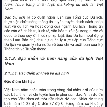
luận: Thực trạng chiến lược marketing du lịch tại Việt
Nam.
Báo Du lịch
: là cơ quan ngôn luận của Tổng cục Du lịch,
thực hiện chức năng thông tin, tuyên truyền chính sách, pháp
luật về du lịch và hoạt động của ngành Du lịch; Thông tin
các vấn đề chính trị, kinh tế, văn hóa – xã hội trong nước và
quốc tế theo quy định của pháp luật. Báo Du lịch hoạt động
theo Luật Báo chí, chịu sự quản lý trực tiếp của Tổng cục
Du lịch và quản lý nhà nước về báo chí và xuất bản của Bộ
Thông tin và Truyền thông.
2.1.3.
Đặc điểm và tiềm năng của du lịch Việt
Nam
2.1.3.1. Đặc điểm khí hậu và địa hình
Đặc điểm khí hậu
Việt Nam nằm hoàn toàn trong vòng đai nhiệt đới của nửa
cầu bắc, thiên về chí tuyến hơn là phía xích đạo. Vị trí đó đã
tạo cho Việt Nam có một nền nhiệt độ cao. Nhiệt độ trung
bình năm từ 22 độ C đến 27 độ C. Hàng năm, có khoảng