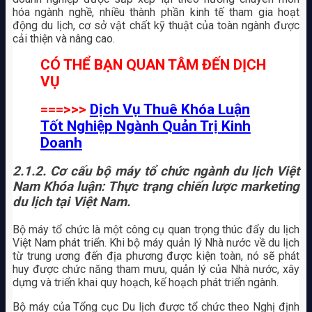
hóa ngành nghề, nhiều thành phần kinh tế tham gia hoạt
động du lịch, cơ sở vật chất kỹ thuật của toàn ngành được
cải thiện và nâng cao.
CÓ THỂ BẠN QUAN TÂM ĐẾN DỊCH
VỤ
===>>>
Dịch Vụ Thuê Khóa Luận
Tốt Nghiệp Ngành Quản Trị Kinh
Doanh
2.1.2.
Cơ cấu bộ máy tổ chức ngành du lịch Việt
Nam Khóa luận: Thực trạng chiến lược marketing
du lịch tại Việt Nam.
Bộ máy tổ chức là một công cụ quan trọng thúc đẩy du lịch
Việt Nam phát triển. Khi bộ máy quản lý Nhà nước về du lịch
từ trung ương đến địa phương được kiện toàn, nó sẽ phát
huy được chức năng tham mưu, quản lý của Nhà nước, xây
dựng và triển khai quy hoạch, kế hoạch phát triển ngành.
Bộ máy của Tổng cục Du lịch được tổ chức theo Nghị định