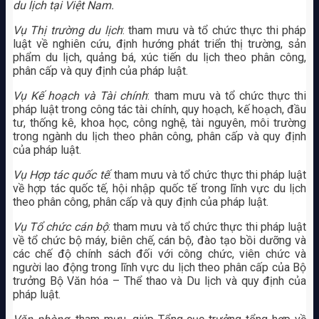
du lịch tại Việt Nam.
Vụ Thị trường du lịch
: tham mưu và tổ chức thực thi pháp
luật về nghiên cứu, định hướng phát triển thị trường, sản
phẩm du lịch, quảng bá, xúc tiến du lịch theo phân công,
phân cấp và quy định của pháp luật.
Vụ Kế hoạch và Tài chính
: tham mưu và tổ chức thực thi
pháp luật trong công tác tài chính, quy hoạch, kế hoạch, đầu
tư, thống kê, khoa học, công nghệ, tài nguyên, môi trường
trong ngành du lịch theo phân công, phân cấp và quy định
của pháp luật.
Vụ Hợp tác quốc tế
: tham mưu và tổ chức thực thi pháp luật
về hợp tác quốc tế, hội nhập quốc tế trong lĩnh vực du lịch
theo phân công, phân cấp và quy định của pháp luật.
Vụ Tổ chức cán bộ
: tham mưu và tổ chức thực thi pháp luật
về tổ chức bộ máy, biên chế, cán bộ, đào tạo bồi dưỡng và
các chế độ chính sách đối với công chức, viên chức và
người lao động trong lĩnh vực du lịch theo phân cấp của Bộ
trưởng Bộ Văn hóa – Thể thao và Du lịch và quy định của
pháp luật.