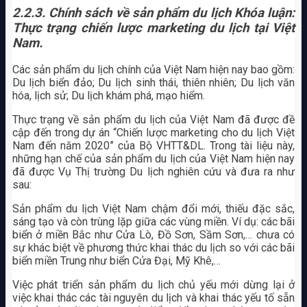
2.2.3.
Chính sách về sản phẩm du lịch Khóa luận:
Thực trạng chiến lược marketing du lịch tại Việt
Nam.
Các sản phẩm du lịch chính của Việt Nam hiện nay bao gồm:
Du lịch biển đảo; Du lịch sinh thái, thiên nhiên; Du lịch văn
hóa, lịch sử; Du lịch khám phá, mạo hiểm.
Thực trạng về sản phẩm du lịch của Việt Nam đã được đề
cập đến trong dự án “Chiến lược marketing cho du lịch Việt
Nam đến năm 2020” của Bộ VHTT&DL. Trong tài liệu này,
những hạn chế của sản phẩm du lịch của Việt Nam hiện nay
đã được Vụ Thị trường Du lịch nghiên cứu và đưa ra như
sau:
Sản phẩm du lịch Việt Nam chậm đổi mới, thiếu đặc sắc,
sáng tạo và còn trùng lặp giữa các vùng miền. Ví dụ: các bãi
biển ở miền Bắc như Cửa Lò, Đồ Sơn, Sầm Sơn,… chưa có
sự khác biệt về phương thức khai thác du lịch so với các bãi
biển miền Trung như biển Cửa Đại, Mỹ Khê,…
Việc phát triển sản phẩm du lịch chủ yếu mới dừng lại ở
việc khai thác các tài nguyên du lịch và khai thác yếu tố sẵn