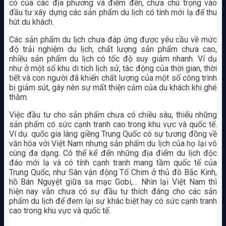
có của các địa phương và điểm đến, chưa chú trọng vào
đầu tư xây dựng các sản phẩm du lịch có tính mới lạ để thu
hút du khách.
Các sản phẩm du lịch chưa đáp ứng được yêu cầu về mức
độ trải nghiệm du lịch, chất lượng sản phẩm chưa cao,
nhiều sản phẩm du lịch có tốc độ suy giảm nhanh. Ví dụ
như ở một số khu di tích lịch sử, tác động của thời gian, thời
tiết và con người đã khiến chất lượng của một số công trình
bị giảm sút, gây nên sự mất thiện cảm của du khách khi ghé
thăm.
Việc đầu tư cho sản phẩm chưa có chiều sâu, thiếu những
sản phẩm có sức cạnh tranh cao trong khu vực và quốc tế.
Ví dụ: quốc gia láng giềng Trung Quốc có sự tương đồng về
văn hóa với Việt Nam nhưng sản phẩm du lịch của họ lại vô
cùng đa dạng. Có thể kể đến những địa điểm du lịch độc
đáo mới lạ và có tính cạnh tranh mang tầm quốc tế của
Trung Quốc, như Sân vận động Tổ Chim ở thủ đô Bắc Kinh,
hồ Bán Nguyệt giữa sa mạc Gobi,… Nhìn lại Việt Nam thì
hiện nay vẫn chưa có sự đầu tư thích đáng cho các sản
phẩm du lịch để đem lại sự khác biệt hay có sức cạnh tranh
cao trong khu vực và quốc tế.