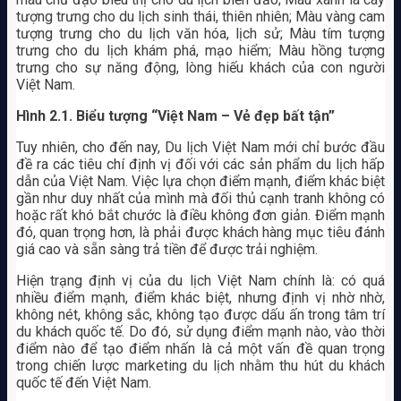
tượng trưng cho du lịch sinh thái, thiên nhiên; Màu vàng cam
tượng trưng cho du lịch văn hóa, lịch sử; Màu tím tượng
trưng cho du lịch khám phá, mạo hiểm; Màu hồng tượng
trưng cho sự năng động, lòng hiếu khách của con người
Việt Nam.
Hình 2.1. Biểu tượng “Việt Nam – Vẻ đẹp bất tận”
Tuy nhiên, cho đến nay, Du lịch Việt Nam mới chỉ bước đầu
đề ra các tiêu chí định vị đối với các sản phẩm du lịch hấp
dẫn của Việt Nam. Việc lựa chọn điểm mạnh, điểm khác biệt
gần như duy nhất của mình mà đối thủ cạnh tranh không có
hoặc rất khó bắt chước là điều không đơn giản. Điểm mạnh
đó, quan trọng hơn, là phải được khách hàng mục tiêu đánh
giá cao và sẵn sàng trả tiền để được trải nghiệm.
Hiện trạng định vị của du lịch Việt Nam chính là: có quá
nhiều điểm mạnh, điểm khác biệt, nhưng định vị nhờ nhờ,
không nét, không sắc, không tạo được dấu ấn trong tâm trí
du khách quốc tế. Do đó, sử dụng điểm mạnh nào, vào thời
điểm nào để tạo điểm nhấn là cả một vấn đề quan trọng
trong chiến lược marketing du lịch nhằm thu hút du khách
quốc tế đến Việt Nam.