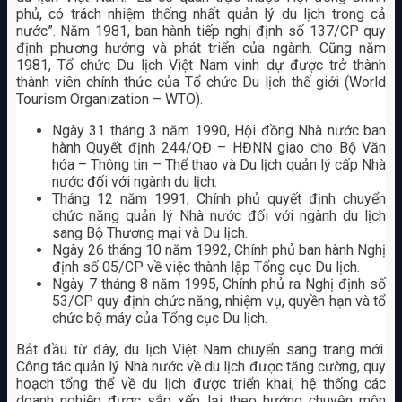
phủ, có trách nhiệm thống nhất quản lý du lịch trong cả
nước”. Năm 1981, ban hành tiếp nghị định số 137/CP quy
định phương hướng và phát triển của ngành. Cũng năm
1981, Tổ chức Du lịch Việt Nam vinh dự được trở thành
thành viên chính thức của Tổ chức Du lịch thế giới (World
Tourism Organization – WTO).
Ngày 31 tháng 3 năm 1990, Hội đồng Nhà nước ban
hành Quyết định 244/QĐ – HĐNN giao cho Bộ Văn
hóa – Thông tin – Thể thao và Du lịch quản lý cấp Nhà
nước đối với ngành du lịch.
Tháng 12 năm 1991, Chính phủ quyết định chuyển
chức năng quản lý Nhà nước đối với ngành du lịch
sang Bộ Thương mại và Du lịch.
Ngày 26 tháng 10 năm 1992, Chính phủ ban hành Nghị
định số 05/CP về việc thành lập Tổng cục Du lịch.
Ngày 7 tháng 8 năm 1995, Chính phủ ra Nghị định số
53/CP quy định chức năng, nhiệm vụ, quyền hạn và tổ
chức bộ máy của Tổng cục Du lịch.
Bắt đầu từ đây, du lịch Việt Nam chuyển sang trang mới.
Công tác quản lý Nhà nước về du lịch được tăng cường, quy
hoạch tổng thể về du lịch được triển khai, hệ thống các
doanh nghiệp được sắp xếp lại theo hướng chuyên môn