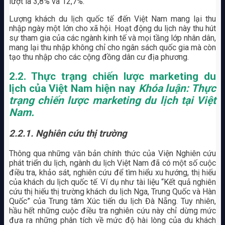
lượt là 3,8% và 12,7%.
Lượng khách du lịch quốc tế đến Việt Nam mang lại thu
nhập ngày một lớn cho xã hội. Hoạt động du lịch này thu hút
sự tham gia của các ngành kinh tế và mọi tầng lớp nhân dân,
mang lại thu nhập không chỉ cho ngân sách quốc gia mà còn
tạo thu nhập cho các cộng đồng dân cư địa phương.
2.2.
Thực trạng chiến lược marketing du
lịch của Việt Nam hiện nay
Khóa luận: Thực
trạng chiến lược marketing du lịch tại Việt
Nam.
2.2.1. Nghiên cứu thị trường
Thông qua những văn bản chính thức của Viện Nghiên cứu
phát triển du lịch, ngành du lịch Việt Nam đã có một số cuộc
điều tra, khảo sát, nghiên cứu để tìm hiểu xu hướng, thị hiếu
của khách du lịch quốc tế. Ví dụ như tài liệu “Kết quả nghiên
cứu thị hiếu thị trường khách du lịch Nga, Trung Quốc và Hàn
Quốc” của Trung tâm Xúc tiến du lịch Đà Nẵng. Tuy nhiên,
hầu hết những cuộc điều tra nghiên cứu này chỉ dừng mức
đưa ra những phân tích về mức độ hài lòng của du khách