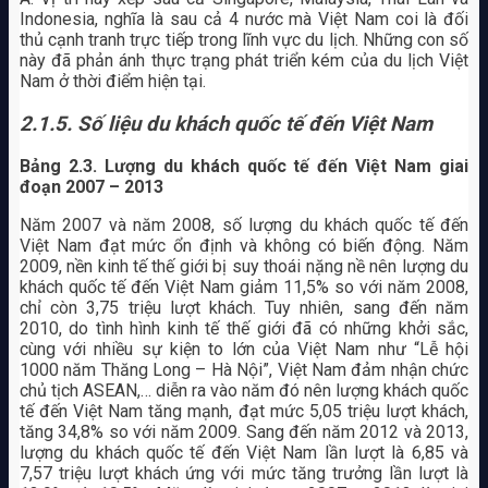
Indonesia, nghĩa là sau cả 4 nước mà Việt Nam coi là đối
thủ cạnh tranh trực tiếp trong lĩnh vực du lịch. Những con số
này đã phản ánh thực trạng phát triển kém của du lịch Việt
Nam ở thời điểm hiện tại.
2.1.5.
Số liệu du khách quốc tế đến Việt Nam
Bảng 2.3. Lượng du khách quốc tế đến Việt Nam giai
đoạn 2007 – 2013
Năm 2007 và năm 2008, số lượng du khách quốc tế đến
Việt Nam đạt mức ổn định và không có biến động. Năm
2009, nền kinh tế thế giới bị suy thoái nặng nề nên lượng du
khách quốc tế đến Việt Nam giảm 11,5% so với năm 2008,
chỉ còn 3,75 triệu lượt khách. Tuy nhiên, sang đến năm
2010, do tình hình kinh tế thế giới đã có những khởi sắc,
cùng với nhiều sự kiện to lớn của Việt Nam như “Lễ hội
1000 năm Thăng Long – Hà Nội”, Việt Nam đảm nhận chức
chủ tịch ASEAN,… diễn ra vào năm đó nên lượng khách quốc
tế đến Việt Nam tăng mạnh, đạt mức 5,05 triệu lượt khách,
tăng 34,8% so với năm 2009. Sang đến năm 2012 và 2013,
lượng du khách quốc tế đến Việt Nam lần lượt là 6,85 và
7,57 triệu lượt khách ứng với mức tăng trưởng lần lượt là