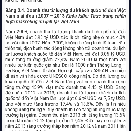
kể cho nền kinh tế.
Bảng 2.4. Doanh thu từ lượng du khách quốc tế đến Việt
Nam giai đoạn 2007 – 2013
Khóa luận: Thực trạng chiến
lược marketing du lịch tại Việt Nam.
Năm 2008, doanh thu từ lượng khách du lịch quốc tế đến
Việt Nam đạt 3,93 tỷ USD, tức là chỉ tăng nhẹ ở mức 4,8%
so với năm 2007. Năm 2009, khủng hoảng kinh tế toàn cầu,
thiên tai, dịch bệnh tác động không nhỏ tới doanh thu du lịch
từ lượng khách quốc tế đến Việt Nam, chỉ đạt 3,05 tỷ USD,
mức tăng trưởng giảm 22,4%. Năm 2010 là một năm với
nhiều sự kiện quốc gia như Đại lễ 1000 năm Thăng Long –
Hà Nội, Việt Nam tổ chức Hội nghị cấp cao ASEAN và nhiều
di sản văn hóa được UNESCO công nhận. Do đó, lượng du
khách quốc tế đến Việt Nam tăng vọt nên doanh thu cũng
tăng trưởng 45,9%, đạt mức doanh thu 4,45 tỷ USD. Sang
đến năm 2012 và 2013, doanh thu từ lượng khách du lịch
quốc tế đến Việt Nam lần lượt đạt 6,6 tỷ USD và 7,5 tỷ USD,
ứng với mức tăng trưởng 17,4% và 13,6%. Đây là tín hiệu
không đáng mừng vì tuy doanh thu có tăng nhưng mức tăng
trưởng lại giảm. Doanh thu năm 2013 chỉ tăng trưởng 13,6%
trong khi năm 2012 tăng trưởng 17,4%. Điều này có nghĩa là
năm 2013 tăng trưởng thấp hơn năm 2012 và năm 2011 lần