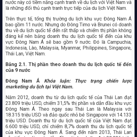
nước này có tiềm năng cạnh tranh về du lịch với Việt Nam và
là những đối thủ cạnh tranh trực tiếp của du lịch Việt Nam.
Trên thực tế, tổng thị trường du lịch khu vực Đông Nam Á
bao gồm 11 nước. Nhưng do Đông Timo và Brunei có doanh
thu về du lịch quốc tế đến rất thấp và chiếm thị phần không
đáng kể nên bảng doanh thu du lịch quốc tế đến của khu
vực Đông Nam Á sẽ bao gồm 9 nước. Đó là Campuchia,
Indonesia, Lào, Malaysia, Myanmar, Philippines, Singapore,
Thái Lan, Việt Nam.
Bảng 2.1. Thị phần theo doanh thu du lịch quốc tế đến
của 9 nước
Đông Nam Á
Khóa luận: Thực trạng chiến lược
marketing du lịch tại Việt Nam.
Năm 2012, doanh thu từ du lịch quốc tế của Thái Lan đạt
23.809 triệu USD, chiếm 31,5% thị phần và dẫn đầu khu vực
Đông Nam Á. Theo ngay sau Thái Lan là Malaysia với
18.315 triệu USD và đảo quốc nhỏ bé Singapore với 14.133
triệu USD. Doanh thu từ du lịch quốc tế của Việt Nam đạt
6.600 triệu USD, chỉ chiếm 8,7% doanh thu du lịch quốc tế
của khu vực Đông Nam Á. Sang đến năm 2013, Thái Lan