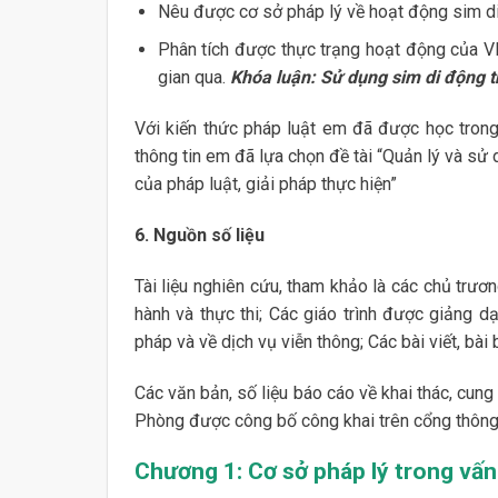
Nêu được cơ sở pháp lý về hoạt động sim di
Phân tích được thực trạng hoạt động của V
gian qua.
Khóa luận: Sử dụng sim di động t
Với kiến thức pháp luật em đã được học trong
thông tin em đã lựa chọn đề tài “Quản lý và sử
của pháp luật, giải pháp thực hiện”
6. Nguồn số liệu
Tài liệu nghiên cứu, tham khảo là các chủ trư
hành và thực thi; Các giáo trình được giảng dạ
pháp và về dịch vụ viễn thông; Các bài viết, bài
Các văn bản, số liệu báo cáo về khai thác, cun
Phòng được công bố công khai trên cổng thông 
Chương 1:
Cơ sở pháp lý trong vấn