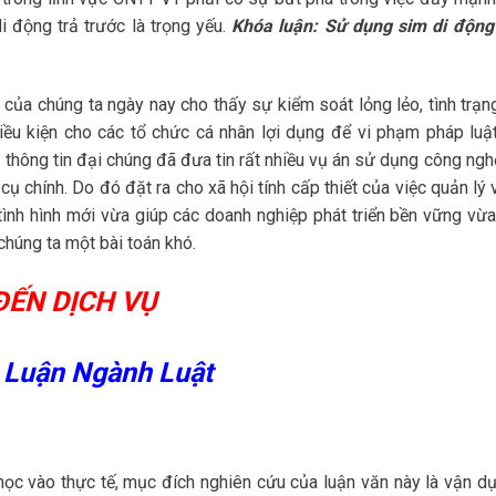
di động trả trước là trọng yếu.
Khóa luận: Sử dụng sim di động
ội của chúng ta ngày nay cho thấy sự kiểm soát lỏng lẻo, tình trạ
điều kiện cho các tổ chức cá nhân lợi dụng để vi phạm pháp luật
n thông tin đại chúng đã đưa tin rất nhiều vụ án sử dụng công ngh
cụ chính. Do đó đặt ra cho xã hội tính cấp thiết của việc quản lý
ình hình mới vừa giúp các doanh nghiệp phát triển bền vững vừa
chúng ta một bài toán khó.
ĐẾN DỊCH VỤ
a Luận Ngành Luật
c vào thực tế, mục đích nghiên cứu của luận văn này là vận dụ