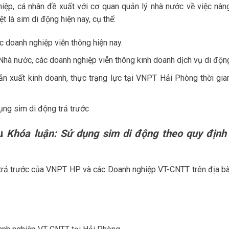
iệp, cá nhân đề xuất với cơ quan quản lý nhà nước về việc nân
t là sim di động hiện nay, cụ thể:
c doanh nghiệp viễn thông hiện nay.
Nhà nước, các doanh nghiệp viễn thông kinh doanh dịch vụ di độn
ản xuất kinh doanh, thực trạng lực tại VNPT Hải Phòng thời gia
ụng sim di động trả trước
ứu
Khóa luận: Sử dụng sim di động theo quy định
 trả trước của VNPT HP và các Doanh nghiệp VT-CNTT trên địa bà