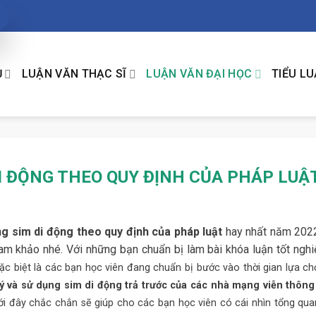
Ụ
LUẬN VĂN THẠC SĨ
LUẬN VĂN ĐẠI HỌC
TIỂU L
I ĐỘNG THEO QUY ĐỊNH CỦA PHÁP LUẬ
ng sim di động theo quy định của pháp luật
hay nhất năm 202
am khảo nhé. Với những bạn chuẩn bị làm bài khóa luận tốt nghi
đặc biệt là các bạn học viên đang chuẩn bị bước vào thời gian lựa c
ý và sử dụng sim di động trả trước của các nhà mạng viễn thông
ới đây chắc chắn sẽ giúp cho các bạn học viên có cái nhìn tổng qu