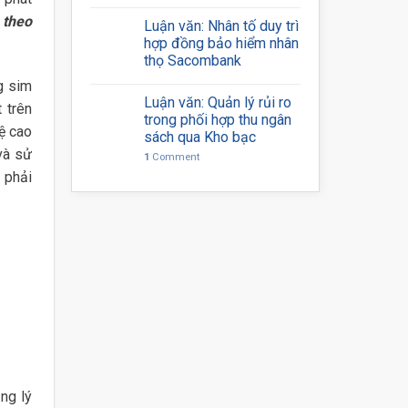
 theo
Luận văn: Nhân tố duy trì
hợp đồng bảo hiểm nhân
thọ Sacombank
ng sim
Luận văn: Quản lý rủi ro
 trên
trong phối hợp thu ngân
ệ cao
sách qua Kho bạc
 và sử
1
Comment
 phải
ng lý