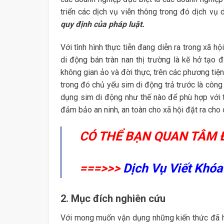
triển các dịch vụ viễn thông trong đó dịch vụ 
quy định của pháp luật.
Với tình hình thực tiễn đang diễn ra trong xã h
di động bán tràn nan thị trường là kẽ hở tạo 
không gian ảo và đời thực, trên các phương tiệ
trong đó chủ yếu sim di động trả trước là công 
dụng sim di động như thế nào để phù hợp với t
đảm bảo an ninh, an toàn cho xã hội đặt ra cho 
CÓ THỂ BẠN QUAN TÂM 
===>>>
Dịch Vụ Viết Khó
2. Mục đích nghiên cứu
Với mong muốn vận dụng những kiến thức đã họ