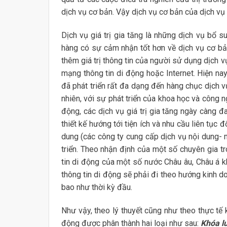
dịch vụ cơ bản. Vậy dịch vụ cơ bản của dịch vụ
Dịch vụ giá trị gia tăng là những dịch vụ bổ s
hàng có sự cảm nhận tốt hơn về dịch vụ cơ bản.
thêm giá trị thông tin của người sử dụng dịch v
mạng thông tin di động hoặc Internet. Hiện nay
đã phát triển rất đa dạng đến hàng chục dịch
nhiên, với sự phát triển của khoa học và công ng
động, các dịch vụ giá trị gia tăng ngày càng 
thiết kế hướng tới tiện ích và nhu cầu liên tục
dung (các công ty cung cấp dịch vụ nội dung- m
triển. Theo nhận định của một số chuyên gia tr
tin di động của một số nước Châu âu, Châu á k
thông tin di động sẽ phải đi theo hướng kinh doa
bao như thời kỳ đầu.
Như vậy, theo lý thuyết cũng như theo thực tế k
động được phân thành hai loại như sau:
Khóa lu