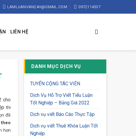
LAMLUANVAN24H@GMAIL.COM
0972114537
UẬN
LIÊN HỆ
DANH MỤC DỊCH VỤ
T
TUYỂN CỘNG TÁC VIÊN
Dịch Vụ Hỗ Trợ Viết Tiểu Luận
2 cho
Tốt Nghiệp – Bảng Giá 2022
ệp
thì
Dịch vụ viết Báo Cáo Thực Tập
họn đề
 theo
Dịch vụ viết Thuê Khóa Luận Tốt
an hơn
Nghiệp