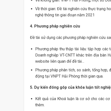
Về không gian: VNPT Hải Phòng, một số Doa
Về thời gian: Đề tài nghiên cứu thực trạng
nghệ thông tin giai đoạn năm 2021
4. Phương pháp nghiên cứu
Đề tài sử dụng các phương pháp nghiên cứu sa
Phương pháp thu thập tài liệu: tập hợp các 
Doanh nghiệp VT-CNTT khác trên địa bàn Hải 
website liên quan đế đề tài…
Phương pháp phân tích, so sánh, tổng hợp, 
động tại VNPT Hải Phòng thời gian qua.
5. Dự kiến đóng góp của khóa luận tốt nghi
Kết quả của Khoá luận là cơ sở cho các cơ
thêm.