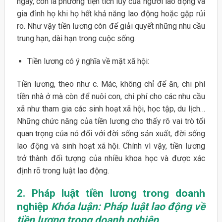
ngày, còn là phương tiện tích lũy của người lao động và
gia đình họ khi họ hết khả năng lao động hoặc gặp rủi
ro. Như vậy tiền lương còn để giải quyết những nhu cầu
trung hạn, dài hạn trong cuộc sống.
Tiền lương có ý nghĩa về mặt xã hội:
Tiền lương, theo như c. Mác, không chỉ để ăn, chi phí
tiền nhà ở mà còn để nuôi con, chi phí cho các nhu cầu
xã như tham gia các sinh hoạt xã hội, học tập, du lịch…
Những chức năng của tiền lương cho thấy rõ vai trò tối
quan trọng của nó đối với đời sống sản xuất, đời sống
lao động và sinh hoạt xã hội. Chính vì vậy, tiền lương
trở thành đối tượng của nhiều khoa học và được xác
định rõ trong luật lao động.
2. Pháp luật tiền lương trong doanh
nghiệp
Khóa luận: Pháp luật lao động về
tiền lương trong doanh nghiệp.