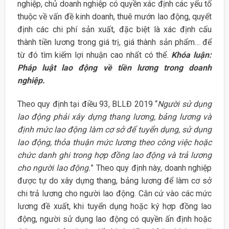
nghiệp, chủ doanh nghiệp có quyền xác định các yếu tố
thuộc về vấn đề kinh doanh, thuê mướn lao động, quyết
định các chi phí sản xuất, đặc biệt là xác định cấu
thành tiền lương trong giá trị, giá thành sản phẩm… để
từ đó tìm kiếm lợi nhuận cao nhất có thể.
Khóa luận:
Pháp luật lao động về tiền lương trong doanh
nghiệp.
Theo quy định tại điều 93, BLLĐ 2019 “
Người sử dụng
lao động phải xây dựng thang lương, bảng lương và
định mức lao động làm cơ sở để tuyển dụng, sử dụng
lao động, thỏa thuận mức lương theo công việc hoặc
chức danh ghi trong hợp đồng lao động và trả lương
cho người lao động.
” Theo quy định này, doanh nghiệp
được tự do xây dựng thang, bảng lương để làm cơ sở
chi trả lương cho người lao động. Căn cứ vào các mức
lương đề xuất, khi tuyển dụng hoặc ký hợp đồng lao
động, người sử dụng lao động có quyền ấn định hoặc