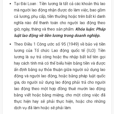
Tại Đài Loan : Tiền lương là tất cả các khoản thù lao
mà người lao động nhận được do làm việc, bao gồm
cả lương, phụ cấp, tiền thưởng hoặc trên bất kì danh
nghĩa nào để thanh toán cho người lao động theo
giờ, ngày, tháng và theo sản phẩm.
Khóa luận: Pháp
luật lao động về tiền lương trong doanh nghiệp.
Theo Điều 1 Công ước số 95 (1949) về bảo vệ tiền
lương của Tổ chức Lao động quốc tế (ILO): Tiền
lương là sự trả công hoặc thu nhập bất kể tên gọi
hay cách tính mà có thể biểu hiện bằng tiền và được
ấn định bằng sự thỏa thuận giữa người sử dụng lao
động và người lao động, hoặc bằng pháp luật quốc
gia, do người sử dụng lao động phải trả cho người
lao động theo một hợp đồng thuê mướn lao động
bằng viết hoặc bằng miệng, cho một công việc đã
thực hiện hay sẽ phải thực hiện, hoặc cho những
dịch vụ đã làm hoặc sẽ phải làm.