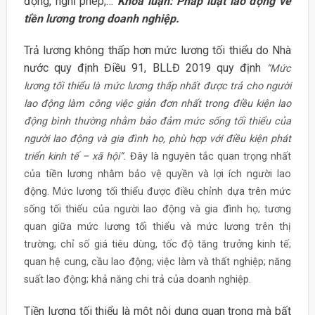
động, nghỉ phép,…
Khóa luận: Pháp luật lao động về
tiền lương trong doanh nghiệp.
Trả lương không thấp hơn mức lương tối thiểu do Nhà
nước quy định Điều 91, BLLĐ 2019 quy định
“Mức
lương tối thiểu là mức lương thấp
nhất được trả cho người
lao động làm công việc giản đơn nhất trong điều kiện lao
động bình thường nhằm bảo đảm mức sống tối thiểu của
người lao động và gia đình họ, phù hợp với điều kiện phát
triển kinh tế – xã hội”.
Đây là nguyên tắc quan trọng nhất
của tiền lương nhằm bảo vệ quyền và lợi ích người lao
động. Mức lương tối thiểu được điều chỉnh dựa trên mức
sống tối thiểu của người lao động và gia đình họ; tương
quan giữa mức lương tối thiểu và mức lương trên thị
trường; chỉ số giá tiêu dùng, tốc độ tăng trưởng kinh tế;
quan hệ cung, cầu lao động; việc làm và thất nghiệp; năng
suất lao động; khả năng chi trả của doanh nghiệp.
Tiền lương tối thiểu là một nội dung quan trọng mà bất