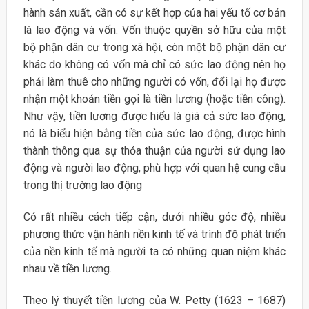
hành sản xuất, cần có sự kết hợp của hai yếu tố cơ bản
là lao động và vốn. Vốn thuộc quyền sở hữu của một
bộ phận dân cư trong xã hội, còn một bộ phận dân cư
khác do không có vốn mà chỉ có sức lao động nên họ
phải làm thuê cho những người có vốn, đổi lại họ được
nhận một khoản tiền gọi là tiền lương (hoặc tiền công).
Như vậy, tiền lương được hiểu là giá cả sức lao động,
nó là biểu hiện bằng tiền của sức lao động, được hình
thành thông qua sự thỏa thuận của người sử dụng lao
động và người lao động, phù hợp với quan hệ cung cầu
trong thị trường lao động
Có rất nhiều cách tiếp cận, dưới nhiều góc độ, nhiều
phương thức vận hành nền kinh tế và trình độ phát triển
của nền kinh tế mà người ta có những quan niệm khác
nhau về tiền lương.
Theo lý thuyết tiền lương của W. Petty (1623 – 1687)