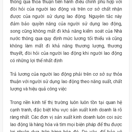
thông qua thỏa thuận tiến hành điều chỉnh phù hợp với
đòi hỏi của người lao động và trên cơ sở chất nhận
được của người sử dụng lao động. Nguyên tắc này
đảm bảo quyền năng của người sử dụng lao động,
song cũng không mất đi khả năng kiểm soát của Nhà
nước thông qua quy định mức lương tối thiểu và cũng
không làm mất đi khả năng thương lượng, thương
thuyết, đòi hỏi của người lao động khi người lao động
có những lợi thế nhất định
Trả lương của người lao động phải trên cơ sở sự thỏa
thuận với người sử dụng lao động theo năng suất, chất
lượng và hiệu quả công việc
Trong nền kinh tế thị trường luôn luôn tồn tại quan hệ
cạnh tranh, đặc biệt khu vực sản xuất kinh doanh là rõ
ràng nhất. Các đơn vị sản xuất kinh doanh luôn coi sức
lao động là hàng hóa và tìm mọi biện pháp để thu được
lợi nhuận dựa trên hàng hóa đó. Do vậy, để bảo vệ