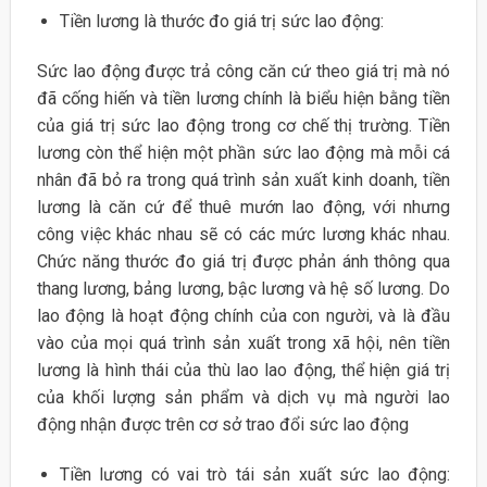
Tiền lương là thước đo giá trị sức lao động:
Sức lao động được trả công căn cứ theo giá trị mà nó
đã cống hiến và tiền lương chính là biểu hiện bằng tiền
của giá trị sức lao động trong cơ chế thị trường. Tiền
lương còn thể hiện một phần sức lao động mà mỗi cá
nhân đã bỏ ra trong quá trình sản xuất kinh doanh, tiền
lương là căn cứ để thuê mướn lao động, với nhưng
công việc khác nhau sẽ có các mức lương khác nhau.
Chức năng thước đo giá trị được phản ánh thông qua
thang lương, bảng lương, bậc lương và hệ số lương. Do
lao động là hoạt động chính của con người, và là đầu
vào của mọi quá trình sản xuất trong xã hội, nên tiền
lương là hình thái của thù lao lao động, thể hiện giá trị
của khối lượng sản phẩm và dịch vụ mà người lao
động nhận được trên cơ sở trao đổi sức lao động
Tiền lương có vai trò tái sản xuất sức lao động: