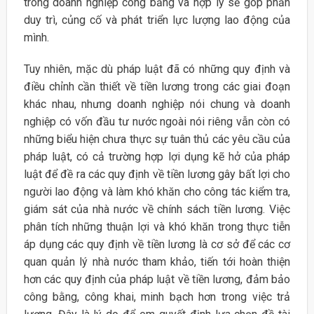
trong doanh nghiệp công bằng và hợp lý sẽ góp phần
duy trì, củng cố và phát triển lực lượng lao động của
mình.
Tuy nhiên, mặc dù pháp luật đã có những quy định và
điều chỉnh cần thiết về tiền lương trong các giai đoạn
khác nhau, nhưng doanh nghiệp nói chung và doanh
nghiệp có vốn đầu tư nước ngoài nói riêng vẫn còn có
những biểu hiện chưa thực sự tuân thủ các yêu cầu của
pháp luật, có cả trường hợp lợi dụng kẽ hở của pháp
luật để đề ra các quy định về tiền lương gây bất lợi cho
người lao động và làm khó khăn cho công tác kiểm tra,
giám sát của nhà nước về chính sách tiền lương. Việc
phân tích những thuận lợi và khó khăn trong thực tiễn
áp dụng các quy định về tiền lương là cơ sở để các cơ
quan quản lý nhà nước tham khảo, tiến tới hoàn thiện
hơn các quy định của pháp luật về tiền lương, đảm bảo
công bằng, công khai, minh bạch hơn trong việc trả