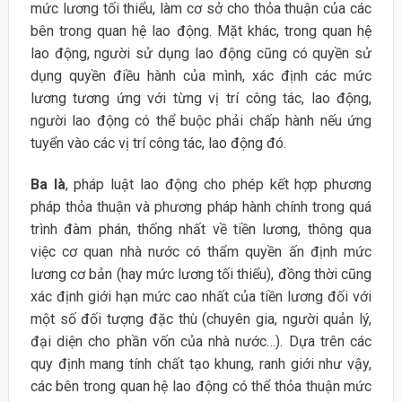
mức lương tối thiểu, làm cơ sở cho thỏa thuận của các
bên trong quan hệ lao động. Mặt khác, trong quan hệ
lao động, người sử dụng lao động cũng có quyền sử
dụng quyền điều hành của mình, xác định các mức
lương tương ứng với từng vị trí công tác, lao động,
người lao động có thể buộc phải chấp hành nếu ứng
tuyển vào các vị trí công tác, lao động đó.
Ba là
, pháp luật lao động cho phép kết hợp phương
pháp thỏa thuận và phương pháp hành chính trong quá
trình đàm phán, thống nhất về tiền lương, thông qua
việc cơ quan nhà nước có thẩm quyền ấn định mức
lương cơ bản (hay mức lương tối thiểu), đồng thời cũng
xác định giới hạn mức cao nhất của tiền lương đối với
một số đối tượng đặc thù (chuyên gia, người quản lý,
đại diện cho phần vốn của nhà nước…). Dựa trên các
quy định mang tính chất tạo khung, ranh giới như vậy,
các bên trong quan hệ lao động có thể thỏa thuận mức