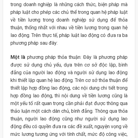
trong doanh nghiệp là những cách thức, biện pháp mà
pháp luật cho phép các chủ thể trong quan hệ pháp luật
về tiền lương trong doanh nghiệp sử dụng để thỏa
thuận, thống nhất với nhau về tiền lương trong quan hệ
lao động. Trên thực tế, pháp luật lao động có đưa ra ba
phương pháp sau đây:
Một là
phương pháp thỏa thuận: Đây là phương pháp
được sử dụng chủ yếu, dựa trên cơ sở độc lập, bình
đẳng của người lao động và người sử dụng lao động
khi thiết lập quan hệ lao động. Trên cơ sở thỏa thuận để
thiết lập hợp đồng lao động, các nội dung chi tiết trong
hợp đồng lao động, thì nội dung về tiền lương cũng là
một yếu tố rất quan trọng cần phải đạt được thông qua
thảo luận một cách dân chủ, bình đẳng. Thông qua thỏa
thuận, người lao động cũng như người sử dụng lao
động đều có quyền đưa ra các đề xuất, nguyện vọng về
mức lương tương ứng với tính chất, mức độ công việc,