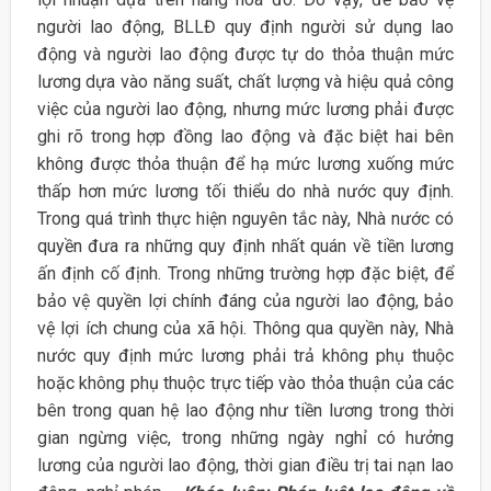
người lao động, BLLĐ quy định người sử dụng lao
động và người lao động được tự do thỏa thuận mức
lương dựa vào năng suất, chất lượng và hiệu quả công
việc của người lao động, nhưng mức lương phải được
ghi rõ trong hợp đồng lao động và đặc biệt hai bên
không được thỏa thuận để hạ mức lương xuống mức
thấp hơn mức lương tối thiểu do nhà nước quy định.
Trong quá trình thực hiện nguyên tắc này, Nhà nước có
quyền đưa ra những quy định nhất quán về tiền lương
ấn định cố định. Trong những trường hợp đặc biệt, để
bảo vệ quyền lợi chính đáng của người lao động, bảo
vệ lợi ích chung của xã hội. Thông qua quyền này, Nhà
nước quy định mức lương phải trả không phụ thuộc
hoặc không phụ thuộc trực tiếp vào thỏa thuận của các
bên trong quan hệ lao động như tiền lương trong thời
gian ngừng việc, trong những ngày nghỉ có hưởng
lương của người lao động, thời gian điều trị tai nạn lao