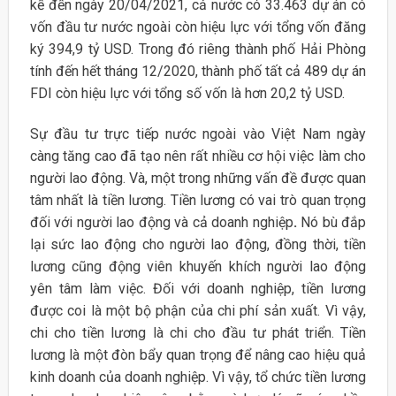
kế đến ngày 20/04/2021, cả nước có 33.463 dự án có
vốn đầu tư nước ngoài còn hiệu lực với tổng vốn đăng
ký 394,9 tỷ USD. Trong đó riêng thành phố Hải Phòng
tính đến hết tháng 12/2020, thành phố tất cả 489 dự án
FDI còn hiệu lực với tổng số vốn là hơn 20,2 tỷ USD.
Sự đầu tư trực tiếp nước ngoài vào Việt Nam ngày
càng tăng cao đã tạo nên rất nhiều cơ hội việc làm cho
người lao động. Và, một trong những vấn đề được quan
tâm nhất là tiền lương. Tiền lương có vai trò quan trọng
đối với người lao động và cả doanh nghiệp
.
Nó bù đắp
lại sức lao động cho người lao động, đồng thời, tiền
lương cũng động viên khuyến khích người lao động
yên tâm làm việc. Đối với doanh nghiệp, tiền lương
được coi là một bộ phận của chi phí sản xuất. Vì vậy,
chi cho tiền lương là chi cho đầu tư phát triển. Tiền
lương là một đòn bẩy quan trọng để nâng cao hiệu quả
kinh doanh của doanh nghiệp. Vì vậy, tổ chức tiền lương