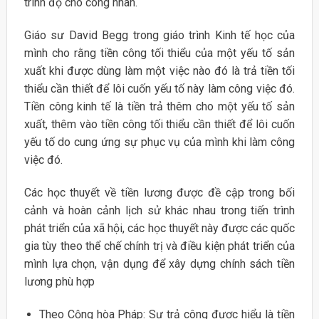
trình độ cho công nhân.
Giáo sư David Begg trong giáo trình Kinh tế học của
mình cho rằng tiền công tối thiểu của một yếu tố sản
xuất khi được dùng làm một việc nào đó là trả tiền tối
thiểu cần thiết để lôi cuốn yếu tố này làm công việc đó.
Tiền công kinh tế là tiền trả thêm cho một yếu tố sản
xuất, thêm vào tiền công tối thiểu cần thiết để lôi cuốn
yếu tố do cung ứng sự phục vụ của mình khi làm công
việc đó.
Các học thuyết về tiền lương được đề cập trong bối
cảnh và hoàn cảnh lịch sử khác nhau trong tiến trình
phát triển của xã hội, các học thuyết này được các quốc
gia tùy theo thể chế chính trị và điều kiện phát triển của
mình lựa chọn, vận dụng để xây dựng chính sách tiền
lương phù hợp
Theo Cộng hòa Pháp: Sự trả công được hiểu là tiền