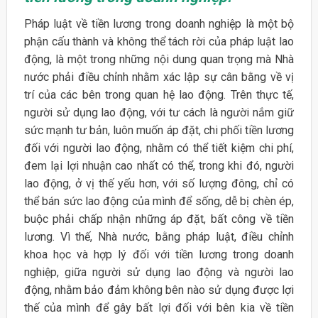
Pháp luật về tiền lương trong doanh nghiệp là một bộ
phận cấu thành và không thể tách rời của pháp luật lao
động, là một trong những nội dung quan trọng mà Nhà
nước phải điều chỉnh nhằm xác lập sự cân bằng về vị
trí của các bên trong quan hệ lao động. Trên thực tế,
người sử dụng lao động, với tư cách là người nắm giữ
sức mạnh tư bản, luôn muốn áp đặt, chi phối tiền lương
đối với người lao động, nhằm có thể tiết kiệm chi phí,
đem lại lợi nhuận cao nhất có thể, trong khi đó, người
lao động, ở vị thế yếu hơn, với số lượng đông, chỉ có
thể bán sức lao động của mình để sống, dễ bị chèn ép,
buộc phải chấp nhận những áp đặt, bất công về tiền
lương. Vì thế, Nhà nước, bằng pháp luật, điều chỉnh
khoa học và hợp lý đối với tiền lương trong doanh
nghiệp, giữa người sử dụng lao động và người lao
động, nhằm bảo đảm không bên nào sử dụng được lợi
thế của mình để gây bất lợi đối với bên kia về tiền