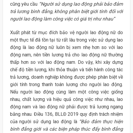
cũng yêu cầu
“Người sử dụng lao động phải bảo đảm
trả lương bình đẳng, không phân biệt giới tính đối với
người lao động làm công việc có giá trị như nhau”
Xuất phát từ mục đích bảo vệ người lao động nữ do
một thực tế đã tồn tại từ rất lâu trong việc sử dụng lao
động là lao động nữ luôn bị xem nhẹ hơn so với lao
động nam, nên tiền lương trả cho lao động nữ thường
thấp hơn so với lao động nam. Do vậy, khi xây dựng
chế độ tiền lương, khi thỏa thuận và tiến hành công tác
trả lương, doanh nghiệp không được phép phân biệt về
giới tính trong thanh toán lương cho người lao động.
Nếu người lao động cùng làm một công việc giống
nhau, chất lượng và hiệu quả công việc như nhau, lao
động nam và lao động nữ phải được trả lương ngang
bằng nhau. Điều 136, BLLĐ 2019 quy định trách nhiệm
của người sử dụng lao động là
“Bảo đảm thực hiện
bình đẳng giới và các biện pháp thúc đẩy bình đẳng