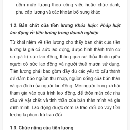
gồm mức lương theo công việc hoặc chức danh,
phụ cấp lương và các khoản bổ sung khác
1.2. Bản chất của tiền lương
Khóa luận: Pháp luật
lao động về tiền lương trong doanh nghiệp.
Từ khái niệm về tiền lương cho thấy bản chất của tiền
lương là giá cả sức lao động, được hình thành trên cơ
sở giá trị sức lao động, thông qua sự thỏa thuận giữa
người có sức lao động và người thuê mướn sử dụng.
Tiền lương phải bao gồm đầy đủ các yếu tố cấu thành
để đảm bảo nguồn thu nhập, nguồn sống của bản thân
và gia đình của người lao động. Mọi người trong xã hội
tham gia vào quá trình lao động, để thỏa mãn các nhu
cầu về vật chất và tinh thần của bản thân mình và gia
đình mình. Lao động được đem ra trao đổi, do vậy tiền
lương là phạm trù trao đổi.
1.3. Chức năng của tiền lương