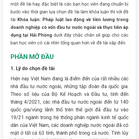
một đề tài hay, đặc biệt là các bạn học viên đang chuẩn bị
bước vào thời gian lựa chọn đề tài làm khóa luận thì với đề
tài
Khóa luận: Pháp luật lao động về tiền lương trong
doanh nghiệp có vốn đầu tư nước ngoài và thực tiễn áp
dụng tại Hải Phòng
dưới đây chắc chắn sẽ giúp cho các
bạn học viên có cái nhìn tổng quan hơn về đề tài sắp đến.
PHẦN MỞ ĐẦU
1. Lý do chọn đề tài
Hiện nay Việt Nam đang là điểm đến của rất nhiều các
nhà đầu tư nước ngoài, những tập đoàn đa quốc gia.
Theo số liệu của Bộ Kế Hoạch và Đầu tư, tính đến
tháng 4/2021, các nhà đầu tư nước ngoài đến từ 140
quốc gia/vùng lãnh thổ trên thế giới đã đầu tư vào
19/21 ngành trong hệ thống phân ngành kinh tế quốc
dân của Việt Nam, các doanh nghiệp nước ngoài đã có
mặt ở tất cả 63 tỉnh, thành phố trong cả nước. Tính lũy