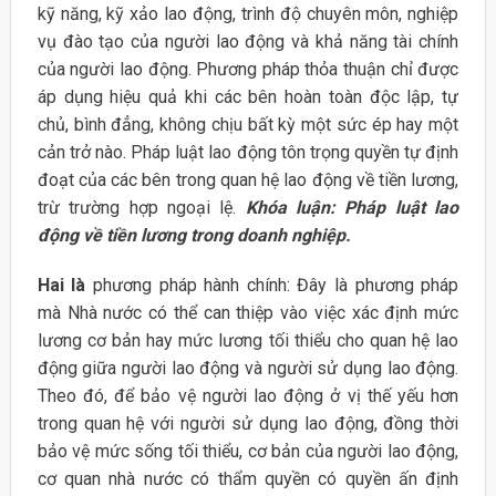
kỹ năng, kỹ xảo lao động, trình độ chuyên môn, nghiệp
vụ đào tạo của người lao động và khả năng tài chính
của người lao động. Phương pháp thỏa thuận chỉ được
áp dụng hiệu quả khi các bên hoàn toàn độc lập, tự
chủ, bình đẳng, không chịu bất kỳ một sức ép hay một
cản trở nào. Pháp luật lao động tôn trọng quyền tự định
đoạt của các bên trong quan hệ lao động về tiền lương,
trừ trường hợp ngoại lệ.
Khóa luận: Pháp luật lao
động về tiền lương trong doanh nghiệp.
Hai là
phương pháp hành chính: Đây là phương pháp
mà Nhà nước có thể can thiệp vào việc xác định mức
lương cơ bản hay mức lương tối thiểu cho quan hệ lao
động giữa người lao động và người sử dụng lao động.
Theo đó, để bảo vệ người lao động ở vị thế yếu hơn
trong quan hệ với người sử dụng lao động, đồng thời
bảo vệ mức sống tối thiểu, cơ bản của người lao động,
cơ quan nhà nước có thẩm quyền có quyền ấn định