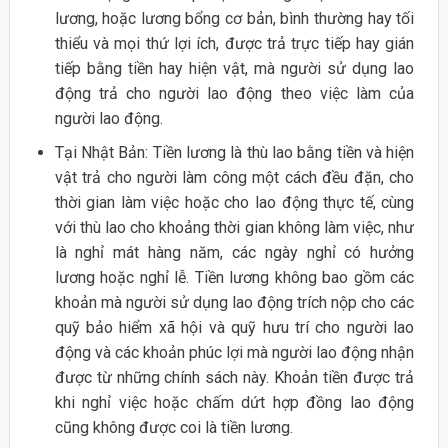
lương, hoặc lương bổng cơ bản, bình thường hay tối
thiểu và mọi thứ lợi ích, được trả trực tiếp hay gián
tiếp bằng tiền hay hiện vật, mà người sử dụng lao
động trả cho người lao động theo việc làm của
người lao động.
Tại Nhật Bản: Tiền lương là thù lao bằng tiền và hiện
vật trả cho người làm công một cách đều đặn, cho
thời gian làm việc hoặc cho lao động thực tế, cùng
với thù lao cho khoảng thời gian không làm việc, như
là nghỉ mát hàng năm, các ngày nghỉ có hưởng
lương hoặc nghỉ lễ. Tiền lương không bao gồm các
khoản mà người sử dụng lao động trích nộp cho các
quỹ bảo hiểm xã hội và quỹ hưu trí cho người lao
động và các khoản phúc lợi mà người lao động nhận
được từ những chính sách này. Khoản tiền được trả
khi nghỉ việc hoặc chấm dứt hợp đồng lao động
cũng không được coi là tiền lương.