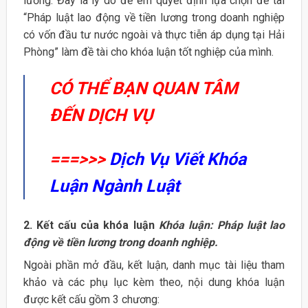
lương. Đây là lý do để em quyết định lựa chọn đề tài
“Pháp luật lao động về tiền lương trong doanh nghiệp
có vốn đầu tư nước ngoài và thực tiễn áp dụng tại Hải
Phòng” làm đề tài cho khóa luận tốt nghiệp của mình.
CÓ THỂ BẠN QUAN TÂM
ĐẾN DỊCH VỤ
===>>>
Dịch Vụ Viết Khóa
Luận Ngành Luật
2. Kết cấu của khóa luận
Khóa luận: Pháp luật lao
động về tiền lương trong doanh nghiệp.
Ngoài phần mở đầu, kết luận, danh mục tài liệu tham
khảo và các phụ lục kèm theo, nội dung khóa luận
được kết cấu gồm 3 chương: