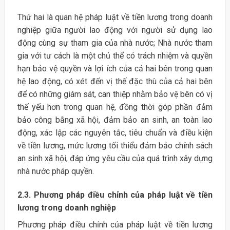
Thứ hai là quan hệ pháp luật về tiền lương trong doanh
nghiệp giữa người lao động với người sử dụng lao
động cùng sự tham gia của nhà nước; Nhà nước tham
gia với tư cách là một chủ thể có trách nhiệm và quyền
hạn bảo vệ quyền và lợi ích của cả hai bên trong quan
hệ lao động, có xét đến vị thế đặc thù của cả hai bên
để có những giám sát, can thiệp nhằm bảo vệ bên có vị
thế yếu hơn trong quan hệ, đồng thời góp phần đảm
bảo công bằng xã hội, đảm bảo an sinh, an toàn lao
động, xác lập các nguyên tắc, tiêu chuẩn và điều kiện
về tiền lương, mức lương tối thiểu đảm bảo chính sách
an sinh xã hội, đáp ứng yêu cầu của quá trình xây dựng
nhà nước pháp quyền.
2.3. Phương pháp điều chỉnh của pháp luật về tiền
lương trong doanh nghiệp
Phương pháp điều chỉnh của pháp luật về tiền lương