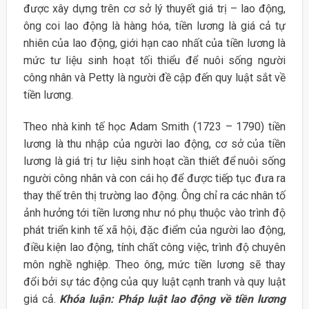
được xây dựng trên cơ sở lý thuyết giá trị – lao động,
ông coi lao động là hàng hóa, tiền lương là giá cả tự
nhiên của lao động, giới hạn cao nhất của tiền lương là
mức tư liệu sinh hoạt tối thiểu để nuôi sống người
công nhân và Petty là người đề cập đến quy luật sắt về
tiền lương.
Theo nhà kinh tế học Adam Smith (1723 – 1790) tiền
lương là thu nhập của người lao động, cơ sở của tiền
lương là giá trị tư liệu sinh hoạt cần thiết để nuôi sống
người công nhân và con cái họ để được tiếp tục đưa ra
thay thế trên thị trường lao động. Ông chỉ ra các nhân tố
ảnh hưởng tới tiền lương như nó phụ thuộc vào trình độ
phát triển kinh tế xã hội, đặc điểm của người lao động,
điều kiện lao động, tính chất công việc, trình độ chuyên
môn nghề nghiệp. Theo ông, mức tiền lương sẽ thay
đổi bởi sự tác động của quy luật cạnh tranh và quy luật
giá cả.
Khóa luận: Pháp luật lao động về tiền lương