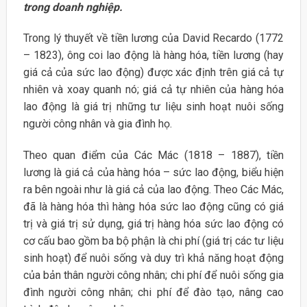
trong doanh nghiệp.
Trong lý thuyết về tiền lương của David Recardo (1772
– 1823), ông coi lao động là hàng hóa, tiền lương (hay
giá cả của sức lao động) được xác định trên giá cả tự
nhiên và xoay quanh nó; giá cả tự nhiên của hàng hóa
lao động là giá trị những tư liệu sinh hoạt nuôi sống
người công nhân và gia đình họ.
Theo quan điểm của Các Mác (1818 – 1887), tiền
lương là giá cả của hàng hóa – sức lao động, biểu hiện
ra bên ngoài như là giá cả của lao động. Theo Các Mác,
đã là hàng hóa thì hàng hóa sức lao động cũng có giá
trị và giá trị sử dụng, giá trị hàng hóa sức lao động có
cơ cấu bao gồm ba bộ phận là chi phí (giá trị các tư liệu
sinh hoạt) để nuôi sống và duy trì khả năng hoạt động
của bản thân người công nhân; chi phí để nuôi sống gia
đình người công nhân; chi phí để đào tạo, nâng cao