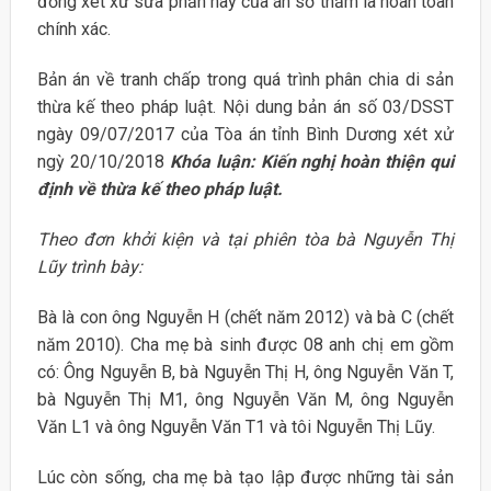
đồng xét xử sửa phần này của án sơ thẩm là hoàn toàn
chính xác.
Bản án về tranh chấp trong quá trình phân chia di sản
thừa kế theo pháp luật. Nội dung bản án số 03/DSST
ngày 09/07/2017 của Tòa án tỉnh Bình Dương xét xử
ngỳ 20/10/2018
Khóa luận: Kiến nghị hoàn thiện qui
định về thừa kế theo pháp luật.
Theo đơn khởi kiện và tại phiên tòa bà Nguyễn Thị
Lũy trình bày:
Bà là con ông Nguyễn H (chết năm 2012) và bà C (chết
năm 2010). Cha mẹ bà sinh được 08 anh chị em gồm
có: Ông Nguyễn B, bà Nguyễn Thị H, ông Nguyễn Văn T,
bà Nguyễn Thị M1, ông Nguyễn Văn M, ông Nguyễn
Văn L1 và ông Nguyễn Văn T1 và tôi Nguyễn Thị Lũy.
Lúc còn sống, cha mẹ bà tạo lập được những tài sản