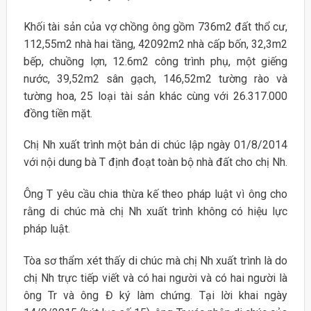
Khối tài sản của vợ chồng ông gồm 736m2 đất thổ cư,
112,55m2 nhà hai tầng, 42092m2 nhà cấp bốn, 32,3m2
bếp, chuồng lợn, 12.6m2 công trình phụ, một giếng
nước, 39,52m2 sân gạch, 146,52m2 tường rào và
tường hoa, 25 loại tài sản khác cùng với 26.317.000
đồng tiền mặt.
Chị Nh xuất trình một bản di chúc lập ngày 01/8/2014
với nội dung bà T định đoạt toàn bộ nhà đất cho chị Nh.
Ông T yêu cầu chia thừa kế theo pháp luật vì ông cho
rằng di chúc mà chị Nh xuất trình không có hiệu lực
pháp luật.
Tòa sơ thẩm xét thấy di chúc mà chị Nh xuất trình là do
chị Nh trực tiếp viết và có hai người và có hai người là
ông Tr và ông Đ ký làm chứng. Tại lời khai ngày