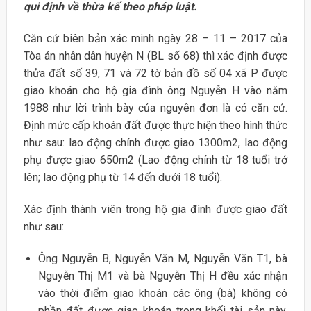
qui định về thừa kế theo pháp luật.
Căn cứ biên bản xác minh ngày 28 – 11 – 2017 của
Tòa án nhân dân huyện N (BL số 68) thì xác định được
thửa đất số 39, 71 và 72 tờ bản đồ số 04 xã P được
giao khoán cho hộ gia đình ông Nguyễn H vào năm
1988 như lời trình bày của nguyên đơn là có căn cứ.
Định mức cấp khoán đất được thực hiện theo hình thức
như sau: lao động chính được giao 1300m2, lao động
phụ được giao 650m2 (Lao động chính từ 18 tuổi trở
lên; lao động phụ từ 14 đến dưới 18 tuổi).
Xác định thành viên trong hộ gia đình được giao đất
như sau:
Ông Nguyễn B, Nguyễn Văn M, Nguyễn Văn T1, bà
Nguyễn Thị M1 và bà Nguyễn Thị H đều xác nhận
vào thời điểm giao khoán các ông (bà) không có
phần đất được giao khoán trong khối tài sản này.