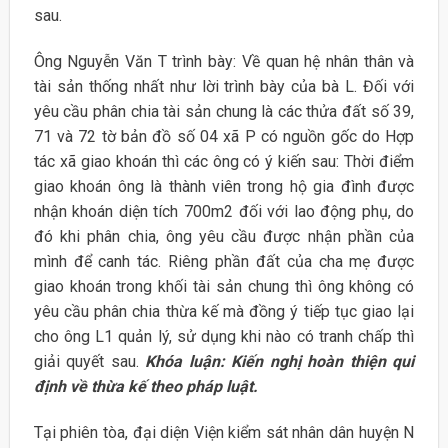
sau.
Ông Nguyễn Văn T trình bày: Về quan hệ nhân thân và
tài sản thống nhất như lời trình bày của bà L. Đối với
yêu cầu phân chia tài sản chung là các thửa đất số 39,
71 và 72 tờ bản đồ số 04 xã P có nguồn gốc do Hợp
tác xã giao khoán thì các ông có ý kiến sau: Thời điểm
giao khoán ông là thành viên trong hộ gia đình được
nhận khoán diện tích 700m2 đối với lao động phụ, do
đó khi phân chia, ông yêu cầu được nhận phần của
mình để canh tác. Riêng phần đất của cha mẹ được
giao khoán trong khối tài sản chung thì ông không có
yêu cầu phân chia thừa kế mà đồng ý tiếp tục giao lại
cho ông L1 quản lý, sử dụng khi nào có tranh chấp thì
giải quyết sau.
Khóa luận: Kiến nghị hoàn thiện qui
định về thừa kế theo pháp luật.
Tại phiên tòa, đại diện Viện kiểm sát nhân dân huyện N