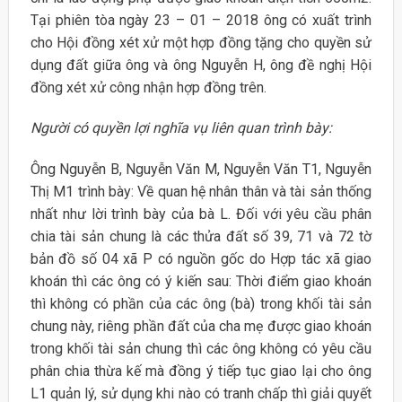
Tại phiên tòa ngày 23 – 01 – 2018 ông có xuất trình
cho Hội đồng xét xử một hợp đồng tặng cho quyền sử
dụng đất giữa ông và ông Nguyễn H, ông đề nghị Hội
đồng xét xử công nhận hợp đồng trên.
Người có quyền lợi nghĩa vụ liên quan trình bày:
Ông Nguyễn B, Nguyễn Văn M, Nguyễn Văn T1, Nguyễn
Thị M1 trình bày: Về quan hệ nhân thân và tài sản thống
nhất như lời trình bày của bà L. Đối với yêu cầu phân
chia tài sản chung là các thửa đất số 39, 71 và 72 tờ
bản đồ số 04 xã P có nguồn gốc do Hợp tác xã giao
khoán thì các ông có ý kiến sau: Thời điểm giao khoán
thì không có phần của các ông (bà) trong khối tài sản
chung này, riêng phần đất của cha mẹ được giao khoán
trong khối tài sản chung thì các ông không có yêu cầu
phân chia thừa kế mà đồng ý tiếp tục giao lại cho ông
L1 quản lý, sử dụng khi nào có tranh chấp thì giải quyết