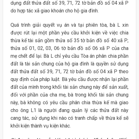
dụng đất thửa đất số 39, 71, 72 tờ bản đồ số 04 xã P
do hợp tác xã giao khoán cho hộ gia đình.
Quá trình giải quyết vụ án và tại phiên tòa, bà L xin
được rút lại một phần yêu cầu khởi kiện về việc chia
thừa kế tài sản gồm thửa số 35 tờ bản đồ số 40 xã P;
thửa số 01, 02, 03, 06 tờ bản đồ số 06 xã P của cha
mẹ chết để lại. Bà L chỉ yêu cầu Tòa án phân chia phần
đất là tài sản chung của hộ gia đình là quyền sử dụng
đất thửa đất số 39, 71, 72 tờ bản đồ số 04 xã P theo
quy định của pháp luật. Bà yêu cầu được nhận lại phần
đất của mình trong khối tài sản chung này để sản xuất,
đối với phần của cha mẹ, bà trong khối tài sản chung
này, bà không có yêu cầu phân chia thừa kế mà giao
cho ông L1 là người đang quản lý các thửa đất này
cang tác, sử dụng khi nào có tranh chấp về thừa kế sẽ
khởi kiện thành vụ kiện khác.