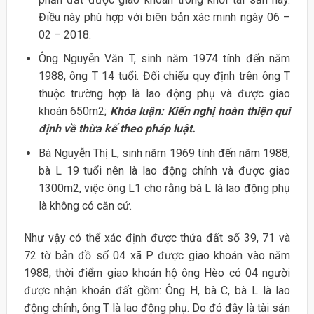
Điều này phù hợp với biên bản xác minh ngày 06 –
02 – 2018.
Ông Nguyễn Văn T, sinh năm 1974 tính đến năm
1988, ông T 14 tuổi. Đối chiếu quy định trên ông T
thuộc trường hợp là lao động phụ và được giao
khoán 650m2;
Khóa luận: Kiến nghị hoàn thiện qui
định về thừa kế theo pháp luật.
Bà Nguyễn Thị L, sinh năm 1969 tính đến năm 1988,
bà L 19 tuổi nên là lao động chính và được giao
1300m2, việc ông L1 cho rằng bà L là lao động phụ
là không có căn cứ.
Như vậy có thể xác định được thửa đất số 39, 71 và
72 tờ bản đồ số 04 xã P được giao khoán vào năm
1988, thời điểm giao khoán hộ ông Hèo có 04 người
được nhận khoán đất gồm: Ông H, bà C, bà L là lao
động chính, ông T là lao động phụ. Do đó đây là tài sản