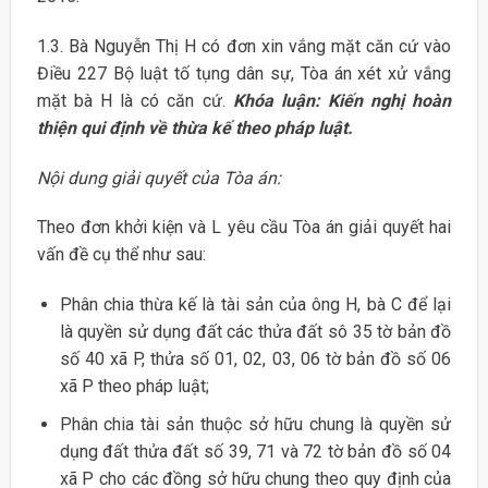
1.3. Bà Nguyễn Thị H có đơn xin vắng mặt căn cứ vào
Điều 227 Bộ luật tố tụng dân sự, Tòa án xét xử vắng
mặt bà H là có căn cứ.
Khóa luận: Kiến nghị hoàn
thiện qui định về thừa kế theo pháp luật.
Nội dung giải quyết của Tòa án:
Theo đơn khởi kiện và L yêu cầu Tòa án giải quyết hai
vấn đề cụ thể như sau:
Phân chia thừa kế là tài sản của ông H, bà C để lại
là quyền sử dụng đất các thửa đất sô 35 tờ bản đồ
số 40 xã P, thửa số 01, 02, 03, 06 tờ bản đồ số 06
xã P theo pháp luật;
Phân chia tài sản thuộc sở hữu chung là quyền sử
dụng đất thửa đất số 39, 71 và 72 tờ bản đồ số 04
xã P cho các đồng sở hữu chung theo quy định của