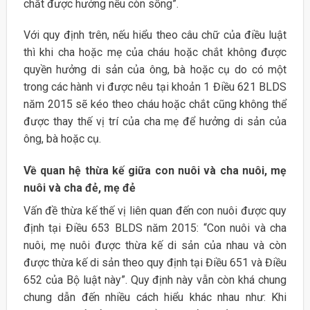
chắt được hưởng nếu còn sống”.
Với quy định trên, nếu hiểu theo câu chữ của điều luật
thì khi cha hoặc mẹ của cháu hoặc chắt không được
quyền hưởng di sản của ông, bà hoặc cụ do có một
trong các hành vi được nêu tại khoản 1 Điều 621 BLDS
năm 2015 sẽ kéo theo cháu hoặc chắt cũng không thể
được thay thế vị trí của cha mẹ để hưởng di sản của
ông, bà hoặc cụ.
Về quan hệ thừa kế giữa con nuôi và cha nuôi, mẹ
nuôi và cha đẻ, mẹ đẻ
Vấn đề thừa kế thế vị liên quan đến con nuôi được quy
định tại Điều 653 BLDS năm 2015: “Con nuôi và cha
nuôi, mẹ nuôi được thừa kế di sản của nhau và còn
được thừa kế di sản theo quy định tại Điều 651 và Điều
652 của Bộ luật này”. Quy định này vẫn còn khá chung
chung dẫn đến nhiều cách hiểu khác nhau như: Khi