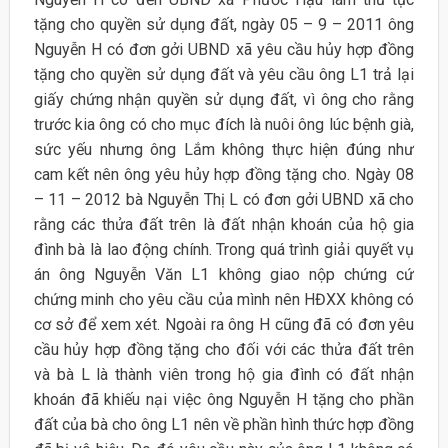
tặng cho quyền sử dụng đất, ngày 05 – 9 – 2011 ông
Nguyễn H có đơn gởi UBND xã yêu cầu hủy hợp đồng
tặng cho quyền sử dụng đất và yêu cầu ông L1 trả lại
giấy chứng nhận quyền sử dụng đất, vì ông cho rằng
trước kia ông có cho mục đích là nuôi ông lúc bệnh già,
sức yếu nhưng ông Lắm không thực hiện đúng như
cam kết nên ông yêu hủy hợp đồng tặng cho. Ngày 08
– 11 – 2012 bà Nguyễn Thị L có đơn gởi UBND xã cho
rằng các thửa đất trên là đất nhận khoán của hộ gia
đình bà là lao động chính. Trong quá trình giải quyết vụ
án ông Nguyễn Văn L1 không giao nộp chứng cứ
chứng minh cho yêu cầu của mình nên HĐXX không có
cơ sở để xem xét. Ngoài ra ông H cũng đã có đơn yêu
cầu hủy hợp đồng tặng cho đối với các thửa đất trên
và bà L là thành viên trong hộ gia đình có đất nhận
khoán đã khiếu nại việc ông Nguyễn H tặng cho phần
đất của bà cho ông L1 nên về phần hình thức hợp đồng