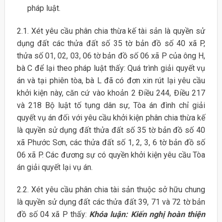
pháp luật.
2.1. Xét yêu cầu phân chia thừa kế tài sản là quyền sử
dụng đất các thửa đất số 35 tờ bản đồ số 40 xã P,
thửa số 01, 02, 03, 06 tờ bản đồ số 06 xã P của ông H,
bà C để lại theo pháp luật thấy: Quá trình giải quyết vụ
án và tại phiên tòa, bà L đã có đơn xin rút lại yêu cầu
khởi kiện này, căn cứ vào khoản 2 Điều 244, Điều 217
và 218 Bộ luật tố tụng dân sự, Tòa án đình chỉ giải
quyết vụ án đối với yêu cầu khởi kiện phân chia thừa kế
là quyền sử dụng đất thửa đất số 35 tờ bản đồ số 40
xã Phước Sơn, các thửa đất số 1, 2, 3, 6 tờ bản đồ số
06 xã P. Các đương sự có quyền khởi kiện yêu cầu Tòa
án giải quyết lại vụ án.
2.2. Xét yêu cầu phân chia tài sản thuộc sở hữu chung
là quyền sử dụng đất các thửa đất 39, 71 và 72 tờ bản
đồ số 04 xã P thấy:
Khóa luận: Kiến nghị hoàn thiện