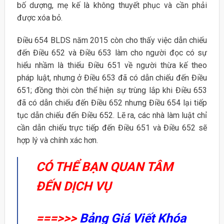
bố dượng, mẹ kế là không thuyết phục và cần phải
được xóa bỏ.
Điều 654 BLDS năm 2015 còn cho thấy việc dẫn chiếu
đến Điều 652 và Điều 653 làm cho người đọc có sự
hiểu nhầm là thiếu Điều 651 về người thừa kế theo
pháp luật, nhưng ở Điều 653 đã có dẫn chiếu đến Điều
651; đồng thời còn thể hiện sự trùng lắp khi Điều 653
đã có dẫn chiếu đến Điều 652 nhưng Điều 654 lại tiếp
tục dẫn chiếu đến Điều 652. Lẽ ra, các nhà làm luật chỉ
cần dẫn chiếu trực tiếp đến Điều 651 và Điều 652 sẽ
hợp lý và chính xác hơn.
CÓ THỂ BẠN QUAN TÂM
ĐẾN DỊCH VỤ
===>>>
Bảng Giá Viết Khóa