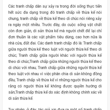
Các tranh chấp dân sự xảy ra trong đời sống thực tiễn
hết sức đa dạng trong đó tranh chấp về thừa kế nói
chung, tranh chấp về thừa kế theo di chúc nói riêng xảy
ra ngày một nhiều. Trước đây, do cuộc sống vật chất
còn đơn giản, di sản thừa kế mà người chết để lại chỉ
đơn thuần là các vật phẩm tiêu dùng, cao hơn nữa là
nhà cửa, đất đai. Các danh tranh chấp đó là: Tranh chấp
giữa người thừa kế theo luật với người thừa kế theo di
chúc; Tranh chấp giữa người khác với người thừa kế
theo di chúc;Tranh chấp giữa những người thừa kế theo
di chúc với nhau; Tranh chấp giữa những người thừa kế
theo luật với nhau vì việc phân chia di sản không đồng
đều; Tranh chấp về thừa kế vì những người thừa kế cho
rằng có người thừa kế không được quyền hướng di
sản;Tranh chấp thừa kế do xác định không chính xác về
di sản thừa kế.
Tuy nhiên, ở đây, tác giả xin đưa ra một số tranh chấp