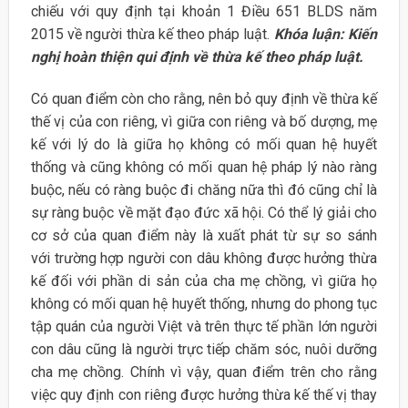
chiếu với quy định tại khoản 1 Điều 651 BLDS năm
2015 về người thừa kế theo pháp luật.
Khóa luận: Kiến
nghị hoàn thiện qui định về thừa kế theo pháp luật.
Có quan điểm còn cho rằng, nên bỏ quy định về thừa kế
thế vị của con riêng, vì giữa con riêng và bố dượng, mẹ
kế với lý do là giữa họ không có mối quan hệ huyết
thống và cũng không có mối quan hệ pháp lý nào ràng
buộc, nếu có ràng buộc đi chăng nữa thì đó cũng chỉ là
sự ràng buộc về mặt đạo đức xã hội. Có thể lý giải cho
cơ sở của quan điểm này là xuất phát từ sự so sánh
với trường hợp người con dâu không được hưởng thừa
kế đối với phần di sản của cha mẹ chồng, vì giữa họ
không có mối quan hệ huyết thống, nhưng do phong tục
tập quán của người Việt và trên thực tế phần lớn người
con dâu cũng là người trực tiếp chăm sóc, nuôi dưỡng
cha mẹ chồng. Chính vì vậy, quan điểm trên cho rằng
việc quy định con riêng được hưởng thừa kế thế vị thay