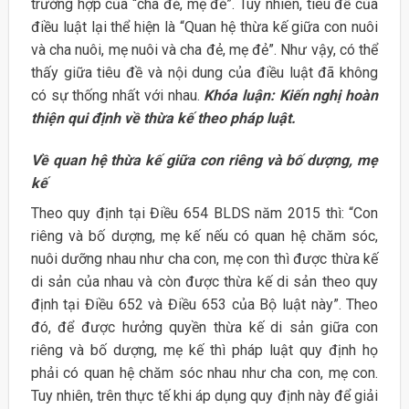
trường hợp của “cha đẻ, mẹ đẻ”. Tuy nhiên, tiêu đề của
điều luật lại thể hiện là “Quan hệ thừa kế giữa con nuôi
và cha nuôi, mẹ nuôi và cha đẻ, mẹ đẻ”. Như vậy, có thể
thấy giữa tiêu đề và nội dung của điều luật đã không
có sự thống nhất với nhau.
Khóa luận: Kiến nghị hoàn
thiện qui định về thừa kế theo pháp luật.
Về quan hệ thừa kế giữa con riêng và bố dượng, mẹ
kế
Theo quy định tại Điều 654 BLDS năm 2015 thì: “Con
riêng và bố dượng, mẹ kế nếu có quan hệ chăm sóc,
nuôi dưỡng nhau như cha con, mẹ con thì được thừa kế
di sản của nhau và còn được thừa kế di sản theo quy
định tại Điều 652 và Điều 653 của Bộ luật này”. Theo
đó, để được hưởng quyền thừa kế di sản giữa con
riêng và bố dượng, mẹ kế thì pháp luật quy định họ
phải có quan hệ chăm sóc nhau như cha con, mẹ con.
Tuy nhiên, trên thực tế khi áp dụng quy định này để giải