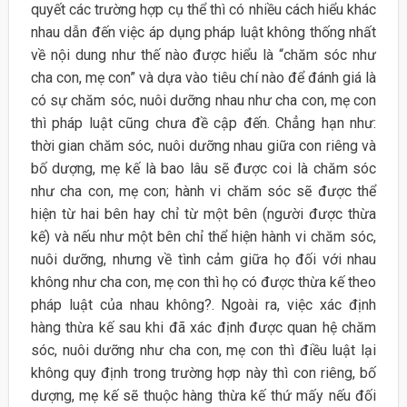
quyết các trường hợp cụ thể thì có nhiều cách hiểu khác
nhau dẫn đến việc áp dụng pháp luật không thống nhất
về nội dung như thế nào được hiểu là “chăm sóc như
cha con, mẹ con” và dựa vào tiêu chí nào để đánh giá là
có sự chăm sóc, nuôi dưỡng nhau như cha con, mẹ con
thì pháp luật cũng chưa đề cập đến. Chẳng hạn như:
thời gian chăm sóc, nuôi dưỡng nhau giữa con riêng và
bố dượng, mẹ kế là bao lâu sẽ được coi là chăm sóc
như cha con, mẹ con; hành vi chăm sóc sẽ được thể
hiện từ hai bên hay chỉ từ một bên (người được thừa
kế) và nếu như một bên chỉ thể hiện hành vi chăm sóc,
nuôi dưỡng, nhưng về tình cảm giữa họ đối với nhau
không như cha con, mẹ con thì họ có được thừa kế theo
pháp luật của nhau không?. Ngoài ra, việc xác định
hàng thừa kế sau khi đã xác định được quan hệ chăm
sóc, nuôi dưỡng như cha con, mẹ con thì điều luật lại
không quy định trong trường hợp này thì con riêng, bố
dượng, mẹ kế sẽ thuộc hàng thừa kế thứ mấy nếu đối