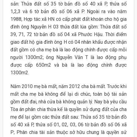
sản: Thửa đất số 35 tờ bản đồ số 40 xã P, thửa số
1,2,3 và 6 tờ bản đồ số 06 xã P. Ngoài ra vào năm
1988, Hợp tác xã HN có cấp phát đất khoán cho hộ gia
đình ông Nguyễn H 03 thửa đất lúa gồm: Thửa đất số
39, 71, 72 tờ bản đồ số 04 xã Phước Hậu. Thời điểm
giao đất hộ gia đình ông H có 04 nhân khẩu được nhận
đất gồm có cha mẹ bà là lao động chính được cấp mỗi
người 1300m2; ông Nguyễn Văn T là lao động phụ
được cấp 650m2 và bà là lao động chính được
1300m2.
Năm 2010 mẹ bà mất, năm 2012 cha bà mất. Trước khi
mất cha mẹ bà không để lại di chúc, toàn bộ tài sản
gồm đất đai, nhà cửa bà không quản lý. Nay bà yêu cầu
Tòa án phân chia thừa kế là quyền sử dụng đất của cha
mẹ để lại gồm các thửa đất sau: Thửa số 35 tờ bản đồ
số 40 xã P, thửa số 01, 02, 03, 06 tờ bản đồ số 06 xã
P; Phân chia tài sản thuộc sở hữu chung là quyền sử