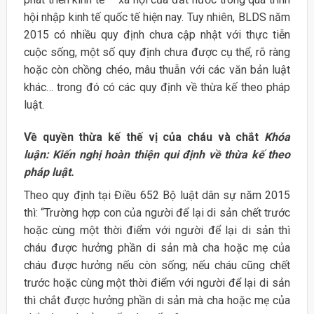
hội nhập kinh tế quốc tế hiện nay. Tuy nhiên, BLDS năm
2015 có nhiều quy định chưa cập nhật với thực tiễn
cuộc sống, một số quy định chưa được cụ thể, rõ ràng
hoặc còn chồng chéo, mâu thuẫn với các văn bản luật
khác… trong đó có các quy định về thừa kế theo pháp
luật.
Về quyền thừa kế thế vị của cháu và chắt
Khóa
luận: Kiến nghị hoàn thiện qui định về thừa kế theo
pháp luật.
Theo quy định tại Điều 652 Bộ luật dân sự năm 2015
thì: “Trường hợp con của người để lại di sản chết trước
hoặc cùng một thời điểm với người để lại di sản thì
cháu được hưởng phần di sản mà cha hoặc mẹ của
cháu được hưởng nếu còn sống; nếu cháu cũng chết
trước hoặc cùng một thời điểm với người để lại di sản
thì chắt được hưởng phần di sản mà cha hoặc mẹ của