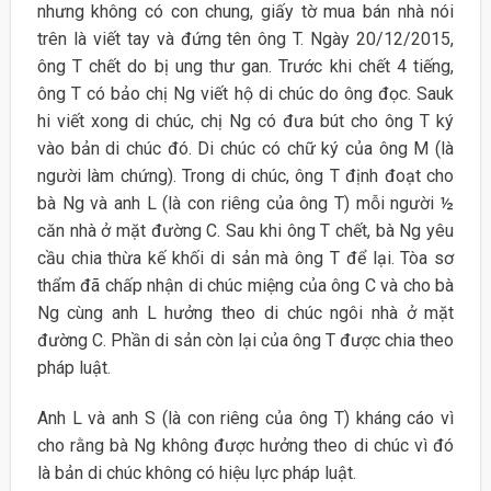
nhưng không có con chung, giấy tờ mua bán nhà nói
trên là viết tay và đứng tên ông T. Ngày 20/12/2015,
ông T chết do bị ung thư gan. Trước khi chết 4 tiếng,
ông T có bảo chị Ng viết hộ di chúc do ông đọc. Sauk
hi viết xong di chúc, chị Ng có đưa bút cho ông T ký
vào bản di chúc đó. Di chúc có chữ ký của ông M (là
người làm chứng). Trong di chúc, ông T định đoạt cho
bà Ng và anh L (là con riêng của ông T) mỗi người ½
căn nhà ở mặt đường C. Sau khi ông T chết, bà Ng yêu
cầu chia thừa kế khối di sản mà ông T để lại. Tòa sơ
thẩm đã chấp nhận di chúc miệng của ông C và cho bà
Ng cùng anh L hưởng theo di chúc ngôi nhà ở mặt
đường C. Phần di sản còn lại của ông T được chia theo
pháp luật.
Anh L và anh S (là con riêng của ông T) kháng cáo vì
cho rằng bà Ng không được hưởng theo di chúc vì đó
là bản di chúc không có hiệu lực pháp luật.