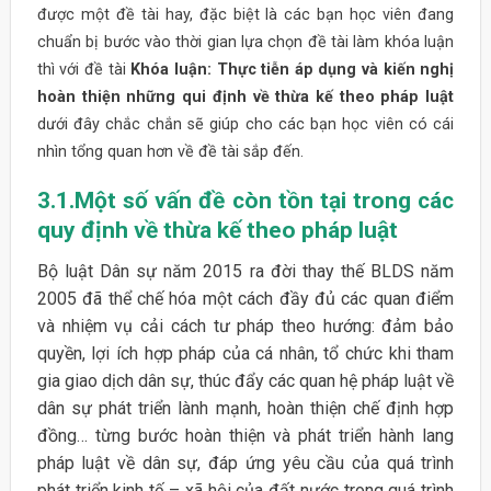
được một đề tài hay, đặc biệt là các bạn học viên đang
chuẩn bị bước vào thời gian lựa chọn đề tài làm khóa luận
thì với đề tài
Khóa luận: Thực tiễn áp dụng và kiến nghị
hoàn thiện những qui định về thừa kế theo pháp luật
dưới đây chắc chắn sẽ giúp cho các bạn học viên có cái
nhìn tổng quan hơn về đề tài sắp đến.
3.1.Một số vấn đề còn tồn tại trong các
quy định về thừa kế theo pháp luật
Bộ luật Dân sự năm 2015 ra đời thay thế BLDS năm
2005 đã thể chế hóa một cách đầy đủ các quan điểm
và nhiệm vụ cải cách tư pháp theo hướng: đảm bảo
quyền, lợi ích hợp pháp của cá nhân, tổ chức khi tham
gia giao dịch dân sự, thúc đẩy các quan hệ pháp luật về
dân sự phát triển lành mạnh, hoàn thiện chế định hợp
đồng… từng bước hoàn thiện và phát triển hành lang
pháp luật về dân sự, đáp ứng yêu cầu của quá trình
phát triển kinh tế – xã hội của đất nước trong quá trình