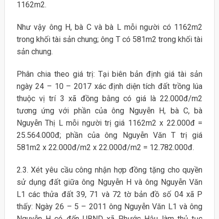
1162m2.
Như vậy ông H, bà C và bà L mỗi người có 1162m2
trong khối tài sản chung; ông T có 581m2 trong khối tài
sản chung.
Phân chia theo giá trị: Tại biên bản định giá tài sản
ngày 24 – 10 – 2017 xác định diện tích đất trồng lúa
thuộc vị trí 3 xã đồng bằng có giá là 22.000đ/m2
tương ứng với phần của ông Nguyễn H, bà C, bà
Nguyễn Thị L mỗi người trị giá 1162m2 x 22.000đ =
25.564.000đ; phần của ông Nguyễn Văn T trị giá
581m2 x 22.000đ/m2 x 22.000đ/m2 = 12.782.000đ.
2.3. Xét yêu cầu công nhận hợp đồng tặng cho quyền
sử dụng đất giữa ông Nguyễn H và ông Nguyễn Văn
L1 các thửa đất 39, 71 và 72 tờ bản đồ số 04 xã P
thấy: Ngày 26 – 5 – 2011 ông Nguyễn Văn L1 và ông
Nguyễn H có đến UBND xã Phước Hậu làm thủ tục