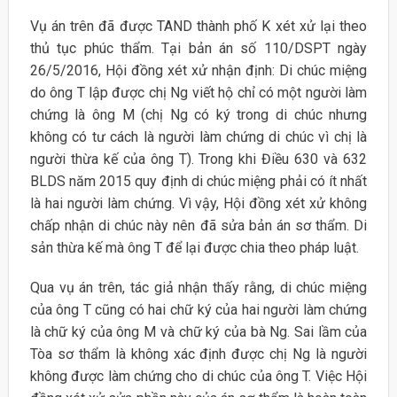
Vụ án trên đã được TAND thành phố K xét xử lại theo
thủ tục phúc thẩm. Tại bản án số 110/DSPT ngày
26/5/2016, Hội đồng xét xử nhận định: Di chúc miệng
do ông T lập được chị Ng viết hộ chỉ có một người làm
chứng là ông M (chị Ng có ký trong di chúc nhưng
không có tư cách là người làm chứng di chúc vì chị là
người thừa kế của ông T). Trong khi Điều 630 và 632
BLDS năm 2015 quy định di chúc miệng phải có ít nhất
là hai người làm chứng. Vì vậy, Hội đồng xét xử không
chấp nhận di chúc này nên đã sửa bản án sơ thẩm. Di
sản thừa kế mà ông T để lại được chia theo pháp luật.
Qua vụ án trên, tác giả nhận thấy rằng, di chúc miệng
của ông T cũng có hai chữ ký của hai người làm chứng
là chữ ký của ông M và chữ ký của bà Ng. Sai lầm của
Tòa sơ thẩm là không xác định được chị Ng là người
không được làm chứng cho di chúc của ông T. Việc Hội