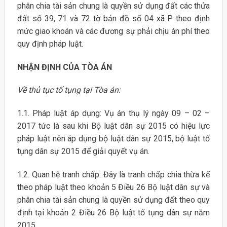
phân chia tài sản chung là quyền sử dụng đất các thửa
đất số 39, 71 và 72 tờ bản đồ số 04 xã P theo định
mức giao khoán và các đương sự phải chịu án phí theo
quy định pháp luật.
NHẬN ĐỊNH CỦA TÒA ÁN
Về thủ tục tố tụng tại Tòa án:
1.1. Pháp luật áp dụng: Vụ án thụ lý ngày 09 – 02 –
2017 tức là sau khi Bộ luật dân sự 2015 có hiệu lực
pháp luật nên áp dụng bộ luật dân sự 2015, bộ luật tố
tụng dân sự 2015 để giải quyết vụ án.
1.2. Quan hệ tranh chấp: Đây là tranh chấp chia thừa kế
theo pháp luật theo khoản 5 Điều 26 Bộ luật dân sự và
phân chia tài sản chung là quyền sử dụng đất theo quy
định tại khoản 2 Điều 26 Bộ luật tố tụng dân sự năm
2015.