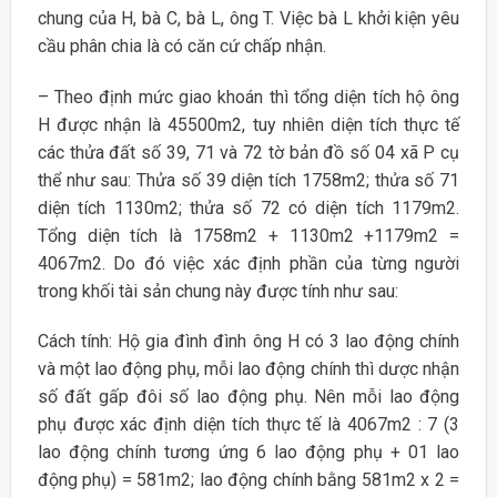
chung của H, bà C, bà L, ông T. Việc bà L khởi kiện yêu
cầu phân chia là có căn cứ chấp nhận.
– Theo định mức giao khoán thì tổng diện tích hộ ông
H được nhận là 45500m2, tuy nhiên diện tích thực tế
các thửa đất số 39, 71 và 72 tờ bản đồ số 04 xã P cụ
thể như sau: Thửa số 39 diện tích 1758m2; thửa số 71
diện tích 1130m2; thửa số 72 có diện tích 1179m2.
Tổng diện tích là 1758m2 + 1130m2 +1179m2 =
4067m2. Do đó việc xác định phần của từng người
trong khối tài sản chung này được tính như sau:
Cách tính: Hộ gia đình đình ông H có 3 lao động chính
và một lao động phụ, mỗi lao động chính thì dược nhận
số đất gấp đôi số lao động phụ. Nên mỗi lao động
phụ được xác định diện tích thực tế là 4067m2 : 7 (3
lao động chính tương ứng 6 lao động phụ + 01 lao
động phụ) = 581m2; lao động chính bằng 581m2 x 2 =