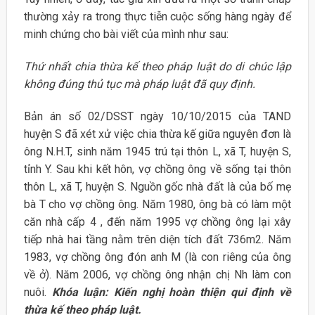
thường xảy ra trong thực tiễn cuộc sống hàng ngày để
minh chứng cho bài viết của mình như sau:
Thứ nhất chia thừa kế theo pháp luật do di chúc lập
không đúng thủ tục mà pháp luật đã quy định.
Bản án số 02/DSST ngày 10/10/2015 của TAND
huyện S đã xét xử việc chia thừa kế giữa nguyên đơn là
ông N.H.T, sinh năm 1945 trú tại thôn L, xã T, huyện S,
tỉnh Y. Sau khi kết hôn, vợ chồng ông về sống tại thôn
thôn L, xã T, huyện S. Nguồn gốc nhà đất là của bố mẹ
bà T cho vợ chồng ông. Năm 1980, ông bà có làm một
căn nhà cấp 4 , đến năm 1995 vợ chồng ông lại xây
tiếp nhà hai tầng nằm trên diện tích đất 736m2. Năm
1983, vợ chồng ông đón anh M (là con riêng của ông
về ở). Năm 2006, vợ chồng ông nhận chị Nh làm con
nuôi.
Khóa luận: Kiến nghị hoàn thiện qui định về
thừa kế theo pháp luật.