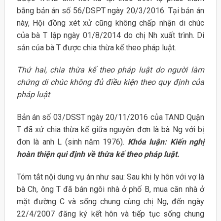
bằng bản án số 56/DSPT ngày 20/3/2016. Tại bản án
này, Hội đồng xét xử cũng không chấp nhận di chúc
của bà T lập ngày 01/8/2014 do chị Nh xuất trình. Di
sản của bà T được chia thừa kế theo pháp luật.
Thứ hai, chia thừa kế theo pháp luật do người làm
chứng di chúc không đủ điều kiện theo quy định của
pháp luật
Bản án số 03/DSST ngày 20/11/2016 của TAND Quận
T đã xử chia thừa kế giữa nguyên đơn là bà Ng với bị
đơn là anh L (sinh năm 1976).
Khóa luận: Kiến nghị
hoàn thiện qui định về thừa kế theo pháp luật.
Tóm tắt nội dung vụ án như sau: Sau khi ly hôn với vợ là
bà Ch, ông T đã bán ngôi nhà ở phố B, mua căn nhà ở
mặt đường C và sống chung cùng chị Ng, đến ngày
22/4/2007 đăng ký kết hôn và tiếp tục sống chung