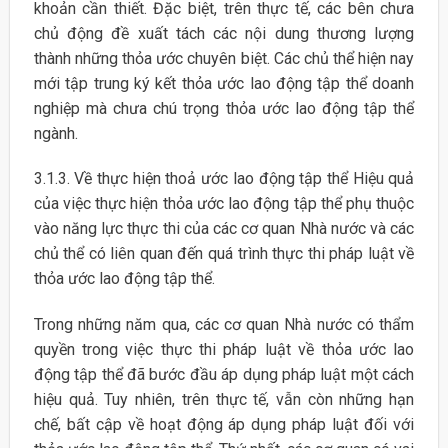
khoản cần thiết. Đặc biệt, trên thực tế, các bên chưa
chủ động đề xuất tách các nội dung thương lượng
thành những thỏa ước chuyên biệt. Các chủ thể hiện nay
mới tập trung ký kết thỏa ước lao động tập thể doanh
nghiệp mà chưa chú trọng thỏa ước lao động tập thể
ngành.
3.1.3. Về thực hiện thoả ước lao động tập thể Hiệu quả
của việc thực hiện thỏa ước lao động tập thể phụ thuộc
vào năng lực thực thi của các cơ quan Nhà nước và các
chủ thể có liên quan đến quá trình thực thi pháp luật về
thỏa ước lao động tập thể.
Trong những năm qua, các cơ quan Nhà nước có thẩm
quyền trong việc thực thi pháp luật về thỏa ước lao
động tập thể đã bước đầu áp dụng pháp luật một cách
hiệu quả. Tuy nhiên, trên thực tế, vẫn còn những hạn
chế, bất cập về hoạt động áp dụng pháp luật đối với