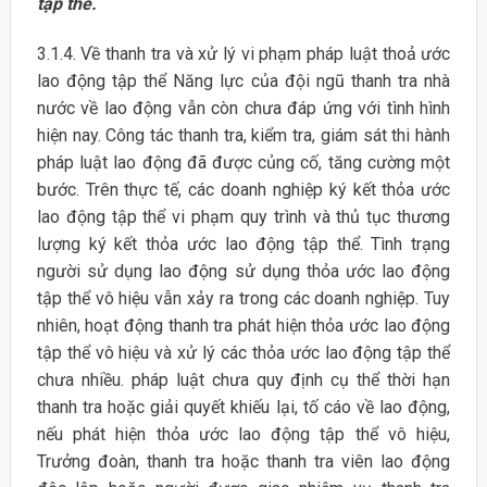
tập thể.
3.1.4. Về thanh tra và xử lý vi phạm pháp luật thoả ước
lao động tập thể Năng lực của đội ngũ thanh tra nhà
nước về lao động vẫn còn chưa đáp ứng với tình hình
hiện nay. Công tác thanh tra, kiểm tra, giám sát thi hành
pháp luật lao động đã được củng cố, tăng cường một
bước. Trên thực tế, các doanh nghiệp ký kết thỏa ước
lao động tập thể vi phạm quy trình và thủ tục thương
lượng ký kết thỏa ước lao động tập thể. Tình trạng
người sử dụng lao động sử dụng thỏa ước lao động
tập thể vô hiệu vẫn xảy ra trong các doanh nghiệp. Tuy
nhiên, hoạt động thanh tra phát hiện thỏa ước lao động
tập thể vô hiệu và xử lý các thỏa ước lao động tập thể
chưa nhiều. pháp luật chưa quy định cụ thể thời hạn
thanh tra hoặc giải quyết khiếu lại, tố cáo về lao động,
nếu phát hiện thỏa ước lao động tập thể vô hiệu,
Trưởng đoàn, thanh tra hoặc thanh tra viên lao động