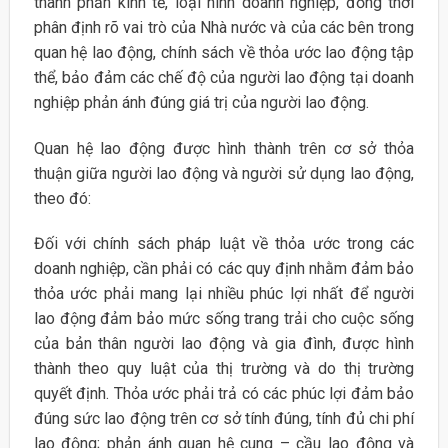
thành phần kinh tế, loại hình doanh nghiệp, đồng thời
phân định rõ vai trò của Nhà nước và của các bên trong
quan hệ lao động, chính sách về thỏa ước lao động tập
thể, bảo đảm các chế độ của người lao động tại doanh
nghiệp phản ánh đúng giá trị của người lao động.
Quan hệ lao động được hình thành trên cơ sở thỏa
thuận giữa người lao động và người sử dụng lao động,
theo đó:
Đối với chính sách pháp luật về thỏa ước trong các
doanh nghiệp, cần phải có các quy định nhằm đảm bảo
thỏa ước phải mang lại nhiều phúc lợi nhất để người
lao động đảm bảo mức sống trang trải cho cuộc sống
của bản thân người lao động và gia đình, được hình
thành theo quy luật của thị trường và do thị trường
quyết định. Thỏa ước phải trả có các phúc lợi đảm bảo
đúng sức lao động trên cơ sở tính đúng, tính đủ chi phí
lao động; phản ánh quan hệ cung – cầu lao động và