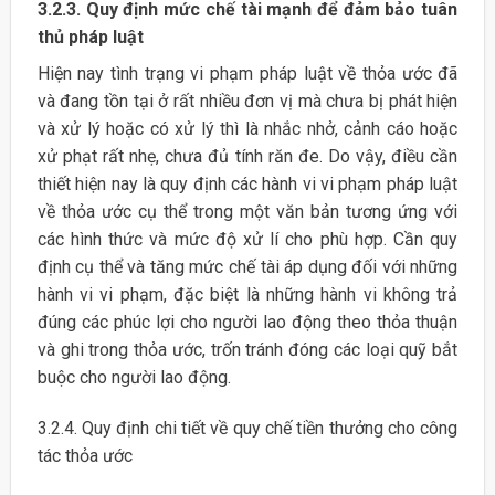
3.2.3. Quy định mức chế tài mạnh để đảm bảo tuân
thủ pháp luật
Hiện nay tình trạng vi phạm pháp luật về thỏa ước đã
và đang tồn tại ở rất nhiều đơn vị mà chưa bị phát hiện
và xử lý hoặc có xử lý thì là nhắc nhở, cảnh cáo hoặc
xử phạt rất nhẹ, chưa đủ tính răn đe. Do vậy, điều cần
thiết hiện nay là quy định các hành vi vi phạm pháp luật
về thỏa ước cụ thể trong một văn bản tương ứng với
các hình thức và mức độ xử lí cho phù hợp. Cần quy
định cụ thể và tăng mức chế tài áp dụng đối với những
hành vi vi phạm, đặc biệt là những hành vi không trả
đúng các phúc lợi cho người lao động theo thỏa thuận
và ghi trong thỏa ước, trốn tránh đóng các loại quỹ bắt
buộc cho người lao động.
3.2.4. Quy định chi tiết về quy chế tiền thưởng cho công
tác thỏa ước