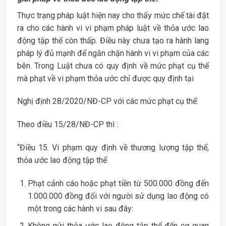
Thực trạng pháp luật hiện nay cho thấy mức chế tài đặt
ra cho các hành vi vi phạm pháp luật về thỏa ước lao
động tập thể còn thấp. Điều này chưa tạo ra hành lang
pháp lý đủ mạnh để ngăn chặn hành vi vi phạm của các
bên. Trong Luật chưa có quy định về mức phạt cụ thể
mà phạt về vi phạm thỏa ước chỉ được quy định tại
Nghị định 28/2020/NĐ-CP với các mức phạt cụ thể:
Theo điều 15/28/NĐ-CP thì :
“Điều 15. Vi phạm quy định về thương lượng tập thể,
thỏa ước lao động tập thể
Phạt cảnh cáo hoặc phạt tiền từ 500.000 đồng đến
1.000.000 đồng đối với người sử dụng lao động có
một trong các hành vi sau đây:
Không gửi thỏa ước lao động tập thể đến cơ quan