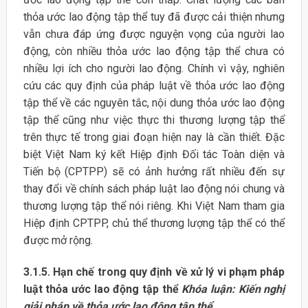
thỏa ước lao động tập thể tuy đã được cải thiện nhưng
vẫn chưa đáp ứng được nguyện vọng của người lao
động, còn nhiều thỏa ước lao động tập thể chưa có
nhiều lợi ích cho người lao động. Chính vì vậy, nghiên
cứu các quy định của pháp luật về thỏa ước lao động
tập thể về các nguyên tắc, nội dung thỏa ước lao động
tập thể cũng như việc thực thi thương lượng tập thể
trên thực tế trong giai đoạn hiện nay là cần thiết. Đặc
biệt Việt Nam ký kết Hiệp định Đối tác Toàn diện và
Tiến bộ (CPTPP) sẽ có ảnh hưởng rất nhiều đến sự
thay đổi về chính sách pháp luật lao động nói chung và
thương lượng tập thể nói riêng. Khi Việt Nam tham gia
Hiệp định CPTPP, chủ thể thương lượng tập thể có thể
được mở rộng.
3.1.5. Hạn chế trong quy định về xử lý vi phạm pháp
luật thỏa ước lao động tập thể
Khóa luận: Kiến nghị
giải pháp về thỏa ước lao động tập thể.