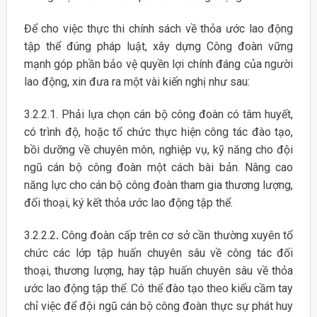
Để cho việc thực thi chính sách về thỏa ước lao động
tập thể đúng pháp luật, xây dựng Công đoàn vững
mạnh góp phần bảo vệ quyền lợi chính đáng của người
lao động, xin đưa ra một vài kiến nghị như sau:
3.2.2.1. Phải lựa chọn cán bộ công đoàn có tâm huyết,
có trình độ, hoặc tổ chức thực hiện công tác đào tạo,
bồi dưỡng về chuyên môn, nghiệp vụ, kỹ năng cho đội
ngũ cán bộ công đoàn một cách bài bản. Nâng cao
năng lực cho cán bộ công đoàn tham gia thương lượng,
đối thoại, ký kết thỏa ước lao động tập thể.
3.2.2.2
.
Công đoàn cấp trên cơ sở cần thường xuyên tổ
chức các lớp tập huấn chuyên sâu về công tác đối
thoại, thương lượng, hay tập huấn chuyên sâu về thỏa
ước lao động tập thể. Có thể đào tạo theo kiểu cầm tay
chỉ việc để đội ngũ cán bộ công đoàn thực sự phát huy