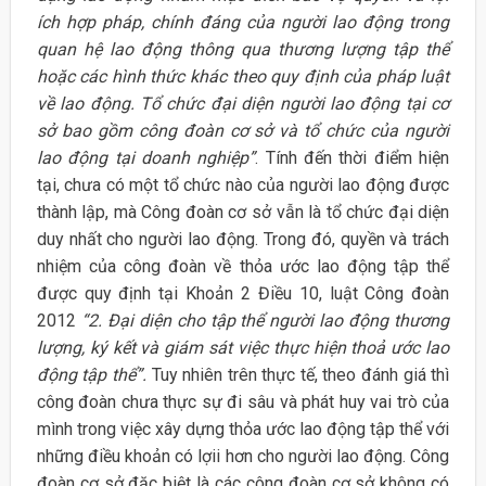
ích hợp pháp, chính đáng của người lao động trong
quan hệ lao động thông qua thương lượng tập thể
hoặc các hình thức khác theo quy định của pháp luật
về lao động. Tổ chức đại diện người lao động tại cơ
sở bao gồm công đoàn cơ sở và tổ chức của người
lao động tại doanh nghiệp”
. Tính đến thời điểm hiện
tại, chưa có một tổ chức nào của người lao động được
thành lập, mà Công đoàn cơ sở vẫn là tổ chức đại diện
duy nhất cho người lao động. Trong đó, quyền và trách
nhiệm của công đoàn về thỏa ước lao động tập thể
được quy định tại Khoản 2 Điều 10, luật Công đoàn
2012
“2. Đại diện cho tập thể người lao động thương
lượng, ký kết và giám sát việc thực hiện thoả ước lao
động tập thể”.
Tuy nhiên trên thực tế, theo đánh giá thì
công đoàn chưa thực sự đi sâu và phát huy vai trò của
mình trong việc xây dựng thỏa ước lao động tập thể với
những điều khoản có lợii hơn cho người lao động. Công
đoàn cơ sở đặc biệt là các công đoàn cơ sở không có