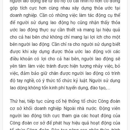
người lao động để từ đó họ có cái nhìn rõ hơn có đóng
góp tích cực hơn cùng nhau xây dựng thỏa ước tại
doanh nghiệp. Cần có những việc làm tác động cụ thể
để người sử dụng lao động họ cũng nhận thấy thỏa
ước lao động thực sự cần thiết và mang lại hiệu quả
cho cả hai bên chứ không chỉ mang lại lợi ích cho một
bên người lao động. Cần chỉ ra cho người sử dụng biết
được khi xây dựng được thỏa ước lao động với các
điều khoản có lợi cho cả hai bên, người lao động sẽ
yên tâm làm việc tránh được hiện tượng nhảy việc, bỏ
việc, đảm bảo giữ chân được người lao động có trình
độ tay nghề, có ý thức tổ chức kỷ luật. Người sử dụng
lao dộng không tốn kinh phí tuyển dụng, đào tạo,….
Thứ hai, tiếp tục củng cố hệ thống tổ chức Công đoàn
cơ sở khối doanh nghiệp Ngoài nhà nước. Động viên
người lao động tích cực tham gia các hoạt động của
Công đoàn cơ sở để phát huy hiệu quả hoạt động của