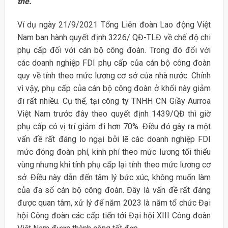
thể.
Ví dụ ngày 21/9/2021 Tổng Liên đoàn Lao động Việt
Nam ban hành quyết định 3226/ QĐ-TLĐ về chế độ chi
phụ cấp đối với cán bộ công đoàn. Trong đó đối với
các doanh nghiệp FDI phụ cấp của cán bộ công đoàn
quy về tính theo mức lương cơ sở của nhà nước. Chính
vì vậy, phụ cấp của cán bộ công đoàn ở khối này giảm
đi rất nhiều. Cụ thể, tại công ty TNHH CN Giầy Aurroa
Việt Nam trước đây theo quyết định 1439/QĐ thì giờ
phụ cấp có vị trí giảm đi hơn 70%. Điều đó gây ra một
vấn đề rất đáng lo ngại bởi lẽ các doanh nghiệp FDI
mức đóng đoàn phí, kinh phí theo mức lương tối thiểu
vùng nhưng khi tính phụ cấp lại tính theo mức lương cơ
sở. Điều này dẫn đến tâm lý bức xúc, không muốn làm
của đa số cán bộ công đoàn. Đây là vấn đề rất đáng
được quan tâm, xử lý để năm 2023 là năm tổ chức Đại
hội Công đoàn các cấp tiến tới Đại hội XIII Công đoàn