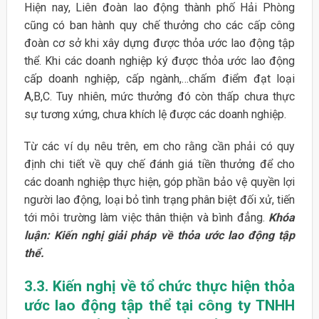
Hiện nay, Liên đoàn lao động thành phố Hải Phòng
cũng có ban hành quy chế thưởng cho các cấp công
đoàn cơ sở khi xây dựng được thỏa ước lao động tập
thể. Khi các doanh nghiệp ký được thỏa ước lao động
cấp doanh nghiệp, cấp ngành,…chấm điểm đạt loại
A,B,C. Tuy nhiên, mức thưởng đó còn thấp chưa thực
sự tương xứng, chưa khích lệ được các doanh nghiệp.
Từ các ví dụ nêu trên, em cho rằng cần phải có quy
định chi tiết về quy chế đánh giá tiền thưởng để cho
các doanh nghiệp thực hiện, góp phần bảo vệ quyền lợi
người lao động, loại bỏ tình trạng phân biệt đối xử, tiến
tới môi trường làm việc thân thiện và bình đẳng.
Khóa
luận: Kiến nghị giải pháp về thỏa ước lao động tập
thể.
3.3. Kiến nghị về tổ chức thực hiện thỏa
ước lao động tập thể tại công ty TNHH