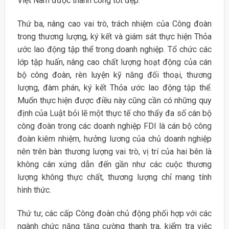
Việt Nam được thành công tốt đẹp.
Thứ ba, nâng cao vai trò, trách nhiệm của Công đoàn
trong thương lượng, ký kết và giám sát thực hiện Thỏa
ước lao động tập thể trong doanh nghiệp. Tổ chức các
lớp tập huấn, nâng cao chất lượng hoạt động của cán
bộ công đoàn, rèn luyện kỹ năng đối thoại, thương
lượng, đàm phán, ký kết Thỏa ước lao động tập thể.
Muốn thực hiện được điều này cũng cần có những quy
định của Luật bỏi lẽ một thực tế cho thấy đa số cán bộ
công đoàn trong các doanh nghiệp FDI là cán bộ công
đoàn kiêm nhiệm, hưởng lương của chủ doanh nghiệp
nên trên bàn thương lượng vai trò, vị trí của hai bên là
không cân xứng dẫn đến gần như các cuộc thương
lượng không thực chất, thương lượng chỉ mang tính
hình thức.
Thứ tư, các cấp Công đoàn chủ động phối hợp với các
ngành chức năng tăng cường thanh tra, kiểm tra việc