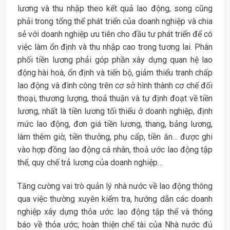
lương và thu nhập theo kết quả lao động, song cũng
phải trong tổng thể phát triển của doanh nghiệp và chia
sẻ với doanh nghiệp ưu tiên cho đầu tư phát triển để có
việc làm ổn định và thu nhập cao trong tương lai. Phân
phối tiền lương phải góp phần xây dựng quan hệ lao
động hài hoà, ổn định và tiến bộ, giảm thiểu tranh chấp
lao động và đình công trên cơ sở hình thành cơ chế đối
thoại, thương lượng, thoả thuận và tự định đoạt về tiền
lương, nhất là tiền lương tối thiểu ở doanh nghiệp, định
mức lao động, đơn giá tiền lương, thang, bảng lương,
làm thêm giờ, tiền thưởng, phụ cấp, tiền ăn… được ghi
vào hợp đồng lao động cá nhân, thoả ước lao động tập
thể, quy chế trả lương của doanh nghiệp…
Tăng cường vai trò quản lý nhà nước về lao động thông
qua việc thường xuyên kiểm tra, hướng dẫn các doanh
nghiệp xây dựng thỏa ước lao động tập thể và thông
báo về thỏa ước; hoàn thiện chế tài của Nhà nước đủ