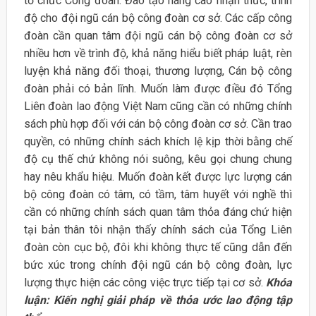
tổ chức Công đoàn. Đào tạo nâng cao nhận thức, trình
độ cho đội ngũ cán bộ công đoàn cơ sở. Các cấp công
đoàn cần quan tâm đội ngũ cán bộ công đoàn cơ sở
nhiều hơn về trình độ, khả năng hiểu biết pháp luật, rèn
luyện khả năng đối thoại, thương lượng, Cán bộ công
đoàn phải có bản lĩnh. Muốn làm được điều đó Tổng
Liên đoàn lao động Việt Nam cũng cần có những chính
sách phù hợp đối với cán bộ công đoàn cơ sở. Cần trao
quyền, có những chính sách khích lệ kịp thời bằng chế
độ cụ thế chứ không nói suông, kêu gọi chung chung
hay nêu khẩu hiệu. Muốn đoàn kết được lực lượng cán
bộ công đoàn có tâm, có tầm, tâm huyết với nghề thì
cần có những chính sách quan tâm thỏa đáng chứ hiện
tại bản thân tôi nhận thấy chính sách của Tổng Liên
đoàn còn cục bộ, đôi khi không thực tế cũng dẫn đến
bức xúc trong chính đội ngũ cán bộ công đoàn, lực
lượng thực hiện các công việc trực tiếp tại cơ sở.
Khóa
luận: Kiến nghị giải pháp về thỏa ước lao động tập