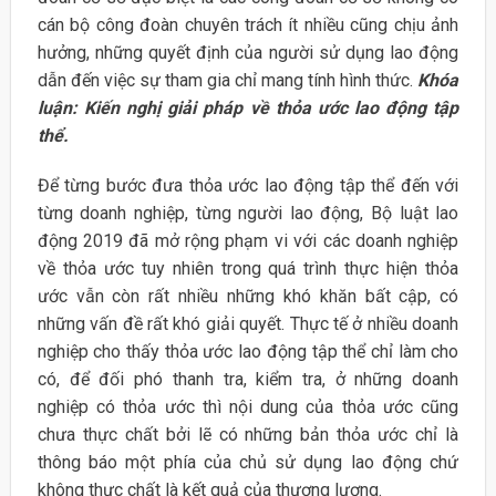
cán bộ công đoàn chuyên trách ít nhiều cũng chịu ảnh
hưởng, những quyết định của người sử dụng lao động
dẫn đến việc sự tham gia chỉ mang tính hình thức.
Khóa
luận: Kiến nghị giải pháp về thỏa ước lao động tập
thể.
Để từng bước đưa thỏa ước lao động tập thể đến với
từng doanh nghiệp, từng người lao động, Bộ luật lao
động 2019 đã mở rộng phạm vi với các doanh nghiệp
về thỏa ước tuy nhiên trong quá trình thực hiện thỏa
ước vẫn còn rất nhiều những khó khăn bất cập, có
những vấn đề rất khó giải quyết. Thực tế ở nhiều doanh
nghiệp cho thấy thỏa ước lao động tập thể chỉ làm cho
có, để đối phó thanh tra, kiểm tra, ở những doanh
nghiệp có thỏa ước thì nội dung của thỏa ước cũng
chưa thực chất bởi lẽ có những bản thỏa ước chỉ là
thông báo một phía của chủ sử dụng lao động chứ
không thực chất là kết quả của thương lượng.