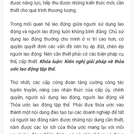
được năng lực, tiếp thu được những kiến thức mới, cần
thiết cho quá trình thương lượng.
Trong mối quan hệ lao động giữa người sử dụng lao
động và người lao động luôn không bình đẳng. Chủ sử
dụng lao động thường cho mình ở vị trí cao hơn, có
quyền quyết định các vấn đề nên họ áp đặt, chèn ép
người lao động. Nên cần thiết phải có các biện pháp cụ
thể, cấp thiết.
Khóa luận: Kiến nghị giải pháp về thỏa
ước lao động tập thể.
Thứ nhất, các cấp công đoàn tăng cường công tác
tuyên truyền, nâng cao nhận thức của cấp ủy, chính
quyền, người sử dụng lao động, người lao động về
Thỏa ước lao động tập thể. Phải đưa thỏa ước vào
thành một nội dung đào tạo tại các doanh nghiệp để tất
cả người lao động nắm được những nội dung cần thiết,
nắm được các lợi ích của thỏa ước mang lại với mỗi