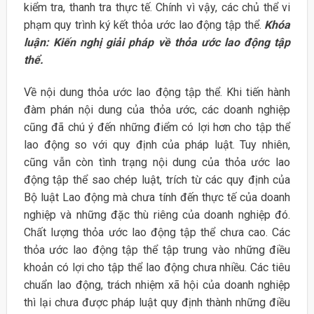
kiểm tra, thanh tra thực tế. Chính vì vậy, các chủ thể vi
phạm quy trình ký kết thỏa ước lao động tập thể.
Khóa
luận: Kiến nghị giải pháp về thỏa ước lao động tập
thể.
Về nội dung thỏa ước lao động tập thể. Khi tiến hành
đàm phán nội dung của thỏa ước, các doanh nghiệp
cũng đã chú ý đến những điểm có lợi hơn cho tập thể
lao động so với quy định của pháp luật. Tuy nhiên,
cũng vẫn còn tình trạng nội dung của thỏa ước lao
động tập thể sao chép luật, trích từ các quy định của
Bộ luật Lao động mà chưa tính đến thực tế của doanh
nghiệp và những đặc thù riêng của doanh nghiệp đó.
Chất lượng thỏa ước lao động tập thể chưa cao. Các
thỏa ước lao động tập thể tập trung vào những điều
khoản có lợi cho tập thể lao động chưa nhiều. Các tiêu
chuẩn lao động, trách nhiệm xã hội của doanh nghiệp
thì lại chưa được pháp luật quy định thành những điều