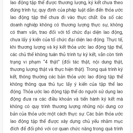
lao động tập thể được thương lượng, ký kết chưa theo
đúng trình tự, quy định của pháp luật dẫn đến thỏa ước
lao động tập thể chưa đi vào thực chất. Đa số các
doanh nghiệp không có thương lượng thực sự, không
có tham vấn, trao đổi với tổ chức đại diện lao động,
chưa lấy ý kiến của tổ chức đại diện lao động. Thực tế,
khi thương lượng và ký kết thỏa ước lao động tập thể,
các chủ thể không tuân thủ trình tự ký kết, vẫn còn tình
trạng vi phạm “4 thật” (đối tác thật, nội dung thật,
thương lượng thật và thực hiện thật). Trong quá trình ký
kết, thông thường các bản thỏa ước lao động tập thể
không thông qua thủ tục lấy ý kiến của tập thể lao
động. Thỏa ước lao động tập thể do người sử dụng lao
động đưa ra các điều khoản và tiến hành ký kết mà
không có quy trình thương lượng những nội dung cơ
bản của thỏa ước một cách thực sự. Các bản thỏa ước
lao động tập thể được xây dựng chủ yếu nhằm mục
đích để đối phó với cơ quan chức năng trong quá trình