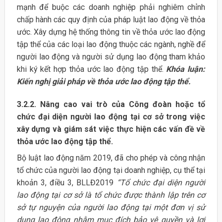
mạnh để buộc các doanh nghiệp phải nghiêm chỉnh
chấp hành các quy định của pháp luật lao động về thỏa
ước. Xây dựng hệ thống thông tin về thỏa ước lao động
tập thể của các loại lao động thuộc các ngành, nghề để
người lao động và người sử dụng lao động tham khảo
khi ký kết hợp thỏa ước lao động tập thể.
Khóa luận:
Kiến nghị giải pháp về thỏa ước lao động tập thể.
3.2.2. Nâng cao vai trò của Công đoàn hoặc tổ
chức đại diện người lao động tại cơ sở trong việc
xây dựng và giám sát việc thực hiện các vấn đề về
thỏa ước lao động tập thể
.
Bộ luật lao động năm 2019, đã cho phép và công nhận
tổ chức của người lao động tại doanh nghiệp, cụ thể tại
khoản 3, điều 3, BLLĐ2019
“Tổ chức đại diện người
lao động tại cơ sở là tổ chức được thành lập trên cơ
sở tự nguyện của người lao động tại một đơn vị sử
dụng lao động nhằm mục đích bảo vệ quyền và lợi