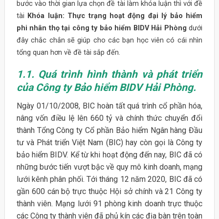
bước vào thời gian lựa chọn đề tài làm khóa luận thì với đề
tài
Khóa luận: Thực trạng hoạt động đại lý bảo hiểm
phi nhân thọ tại công ty bảo hiểm BIDV Hải Phòng
dưới
đây chắc chắn sẽ giúp cho các bạn học viên có cái nhìn
tổng quan hơn về đề tài sắp đến.
1.1. Quá trình hình thành và phát triển
của Công ty Bảo hiểm BIDV Hải Phòng.
Ngày 01/10/2008, BIC hoàn tất quá trình cổ phần hóa,
nâng vốn điều lệ lên 660 tỷ và chính thức chuyển đổi
thành Tổng Công ty Cổ phần Bảo hiểm Ngân hàng Đầu
tư và Phát triển Việt Nam (BIC) hay còn gọi là Công ty
bảo hiểm BIDV. Kể từ khi hoạt động đến nay, BIC đã có
những bước tiến vượt bậc về quy mô kinh doanh, mạng
lưới kênh phân phối. Tới tháng 12 năm 2020, BIC đã có
gần 600 cán bộ trực thuộc Hội sở chính và 21 Công ty
thành viên. Mạng lưới 91 phòng kinh doanh trực thuộc
các Công ty thành viên đã phủ kín các địa bàn trên toàn