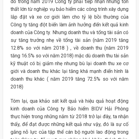
do trong năm 2019 Công ty phải tiếp nhận những tổn
thất lớn từ nghiệp vụ bảo hiểm các công trình xây dựng
lắp đặt và xe cơ giới làm cho tỷ lệ bồi thường của
Công ty tăng đột biến làm ảnh hưởng đến kết quả kinh
doanh của Công ty. Nhưng doanh thu và tổng tài sản có
sự tăng trưởng nhẹ về tổng tài sản (năm 2019 tăng
12.8% so với năm 2018 ) , về doanh thu (năm 2019
tăng 16.5% so với năm 2018) mặc dù doanh thu tài sản
kỹ thuật có bị giảm nhẹ nhưng bù lại doanh thu xe cơ
giới và doanh thu khác lại tăng khá mạnh điển hình là
doanh thu khác ( năm 2019 tăng 72.5% so với năm
2018)
Tóm lại, qua khảo sát kết quả và hiệu quả hoạt động
kinh doanh của Công ty Bảo hiểm BIDV Hải Phòng
thực hiện trong những năm từ 2018 trở lại đây, ta nhận
thấy, để đạt được những kết quả như vậy, đó là sự cố
gắng nỗ lực của tập thể cán bộ người lao động trong