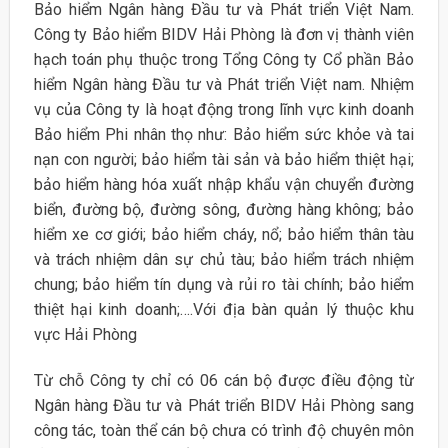
Bảo hiểm Ngân hàng Đầu tư và Phát triển Việt Nam.
Công ty Bảo hiểm BIDV Hải Phòng là đơn vị thành viên
hạch toán phụ thuộc trong Tổng Công ty Cổ phần Bảo
hiểm Ngân hàng Đầu tư và Phát triển Việt nam. Nhiệm
vụ của Công ty là hoạt động trong lĩnh vực kinh doanh
Bảo hiểm Phi nhân thọ như: Bảo hiểm sức khỏe và tai
nạn con người; bảo hiểm tài sản và bảo hiểm thiệt hại;
bảo hiểm hàng hóa xuất nhập khẩu vận chuyển đường
biển, đường bộ, đường sông, đường hàng không; bảo
hiểm xe cơ giới; bảo hiểm cháy, nổ; bảo hiểm thân tàu
và trách nhiệm dân sự chủ tàu; bảo hiểm trách nhiệm
chung; bảo hiểm tín dụng và rủi ro tài chính; bảo hiểm
thiệt hại kinh doanh;….Với địa bàn quản lý thuộc khu
vực Hải Phòng
Từ chỗ Công ty chỉ có 06 cán bộ được điều động từ
Ngân hàng Đầu tư và Phát triển BIDV Hải Phòng sang
công tác, toàn thể cán bộ chưa có trình độ chuyên môn