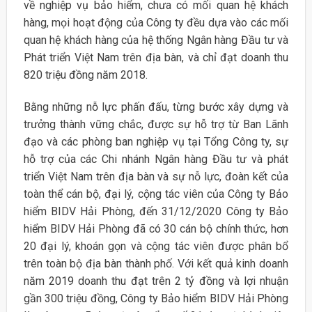
về nghiệp vụ bảo hiểm, chưa có mối quan hệ khách
hàng, mọi hoạt động của Công ty đều dựa vào các mối
quan hệ khách hàng của hệ thống Ngân hàng Đầu tư và
Phát triển Việt Nam trên địa bàn, và chỉ đạt doanh thu
820 triệu đồng năm 2018.
Bằng những nỗ lực phấn đấu, từng bước xây dựng và
trưởng thành vững chắc, được sự hỗ trợ từ Ban Lãnh
đạo và các phòng ban nghiệp vụ tại Tổng Công ty, sự
hỗ trợ của các Chi nhánh Ngân hàng Đầu tư và phát
triển Việt Nam trên địa bàn và sự nỗ lực, đoàn kết của
toàn thể cán bộ, đại lý, cộng tác viên của Công ty Bảo
hiểm BIDV Hải Phòng, đến 31/12/2020 Công ty Bảo
hiểm BIDV Hải Phòng đã có 30 cán bộ chính thức, hơn
20 đại lý, khoán gọn và cộng tác viên được phân bổ
trên toàn bộ địa bàn thành phố. Với kết quả kinh doanh
năm 2019 doanh thu đạt trên 2 tỷ đồng và lợi nhuận
gần 300 triệu đồng, Công ty Bảo hiểm BIDV Hải Phòng