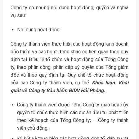
Công ty có những nội dung hoạt động, quyền và nghĩa
vụ sau:
Nội dung hoạt động:
Công ty thành viên thực hiện các hoạt động kinh doanh
bảo hiểm và các hoạt động khác có liên quan theo quy
định tại Điều lệ tổ chức và hoạt động của Tổng Công
ty, theo phân công, phân cấp uỷ quyền của Tổng giám
đốc và theo quy định tại Quy chế tổ chức hoạt động
của các Công ty thành viên, cụ thể:
Khóa luận: Khái
quát về Công ty Bảo hiểm BIDV Hải Phòng.
Công ty thành viên được Tổng Công ty giao hoặc ủy
quyền tổ chức thực hiện các dự án đầu tư phát triển
theo kế hoạch của Tổng Công ty; – Công ty thành
viên chủ động:
Ký kết và thực hiện các hợp đồng kinh tế, dân sự và