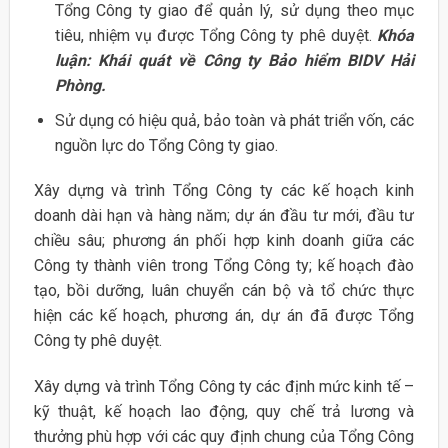
Tổng Công ty giao để quản lý, sử dụng theo mục
tiêu, nhiệm vụ được Tổng Công ty phê duyệt.
Khóa
luận: Khái quát về Công ty Bảo hiểm BIDV Hải
Phòng.
Sử dụng có hiệu quả, bảo toàn và phát triển vốn, các
nguồn lực do Tổng Công ty giao.
Xây dựng và trình Tổng Công ty các kế hoạch kinh
doanh dài hạn và hàng năm; dự án đầu tư mới, đầu tư
chiều sâu; phương án phối hợp kinh doanh giữa các
Công ty thành viên trong Tổng Công ty; kế hoạch đào
tạo, bồi dưỡng, luân chuyển cán bộ và tổ chức thực
hiện các kế hoạch, phương án, dự án đã được Tổng
Công ty phê duyệt.
Xây dựng và trình Tổng Công ty các định mức kinh tế –
kỹ thuật, kế hoạch lao động, quy chế trả lương và
thưởng phù hợp với các quy định chung của Tổng Công