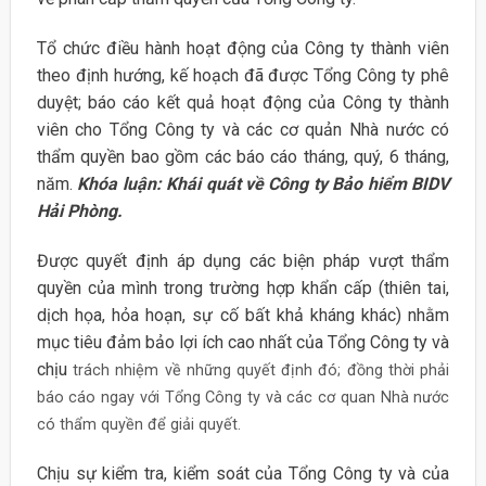
Tổ chức điều hành hoạt động của Công ty thành viên
theo định hướng, kế hoạch đã được Tổng Công ty phê
duyệt; báo cáo kết quả hoạt động của Công ty thành
viên cho Tổng Công ty và các cơ quản Nhà nước có
thẩm quyền bao gồm các báo cáo tháng, quý, 6 tháng,
năm.
Khóa luận: Khái quát về Công ty Bảo hiểm BIDV
Hải Phòng.
Được quyết định áp dụng các biện pháp vượt thẩm
quyền của mình trong trường hợp khẩn cấp (thiên tai,
dịch họa, hỏa hoạn, sự cố bất khả kháng khác) nhằm
mục tiêu đảm bảo lợi ích cao nhất của Tổng Công ty và
chịu
trách nhiệm về những quyết định đó; đồng thời phải
báo cáo ngay với Tổng Công ty và các cơ quan Nhà nước
có thẩm quyền để giải quyết.
Chịu sự kiểm tra, kiểm soát của Tổng Công ty và của