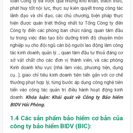
toàn Công ty đã vượt qua những khó khăn, thách thức,
phát huy tốt nội lực, thực sự kiên quyết trong công tác
lãnh đạo và chỉ đạo; các chủ chương, biện pháp thực
hiện được quán triệt thống nhất từ Tổng Công ty đến
Công ty đến các phòng ban chức năng; quan tâm đầu
tư trong việc đào tạo bồi dưỡng trình độ chuyên môn
nghiệp vụ cho đội ngũ cán bộ người lao động làm công
tác kinh doanh, quản lý…; quan tâm đầu tư thoả đáng cơ
sở vật chất cho các đơn vị thành viên, và các phòng
Kinh doanh khu vực (nhà làm việc, phương tiện, dụng
cụ…); giao chỉ tiêu kinh doanh tiên tiến gắn với cơ chế
thưởng phạt hợp lý; từng bước áp dụng công nghệ tiên
tiến vào công tác quản trị điều hành hoạt động kinh
doanh.
Khóa luận: Khái quát về Công ty Bảo hiểm
BIDV Hải Phòng.
1.4 Các sản phẩm bảo hiểm cơ bản của
công ty bảo hiểm BIDV (BIC):