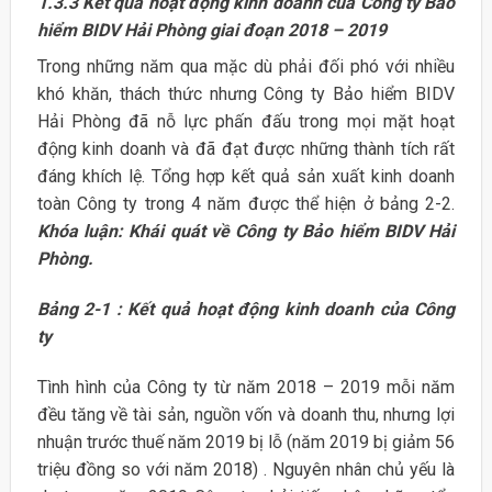
1.3.3 Kết quả hoạt động kinh doanh của Công ty Bảo
hiểm BIDV Hải Phòng giai đoạn 2018 – 2019
Trong những năm qua mặc dù phải đối phó với nhiều
khó khăn, thách thức nhưng Công ty Bảo hiểm BIDV
Hải Phòng đã nỗ lực phấn đấu trong mọi mặt hoạt
động kinh doanh và đã đạt được những thành tích rất
đáng khích lệ. Tổng hợp kết quả sản xuất kinh doanh
toàn Công ty trong 4 năm được thể hiện ở bảng 2-2.
Khóa luận: Khái quát về Công ty Bảo hiểm BIDV Hải
Phòng.
Bảng 2-1 : Kết quả hoạt động kinh doanh của Công
ty
Tình hình của Công ty từ năm 2018 – 2019 mỗi năm
đều tăng về tài sản, nguồn vốn và doanh thu, nhưng lợi
nhuận trước thuế năm 2019 bị lỗ (năm 2019 bị giảm 56
triệu đồng so với năm 2018) . Nguyên nhân chủ yếu là