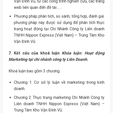
Vận Đình Vũ, từ các công trình nghiên cứu, các trang
web liên quan đến đề tài……
Phương pháp phân tích, so sánh, tổng hợp, đánh giá:
phương pháp này được sử dụng để phân tích thực
trạng hoạt động tại Chi Nhánh Công ty Liên doanh
TNHH Nippon Express (Việt Nam) – Trung Tâm Kho
Vận Đình Vũ.
7. Kết cấu của khoá luận
Khóa luận: Hoạt động
Marketing tại chi nhánh công ty Liên Doanh.
Khoá luận bao gồm 3 chương:
Chương 1: Cơ sở lý luận về marketing trong kinh
doanh.
Chương 2: Thực trạng marketing Chi Nhánh Công ty
Liên doanh TNHH Nippon Express (Việt Nam) –
Trung Tâm Kho Vận Đình Vũ.