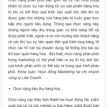
Chức năng phân phối bao gồm tất cả các hoạt động
nhằm tổ chức sự vận động tối ưu sản phẩm hàng hóa
từ khi nó kết thúc quá trình sản xuất cho đến khi nó
được giao cho những cửa hàng bán lẻ hoặc giao trực
tiếp cho người tiêu dùng. Thông qua chức năng này,
những người tiêu thụ trung gian có khả năng tốt sẽ
được phát triển. ngoài ra nó còn hướng dẫn khách hàng
về các thủ tục ký liên quan đến quá trình mua hàng, tổ
chức các tổ vận tải chuyên dụng, hệ thống kho bãi dự
trữ bảo quản hàng hóa… đặc biệt, chức năng phân phối
trong marketing có thể phát hiện ra sự trì trệ, ách tắc
của kênh phân phối có thể xảy ra trong quá trình phân
phối.
Khóa luận: Hoạt động Marketing tại chi nhánh
công ty Liên Doanh.
Chức năng tiêu thụ hàng hóa.
Chức năng này thâu tóm thành hai hoạt động lớn: kiểm
soát giá cả và các nghiệp vụ bán hàng, nghệ thuật bán