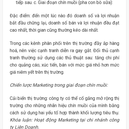
tiếp sau. c. Giai đoạn chín muồi (pha con bò sữa):
Đặc điểm: đến một lúc nào đó doanh số và lợi nhuận
bắt đầu chững lại, doanh số bán và lợi nhuận đều đạt
cao nhất, thời gian cũng thường kéo dài nhất.
Trong các kênh phân phối trên thị trường đầy ắp hàng
hoá, nên việc cạnh tranh diễn ra gay gắt. Đối thủ cạnh
tranh thường sử dụng các thủ thuật sau: tăng chi phí
cho quảng cáo; xúc tiến, bán với mức giá nhỏ hơn mức
giá niêm yết trên thị trường.
Chiến lược Marketing trong giai đoạn chín muồi:
Cải biến thị trường: công ty có thể cố gắng mở rộng thị
trường cho những nhãn hiệu chín muồi của mình bằng
cách sử dụng hai yếu tố hợp thành khối lượng tiêu thụ:
Khóa luận: Hoạt động Marketing tại chi nhánh công
ty Liên Doanh.