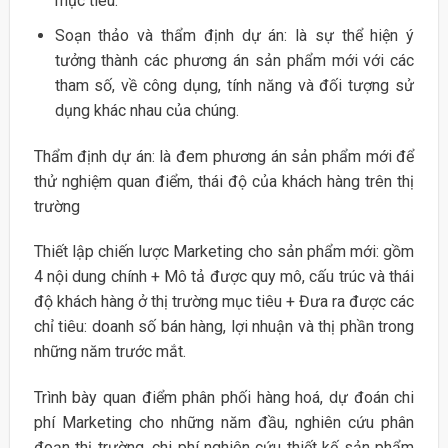
mục tiêu.
Soạn thảo và thẩm định dự án: là sự thể hiện ý
tưởng thành các phương án sản phẩm mới với các
tham số, về công dụng, tính năng và đối tượng sử
dụng khác nhau của chúng.
Thẩm định dự án: là đem phương án sản phẩm mới để
thử nghiệm quan điểm, thái độ của khách hàng trên thị
trường
Thiết lập chiến lược Marketing cho sản phẩm mới: gồm
4 nội dung chính + Mô tả được quy mô, cấu trúc và thái
độ khách hàng ở thị trường mục tiêu + Đưa ra được các
chỉ tiêu: doanh số bán hàng, lợi nhuận và thị phần trong
những năm trước mắt.
Trình bày quan điểm phân phối hàng hoá, dự đoán chi
phí Marketing cho những năm đầu, nghiên cứu phân
đoạn thị trường, chi phí nghiên cứu thiết kế sản phẩm