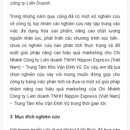
công ty Liên Doanh.
Trong những năm qua, cũng đã có một số nghiên cứu
về công ty, tuy nhiên các nghiên cứu này tập trung vào
việc đa dạng hóa sản phẩm, nâng cao chất lượng
nguồn nhân lực, phát triển các chương trình xúc tiến…
chưa có nghiên cứu nào phân tích thực trạng và đề
xuất giải pháp nâng cao hiệu quả marketing cho Chi
Nhánh Công ty Liên doanh TNHH Nippon Express (Việt
Nam) – Trung Tâm Kho Vận Đình Vũ. Do vậy, em đã lựa
chọn nghiên cứu này với mong muốn đóng góp cho
công ty bằng việc phân tích và đưa ra một số giải pháp
nhằm nâng cao hiệu quả marketing của Chi Nhánh
Công ty Liên doanh TNHH Nippon Express (Việt Nam)
– Trung Tâm Kho Vận Đình Vũ trong thời gian tới.
3. Mục đích nghiên cứu
Với mong muốn vận dụng những kiến thức đã học vào