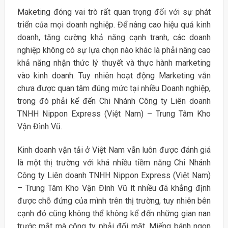
Maketing đóng vai trò rất quan trọng đối với sự phát
triển của mọi doanh nghiệp. Để nâng cao hiệu quả kinh
doanh, tăng cường khả năng cạnh tranh, các doanh
nghiệp không có sự lựa chọn nào khác là phải nâng cao
khả năng nhận thức lý thuyết và thực hành marketing
vào kinh doanh. Tuy nhiên hoạt động Marketing vẫn
chưa được quan tâm đúng mức tại nhiều Doanh nghiệp,
trong đó phải kể đến Chi Nhánh Công ty Liên doanh
TNHH Nippon Express (Việt Nam) – Trung Tâm Kho
Vận Đình Vũ.
Kinh doanh vận tải ở Việt Nam vẫn luôn được đánh giá
là một thị trường với khá nhiều tiềm năng Chi Nhánh
Công ty Liên doanh TNHH Nippon Express (Việt Nam)
– Trung Tâm Kho Vận Đình Vũ ít nhiều đã khẳng định
được chỗ đứng của mình trên thị trường, tuy nhiên bên
cạnh đó cũng không thể không kể đến những gian nan
trước mắt mà công ty phải đối mặt. Miếng bánh ngon