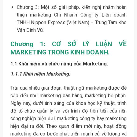
Chương 3: Một số giải pháp, kiến nghị nhằm hoàn
thiện marketing Chi Nhánh Công ty Liên doanh
TNHH Nippon Express (Việt Nam) – Trung Tâm Kho
Vận Đình Vũ.
Chương 1: CƠ SỞ LÝ LUẬN VỀ
MARKETING
TRONG KINH DOANH.
1.1 Khái niệm và chức năng của Marketing.
1.1.1 Khái niệm Marketing.
Trải qua nhiều giai đoạn, thuật ngữ marketing được đề
cập đến như marketing bán hàng, marketing bộ phận.
Ngày nay, dưới ánh sáng của khoa học kỹ thuật, trình
độ tổ chức quản lý và với trình độ tiên tiến của nền
công nghiệp hiện đại, marketing công ty hay marketing
hiện đại ra đời. Theo quan điểm mới này, hoạt động
marketing đã có bước phát triển mạnh cả về lượng và