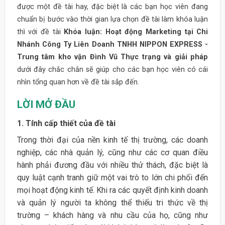
được một đề tài hay, đặc biệt là các bạn học viên đang
chuẩn bị bước vào thời gian lựa chọn đề tài làm khóa luận
thì với đề tài
Khóa luận: Hoạt động Marketing tại Chi
Nhánh Công Ty Liên Doanh TNHH NIPPON EXPRESS -
Trung tâm kho vận Đình Vũ Thực trạng và giải pháp
dưới đây chắc chắn sẽ giúp cho các bạn học viên có cái
nhìn tổng quan hơn về đề tài sắp đến.
LỜI MỞ ĐẦU
1. Tính cấp thiết của đề tài
Trong thời đại của nền kinh tế thị trường, các doanh
nghiệp, các nhà quản lý, cũng như các cơ quan điều
hành phải đương đầu với nhiều thử thách, đặc biệt là
quy luật cạnh tranh giữ một vai trò to lớn chi phối đến
mọi hoạt động kinh tế. Khi ra các quyết định kinh doanh
và quản lý người ta không thể thiếu tri thức về thị
trường – khách hàng và nhu cầu của họ, cũng như