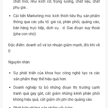
chất mới, như kích cỡ, trọng lượng, chất liệu, chất
phụ gia…
Cải tiến Marketing mix: kích thích tiêu thụ sản phẩm
thông qua các yếu tố: giá cả, phân phối, quảng cáo,
bán hàng trực tiếp, dịch vụ… d. Giai đoạn suy thoái
(pha con chó):
Đặc điểm: doanh số và lợi nhuận giảm mạnh, đôi khi về
0
Nguyên nhân:
Sự phát triển của khoa học công nghệ tạo ra các
sản phẩm thay thế hiệu quả hơn.
Doanh nghiệp từ bỏ những đoạn thị trường cạnh
tranh quá gay gắt, cắt giảm những kênh phân phối
không hiệu quả, cắt giảm chi phí cho quảng cáo.
Phát hiện những sản phẩm yếu kém.