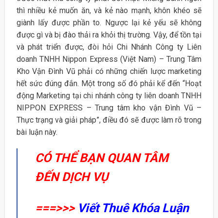
thì nhiều kẻ muốn ăn, và kẻ nào mạnh, khôn khéo sẽ
giành lấy được phần to. Ngược lại kẻ yếu sẽ không
được gì và bị đào thải ra khỏi thị trường. Vậy, để tồn tại
và phát triển được, đòi hỏi Chi Nhánh Công ty Liên
doanh TNHH Nippon Express (Việt Nam) – Trung Tâm
Kho Vận Đình Vũ phải có những chiến lược marketing
hết sức đúng đắn. Một trong số đó phải kể đến “Hoạt
động Marketing tại chi nhánh công ty liên doanh TNHH
NIPPON EXPRESS – Trung tâm kho vận Đình Vũ –
Thực trạng và giải pháp”, điều đó sẽ được làm rõ trong
bài luận này.
CÓ THỂ BẠN QUAN TÂM
ĐẾN DỊCH VỤ
===>>>
Viết Thuê Khóa Luận