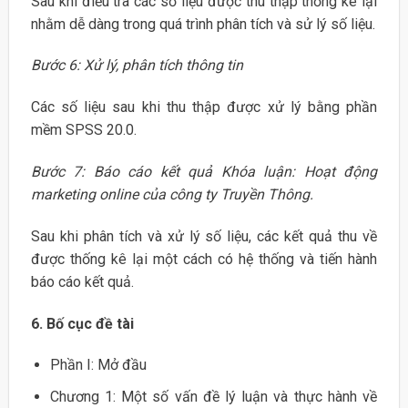
Sau khi điều tra các số liệu được thu thập thống kê lại
nhằm dễ dàng trong quá trình phân tích và sử lý số liệu.
Bước 6: Xử lý, phân tích thông tin
Các số liệu sau khi thu thập được xử lý bằng phần
mềm SPSS 20.0.
Bước 7: Báo cáo kết quả Khóa luận: Hoạt động
marketing online của công ty Truyền Thông.
Sau khi phân tích và xử lý số liệu, các kết quả thu về
được thống kê lại một cách có hệ thống và tiến hành
báo cáo kết quả.
6. Bố cục đề tài
Phần I: Mở đầu
Chương 1: Một số vấn đề lý luận và thực hành về