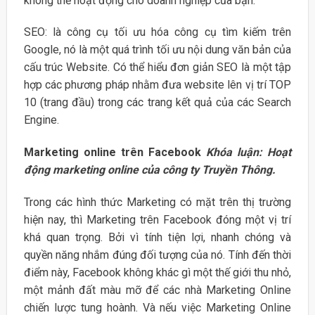
không thể hoạt động cho doanh nghiệp của bạn.
SEO: là công cụ tối ưu hóa công cụ tìm kiếm trên
Google, nó là một quá trình tối ưu nội dung văn bản của
cấu trúc Website. Có thể hiểu đơn giản SEO là một tập
hợp các phương pháp nhằm đưa website lên vị trí TOP
10 (trang đầu) trong các trang kết quả của các Search
Engine.
Marketing online trên Facebook
Khóa luận: Hoạt
động marketing online của công ty Truyền Thông.
Trong các hình thức Marketing có mặt trên thị trường
hiện nay, thì Marketing trên Facebook đóng một vị trí
khá quan trọng. Bởi vì tính tiện lợi, nhanh chóng và
quyền năng nhắm đúng đối tượng của nó. Tính đến thời
điểm này, Facebook không khác gì một thế giới thu nhỏ,
một mảnh đất màu mỡ để các nhà Marketing Online
chiến lược tung hoành. Và nếu việc Marketing Online