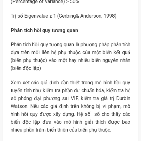
(Percentage of variance) > 50%
Trị số Eigenvalue ≥ 1 (Gerbing& Anderson, 1998)
Phân tích hồi quy tương quan
Phân tích hồi quy tương quan là phương pháp phân tích
dựa trên mối liên hệ phụ thuộc của một biến kết quả
(biến phụ thuộc) vào một hay nhiều biến nguyên nhân
(biến độc lập)
Xem xét các giả định cần thiết trong mô hình hồi quy
tuyến tính như kiểm tra phần dư chuẩn hóa, kiểm tra hệ
số phóng đại phương sai VIF, kiểm tra giá trị Durbin
Watson. Nếu các giả định trên không bị vi phạm, mô
hình hồi quy được xây dựng. Hệ số số cho thấy các
biến độc lập đưa vào mô hình giải thích được bao
nhiêu phần trăm biến thiên của biến phụ thuộc.