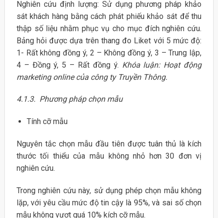
Nghiên cứu định lượng: Sử dụng phương pháp khảo
sát khách hàng bằng cách phát phiếu khảo sát để thu
thập số liệu nhằm phục vụ cho mục đích nghiên cứu.
Bảng hỏi được dựa trên thang đo Liket với 5 mức độ:
1- Rất không đồng ý, 2 – Không đồng ý, 3 – Trung lập,
4 – Đồng ý, 5 – Rất đồng ý.
Khóa luận: Hoạt động
marketing online của công ty Truyền Thông.
4.1.3. Phương pháp chọn mẫu
Tính cỡ mẫu
Nguyên tắc chọn mẫu đầu tiên được tuân thủ là kích
thước tối thiểu của mẫu không nhỏ hơn 30 đơn vị
nghiên cứu.
Trong nghiên cứu này, sử dụng phép chọn mẫu không
lặp, với yêu cầu mức độ tin cậy là 95%, và sai số chọn
mẫu không vượt quá 10% kích cỡ mẫu.