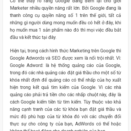
Có thể thấy rõ ràng Google đang đem lại cho giới
Marketer nhiều quyền năng rất lớn. Bởi Google đang là
thanh công cụ quyền năng số 1 trên thế giới, tất cả
những gì người dùng mong muốn đều có hết ở đây, khi
họ muốn mua 1 sản phẩm nào đó thì mọi việc đều bắt
đầu và kết thúc tại đây.
Hiện tại, trong cách hình thức Marketing trên Google thì
Google Adwords và SEO được xem là nổi trội nhất. Vì:
Google Adword: là hệ thống quảng cáo của Google,
trong đó các nhà quảng cáo đặt giá thầu cho một số từ
khóa nhất định để quảng cáo có thể nhấp của họ xuất
hiện trong kết quả tìm kiếm của Google. Vì các nhà
quảng cáo phải trả tiền cho các nhấp chuột này, đây là
cách Google kiếm tiền từ tìm kiếm. Tùy thuộc vào khả
năng cạnh tranh của các từ khóa bạn đặt giá thầu và
mức độ phù hợp của từ khóa đó với các chuyển đổi
thực sự cho công ty của bạn, AdWords có thể hoặc