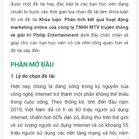
được một đề tài hay, đặc biệt là các bạn học viên đang
chuẩn bị bước vào thời gian lựa chọn đề tài làm khóa luận
thì với đề tài
Khóa luận: Phân tích kết quả hoạt động
marketing online của công ty TNHH MTV truyền thông
và giải trí Philip Entertainment
dưới đây chắc chắn sẽ
giúp cho các bạn học viên có cái nhìn tổng quan hơn về
đề tài sắp đến.
PHẦN MỞ ĐẦU
1. Lý do chọn đề tài
Hiện nay, chúng ta đang sống trong kỷ nguyên của
công nghệ, Internet trở thành một phần không thể thiếu
trong cuộc sống. Theo thống kê, tính đến đầu năm
2019, Việt Nam đã có h ơn 60 triệu người sử dụng
Internet, chiếm hơn 60% dân số, đứng thứ trên thế giới
về số lượng người sử dụng Internet và có khoảng 55
triệu người sử dụng các nền tảng mạng xã hội, nằm