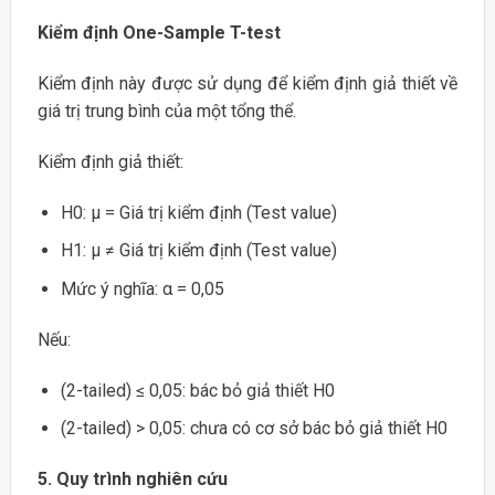
Kiểm định One-Sample T-test
Kiểm định này được sử dụng để kiểm định giả thiết về
giá trị trung bình của một tổng thể.
Kiểm định giả thiết:
H0: µ = Giá trị kiểm định (Test value)
H1: µ ≠ Giá trị kiểm định (Test value)
Mức ý nghĩa: α = 0,05
Nếu:
(2-tailed) ≤ 0,05: bác bỏ giả thiết H0
(2-tailed) > 0,05: chưa có cơ sở bác bỏ giả thiết H0
5. Quy trình nghiên cứu