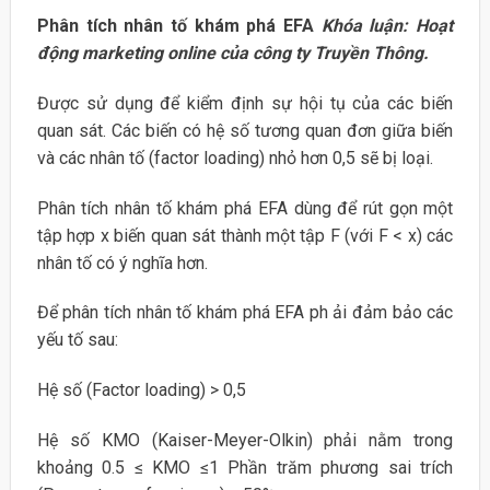
Phân tích nhân tố khám phá EFA
Khóa luận: Hoạt
động marketing online của công ty Truyền Thông.
Được sử dụng để kiểm định sự hội tụ của các biến
quan sát. Các biến có hệ số tương quan đơn giữa biến
và các nhân tố (factor loading) nhỏ hơn 0,5 sẽ bị loại.
Phân tích nhân tố khám phá EFA dùng để rút gọn một
tập hợp x biến quan sát thành một tập F (với F < x) các
nhân tố có ý nghĩa hơn.
Để phân tích nhân tố khám phá EFA ph ải đảm bảo các
yếu tố sau:
Hệ số (Factor loading) > 0,5
Hệ số KMO (Kaiser-Meyer-Olkin) phải nằm trong
khoảng 0.5 ≤ KMO ≤1 Phần trăm phương sai trích