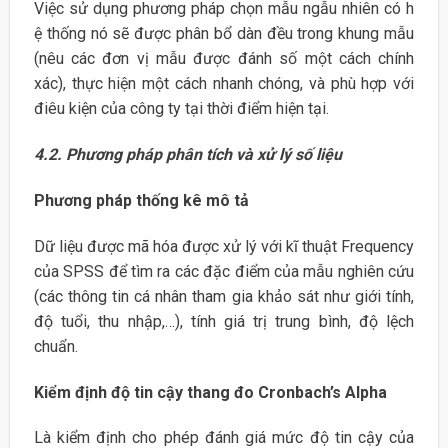
Việc sử dụng phương pháp chọn mẫu ngẫu nhiên có h
ệ thống nó sẽ được phân bổ dàn đều trong khung mẫu
(nêu các đơn vị mẫu được đánh số một cách chính
xác), thực hiện một cách nhanh chóng, và phù hợp với
điêu kiện của công ty tại thời điểm hiện tại.
4.2. Phương pháp phân tích và xử lý số liệu
Phương pháp thống kê mô tả
Dữ liệu được mã hóa được xử lý với kĩ thuật Frequency
của SPSS để tìm ra các đặc điểm của mẫu nghiên cứu
(các thông tin cá nhân tham gia khảo sát như giới tính,
độ tuổi, thu nhập,…), tính giá trị trung bình, độ lệch
chuẩn.
Kiểm định độ tin cậy thang đo Cronbach’s Alpha
Là kiểm định cho phép đánh giá mức độ tin cậy của