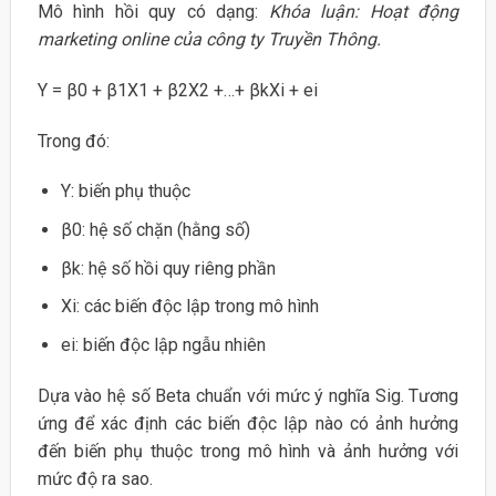
Mô hình hồi quy có dạng:
Khóa luận: Hoạt động
marketing online của công ty Truyền Thông.
Y = β0 + β1X1 + β2X2 +…+ βkXi + ei
Trong đó:
Y: biến phụ thuộc
β0: hệ số chặn (hằng số)
βk: hệ số hồi quy riêng phần
Xi: các biến độc lập trong mô hình
ei: biến độc lập ngẫu nhiên
Dựa vào hệ số Beta chuẩn với mức ý nghĩa Sig. Tương
ứng để xác định các biến độc lập nào có ảnh hưởng
đến biến phụ thuộc trong mô hình và ảnh hưởng với
mức độ ra sao.