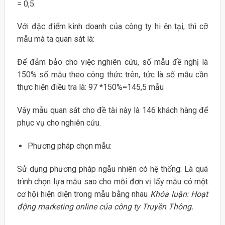
= 0,5.
Với đặc điểm kinh doanh của công ty hi ện tại, thì cỡ
mẫu mà ta quan sát là:
Để đảm bảo cho việc nghiên cứu, số mẫu đề nghị là
150% số mẫu theo công thức trên, tức là số mẫu cần
thực hiện điều tra là: 97 *150%=145,5 mẫu
Vậy mẫu quan sát cho đề tài này là 146 khách hàng để
phục vụ cho nghiên cứu.
Phương pháp chọn mẫu:
Sử dụng phương pháp ngẫu nhiên có hệ thống: Là quá
trình chọn lựa mẫu sao cho mỗi đơn vị lấy mẫu có một
cơ hội hiện diện trong mẫu bằng nhau
Khóa luận: Hoạt
động marketing online của công ty Truyền Thông.