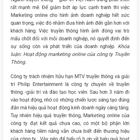
rất mạnh mẽ. Để giảm bớt áp lực cạnh tranh thì việc
Marketing online cho hình ảnh doanh nghiệp hết sức
quan trọng, việc đó nhằm đưa hình ảnh đến gần hơn với
khách hàng. Việc truyền thông hình ảnh đóng vai trò
mấu chốt đối với mỗi doanh nghiệp, nó quyết định đến
sự sống còn và phát triển của doanh nghiệp.
Khóa
luận: Hoạt động marketing online của công ty Truyền
Thông.
Công ty trách nhiệm hữu hạn MTV truyền thông và giải
trí Philip Entertainment là công ty chuyên về truyền
thông -giải trí và đào tạo học viên. Sau hơn 3 năm đi
vào hoạt động, nhờ có những chiến lược sáng tạo đúng
đắn mà hiệu quả hoạt động kinh doanh ngày càng tăng.
Tuy nhiên hiệu quả truyền thông, Marketing online của
công ty đạt kết quả chưa cao, có một bộ phận lớn
khách hàng tiềm năng vẫn chưa biết đến thương hiệu
của công ty . Vậy nên để hiểu rõ h ơn về hiệu quả hoạt