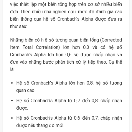
việc thiết lập một biến tổng hợp trên cơ sở nhiều biến
đơn. Theo nhiều nhà nghiên cứu, mức độ đánh giá các
biến thông qua hệ số Cronbach’s Alpha được đưa ra
như sau:
Những biến có h ệ số tương quan biến tổng (Corrected
Item Total Correlation) lớn hơn 0,3 và có hệ số
Cronbach’s Alpha lớn hơn 0,6 sẽ được chấp nhận và
đưa vào những bước phân tích xử lý tiếp theo. Cụ thể
là:
Hệ số Cronbach’s Alpha lớn hơn 0,8: hệ số tương
quan cao.
Hệ số Cronbach’s Alpha từ 0,7 đến 0,8: chấp nhận
được.
Hệ số Cronbach’s Alpha từ 0,6 đến 0,7: chấp nhận
được nếu thang đo mới.