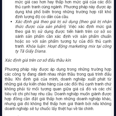
mức giá cao hơn hay thấp hơn mức giá của các đối
thủ cạnh tranh cùng ngành. Phương pháp này được áp
dụng khá phổ biến trong những trường hợp rất khó
định lượng độ co dãn của cầu.
Xác định giá theo giá trị sử dụng (theo giá trị nhận
thức được của sản phẩm
): Việc xác định mức giá
theo giá trị sử dụng được tiến hành trên cơ sở so
sánh sản phẩm cần xác định với sản phẩm chuẩn
hoặc so với sản phẩm tương tự của đối thủ cạnh
tranh.
Khóa luận: Hoạt động marketing mix tại công
ty Tã Giấy Diana.
Xác định giá trên cơ sở đấu thầu kín
:
Phương pháp này được áp dụng trong những trường hợp
các công ty đang dành nhau nhận thầu trong quá trình đấu
thầu. Khi định giá của mình, doanh nghiệp xuất phát từ
những giá dự kiến chào hàng của các đối thủ cạnh tranh chứ
không phải từ mối tương quan giữa giá cả đó và các chỉ
tiêu về chi phí hay nhu cầu. Doanh nghiệp muốn giành được
hợp đồng cần đặt giá thấp hơn những doanh nghiệp khác,
nhưng giá đó không thể thấp hơn giá thành bởi nếu không
doanh nghiệp sẽ tự chuốc lấy thiệt hại về tài chính.