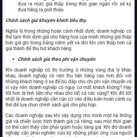
đưa ra mức giá thấp trong thời gian ngắn rồi sẽ kỳ
đưa hàng ra giới thiệu.
Chính sách giá khuyến khích tiêu thụ
Nghĩa là trong những hoàn cảnh nhất định, doanh nghiệp có
thể tạm thời định giá cho hàng hoá của mình những giá thấp
hơn giá ghi trong bảng niêm yết và đôi khi còn thấp hơn cả
giá thành để thu hút khách hàng.
Chính sách giá theo phí vận chuyển
:
Khi doanh nghiệp có thị trường ở những vùng địa lý khác
nhau, doanh nghiệp có nên thu tiền hàng cao hơn đối với
những khách hàng ở xa để bù đắp cho chi phí vận chuyển và
vì vậy nên doanh nghiệp có nguy cơ mất khách không? Hay
tốt hơn là tính tiền như nhau cho tất cả các vùng? Khi đó tốt
nhất là doanh nghiệp cần căn cứ vào điều kiện hoàn cảnh cụ
thể để lựa chọn chính sách giá cho phù hợp.
Các doanh nghiệp sau khi xây dựng cho mình một hệ thống
giá và chiến lược hình thành giá cả riêng, sau một thời gian
có thể cảm thấy cần phải giảm hoặc tăng giá. Khi đó doanh
nghiệp cần phải nghiên cứu kỹ những phản ứng của người