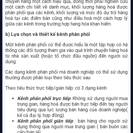
chuyển hàng một cách hiệu quả, đồng thời phải nghiên cứu
một cách chi tiết về danh mục, khối lượng hàng hoá được
phân phối qua các kênh, khối lượng và mức độ dự trữ hàng
hoá tại các điểm bán cũng như điều hoà một cách hợp lý
giữa các kênh trong trường hợp hang hóa khan hiếm.
b) Lựa chọn và thiết kế kênh phân phối
Một kênh phân phối có thể được hiểu là một tập hợp có hệ
thống các đối tượng tham gia vào quá trình chuyển hàng hoá
từ nhà sản xuất (hoặc tổ chức đầu nguồn) đến người sử
dụng.
Các dạng kênh phân phối mà doanh nghiệp có thể sử dụng
thường được phân loại theo tiêu thức sau:
Theo tiêu thức trực tiếp/gián tiếp: có 3 dạng kênh:
Kênh phân phối trực tiếp
: Không sử dụng người mua
trung gian, hàng hoá được bán trực tiếp đến tay người
tiêu dùng qua lực lượng bán hàng của doanh nghiệp(
kể cả đại lý, hợp đồng).
Kênh phân phối gián tiếp
: bán hàng cho người sử
dụng thông qua người mua trung gian ( bán buôn các
cấp/bán lẻ)