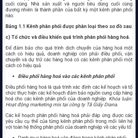
cuối cùng. Nhà sản xuất và người tiêu dùng cuối cùng
đương nhiên là thành phần của bất kỳ một kênh phân phối
nào.
Bảng 1.1 Kênh phân phối được phân loại theo sơ đồ sau
:
c) Tổ chức và điều khiển quá trình phân phối hàng hoá.
Để đảm bảo cho quá trình dịch chuyển của hàng hoá một
cách có hiệu quả, doanh nghiệp còn phải điều phối, vận
chuyển và dự trữ các hàng hoá có các kênh phân phối một
cách có hiệu quả.
Điều phối hàng hoá vào các kênh phân phối
Điều phối hàng hoá là quá trình xác định các kế hoạch và tổ
chức thực hiện các kế hoạch đảm bảo nguồn cung cấp hàng
hoá cho các kênh phân phối của doanh nghiệp.
Khóa luận:
Hoạt động marketing mix tại công ty Tã Giấy Diana.
Các kế hoạch phân phối hàng hoá phải đáp ứng được các
yêu cầu cụ thể của từng kênh phân phối trong mối liên hệ
với toàn hệ thống phân phối của doanh nghiệp về các yếu tố:
Danh mục hàng hoá vận động trong kênh phân phối