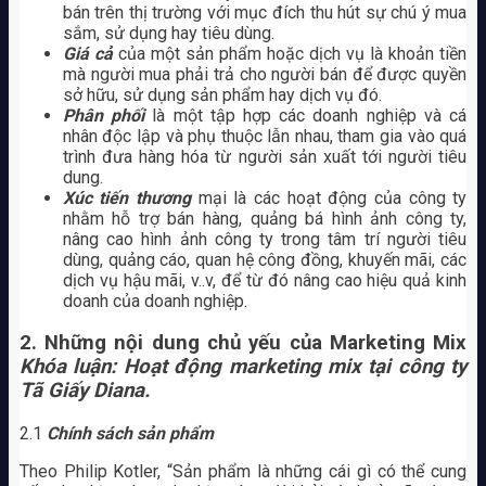
bán trên thị trường với mục đích thu hút sự chú ý mua
sắm, sử dụng hay tiêu dùng.
Giá cả
của một sản phẩm hoặc dịch vụ là khoản tiền
mà người mua phải trả cho người bán để được quyền
sở hữu, sử dụng sản phẩm hay dịch vụ đó.
Phân phối
là một tập hợp các doanh nghiệp và cá
nhân độc lập và phụ thuộc lẫn nhau, tham gia vào quá
trình đưa hàng hóa từ người sản xuất tới người tiêu
dung.
Xúc tiến thương
mại là các hoạt động của công ty
nhằm hỗ trợ bán hàng, quảng bá hình ảnh công ty,
nâng cao hình ảnh công ty trong tâm trí người tiêu
dùng, quảng cáo, quan hệ công đồng, khuyến mãi, các
dịch vụ hậu mãi, v..v, để từ đó nâng cao hiệu quả kinh
doanh của doanh nghiệp.
2. Những nội dung chủ yếu của Marketing Mix
Khóa luận: Hoạt động marketing mix tại công ty
Tã Giấy Diana.
2.1
Chính sách sản phẩm
Theo Philip Kotler, “Sản phẩm là những cái gì có thể cung