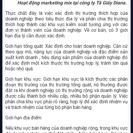
Hoạt động marketing mix tại công ty Tã Giấy Diana.
Thực chất đây là việc xác định thị trường thích hợp của
doanh nghiệp theo tiêu thức địa lý và phân chia thị trường
thích hợp thành các khu vực kiểm soát tương ứng với các
đơn vị thành viên của doanh nghiệp. Về cơ bản, có 3 giới
hạn địa lý cần được xác định.
Giới hạn tổng quát: Xác định cho toàn doanh nghiệp. Căn cứ
theo quy mô, năng lực của doanh nghiệp và đặc điểm sản
xuất kinh doanh , tiêu dùng sản phẩm của doanh nghiệp đó
để xác định một kích thước thị trường hợp lý, tránh lớn quá
hoặc nhỏ quá.
Giới hạn khu vực: Giới hạn khu vực là kích thước các phân
đoạn thị trường của thị trường tổng quát; nó thường được
đặt ra khi doanh nghiệp có thị trường rộng và doanh nghiệp
được cấu thành bởi nhiều cấp, nhiều bộ phận quản lý. Việc
phân chia khu vực phải rõ ràng, hợp lý để xác định nhiệm vụ
và trách nhiệm của từng bộ phận bán hàng.
Giới hạn địa điểm:
Nếu khu vực bán hàng của doanh nghiệp rộng, trong khu vực