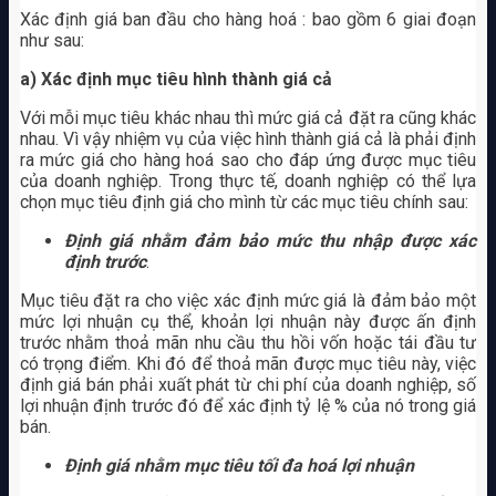
Xác định giá ban đầu cho hàng hoá : bao gồm 6 giai đoạn
như sau:
a) Xác định mục tiêu hình thành giá cả
Với mỗi mục tiêu khác nhau thì mức giá cả đặt ra cũng khác
nhau. Vì vậy nhiệm vụ của việc hình thành giá cả là phải định
ra mức giá cho hàng hoá sao cho đáp ứng được mục tiêu
của doanh nghiệp. Trong thực tế, doanh nghiệp có thể lựa
chọn mục tiêu định giá cho mình từ các mục tiêu chính sau:
Định giá nhằm đảm bảo mức thu nhập được xác
định trước
.
Mục tiêu đặt ra cho việc xác định mức giá là đảm bảo một
mức lợi nhuận cụ thể, khoản lợi nhuận này được ấn định
trước nhằm thoả mãn nhu cầu thu hồi vốn hoặc tái đầu tư
có trọng điểm. Khi đó để thoả mãn được mục tiêu này, việc
định giá bán phải xuất phát từ chi phí của doanh nghiệp, số
lợi nhuận định trước đó để xác định tỷ lệ % của nó trong giá
bán.
Định giá nhằm mục tiêu tối đa hoá lợi nhuận