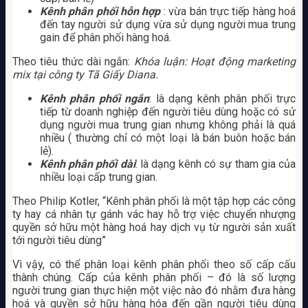
Kênh phân phối hỗn hợp
: vừa bán trực tiếp hàng hoá
đến tay người sử dụng vừa sử dụng người mua trung
gain để phân phối hàng hoá.
Theo tiêu thức dài ngắn:
Khóa luận: Hoạt động marketing
mix tại công ty Tã Giấy Diana.
Kênh phân phối ngắn
: là dạng kênh phân phối trực
tiếp từ doanh nghiệp đến người tiêu dùng hoặc có sử
dụng người mua trung gian nhưng không phải là quá
nhiều ( thường chỉ có một loại là bán buôn hoặc bán
lẻ).
Kênh phân phối dài
: là dạng kênh có sự tham gia của
nhiều loại cấp trung gian.
Theo Philip Kotler, “Kênh phân phối là một tập hợp các công
ty hay cá nhân tự gánh vác hay hỗ trợ việc chuyển nhượng
quyền sở hữu một hàng hoá hay dịch vụ từ người sản xuất
tới người tiêu dùng”
Vì vậy, có thể phân loại kênh phân phối theo số cấp cấu
thành chúng. Cấp của kênh phân phối – đó là số lượng
người trung gian thực hiện một việc nào đó nhằm đưa hàng
hoá và quyền sở hữu hàng hóa đến gần người tiêu dùng