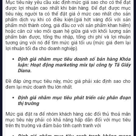
Mục tiêu này yêu cầu xác định mức giá sao cho có thể đạt
được lợi nhuận cao nhất khi bán hàng. Để đạt được mục
tiêu này, người ta có thể đặt giá ở mức cao nhất cho sản
phẩm dịch vụ khi có điều kiện.(giá hớt váng đối với sản
phẩm mới thành công, giá đầu cơ với sản phẩm khan hiếm)
hoặc căn cứ vào mối quan hệ giữa giá với khối lượng sản
phẩm bán được, tổng thu nhập, tổng chi phí và lợi nhuận
tương ứng với nó để tìm mức giá tối ưu (mức giá đem lại
lợi nhuận tối đa cho doanh nghiệp).
Định giá nhằm mục tiêu doanh số bán hàng Khóa
luận: Hoạt động marketing mix tại công ty Tã Giấy
Diana.
Đề đáp ứng mục tiêu này, mức giá phải xác định sao cho
đem lại mức doanh thu lớn nhất.
Định giá nhằm mục tiêu phát triển các phân đoạn
thị trường
Mức giá đặt ra để nhóm khách hàng các đối thủ thoả mãn
mục tiêu này phải có khả năng hấp dẫn đối với mục tiêu
trên thị trường và đảm bảo tính cạnh tranh với