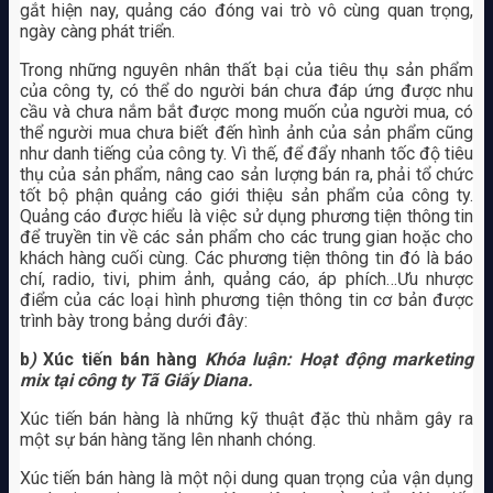
gắt hiện nay, quảng cáo đóng vai trò vô cùng quan trọng,
ngày càng phát triển.
Trong những nguyên nhân thất bại của tiêu thụ sản phẩm
của công ty, có thể do người bán chưa đáp ứng được nhu
cầu và chưa nắm bắt được mong muốn của người mua, có
thể người mua chưa biết đến hình ảnh của sản phẩm cũng
như danh tiếng của công ty. Vì thế, để đẩy nhanh tốc độ tiêu
thụ của sản phẩm, nâng cao sản lượng bán ra, phải tổ chức
tốt bộ phận quảng cáo giới thiệu sản phẩm của công ty.
Quảng cáo được hiểu là việc sử dụng phương tiện thông tin
để truyền tin về các sản phẩm cho các trung gian hoặc cho
khách hàng cuối cùng. Các phương tiện thông tin đó là báo
chí, radio, tivi, phim ảnh, quảng cáo, áp phích…Ưu nhược
điểm của các loại hình phương tiện thông tin cơ bản được
trình bày trong bảng dưới đây:
b
)
Xúc tiến bán hàng
Khóa luận: Hoạt động marketing
mix tại công ty Tã Giấy Diana.
Xúc tiến bán hàng là những kỹ thuật đặc thù nhằm gây ra
một sự bán hàng tăng lên nhanh chóng.
Xúc tiến bán hàng là một nội dung quan trọng của vận dụng