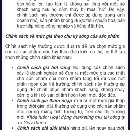
bán hàng lớn, tạo tâm lý không hài lòng với một số
khách hàng nếu họ cảm thấy bị mua “hớ”. Do vậy,
chính sách này thường chỉ được áp dụng trong kinh
doanh nhỏ, sản phẩm không được tiêu chuẩn hoá, bán
trực tiếp hàng công nghiệp và hàng đắt tiền.
Chính sách về mức giá theo chu kỳ sống của sản phẩm
Chính sách này thường được đưa ra để lựa chọn mức giá
cho cá sản phẩm mới. Tuỳ theo điều kiện cụ thể, có thể lựa
chọn những chính sách khác nhau:
Chính sách giá hớt váng
: Nội dung của chính sách
này là doanh nghiệp sẽ đưa ra một mức giá cao nhất
cho sản phẩm của mình nhằm tăng tối đa việc hớt
phần ngon của thị trường, chính sách này thường áp
dụng để chinh phục nhóm khách hàng không nhạy
cảm giá khi có sản phẩm hoàn toàn mới, độc đáo.
Chính sách giá thâm nhập
: đưa ra một mức giá thấp
trong thời gian dài, thường sử dụng cho các sản phẩm
mới nhưng mang tính tương tự, trên các thị trường
mới.
Khóa luận: Hoạt động marketing mix tại công ty
Tã Giấy Diana.
Chính sách giá giới thiệu
nâng giá lên ngay sau thời: