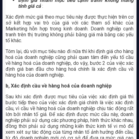
Định giá nhằm mục tiêu cạnh tranh không mang
tính giá cả
:
Xác định mức giá theo mục tiêu này được thực hiện trên cơ
sở kết hợp vai trò của giá với các tham số khác của
Marketing hỗn hợp trong kinh doanh. Doanh nghiệp cạnh
tranh trên thị trường không phải bằng giá mà bằng các yếu
tố khác.
Tóm lại, dù với mục tiêu nào đi nữa thì khi định giá cho hàng
hoá của doanh nghiệp cũng phải quan tâm đến yếu tố cầu
về hàng hoá của doanh nghiệp, do vậy, bước 2 của việc xác
định giá ban đầu cho hàng hoá chính là xác định cầu về
hàng hóa của doanh nghiệp.
b, Xác định cầu về hàng hoá của doanh nghiệp
Sau khi xác định được mục tiêu của việc xác định giá thì
bước tiếp theo của việc xác định giá chính là việc xác định
cầu, vì cầu về hàng hoá của doanh nghiệp chịu tác động rất
lớn bởi nhân tố giá. Để xác định được mức cầu này, doanh
nghiệp phải sử dụng các phương pháp, hình thức khác nhau,
đồng thời phải sử dụng những kiến thức kinh tế vi mô để
xem xét sự tác động của từng nhân tố ảnh hưởng đến cầu,
từ đó doanh nghiệp mới có cơ sở để đưa ra mức giá cao