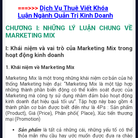
===>>>
Dịch Vụ Thuê Viết Khóa
Luận Ngành Quản Trị Kinh Doanh
CHƯƠNG I: NHỮNG LÝ LUẬN CHUNG VỀ
MARKETING MIX
I: Khái niệm và vai trò của Marketing Mix trong
hoạt động kinh doanh
1.
Khái niệm về Marketing Mix
Marketing Mix là một trong những khái niệm cơ bản của hệ
thống Marketing hiện đại: “Marketing Mix là một tập hợp
những thành phần biến động có thể kiểm soát được của
Marketing mà công ty sử dụng nhằm đảm bảo hoạt động
kinh doanh đạt hiệu quả tối ưu”. Tập hợp này bao gồm 4
thành phần cơ bản được biết đến như là 4Ps : Sản phẩm
(Product), Giá (Price), Phân phối( Place), Xúc tiến thương
mại (Promotion)
Sản phẩm
là tất cả những cái, những yếu tố có thể
thỏa mãn nhu cầu hay ước muốn được đưa ra chào