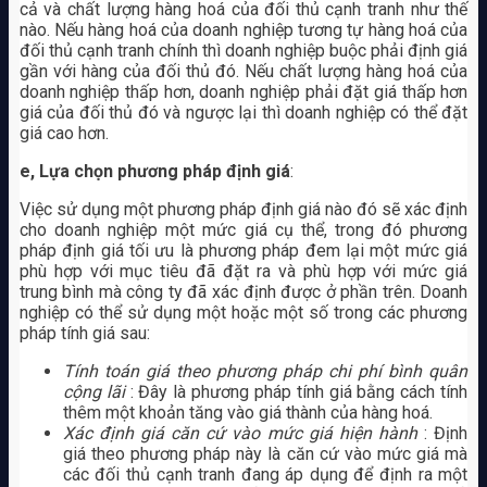
cả và chất lượng hàng hoá của đối thủ cạnh tranh như thế
nào. Nếu hàng hoá của doanh nghiệp tương tự hàng hoá của
đối thủ cạnh tranh chính thì doanh nghiệp buộc phải định giá
gần với hàng của đối thủ đó. Nếu chất lượng hàng hoá của
doanh nghiệp thấp hơn, doanh nghiệp phải đặt giá thấp hơn
giá của đối thủ đó và ngược lại thì doanh nghiệp có thể đặt
giá cao hơn.
e, Lựa chọn phương pháp định giá
:
Việc sử dụng một phương pháp định giá nào đó sẽ xác định
cho doanh nghiệp một mức giá cụ thể, trong đó phương
pháp định giá tối ưu là phương pháp đem lại một mức giá
phù hợp với mục tiêu đã đặt ra và phù hợp với mức giá
trung bình mà công ty đã xác định được ở phần trên. Doanh
nghiệp có thể sử dụng một hoặc một số trong các phương
pháp tính giá sau:
Tính toán giá theo phương pháp chi phí bình quân
cộng lãi
: Đây là phương pháp tính giá bằng cách tính
thêm một khoản tăng vào giá thành của hàng hoá.
Xác định giá căn cứ vào mức giá hiện hành
: Định
giá theo phương pháp này là căn cứ vào mức giá mà
các đối thủ cạnh tranh đang áp dụng để định ra một