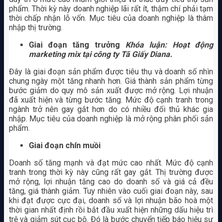
phẩm. Thời kỳ này doanh nghiệp lãi rất ít, thậm chí phải tạm
thời chấp nhận lỗ vốn. Mục tiêu của doanh nghiệp là thâm
nhập thị trường.
Giai đoạn tăng trưởng
Khóa luận: Hoạt động
marketing mix tại công ty Tã Giấy Diana.
Đây là giai đoạn sản phẩm được tiêu thụ và doanh số nhìn
chung ngày một tăng nhanh hơn. Giá thành sản phẩm từng
bước giảm do quy mô sản xuất được mở rộng. Lợi nhuận
đã xuất hiện và từng bước tăng. Mức độ cạnh tranh trong
ngành trở nên gay gắt hơn do có nhiều đối thủ khác gia
nhập. Mục tiêu của doanh nghiệp là mở rộng phân phối sản
phẩm.
Giai đoạn chín muồi
Doanh số tăng mạnh và đạt mức cao nhất. Mức độ cạnh
tranh trong thời kỳ này cũng rất gay gắt. Thị trường được
mở rộng, lợi nhuận tăng cao do doanh số và giá cả đều
tăng, giá thành giảm. Tuy nhiên vào cuối giai đoạn này, sau
khi đạt được cực đại, doanh số và lợi nhuận bão hoà một
thời gian nhất định rồi bắt đầu xuất hiện những dấu hiệu trì
trệ và giảm sút cục bộ. Đó là bước chuyển tiếp báo hiệu sự