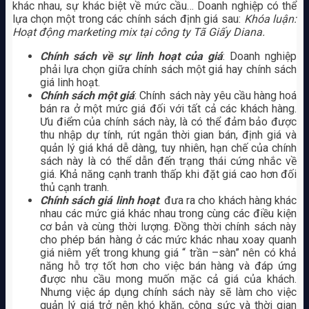
khác nhau, sự khác biệt về mức cầu… Doanh nghiệp có thể
lựa chọn một trong các chính sách định giá sau:
Khóa luận:
Hoạt động marketing mix tại công ty Tã Giấy Diana.
Chính sách về sự linh hoạt của giá
: Doanh nghiệp
phải lựa chọn giữa chính sách một giá hay chính sách
giá linh hoạt.
Chính sách một giá
: Chính sách này yêu cầu hàng hoá
bán ra ở một mức giá đối với tất cả các khách hàng.
Ưu điểm của chính sách này, là có thể đảm bảo được
thu nhập dự tính, rút ngắn thời gian bán, định giá và
quản lý giá khá dễ dàng, tuy nhiên, hạn chế của chính
sách này là có thể dẫn đến trạng thái cứng nhắc về
giá. Khả năng cạnh tranh thấp khi đặt giá cao hơn đối
thủ cạnh tranh.
Chính sách giá linh hoạt
: đưa ra cho khách hàng khác
nhau các mức giá khác nhau trong cùng các điều kiện
cơ bản và cùng thời lượng. Đồng thời chính sách này
cho phép bán hàng ở các mức khác nhau xoay quanh
giá niêm yết trong khung giá “ trần –sàn” nên có khả
năng hỗ trợ tốt hơn cho việc bán hàng và đáp ứng
được nhu cầu mong muốn mặc cả giá của khách.
Nhưng việc áp dụng chính sách này sẽ làm cho việc
quản lý giá trở nên khó khăn, công sức và thời gian