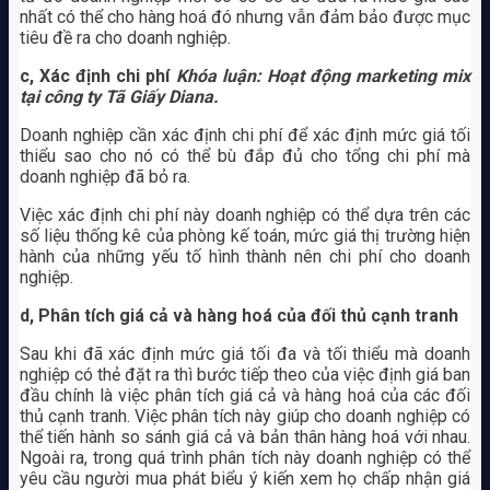
nhất có thể cho hàng hoá đó nhưng vẫn đảm bảo được mục
tiêu đề ra cho doanh nghiệp.
c, Xác định chi phí
Khóa luận: Hoạt động marketing mix
tại công ty Tã Giấy Diana.
Doanh nghiệp cần xác định chi phí để xác định mức giá tối
thiểu sao cho nó có thể bù đắp đủ cho tổng chi phí mà
doanh nghiệp đã bỏ ra.
Việc xác định chi phí này doanh nghiệp có thể dựa trên các
số liệu thống kê của phòng kế toán, mức giá thị trường hiện
hành của những yếu tố hình thành nên chi phí cho doanh
nghiệp.
d, Phân tích giá cả và hàng hoá của đối thủ cạnh tranh
Sau khi đã xác định mức giá tối đa và tối thiểu mà doanh
nghiệp có thẻ đặt ra thì bước tiếp theo của việc định giá ban
đầu chính là việc phân tích giá cả và hàng hoá của các đối
thủ cạnh tranh. Việc phân tích này giúp cho doanh nghiệp có
thể tiến hành so sánh giá cả và bản thân hàng hoá với nhau.
Ngoài ra, trong quá trình phân tích này doanh nghiệp có thể
yêu cầu người mua phát biểu ý kiến xem họ chấp nhận giá