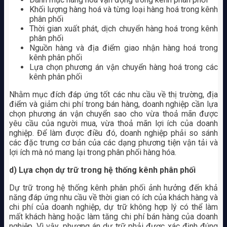
Khối lượng hàng hoá và từng loại hàng hoá trong kênh
phân phối
Thời gian xuất phát, dịch chuyển hàng hoá trong kênh
phân phối
Nguồn hàng và địa điểm giao nhận hàng hoá trong
kênh phân phối
Lựa chọn phương án vận chuyển hàng hoá trong các
kênh phân phối
Nhằm mục đích đáp ứng tốt các nhu cầu về thị trường, địa
điểm và giảm chi phí trong bán hàng, doanh nghiệp cần lựa
chọn phương án vận chuyển sao cho vừa thoả mãn được
yêu cầu của người mua, vừa thoả mãn lợi ích của doanh
nghiệp. Để làm được điều đó, doanh nghiệp phải so sánh
các đặc trưng cơ bản của các dạng phương tiện vận tải và
lợi ích mà nó mang lại trong phân phối hàng hóa.
d) Lựa chọn dự trữ trong hệ thống kênh phân phối
Dự trữ trong hệ thống kênh phân phối ảnh hưởng đến khả
năng đáp ứng nhu cầu về thời gian có ích của khách hàng và
chi phí của doanh nghiệp, dự trữ không hợp lý có thể làm
mất khách hàng hoặc làm tăng chi phí bán hàng của doanh
nghiệp. Vì vậy, phương án dự trữ phải được xác định đúng