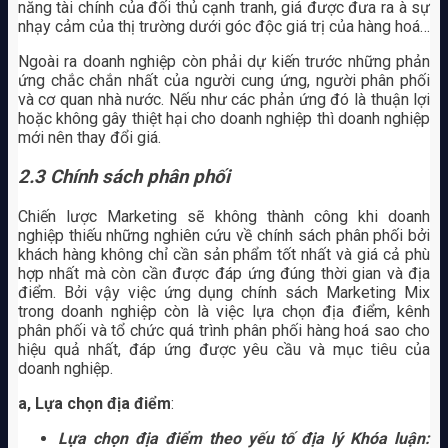
năng tài chính của đối thủ cạnh tranh, giá được đưa ra à sự
nhạy cảm của thị trường dưới góc độc giá trị của hàng hoá…
Ngoài ra doanh nghiệp còn phải dự kiến trước những phản
ứng chắc chắn nhất của người cung ứng, người phân phối
và cơ quan nhà nước. Nếu như các phản ứng đó là thuận lợi
hoặc không gây thiệt hại cho doanh nghiệp thì doanh nghiệp
mới nên thay đổi giá.
2.3 Chính sách phân phối
Chiến lược Marketing sẽ không thành công khi doanh
nghiệp thiếu những nghiên cứu về chính sách phân phối bởi
khách hàng không chỉ cần sản phẩm tốt nhất và giá cả phù
hợp nhất mà còn cần được đáp ứng đúng thời gian và địa
điểm. Bởi vậy việc ứng dụng chính sách Marketing Mix
trong doanh nghiệp còn là việc lựa chọn địa điểm, kênh
phân phối và tổ chức quá trình phân phối hàng hoá sao cho
hiệu quả nhất, đáp ứng được yêu cầu và mục tiêu của
doanh nghiệp.
a, Lựa chọn địa điểm
:
Lựa chọn địa điểm theo yếu tố địa lý Khóa luận: