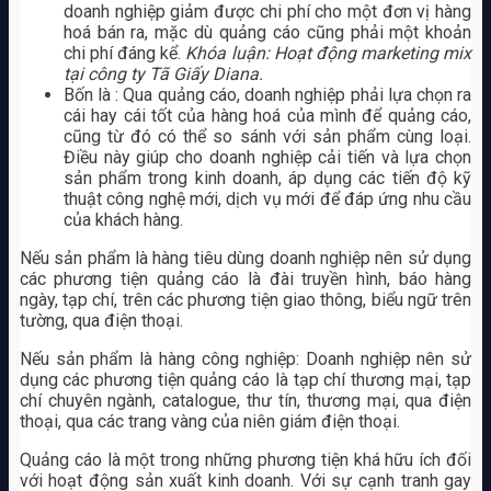
doanh nghiệp giảm được chi phí cho một đơn vị hàng
hoá bán ra, mặc dù quảng cáo cũng phải một khoản
chi phí đáng kể.
Khóa luận: Hoạt động marketing mix
tại công ty Tã Giấy Diana.
Bốn là : Qua quảng cáo, doanh nghiệp phải lựa chọn ra
cái hay cái tốt của hàng hoá của mình để quảng cáo,
cũng từ đó có thể so sánh với sản phẩm cùng loại.
Điều này giúp cho doanh nghiệp cải tiến và lựa chọn
sản phẩm trong kinh doanh, áp dụng các tiến độ kỹ
thuật công nghệ mới, dịch vụ mới để đáp ứng nhu cầu
của khách hàng.
Nếu sản phẩm là hàng tiêu dùng doanh nghiệp nên sử dụng
các phương tiện quảng cáo là đài truyền hình, báo hàng
ngày, tạp chí, trên các phương tiện giao thông, biểu ngữ trên
tường, qua điện thoại.
Nếu sản phẩm là hàng công nghiệp: Doanh nghiệp nên sử
dụng các phương tiện quảng cáo là tạp chí thương mại, tạp
chí chuyên ngành, catalogue, thư tín, thương mại, qua điện
thoại, qua các trang vàng của niên giám điện thoại.
Quảng cáo là một trong những phương tiện khá hữu ích đối
với hoạt động sản xuất kinh doanh. Với sự cạnh tranh gay