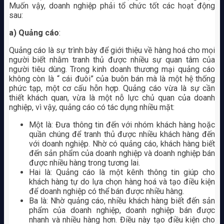
Muốn vậy, doanh nghiệp phải tổ chức tốt các hoạt động
sau:
a) Quảng cáo
:
Quảng cáo là sự trình bày để giới thiệu về hàng hoá cho mọi
người biết nhằm tranh thủ được nhiều sự quan tâm của
người tiêu dùng. Trong kinh doanh thương mại quảng cáo
không còn là “ cái đuôi” của buôn bán mà là một hệ thống
phức tạp, một cơ cấu hỗn hợp. Quảng cáo vừa là sự cần
thiết khách quan, vừa là một nỗ lực chủ quan của doanh
nghiệp, vì vậy, quảng cáo có tác dụng nhiều mặt:
Một là: Đưa thông tin đến với nhóm khách hàng hoặc
quần chúng để tranh thủ được nhiều khách hàng đến
với doanh nghiệp. Nhờ có quảng cáo, khách hàng biết
đến sản phẩm của doanh nghiệp và doanh nghiệp bán
được nhiều hàng trong tương lai.
Hai là: Quảng cáo là một kênh thông tin giúp cho
khách hàng tự do lựa chọn hàng hoá và tạo điều kiện
để doanh nghiệp có thể bán được nhiều hàng.
Ba là: Nhờ quảng cáo, nhiều khách hàng biết đến sản
phẩm của doanh nghiệp, doanh nghiệp bán được
nhanh và nhiều hàng hơn. Điều này tạo điều kiện cho