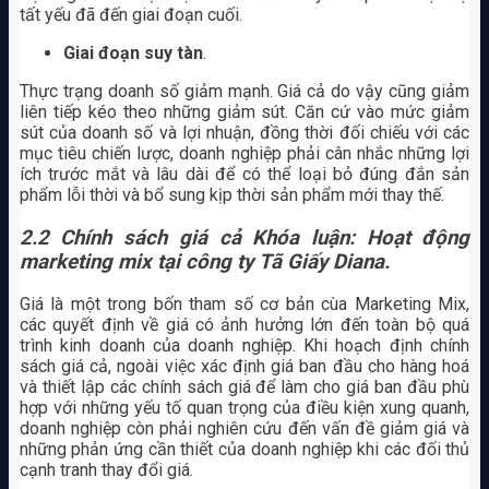
tất yếu đã đến giai đoạn cuối.
Giai đoạn suy tàn
.
Thực trạng doanh số giảm mạnh. Giá cả do vậy cũng giảm
liên tiếp kéo theo những giảm sút. Căn cứ vào mức giảm
sút của doanh số và lợi nhuận, đồng thời đối chiếu với các
mục tiêu chiến lược, doanh nghiệp phải cân nhắc những lợi
ích trước mắt và lâu dài để có thể loại bỏ đúng đắn sản
phẩm lỗi thời và bổ sung kịp thời sản phẩm mới thay thế.
2.2 Chính sách giá cả Khóa luận: Hoạt động
marketing mix tại công ty Tã Giấy Diana.
Giá là một trong bốn tham số cơ bản cùa Marketing Mix,
các quyết định về giá có ảnh hưởng lớn đến toàn bộ quá
trình kinh doanh của doanh nghiệp. Khi hoạch định chính
sách giá cả, ngoài việc xác định giá ban đầu cho hàng hoá
và thiết lập các chính sách giá để làm cho giá ban đầu phù
hợp với những yếu tố quan trọng của điều kiện xung quanh,
doanh nghiệp còn phải nghiên cứu đến vấn đề giảm giá và
những phản ứng cần thiết của doanh nghiệp khi các đối thủ
cạnh tranh thay đổi giá.