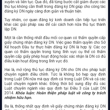
xuyên và liên tục. Qua đó, đã từng bước cắt giảm được các
thủ tục không cần thiết trong đăng ký DN giúp cho công tác
đăng ký DN ngày càng đơn giản và thuận tiện.
Tuy nhiên, cơ quan đăng ký kinh doanh cần tiếp tục triển
khai các giải pháp sau để cải cách hơn nữa thủ tục thành
lập DN.
Một là cần thống nhất đầu mối cơ quan có thẩm quyền cấp
giấy chứng nhận đăng ký DN. Việc giao thẩm quyền cho Sở
Kế hoạch Đầu tư thực hiện đăng ký DN là hợp lý. Các cơ
quan có thẩm quyền trong từng lĩnh vực cụ thể có thẩm
quyền cấp giấy phép hoạt động hoặc xác nhận là DN có đủ
điều kiện hoạt động trong lĩnh vực đó.
Hai là, mở rộng thủ tục đăng ký DN cho DN cho pháp luật
chuyên ngành điều chỉnh. Tức là không bó hẹp quy định
trong Luật DN nữa mà quy định cả trong Luật DN và cả các
Luật chuyên ngành khác. Đồng thời bổ sung đầy đủ các
Luật chuyên ngành vào quy định tại Điều 3 của Luật DN
2014.
Khóa luận: Hoàn thiện pháp luật về công ty trách
nhiệm hữu hạn.
Ba là, thống nhất quy định về giấy chứng nhận đăng ký DN