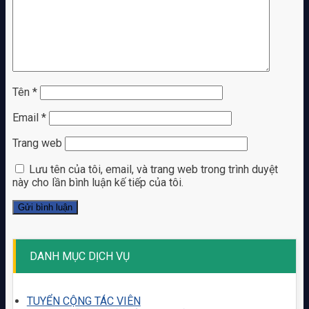
Tên
*
Email
*
Trang web
Lưu tên của tôi, email, và trang web trong trình duyệt
này cho lần bình luận kế tiếp của tôi.
DANH MỤC DỊCH VỤ
TUYỂN CỘNG TÁC VIÊN