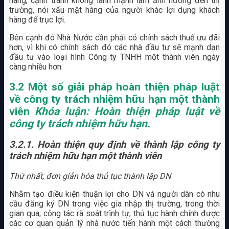
hàng, cạnh tranh không lành mạnh làm ảnh hưởng đến thị
trường, nói xấu mặt hàng của người khác lợi dụng khách
hàng để trục lợi.
Bên cạnh đó Nhà Nước cần phải có chính sách thuế ưu đãi
hơn, vì khi có chính sách đó các nhà đầu tư sẽ mạnh dạn
đầu tư vào loại hình Công ty TNHH một thành viên ngày
càng nhiều hơn.
3.2 Một số giải pháp hoàn thiện pháp luật
về công ty trách nhiệm hữu hạn một thành
viên
Khóa luận: Hoàn thiện pháp luật về
công ty trách nhiệm hữu hạn.
3.2.1. Hoàn thiện quy định về thành lập công ty
trách nhiệm hữu hạn một thành viên
Thứ nhất, đơn giản hóa thủ tục thành lập DN
Nhằm tạo điều kiện thuận lợi cho DN và người dân có nhu
cầu đăng ký DN trong việc gia nhập thị trường, trong thời
gian qua, công tác rà soát trình tự, thủ tục hành chính được
các cơ quan quản lý nhà nước tiến hành một cách thường