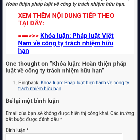
Hoàn thiện pháp luật về công ty trách nhiệm hữu hạn.
XEM THÊM NỘI DUNG TIẾP THEO
TẠI ĐÂY:
===>>>
Khóa luận: Pháp luật Việt
Nam về công ty trách nhiệm hữu
hạn
One thought on “
Khóa luận: Hoàn thiện pháp
luật về công ty trách nhiệm hữu hạn
”
Pingback:
Khóa luận: Pháp luật hiện hành về công ty
trách nhiệm hữu hạn
Để lại một bình luận
Email của bạn sẽ không được hiển thị công khai.
Các trường
bắt buộc được đánh dấu
*
Bình luận
*