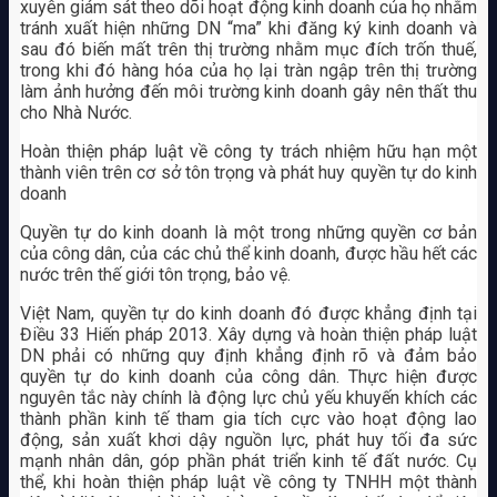
xuyên giám sát theo dõi hoạt động kinh doanh của họ nhằm
tránh xuất hiện những DN “ma” khi đăng ký kinh doanh và
sau đó biến mất trên thị trường nhằm mục đích trốn thuế,
trong khi đó hàng hóa của họ lại tràn ngập trên thị trường
làm ảnh hưởng đến môi trường kinh doanh gây nên thất thu
cho Nhà Nước.
Hoàn thiện pháp luật về công ty trách nhiệm hữu hạn một
thành viên trên cơ sở tôn trọng và phát huy quyền tự do kinh
doanh
Quyền tự do kinh doanh là một trong những quyền cơ bản
của công dân, của các chủ thể kinh doanh, được hầu hết các
nước trên thế giới tôn trọng, bảo vệ.
Việt Nam, quyền tự do kinh doanh đó được khẳng định tại
Điều 33 Hiến pháp 2013. Xây dựng và hoàn thiện pháp luật
DN phải có những quy định khẳng định rõ và đảm bảo
quyền tự do kinh doanh của công dân. Thực hiện được
nguyên tắc này chính là động lực chủ yếu khuyến khích các
thành phần kinh tế tham gia tích cực vào hoạt động lao
động, sản xuất khơi dậy nguồn lực, phát huy tối đa sức
mạnh nhân dân, góp phần phát triển kinh tế đất nước. Cụ
thể, khi hoàn thiện pháp luật về công ty TNHH một thành