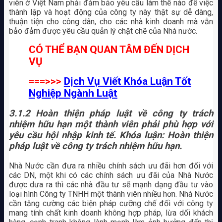
viên ở Việt Nam phải đảm bảo yêu cầu làm thế nào để việc
thành lập và hoạt động của công ty này thật sự dễ dàng,
thuận tiện cho công dân, cho các nhà kinh doanh mà vẫn
bảo đảm được yêu cầu quản lý chặt chẽ của Nhà nước.
CÓ THỂ BẠN QUAN TÂM ĐẾN DỊCH
VỤ
===>>>
Dịch Vụ Viết Khóa Luận Tốt
Nghiệp Ngành Luật
3.1.2 Hoàn thiện pháp luật về công ty trách
nhiệm hữu hạn một thành viên phải phù hợp với
yêu cầu hội nhập kinh tế. Khóa luận: Hoàn thiện
pháp luật về công ty trách nhiệm hữu hạn.
Nhà Nước cần đưa ra nhiều chính sách ưu đãi hơn đối với
các DN, một khi có các chính sách ưu đãi của Nhà Nước
được dưa ra thì các nhà đầu tư sẽ mạnh dạng đầu tư vào
loại hình Công ty TNHH một thành viên nhiều hơn. Nhà Nước
cần tăng cường các biện pháp cưỡng chế đối với công ty
mang tính chất kinh doanh không hợp pháp, lừa dối khách