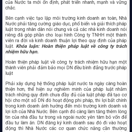
của Nước ta mới ổn định, phát triển nhanh, mạnh và vững
chắc.
Bên cạnh việc tạo lập môi trường kinh doanh an toàn, Nhà
Nước phải tăng cường giáo dục, phổ biến và giải thích pháp
luật trong nhân dân nói chung và cả các nhà kinh doanh nói
riêng đã góp phần cho loại hình Công ty TNHH một thành
viên ra đời và kinh doanh thuận lợi theo quy định của pháp
luật.
Khóa luận: Hoàn thiện pháp luật về công ty trách
nhiệm hữu hạn.
Hoàn thiện pháp luật về công ty trách nhiệm hữu hạn một
thành viên phải đảm bảo mọi DN đều bình đẳng trước pháp
luật
Phải xây dựng hệ thống pháp luật nước ta ngày càng hoàn
thiện hơn, thể hiện sự nghiêm minh của pháp luật nhằm
trách những quy định chưa đầy đủ của luật pháp đã tạo cơ
hội cho một số DN đó hoạt động phi pháp, thi lợi bất chính
trong kinh doanh ảnh hưởng đến môi trường kinh doanh và
lợi ích của Nhà Nước. Bên cạnh đó càng làm tăng thêm lòng
tin của nhà đầu tư trong và ngoài nước yên tâm bỏ vốn để
đầu tư làm ăn. DN đăng ký kinh doanh sau đó đi vào hoạt
động thì Nhà Nước các cơ quan chức năng cần thường