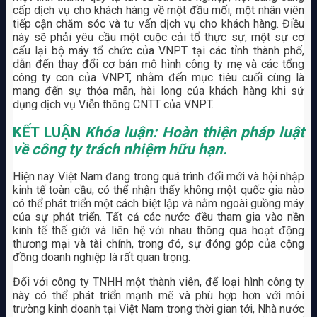
cấp dịch vụ cho khách hàng về một đầu mối, một nhân viên
tiếp cận chăm sóc và tư vấn dịch vụ cho khách hàng. Điều
này sẽ phải yêu cầu một cuộc cải tổ thực sự, một sự cơ
cấu lại bộ máy tổ chức của VNPT tại các tỉnh thành phố,
dẫn đến thay đổi cơ bản mô hình công ty mẹ và các tổng
công ty con của VNPT, nhằm đến mục tiêu cuối cùng là
mang đến sự thỏa mãn, hài long của khách hàng khi sử
dụng dịch vụ Viễn thông CNTT của VNPT.
KẾT LUẬN
Khóa luận: Hoàn thiện pháp luật
về công ty trách nhiệm hữu hạn.
Hiện nay Việt Nam đang trong quá trình đổi mới và hội nhập
kinh tế toàn cầu, có thể nhận thấy không một quốc gia nào
có thể phát triển một cách biệt lập và nằm ngoài guồng máy
của sự phát triển. Tất cả các nước đều tham gia vào nền
kinh tế thế giới và liên hệ với nhau thông qua hoạt động
thương mại và tài chính, trong đó, sự đóng góp của cộng
đồng doanh nghiệp là rất quan trọng.
Đối với công ty TNHH một thành viên, để loại hình công ty
này có thể phát triển mạnh mẽ và phù hợp hơn với môi
trường kinh doanh tại Việt Nam trong thời gian tới, Nhà nước