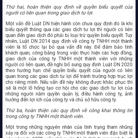
Thứ hai, hoàn thiện quy định về quyền biểu quyết của
người có liên quan trong giao dịch tư lợi.
Một vấn đề Luật DN hiện hành còn chưa quy định đó là khi
biểu quyết thông qua các giao dịch tư lợi thì người có liên
quan đến giao dịch đó phải bị loại trừ quyền biểu quyết. Tuy
nhiên, Luật DN 2014 quy định về công ty TNHH một thành
viên là tổ chức lại bỏ qua vấn đề này. Để đảm bảo tính
khách quan, công bằng trong việc thực hiện các hợp đồng,
giao dịch của công ty TNHH một thành viên với những
người có liên quan, đề nghị bổ sung quy định Luật DN 2020
theo hướng hạn chế quyền biểu quyết của người có liên
quan trong các giao dịch tư lợi để tránh trường hợp trục lợi
cho riêng mình. Nếu vấn đề này không được khắc phục thì
sẽ là một lỗ hổng tạo cơ hội cho các giao dịch tư lợi của
những người nắm quyền quản lý, điều hành công ty, ảnh
hưởng đến lợi ích của công ty và chủ sở hữu công ty.
Thứ ba, hoàn thiện các quy định về công khai thông tin
trong công ty TNHH một thành viên.
Một trong những nguyên nhân của tình trạng tham nhũng
xảy ra đối với các công ty TNHH môt thành viên đặc biệt là