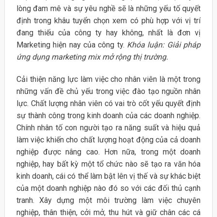
lòng đam mê và sự yêu nghề sẽ là những yếu tố quyết
định trong khâu tuyển chọn xem có phù hợp với vị trí
đang thiếu của công ty hay không, nhất là đơn vị
Marketing hiện nay của công ty.
Khóa luận: Giải pháp
ứng dụng marketing mix mở rộng thị trường.
Cải thiện năng lực làm việc cho nhân viên là một trong
những vấn đề chủ yếu trong việc đào tạo nguồn nhân
lực. Chất lượng nhân viên có vai trò cốt yếu quyết định
sự thành công trong kinh doanh của các doanh nghiệp.
Chính nhân tố con người tạo ra năng suất và hiệu quả
làm việc khiến cho chất lượng hoạt động của cả doanh
nghiệp được nâng cao. Hơn nữa, trong một doanh
nghiệp, hay bất kỳ một tổ chức nào sẽ tạo ra văn hóa
kinh doanh, cái có thể làm bật lên vị thế và sự khác biệt
của một doanh nghiệp nào đó so với các đối thủ cạnh
tranh. Xây dựng một môi trường làm việc chuyên
nghiệp, thân thiện, cởi mở, thu hút và giữ chân các cá