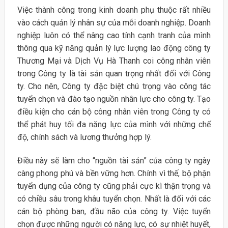
Việc thành công trong kinh doanh phụ thuộc rất nhiều
vào cách quản lý nhân sự của mỗi doanh nghiệp. Doanh
nghiệp luôn có thể nâng cao tính cạnh tranh của mình
thông qua kỹ năng quản lý lực lượng lao động công ty
Thương Mại và Dịch Vụ Hà Thanh coi công nhân viên
trong Công ty là tài sản quan trọng nhất đối với Công
ty. Cho nên, Công ty đặc biệt chú trọng vào công tác
tuyển chọn và đào tạo nguồn nhân lực cho công ty. Tạo
điều kiện cho cán bộ công nhân viên trong Công ty có
thể phát huy tối đa năng lực của mình với những chế
độ, chính sách và lương thưởng hợp lý.
Điều này sẽ làm cho “nguồn tài sản” của công ty ngày
càng phong phú và bền vững hơn. Chính vì thế, bộ phận
tuyển dụng của công ty cũng phải cực kì thận trọng và
có chiều sâu trong khâu tuyển chọn. Nhất là đối với các
cán bộ phòng ban, đầu não của công ty. Việc tuyển
chọn được những người có năng lực, có sự nhiệt huyết,