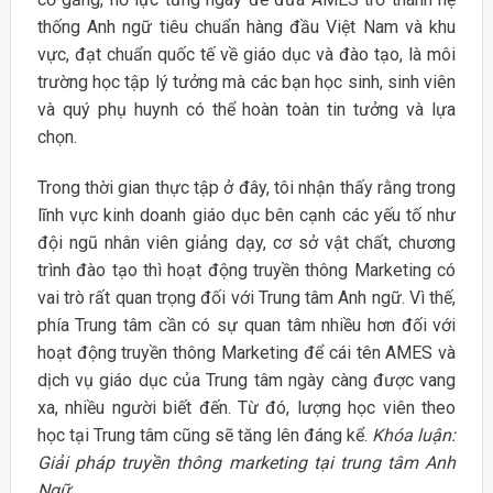
thống Anh ngữ tiêu chuẩn hàng đầu Việt Nam và khu
vực, đạt chuẩn quốc tế về giáo dục và đào tạo, là môi
trường học tập lý tưởng mà các bạn học sinh, sinh viên
và quý phụ huynh có thể hoàn toàn tin tưởng và lựa
chọn.
Trong thời gian thực tập ở đây, tôi nhận thấy rằng trong
lĩnh vực kinh doanh giáo dục bên cạnh các yếu tố như
đội ngũ nhân viên giảng dạy, cơ sở vật chất, chương
trình đào tạo thì hoạt động truyền thông Marketing có
vai trò rất quan trọng đối với Trung tâm Anh ngữ. Vì thế,
phía Trung tâm cần có sự quan tâm nhiều hơn đối với
hoạt động truyền thông Marketing để cái tên AMES và
dịch vụ giáo dục của Trung tâm ngày càng được vang
xa, nhiều người biết đến. Từ đó, lượng học viên theo
học tại Trung tâm cũng sẽ tăng lên đáng kể.
Khóa luận:
Giải pháp truyền thông marketing tại trung tâm Anh
Ngữ.