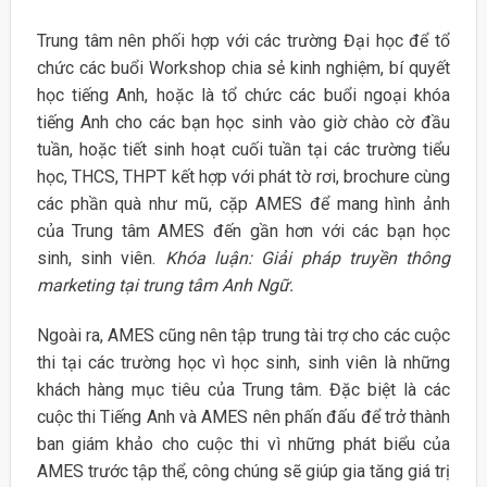
Trung tâm nên phối hợp với các trường Đại học để tổ
chức các buổi Workshop chia sẻ kinh nghiệm, bí quyết
học tiếng Anh, hoặc là tổ chức các buổi ngoại khóa
tiếng Anh cho các bạn học sinh vào giờ chào cờ đầu
tuần, hoặc tiết sinh hoạt cuối tuần tại các trường tiểu
học, THCS, THPT kết hợp với phát tờ rơi, brochure cùng
các phần quà như mũ, cặp AMES để mang hình ảnh
của Trung tâm AMES đến gần hơn với các bạn học
sinh, sinh viên.
Khóa luận: Giải pháp truyền thông
marketing tại trung tâm Anh Ngữ.
Ngoài ra, AMES cũng nên tập trung tài trợ cho các cuộc
thi tại các trường học vì học sinh, sinh viên là những
khách hàng mục tiêu của Trung tâm. Đặc biệt là các
cuộc thi Tiếng Anh và AMES nên phấn đấu để trở thành
ban giám khảo cho cuộc thi vì những phát biểu của
AMES trước tập thể, công chúng sẽ giúp gia tăng giá trị