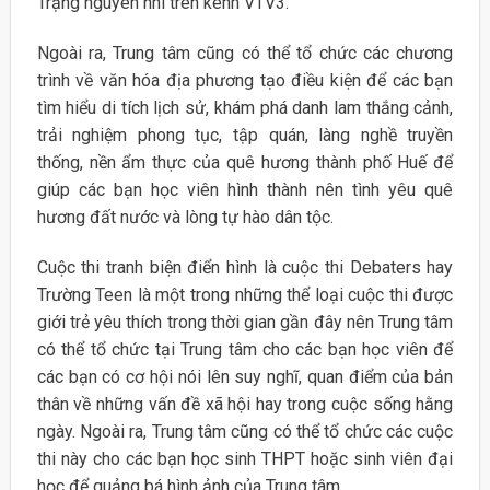
Trạng nguyên nhí trên kênh VTV3.
Ngoài ra, Trung tâm cũng có thể tổ chức các chương
trình về văn hóa địa phương tạo điều kiện để các bạn
tìm hiểu di tích lịch sử, khám phá danh lam thắng cảnh,
trải nghiệm phong tục, tập quán, làng nghề truyền
thống, nền ẩm thực của quê hương thành phố Huế để
giúp các bạn học viên hình thành nên tình yêu quê
hương đất nước và lòng tự hào dân tộc.
Cuộc thi tranh biện điển hình là cuộc thi Debaters hay
Trường Teen là một trong những thể loại cuộc thi được
giới trẻ yêu thích trong thời gian gần đây nên Trung tâm
có thể tổ chức tại Trung tâm cho các bạn học viên để
các bạn có cơ hội nói lên suy nghĩ, quan điểm của bản
thân về những vấn đề xã hội hay trong cuộc sống hằng
ngày. Ngoài ra, Trung tâm cũng có thể tổ chức các cuộc
thi này cho các bạn học sinh THPT hoặc sinh viên đại
học để quảng bá hình ảnh của Trung tâm.