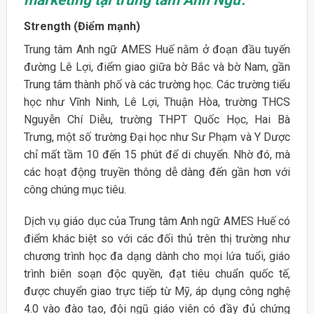
marketing tại trung tâm Anh Ngữ.
Strength (Điểm mạnh)
Trung tâm Anh ngữ AMES Huế nằm ở đoạn đầu tuyến
đường Lê Lợi, điểm giao giữa bờ Bắc và bờ Nam, gần
Trung tâm thành phố và các trường học. Các trường tiểu
học như Vĩnh Ninh, Lê Lợi, Thuận Hòa, trường THCS
Nguyễn Chí Diễu, trường THPT Quốc Học, Hai Bà
Trưng, một số trường Đại học như Sư Phạm và Y Dược
chỉ mất tầm 10 đến 15 phút để di chuyển. Nhờ đó, mà
các hoạt động truyền thông dễ dàng đến gần hơn với
công chúng mục tiêu.
Dịch vụ giáo dục của Trung tâm Anh ngữ AMES Huế có
điểm khác biệt so với các đối thủ trên thị trường như
chương trình học đa dạng dành cho mọi lứa tuổi, giáo
trình biên soạn độc quyền, đạt tiêu chuẩn quốc tế,
được chuyển giao trực tiếp từ Mỹ, áp dụng công nghệ
4.0 vào đào tạo, đội ngũ giáo viên có đầy đủ chứng