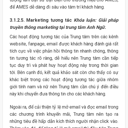
để AMES dễ dàng đi sâu vào tâm trí khách hàng.
3.1.2.5. Marketing tương tác
Khóa luận: Giải pháp
truyền thông marketing tại trung tâm Anh Ngữ.
Các hoạt động tương tác của Trung tâm trên các kênh
website, fanpage, email được khách hàng đánh giá rất
tích cực về việc phản hồi thông tin nhanh chóng, thông
tin tương tác rõ ràng, dễ hiểu nên Trung tâm cần tiếp
tục duy trì và phát huy hoạt động này trong thời gian
tới. Bên cạnh đó, kết quả khảo sát còn cho thấy có sự
khác biệt trong các hoạt động tương tác giữa nhóm
giới tính nam và nữ nên Trung tâm cần chú ý đến điều
này khi chuyển đưa thông tin cho các khách hàng.
Ngoài ra, để cải thiện tỷ lệ mở email và đọc email trong
các chương trình khuyến mãi, Trung tâm nên tạo ra
những tiêu đề hấp dẫn kích thích người nhận click vào.