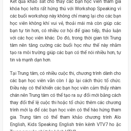
Kết quả khảo sát cho thấy các bạn học viên tham gia
khóa học Ielts rất hứng thú với Workshop Speaking vì
các buổi workshop này không chỉ mang lại cho các bạn
học viên không khí vui vẻ, thoải mái mà còn giúp các
bạn tự tin hơn, có nhiều cơ hội để giao tiếp, thảo luận
với các học viên khác. Do đó, trong thời gian tới Trung
tâm nên tăng cường các buổi học như thế này nhằm
tạo ra môi trường giúp các bạn có thể nói nhiều hơn, tự
tin và mạnh dạn hơn.
Tại Trung tâm, có nhiều cuộc thi, chương trình dành cho
các bạn học viên vẫn còn l ặp lại cách thức tổ chức.
Điều này có thể khiến các bạn học viên cảm thấy nhàm
chán nên Trung tâm có thể tạo ra sự đổi mới bằng cách
thay đổi thể lệ cuộc thi hoặc tổ chức thêm các chương
trình mới lạ để các bạn học viên có thể hào hứng tham
gia. Trung tâm có thể tham khảo chương trình Alo
English, Kids Speaking English trên kênh VTV7 ho ặc