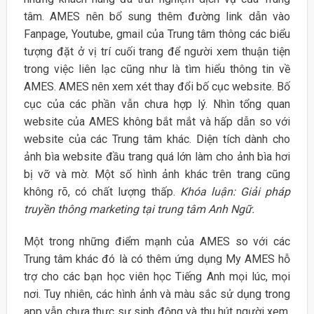
tâm. AMES nên bổ sung thêm đường link dẫn vào
Fanpage, Youtube, gmail của Trung tâm thông các biểu
tượng đặt ở vị trí cuối trang để người xem thuận tiện
trong việc liên lạc cũng như là tìm hiểu thông tin về
AMES. AMES nên xem xét thay đổi bố cục website. Bố
cục của các phần vẫn chưa hợp lý. Nhìn tổng quan
website của AMES không bắt mắt và hấp dẫn so với
website của các Trung tâm khác. Diện tích dành cho
ảnh bìa website đầu trang quá lớn làm cho ảnh bìa hơi
bị vỡ và mờ. Một số hình ảnh khác trên trang cũng
không rõ, có chất lượng thấp.
Khóa luận: Giải pháp
truyền thông marketing tại trung tâm Anh Ngữ.
Một trong những điểm mạnh của AMES so với các
Trung tâm khác đó là có thêm ứng dụng My AMES hỗ
trợ cho các bạn học viên học Tiếng Anh mọi lúc, mọi
nơi. Tuy nhiên, các hình ảnh và màu sắc sử dụng trong
app vẫn chưa thực sự sinh động và thu hút người xem.