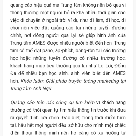
quảng cáo hiệu quả mà Trung tâm không nên bỏ qua vì
thông thường một người bỏ ra khá nhiều thời gian cho
việc di chuyển ở ngoài trời ví dụ như đi làm, đi học, đi
chơi nên việc đặt quảng cáo tại những tuyến đường
chính, nơi đông người qua lại sẽ giúp hình ảnh của
Trung tâm AMES được nhiều người biết đến hơn. Trung
tâm có thể đặt pano, áp-phích, băng-rôn tại các trường
học hoặc những tuyến đường có nhiều trường học,
khách hàng mục tiêu thường qua lại như Lê Lợi, Đống
Đa để nhiều bạn học sinh, sinh viên biết đến AMES
hơn.
Khóa luận: Giải pháp truyền thông marketing tại
trung tâm Anh Ngữ.
Quảng cáo trên các công cụ tìm kiếm
vì khách hàng
thường có thói quen tự tìm hiểu thông tin trước khi đưa
ra quyết định lựa chọn. Đặc biệt, trong thời điểm hiện
tại, hầu hết mọi người đều sở hữu cho mình một chiếc
điện thoại thông minh nên họ càng có xu hướng tự