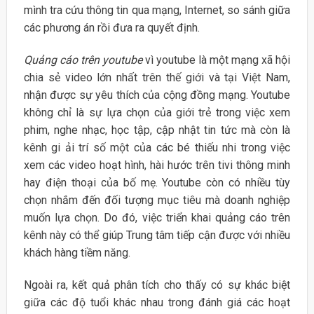
mình tra cứu thông tin qua mạng, Internet, so sánh giữa
các phương án rồi đưa ra quyết định.
Quảng cáo trên youtube
vì youtube là một mạng xã hội
chia sẻ video lớn nhất trên thế giới và tại Việt Nam,
nhận được sự yêu thích của cộng đồng mạng. Youtube
không chỉ là sự lựa chọn của giới trẻ trong việc xem
phim, nghe nhạc, học tập, cập nhật tin tức mà còn là
kênh gi ải trí số một của các bé thiếu nhi trong việc
xem các video hoạt hình, hài hước trên tivi thông minh
hay điện thoại của bố mẹ. Youtube còn có nhiều tùy
chọn nhắm đến đối tượng mục tiêu mà doanh nghiệp
muốn lựa chọn. Do đó, việc triển khai quảng cáo trên
kênh này có thể giúp Trung tâm tiếp cận được với nhiều
khách hàng tiềm năng.
Ngoài ra, kết quả phân tích cho thấy có sự khác biệt
giữa các độ tuổi khác nhau trong đánh giá các hoạt