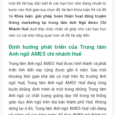
một đề tài hay, đặc biệt là các bạn học viên đang chuẩn bị
bước vào thời gian lựa chọn đề tài làm khóa luận thì với đề
tài
Khóa luận: giải pháp hoàn thiện hoạt động truyền
thông marketing tại trung tâm Anh Ngữ Ames Chi
Nhánh Huế
dưới đây chắc chắn sẽ giúp cho các bạn học
viên có cái nhìn tổng quan hơn về đề tài sắp đến.
Định hướng phát triển của Trung tâm
Anh ngữ AMES chi nhánh Huế
Trung tâm Anh ngữ AMES Huế được hình thành và phát
triển tính đến nay cũng được gần 6 năm. Sau một
khoảng thời gian khá dài có mặt trên thị trường Anh
ngữ Huế, Trung tâm Anh ngữ AMES Huế đang từng
bước khẳng định mình là một trong những Trung tâm
Anh ngữ có chất lượng giảng dạy tốt trong hệ thống
giáo dục Anh ngữ trên địa bàn thành phố Huế. Không
dừng lại ở đó, Trung tâm Anh ngữ AMES Huế vẫn đang
cố gắng, nỗ lực từng ngày để đưa AMES trở thành hệ