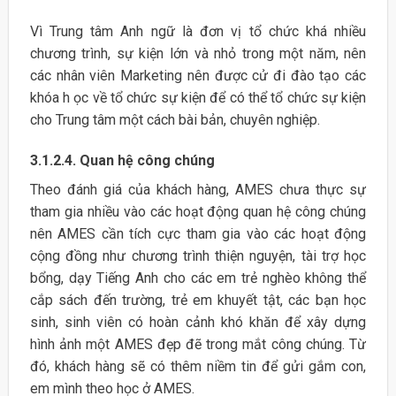
Vì Trung tâm Anh ngữ là đơn vị tổ chức khá nhiều
chương trình, sự kiện lớn và nhỏ trong một năm, nên
các nhân viên Marketing nên được cử đi đào tạo các
khóa h ọc về tổ chức sự kiện để có thể tổ chức sự kiện
cho Trung tâm một cách bài bản, chuyên nghiệp.
3.1.2.4. Quan hệ công chúng
Theo đánh giá của khách hàng, AMES chưa thực sự
tham gia nhiều vào các hoạt động quan hệ công chúng
nên AMES cần tích cực tham gia vào các hoạt động
cộng đồng như chương trình thiện nguyện, tài trợ học
bổng, dạy Tiếng Anh cho các em trẻ nghèo không thể
cắp sách đến trường, trẻ em khuyết tật, các bạn học
sinh, sinh viên có hoàn cảnh khó khăn để xây dựng
hình ảnh một AMES đẹp đẽ trong mắt công chúng. Từ
đó, khách hàng sẽ có thêm niềm tin để gửi gắm con,
em mình theo học ở AMES.