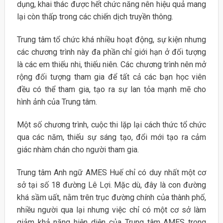
dụng, khai thác được hết chức năng nên hiệu quả mang
lại còn thấp trong các chiến dịch truyền thông.
Trung tâm tổ chức khá nhiều hoạt động, sự kiện nhưng
các chương trình này đa phần chỉ giới hạn ở đối tượng
là các em thiếu nhi, thiếu niên. Các chương trình nên mở
rộng đối tượng tham gia để tất cả các bạn học viên
đều có thể tham gia, tạo ra sự lan tỏa mạnh mẽ cho
hình ảnh của Trung tâm.
Một số chương trình, cuộc thi lặp lại cách thức tổ chức
qua các năm, thiếu sự sáng tạo, đổi mới tạo ra cảm
giác nhàm chán cho người tham gia.
Trung tâm Anh ngữ AMES Huế chỉ có duy nhất một cơ
sở tại số 18 đường Lê Lợi. Mặc dù, đây là con đường
khá sầm uất, nằm trên trục đường chính của thành phố,
nhiều người qua lại nhưng việc chỉ có một cơ sở làm
giảm khả năng hiện diện của Trung tâm AMES trong