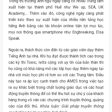
Trong thị trường Anh ngữ ngày càng có nhiều Trung tâm
xuất hiện tại thành phố Huế như We up, SEA, UK
Academy,… Thêm vào đó, công nghệ ngày càng phát
triển kéo theo sự xuất hiện của nhiều nền tảng học
tiếng Anh bằng các tài khoản online tiện lợi mọi lúc,
mọi nơi thông qua smartphone như Engbreaking, Elsa
Speak.
Ngoài ra, thách thức còn đến từ các giáo viên dạy thêm
Tiếng Anh tại nhà. Khi họ đạt được thành tích cao trong
các kỳ thi Toeic, Ielts cộng với uy tín của bản thân thì
họ cũng có khả năng mở các lớp học dạy thêm ngay tại
nhà với mức học phí rẻ hơn so với các Trung tâm. Điều
này tạo ra áp lực cạnh tranh cho AMES trong việc tạo
ra sự khác biệt trong chất lượng giáo dục và các hoạt
động truyền thông để có thể thu hút sự chú ý của khách
hàng trong vô vàn các chương trình truyền thông, quảng
cáo của đối thủ.
Khóa luận: Giải pháp truyền thông