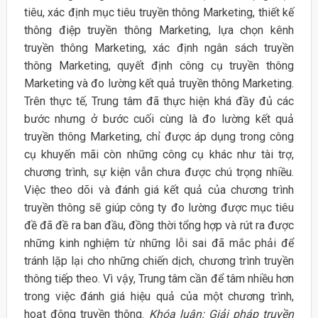
tiêu, xác định mục tiêu truyền thông Marketing, thiết kế
thông điệp truyền thông Marketing, lựa chọn kênh
truyền thông Marketing, xác định ngân sách truyền
thông Marketing, quyết định công cụ truyền thông
Marketing và đo lường kết quả truyền thông Marketing.
Trên thực tế, Trung tâm đã thực hiện khá đầy đủ các
bước nhưng ở bước cuối cùng là đo lường kết quả
truyền thông Marketing, chỉ được áp dụng trong công
cụ khuyến mãi còn những công cụ khác như tài trợ,
chương trình, sự kiện vẫn chưa được chú trọng nhiều.
Việc theo dõi và đánh giá kết quả của chương trình
truyền thông sẽ giúp công ty đo lường được mục tiêu
đề đã đề ra ban đầu, đồng thời tổng hợp và rút ra được
những kinh nghiệm từ những lỗi sai đã mắc phải để
tránh lặp lại cho những chiến dịch, chương trình truyền
thông tiếp theo. Vì vậy, Trung tâm cần để tâm nhiều hơn
trong việc đánh giá hiệu quả của một chương trình,
hoạt động truyền thông.
Khóa luận: Giải pháp truyền