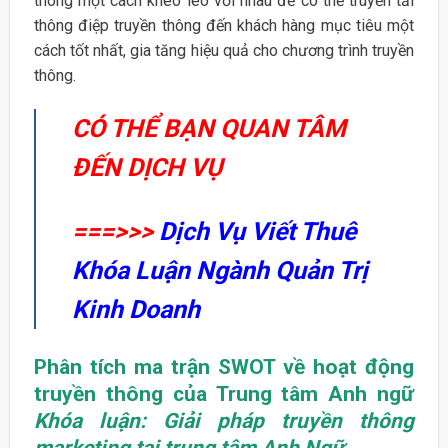
thông một cách khéo léo với nhau để có thể truyền tải
thông điệp truyền thông đến khách hàng mục tiêu một
cách tốt nhất, gia tăng hiệu quả cho chương trình truyền
thông.
CÓ THỂ BẠN QUAN TÂM
ĐẾN DỊCH VỤ
===>>>
Dịch Vụ Viết Thuê
Khóa Luận Ngành Quản Trị
Kinh Doanh
Phân tích ma trận SWOT về hoạt động
truyền thông của Trung tâm Anh ngữ
Khóa luận: Giải pháp truyền thông