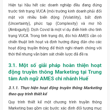
Hiện tại hầu hết các doanh nghiệp đều đang đứng
trước tình trạng VUCA (môi trường kinh doanh phải đối
mặt với nhiều biến động (Volatility), bất định
(Uncertainty), phức tạp (Complexity) và mơ hồ
(Ambiguity)). Dịch Covid là một ví dụ điển hình cho tình
trạng VUCA. Trong tình trạng đó, đòi hỏi AMES cần có
chiến thuật linh hoạt và định hướng đúng đắn cho các
hoạt động truyền thông để thích nghi nhanh chóng với
thời thế nhưng vẫn bám sát chiến lược đã đề ra.
3.1. Một số giải pháp hoàn thiện hoạt
động truyền thông Marketing tại Trung
tâm Anh ngữ AMES chi nhánh Huế
3.1.1. Thực hiện hoạt động truyền thông Marketing
theo quy trình thiết kế
Quy trình thiết kế một chương trình truyền thông
Marketing bao gồm các bước: xác định đối tượng mục