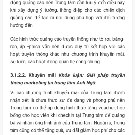
động quảng cáo nên Trung tâm cần lưu ý đến điều này
khi xây dựng ý tưởng, thông điệp cho các chiến dịch
quảng cáo để tạo ra nội dung phù hợp với đối tượng
hướng đến.
Các hình thức quảng cáo truyền thống như tờ rơi, băng-
rôn, áp -phích vẫn nên được duy trì kết hợp với các
hoạt truyền thông khác như chương trình khuyến mãi,
sự kiện, các hoạt động quan hệ công chúng.
3.1.2.2. Khuyến mãi
Khóa luận: Giải pháp truyền
thông marketing tại trung tâm Anh Ngữ.
Vì các chương trình khuyến mãi của Trung tâm được
nhận xét là chưa thực sự đa dạng và phong phú nên
Trung tâm có thể áp dụng hình thức tặng voucher, học
bổng cho học viên khi checkin tại Trung tâm để quảng
bá và nhân rộng hình ảnh của Trung tâm. Ngoài ra, Trung
tâm cũng có thể tặng quà, ưu đãi giảm học phí cho các