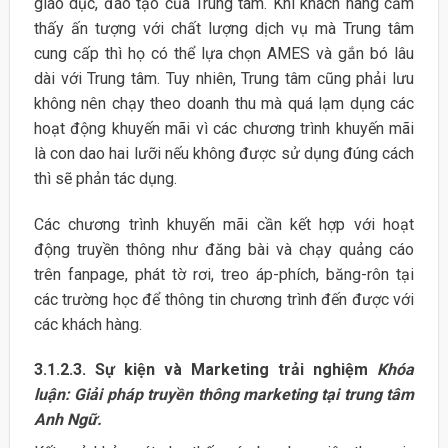
giáo dục, đào tạo của Trung tâm. Khi khách hàng cảm
thấy ấn tượng với chất lượng dịch vụ mà Trung tâm
cung cấp thì họ có thể lựa chọn AMES và gắn bó lâu
dài với Trung tâm. Tuy nhiên, Trung tâm cũng phải lưu
không nên chạy theo doanh thu mà quá lạm dụng các
hoạt động khuyến mãi vì các chương trình khuyến mãi
là con dao hai lưỡi nếu không được sử dụng đúng cách
thì sẽ phản tác dụng.
Các chương trình khuyến mãi cần kết hợp với hoạt
động truyền thông như đăng bài và chạy quảng cáo
trên fanpage, phát tờ rơi, treo áp-phích, băng-rôn tại
các trường học để thông tin chương trình đến được với
các khách hàng.
3.1.2.3. Sự kiện và Marketing trải nghiệm
Khóa
luận: Giải pháp truyền thông marketing tại trung tâm
Anh Ngữ.