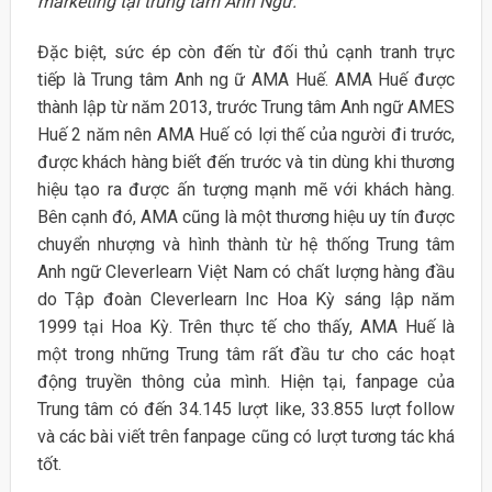
marketing tại trung tâm Anh Ngữ.
Đặc biệt, sức ép còn đến từ đối thủ cạnh tranh trực
tiếp là Trung tâm Anh ng ữ AMA Huế. AMA Huế được
thành lập từ năm 2013, trước Trung tâm Anh ngữ AMES
Huế 2 năm nên AMA Huế có lợi thế của người đi trước,
được khách hàng biết đến trước và tin dùng khi thương
hiệu tạo ra được ấn tượng mạnh mẽ với khách hàng.
Bên cạnh đó, AMA cũng là một thương hiệu uy tín được
chuyển nhượng và hình thành từ hệ thống Trung tâm
Anh ngữ Cleverlearn Việt Nam có chất lượng hàng đầu
do Tập đoàn Cleverlearn Inc Hoa Kỳ sáng lập năm
1999 tại Hoa Kỳ. Trên thực tế cho thấy, AMA Huế là
một trong những Trung tâm rất đầu tư cho các hoạt
động truyền thông của mình. Hiện tại, fanpage của
Trung tâm có đến 34.145 lượt like, 33.855 lượt follow
và các bài viết trên fanpage cũng có lượt tương tác khá
tốt.