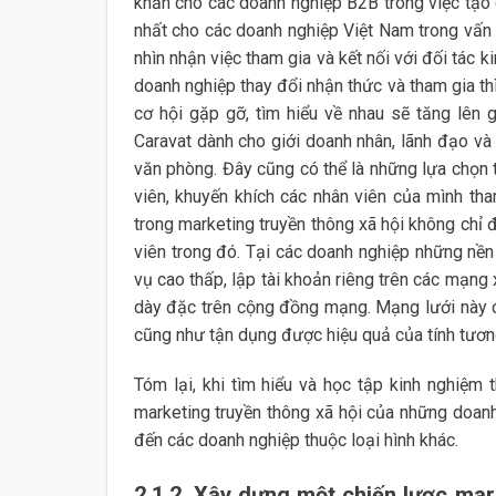
khăn cho các doanh nghiệp B2B trong việc tạo 
nhất cho các doanh nghiệp Việt Nam trong vấn 
nhìn nhận việc tham gia và kết nối với đối tác
doanh nghiệp thay đổi nhận thức và tham gia 
cơ hội gặp gỡ, tìm hiểu về nhau sẽ tăng lên 
Caravat dành cho giới doanh nhân, lãnh đạo và 
văn phòng. Đây cũng có thể là những lựa chọn 
viên, khuyến khích các nhân viên của mình th
trong marketing truyền thông xã hội không chỉ 
viên trong đó. Tại các doanh nghiệp những nền 
vụ cao thấp, lập tài khoản riêng trên các mạng
dày đặc trên cộng đồng mạng. Mạng lưới này c
cũng như tận dụng được hiệu quả của tính tương 
Tóm lại, khi tìm hiểu và học tập kinh nghiệm
marketing truyền thông xã hội của những doan
đến các doanh nghiệp thuộc loại hình khác.
2.1.2. Xây dựng một chiến lược mar