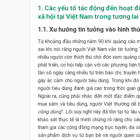
1. Các yếu tố tác động đến hoạt đ
xã hội tại Việt Nam trong tương lai
1.1. Xu hướng tin tưởng vào hình th
Từ khoảng đầu những năm 90 khi quảng cáo mới 
sai khi nói rằng người Việt Nam vẫn tin tưởng
nhiều người còn thích thú chờ đón xem quảng c
phát triển, cơ hội tiếp cận với các phương tiện
tần số ngày càng nhiều từ trên báo chí, truyền 
gây ác cảm cho người tiêu dùng. Trong khi đó 
người tiêu dùng đánh giá cao trong thời gian g
Ngoài ra, cũng phải nhắc đến một đặc điểm qu
mua sắm và tiêu dùng, người Việt thường dễ bị
cũng dùng
”. Lối suy nghĩ này đã tồn tại từ lâu
khảo sát thực tế là minh chứng rõ ràng cho các
tham gia các cộng đồng mạng trực tuyến, đa số
sản phẩm dịch vụ từ bạn bè và người quen c