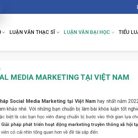
Ụ
LUẬN VĂN THẠC SĨ
LUẬN VĂN ĐẠI HỌC
TIỂU L
H
IAL MEDIA MARKETING TẠI VIỆT NAM
 pháp Social Media Marketing tại Việt Nam
hay nhất năm 202
am khảo nhé. Với những bạn chuẩn bị làm bài khóa luận tốt nghi
đặc biệt là các bạn học viên đang chuẩn bị bước vào thời gian lựa c
 Giải pháp phát triển hoạt động marketing truyền thông xã hội tại
viên có cái nhìn tổng quan hơn về đề tài sắp đến.