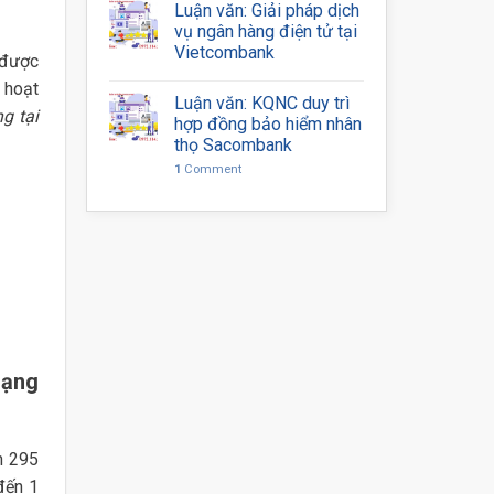
Luận văn: Giải pháp dịch
vụ ngân hàng điện tử tại
Vietcombank
 được
 hoạt
Luận văn: KQNC duy trì
g tại
hợp đồng bảo hiểm nhân
thọ Sacombank
1
Comment
mạng
h 295
đến 1