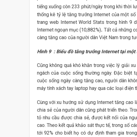
tiếng xuống còn 233 phút/ngày trong khi thời 
thống kê tỷ lệ tăng trưởng Internet của một s
trang web Internet World Stats trong hình 9 
Internet ngoạn mục (10,882%)
.
Tất cả những co
càng tăng cao của người dân Việt Nam trong tươ
Hình 9 : Biểu đồ tăng trưởng Internet tại mộ
Cũng không quá khó khăn trong việc lý giải xu
ngách của cuộc sống thường ngày. Đặc biệt tạ
cuộc sống ngày càng tăng cao, người dân khôn
máy tính xách tay laptop hay qua các loại điện 
Cùng với xu hướng sử dụng Internet tăng cao 
chia sẻ của người dân cũng phát triển theo. Tr
tỏ nhu cầu được chia sẻ, được kết nối của ng
cao. Theo kết quả khảo sát thực tế, trong số c
tới 92% cho biết họ có dự định tham gia trong