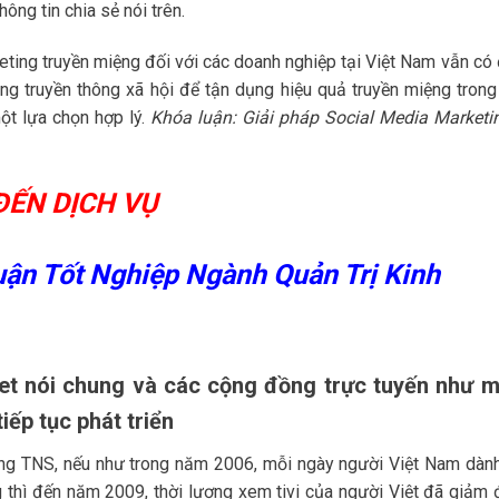
ng tin chia sẻ nói trên.
rketing truyền miệng đối với các doanh nghiệp tại Việt Nam vẫn có
g truyền thông xã hội để tận dụng hiệu quả truyền miệng trong
ột lựa chọn hợp lý.
Khóa luận: Giải pháp Social Media Marketin
ĐẾN DỊCH VỤ
ận Tốt Nghiệp Ngành Quản Trị Kinh
et nói chung và các cộng đồng trực tuyến như 
iếp tục phát triển
ờng TNS, nếu như trong năm 2006, mỗi ngày người Việt Nam dàn
 thì đến năm 2009, thời lượng xem tivi của người Việt đã giảm 