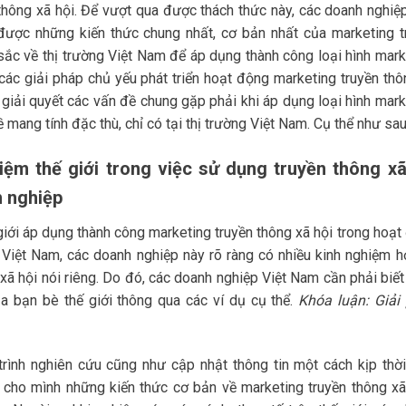
thông xã hội. Để vượt qua được thách thức này, các doanh nghiệp
được những kiến thức chung nhất, cơ bản nhất của marketing t
sắc về thị trường Việt Nam để áp dụng thành công loại hình mark
các giải pháp chủ yếu phát triển hoạt động marketing truyền thô
giải quyết các vấn đề chung gặp phải khi áp dụng loại hình mark
ề mang tính đặc thù, chỉ có tại thị trường Việt Nam. Cụ thể như sau
hiệm thế giới trong việc sử dụng truyền thông xã
 nghiệp
 giới áp dụng thành công marketing truyền thông xã hội trong hoạt
 Việt Nam, các doanh nghiệp này rõ ràng có nhiều kinh nghiệm h
xã hội nói riêng. Do đó, các doanh nghiệp Việt Nam cần phải biết
a bạn bè thế giới thông qua các ví dụ cụ thể.
Khóa luận: Giải
rình nghiên cứu cũng như cập nhật thông tin một cách kịp thời
 cho mình những kiến thức cơ bản về marketing truyền thông xã 