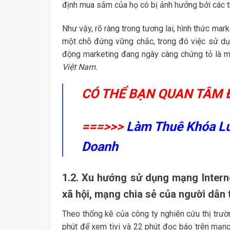
định mua sắm của họ có bị ảnh hưởng bởi các thô
Như vậy, rõ ràng trong tương lai, hình thức ma
một chỗ đứng vững chắc, trong đó việc sử dụn
động marketing đang ngày càng chứng tỏ là m
Việt Nam.
CÓ THỂ BẠN QUAN TÂM 
===>>>
Làm Thuê Khóa Lu
Doanh
1.2. Xu hướng sử dụng mạng Intern
xã hội, mạng chia sẻ của người dẫn t
Theo thống kê của công ty nghiên cứu thị trư
phút để xem tivi và 22 phút đọc báo trên mạng