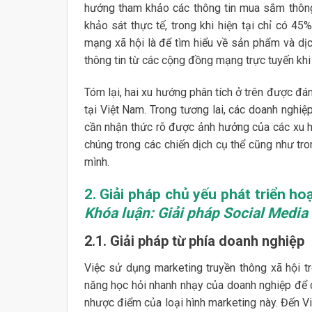
hướng tham khảo các thông tin mua sắm thông
khảo sát thực tế, trong khi hiện tại chỉ có 
mạng xã hội là để tìm hiểu về sản phẩm và dịch
thông tin từ các cộng đồng mạng trực tuyến kh
Tóm lại, hai xu hướng phân tích ở trên được đánh
tại Việt Nam. Trong tương lai, các doanh nghiệ
cần nhận thức rõ được ảnh hưởng của các xu hư
chúng trong các chiến dịch cụ thể cũng như tro
mình.
2. Giải pháp chủ yếu phát triển h
Khóa luận: Giải pháp Social Media
2.1.
Giải pháp từ phía doanh nghiệp
Việc sử dụng marketing truyền thông xã hội t
năng học hỏi nhanh nhạy của doanh nghiệp để
nhược điểm của loại hình marketing này. Đến Vi