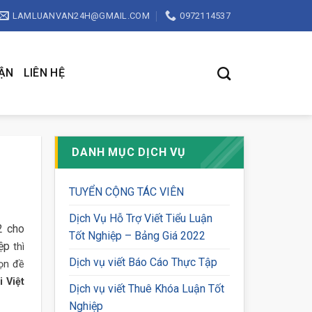
LAMLUANVAN24H@GMAIL.COM
0972114537
UẬN
LIÊN HỆ
DANH MỤC DỊCH VỤ
TUYỂN CỘNG TÁC VIÊN
Dịch Vụ Hỗ Trợ Viết Tiểu Luận
2 cho
Tốt Nghiệp – Bảng Giá 2022
ệp
thì
Dịch vụ viết Báo Cáo Thực Tập
họn đề
 Việt
Dịch vụ viết Thuê Khóa Luận Tốt
Nghiệp