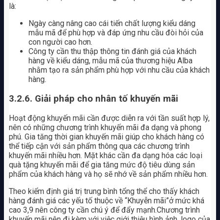
là:
Ngày càng nâng cao cái tiến chất lượng kiểu dáng
mẫu mã để phù hợp và đáp ứng nhu cầu đòi hỏi của
con người cao hơn.
Công ty cần thu thập thông tin đánh giá của khách
hàng về kiểu dáng, mẫu mã của thương hiệu Alba
nhằm tạo ra sản phẩm phù hợp với nhu cầu của khách
hàng.
3.2.6. Giải pháp cho nhân tố khuyến mãi
Hoạt động khuyến mãi cần được diễn ra với tần suất hợp lý,
nên có những chương trình khuyến mãi đa dạng và phong
phú. Gia tăng thời gian khuyến mãi giúp cho khách hàng có
thể tiếp cận với sản phẩm thông qua các chương trình
khuyến mãi nhiều hơn. Mặt khác cần đa dạng hóa các loại
quà tặng khuyến mãi để gia tăng mức độ tiêu dùng sản
phẩm của khách hàng và họ sẽ nhớ về sản phẩm nhiều hơn.
Theo kiểm định giá trị trung bình tổng thể cho thấy khách
hàng đánh giá các yếu tố thuộc về “Khuyễn mãi”ở mức khá
cao 3,9 nên công ty cần chú ý để đẩy mạnh.Chương trình
khuyến mãi nên đi kèm với việc giới thiệu hình ảnh, logo của