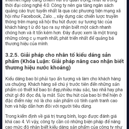
thời đại công nghệ 4.0. Công ty nên gia tăng ngân sách
quảng cáo trực tuyến nhất là qua các phương tiện mạng xã
hội như Facebook, Zalo…, xây dựng các chiến lược truyền
thông trên mạng xã hội thu hút được sự tương tác của
khách hàng t ừ đó tạo ra sự nhận biết một cách nhanh
chóng hơn và ít tốn kém hơn. Đây được xem là một trong
những công c ụ mạnh nhất, phát triển nhất để quảng bá
thương hiệu của mình.
3.2.5. Giải pháp cho nhân tố kiểu dáng sản
phẩm (Khóa Luận: Giải pháp nâng cao nhận biết
thương hiệu nước khoáng)
Kiểu dáng bao bì phải tạo ấn tượng và làm cho khách hàng
ưa chuộng. Khách hàng sẽ chú ý trước tiên đến những sản
phẩm có thiết kế bao bì đẹp,nhiều màu sắc, tao nhã hay pha
chút gì đó đọc đá, lạ mắt. Sức thu hút của bao bì thể hiện ở
đặc điểm này: nó là cho sản phẩm có tính cạnh tranh cao
hơn và hấp dẫn hơn đôi với người tiêu dùng.
Trong kiểm định về giá trị trung bình, logo được đánh giá
khá cao 4. Vì vậy, công ty cần có những biện pháp để nâng
cao mức độ nhận biết kiểu dáng sản phẩm của công ty như