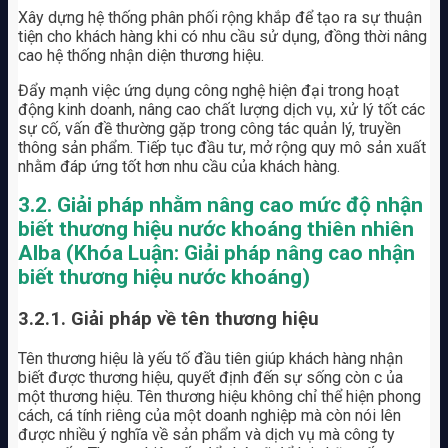
Xây dựng hệ thống phân phối rộng khắp để tạo ra sự thuận
tiện cho khách hàng khi có nhu cầu sử dụng, đồng thời nâng
cao hệ thống nhận diện thương hiệu.
Đẩy mạnh việc ứng dụng công nghệ hiện đại trong hoạt
động kinh doanh, nâng cao chất lượng dịch vụ, xử lý tốt các
sự cố, vấn đề thường gặp trong công tác quản lý, truyền
thông sản phẩm. Tiếp tục đầu tư, mở rộng quy mô sản xuất
nhằm đáp ứng tốt hơn nhu cầu của khách hàng.
3.2. Giải pháp nhằm nâng cao mức độ nhận
biết thương hiệu nước khoáng
thiên nhiên
Alba (Khóa Luận: Giải pháp nâng cao nhận
biết thương hiệu nước khoáng)
3.2.1. Giải pháp về tên thương hiệu
Tên thương hiệu là yếu tố đầu tiên giúp khách hàng nhận
biết được thương hiệu, quyết định đến sự sống còn c ủa
một thương hiệu. Tên thương hiệu không chỉ thể hiện phong
cách, cá tính riêng của một doanh nghiệp mà còn nói lên
được nhiều ý nghĩa về sản phẩm và dịch vụ mà công ty