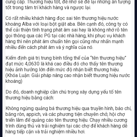
cung cấp. Thương hiệu tốt, để nhớ sẽ để lại những ấn tượng
tốt trong tâm trí khách hàng và ngược lại.
Có rất nhiều khách hàng đọc sai tên thương hiệu nước
khoáng Alba với loại bột giặt aba. Bên cạnh đó, công ty có
thể cải thiện tình trạng phát âm sai hay là không nhớ rõ tên
gọi thông qua các PG tại các nhà hàng, khi phục vụ khách
hàng thì nên phát âm chuẩn tên gọi cũng như nhấn mạnh
nhiều đến cách phát âm và ý nghĩa của nó.
Kiểm định giá trị trung bình tổng thể của “tên thương hiệu”
đạt mức 4,0630 là khá cao điều đó cho thấy tên thương
hiệu ảnh hưởng lớn đến mức độ nhận biết thương hiệu.
(Khóa Luận: Giải pháp nâng cao nhận biết thương hiệu nước
khoáng)
Do đó, doanh nghiệp cần chú trọng xây dựng yếu tố tên
thương hiệu bằng cách:
Không ngừng quảng bá thương hiệu qua truyền hình, báo chí,
băng rôn, appich, và các phương tiện chuyên chở, hội chợ
triển lãm để quảng cáo tên thương hiệu. Chạy nhiều cương
trình dùng thủ và trải nghiệm tại các chợ để khách hàng dễ
hàng tiếp cận và trải nghiệm nhiều hơi.