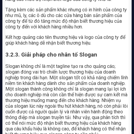
Tặng kèm các sản phẩm khác nhưng có in hình của công ty
như mũ, ly, các ô dù cho các cửa hàng bán sản phẩm của
công ty để từ đó tăng mức độ nhận biết thương hiệu của
công ty đến với khách hàng nhiều hơn.
Kết hợp quảng cáo tên thương hiệu và logo của công ty để
giúp khách hàng dễ nhận biết thương hiệu.
3.2.3. Giải pháp cho nhân tố Slogan
Slogan không chỉ là một tagline tạo ra cho quảng cáo;
slogan đóng vai trò chiến lược thương hiệu của doanh
nghiệp trong dài hạn. Một slogan tốt có khả năng chiếm lĩnh
niềm tin khách hàng dành cho sản phẩm của doanh nghiệp.
Một slogan thành công không chỉ là slogan mang lại lợi ích
cho doanh nghiệp mà còn cần thể hiện được sự cam kết mà
thương hiệu muống mang đến cho khách hàng. Nhiệm vụ
của slogan lúc này ngoài thu hút khách hàng, nó còn phải lôi
cuốn được cả người quản lý và nhân viên hành động theo
thông điệp mà slogan truyền tải. Như vậy, qua phân tích thì
có thể nói mức độ nhận biết thương hiệu của khách hàng
qua câu khẩu hiệu là không cao, để khách hàng có thể nhận