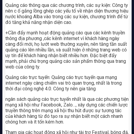
Quảng cáo thông qua các chương trình, các sự kiện: Công ty
nên c ố gắng lồng ghép các yếu tố về nhận diện thương hiệu
nước khoáng Alba vào trong các sự kiện, chương trình để từ
đó tăng khả năng nhận diện cao.
+Cần đẩy mạnh hoạt động quảng cáo qua các kênh truyền
thông địa phương ,các kênh internet vì khách hàng ngày
càng đổi mới, họ lướt web thường xuyên, nên tăng tần suất
quảng cáo lên nhiều lần, và suất hiện ở những trang web có
uy tín để khách hàng nhận biết nhiều hơn. Đặc biệt đẩy
mạnh, phải chú trọng quảng cáo sản phẩm thông qua trang
web của công ty.
Quảng cáo trực tuyến: Quảng cáo trực tuyến qua mạng
internet ngày càng chiếm vai trò quan trọng, nhất là trong
thời đại công nghệ 4.0. Công ty nên gia tăng
ngân sách quảng cáo trực tuyến nhất là qua các phương tiện
mạng xã hội như Facebook, Zalo…, xây dựng các chiến lược
truyền thông trên mạng xã hội thu hút được sự tương tác
của khách hàng từ đó tạo ra sự nhận biết một cách nhanh
chóng hơn và ít tốn kém hơn.
Tham gia các hoạt động xã hội như tài trợ Festival, bóng đá,