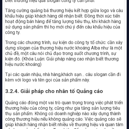
biết thương hiệu qua slogan công ty cần phải:
Tăng cường quảng bá thương hiệu kết hợp giữa logo và câu
khẩu hiệu giúp khách hàng dễ nhận biết. Đồng thời xúc tiến
hoạt động bán hàng để tăng lượng tiêu thụ, khi khách hàng
sử dụng sản phẩm thì họ mới chú ý đến câu khẩu hiệu của
công ty.
Trong các chương trình, sự kiện do công ty tổ chức: cần xây
dựng slogan của thương hiệu nước khoáng Alba như là một
chủ đề, một câu nói chủ đạo trong suốt chương trình, sự
kiện đó. (Khóa Luận: Giải pháp nâng cao nhận biết thương
hiệu nước khoáng)
Tại các quán nhậu, nhà hàng,khách sạn… câu slogan cần đi
kèm với logo và tên gọi của sản phẩm này.
3.2.4. Giải pháp cho nhân tố Quảng cáo
Quảng cáo đóng một vai trò quan trọng trong việc phát triển
thương hiệu của công ty, cũng như gia tăng sản lượng tiêu
thụ sản phẩm. Không có doanh nghiệp nào xây dựng thành
công thương hiệu nếu không quảng cáo. Việc quảng cáo sẽ
giúp khách hàng nhận biết nhiều về thương hiệu và quan tâm