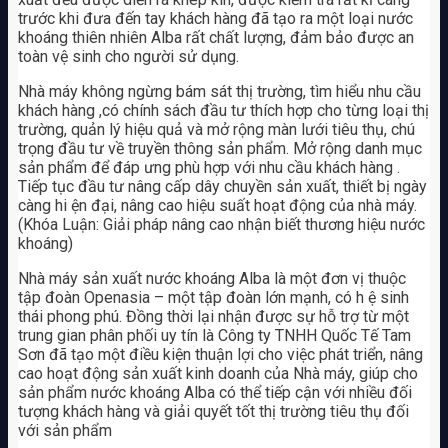
trước khi đưa đến tay khách hàng đã tạo ra một loại nước
khoáng thiên nhiên Alba rất chất lượng, đảm bảo được an
toàn vệ sinh cho người sử dụng.
Nhà máy không ngừng bám sát thị trường, tìm hiểu nhu cầu
khách hàng ,có chính sách đầu tư thích hợp cho từng loại thị
trường, quản lý hiệu quả và mở rộng màn lưới tiêu thụ, chú
trọng đầu tư về truyền thông sản phẩm. Mở rộng danh mục
sản phẩm để đáp ưng phù hợp với nhu cầu khách hàng .
Tiếp tục đầu tư nâng cấp dây chuyền sản xuất, thiết bị ngày
càng hi ện đại, nâng cao hiệu suất hoạt động của nhà máy.
(Khóa Luận: Giải pháp nâng cao nhận biết thương hiệu nước
khoáng)
Nhà máy sản xuất nước khoáng Alba là một đơn vị thuộc
tập đoàn Openasia – một tập đoàn lớn mạnh, có h ệ sinh
thái phong phú. Đồng thời lại nhận được sự hỗ trợ từ một
trung gian phân phối uy tín là Công ty TNHH Quốc Tế Tam
Sơn đã tạo một điều kiện thuận lợi cho việc phát triển, nâng
cao hoạt động sản xuất kinh doanh của Nhà máy, giúp cho
sản phẩm nước khoáng Alba có thể tiếp cận với nhiều đối
tượng khách hàng và giải quyết tốt thị trường tiêu thụ đối
với sản phẩm