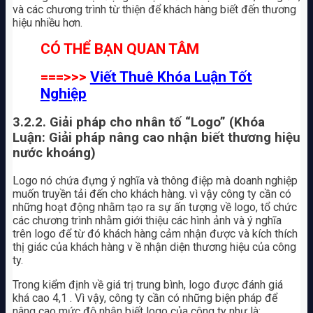
và các chương trình từ thiện để khách hàng biết đến thương
hiệu nhiều hơn.
CÓ THỂ BẠN QUAN TÂM
===>>>
Viết Thuê Khóa Luận Tốt
Nghiệp
3.2.2. Giải pháp cho nhân tố “Logo” (Khóa
Luận: Giải pháp nâng cao nhận biết thương hiệu
nước khoáng)
Logo nó chứa đựng ý nghĩa và thông điệp mà doanh nghiệp
muốn truyền tải đến cho khách hàng. vì vậy công ty cần có
những hoạt động nhằm tạo ra sự ấn tượng về logo, tổ chức
các chương trình nhằm giới thiệu các hình ảnh và ý nghĩa
trên logo để từ đó khách hàng cảm nhận được và kích thích
thị giác của khách hàng v ề nhận diện thương hiệu của công
ty.
Trong kiểm định về giá trị trung bình, logo được đánh giá
khá cao 4,1 . Vì vậy, công ty cần có những biện pháp để
nâng cao mức độ nhận biết logo của công ty như là: