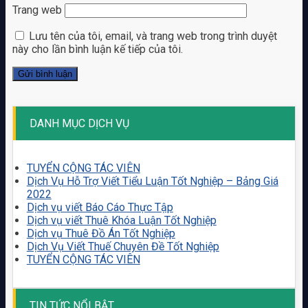
Trang web
Lưu tên của tôi, email, và trang web trong trình duyệt
này cho lần bình luận kế tiếp của tôi.
DANH MỤC DỊCH VỤ
TUYỂN CỘNG TÁC VIÊN
Dịch Vụ Hỗ Trợ Viết Tiểu Luận Tốt Nghiệp – Bảng Giá
2022
Dịch vụ viết Báo Cáo Thực Tập
Dịch vụ viết Thuê Khóa Luận Tốt Nghiệp
Dịch vụ Thuê Đồ Án Tốt Nghiệp
Dịch Vụ Viết Thuế Chuyên Đề Tốt Nghiệp
TUYỂN CỘNG TÁC VIÊN
TIN TỨC NỔI BẬT