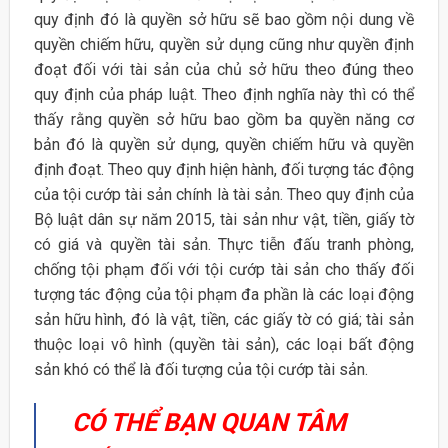
quy định đó là quyền sở hữu sẽ bao gồm nội dung về
quyền chiếm hữu, quyền sử dụng cũng như quyền định
đoạt đối với tài sản của chủ sở hữu theo đúng theo
quy định của pháp luật. Theo định nghĩa này thì có thể
thấy rằng quyền sở hữu bao gồm ba quyền năng cơ
bản đó là quyền sử dụng, quyền chiếm hữu và quyền
định đoạt. Theo quy định hiện hành, đối tượng tác động
của tội cướp tài sản chính là tài sản. Theo quy định của
Bộ luật dân sự năm 2015, tài sản như vật, tiền, giấy tờ
có giá và quyền tài sản. Thực tiễn đấu tranh phòng,
chống tội phạm đối với tội cướp tài sản cho thấy đối
tượng tác động của tội phạm đa phần là các loại động
sản hữu hình, đó là vật, tiền, các giấy tờ có giá; tài sản
thuộc loại vô hình (quyền tài sản), các loại bất động
sản khó có thể là đối tượng của tội cướp tài sản.
CÓ THỂ BẠN QUAN TÂM