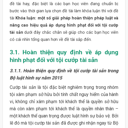
đề tài hay, đặc biệt là các bạn học viên đang chuẩn bị
bước vào thời gian lựa chọn đề tài làm khóa luận thì với đề
tài
Khóa luận: một số giải pháp hoàn thiện pháp luật và
nâng cao hiệu quả áp dụng hình phạt đối với tội cướp
tài sản
dưới đây chắc chắn sẽ giúp cho các bạn học viên
có cái nhìn tổng quan hơn về đề tài sắp đến.
3.1. Hoàn thiện quy định về áp dụng
hình phạt đối với tội cướp tài sản
3.1.1. Hoàn thiện quy định về tội cướp tài sản trong
Bộ luật hình sự năm 2015
Cướp tài sản là tội đặc biệt nghiêm trọng trong nhóm
tội xâm phạm sở hữu bởi tính chất nguy hiểm của hành
vi, không chỉ xâm phạm tới khách thể là quyền sở hữu
mà còn xâm phạm tới khách thể là quyền nhân thân –
một khách thể quan trọng được luật hình sự bảo vệ. Bởi
lẽ đó mà tội cướp tài sản đã được ghi nhận ngay từ Bộ