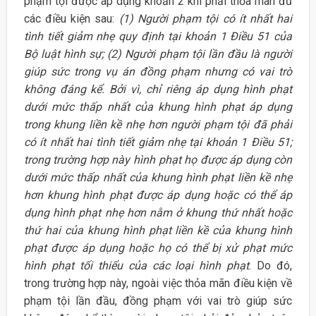
phạm tội được áp dụng khoản 2 khi phải thỏa mãn đủ
các điều kiện sau:
(1) Người phạm tội có ít nhất hai
tình tiết giảm nhẹ quy định tại khoản 1 Điều 51 của
Bộ luật hình sự; (2) Người phạm tội lần đầu là người
giúp sức trong vụ án đồng phạm nhưng có vai trò
không đáng kể. Bởi vì, chỉ riêng áp dụng hình phạt
dưới mức thấp nhất của khung hình phạt áp dụng
trong khung liền kề nhẹ hơn người phạm tội đã phải
có ít nhất hai tình tiết giảm nhẹ tại khoản 1 Điều 51;
trong trường hợp này hình phạt họ được áp dụng còn
dưới mức thấp nhất của khung hình phạt liền kề nhẹ
hơn khung hình phạt được áp dụng hoặc có thể áp
dụng hình phạt nhẹ hơn nằm ở khung thứ nhất hoặc
thứ hai của khung hình phạt liền kề của khung hình
phạt được áp dụng hoặc họ có thể bị xử phạt mức
hình phạt tối thiểu của các loại hình phạt
. Do đó,
trong trường hợp này, ngoài việc thỏa mãn điều kiện về
phạm tội lần đầu, đồng phạm với vai trò giúp sức