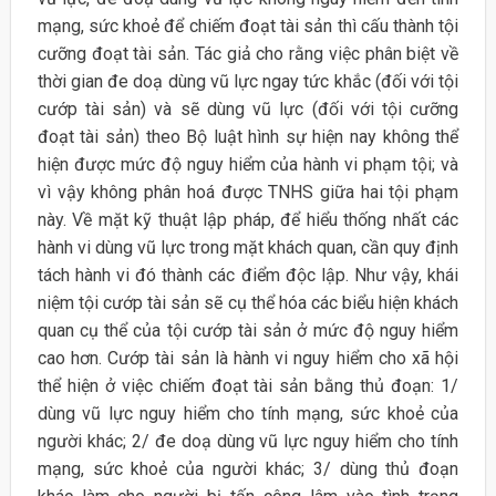
mạng, sức khoẻ để chiếm đoạt tài sản thì cấu thành tội
cưỡng đoạt tài sản. Tác giả cho rằng việc phân biệt về
thời gian đe doạ dùng vũ lực ngay tức khắc (đối với tội
cướp tài sản) và sẽ dùng vũ lực (đối với tội cưỡng
đoạt tài sản) theo Bộ luật hình sự hiện nay không thể
hiện được mức độ nguy hiểm của hành vi phạm tội; và
vì vậy không phân hoá được TNHS giữa hai tội phạm
này. Về mặt kỹ thuật lập pháp, để hiểu thống nhất các
hành vi dùng vũ lực trong mặt khách quan, cần quy định
tách hành vi đó thành các điểm độc lập. Như vậy, khái
niệm tội cướp tài sản sẽ cụ thể hóa các biểu hiện khách
quan cụ thể của tội cướp tài sản ở mức độ nguy hiểm
cao hơn. Cướp tài sản là hành vi nguy hiểm cho xã hội
thể hiện ở việc chiếm đoạt tài sản bằng thủ đoạn: 1/
dùng vũ lực nguy hiểm cho tính mạng, sức khoẻ của
người khác; 2/ đe doạ dùng vũ lực nguy hiểm cho tính
mạng, sức khoẻ của người khác; 3/ dùng thủ đoạn