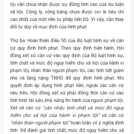
tội vẫn chưa nhận được sự đồng tình cao của dư luận
xã hội. Công lý, công bằng chưa được coi là tiêu chí
cao nhất của một nền tư pháp tiến bộ. Vì vậy, cần thay
đổi tư duy về mục đích của hình phạt.
Thứ ba: Hoàn thiện điều 50 của Bộ luật hình sự về căn
cứ quy định hình phạt. Theo quy đinh hiện hành, Hội
đồng xét xử căn cứ vào quy định của Bộ luật hình sự,
tính chất và mức độ nguy hiểm cho xã hội của hành vi
phạm tội, nhân thân người phạm tội, các tình tiết giảm
nhẹ và tăng nặng TNHS để quy định hình phạt. Khi
quyết định áp dụng hình phạt tiền, ngoài các căn cứ
nêu trên, Hội đồng xét xử phải đồng thời căn cứ vào
tình hình tài sản, khả năng thi hành của người phạm tội.
Xét về căn cứ
“cân nhắc tính chất và mức độ nguy
hiểm cho xã hội của hành vi phạm tội”
và căn cứ
“nhân thân người phạm tội”
hoàn toàn có ý nghĩa định
tính. Để đánh giá tính chất, mức độ nguy hiểm cho xã