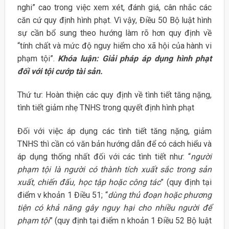
nghi” cao trong việc xem xét, đánh giá, cân nhắc các
căn cứ quy định hình phạt. Vì vậy, Điều 50 Bộ luật hình
sự cần bổ sung theo hướng làm rõ hơn quy định về
“tính chất và mức độ nguy hiểm cho xã hội của hành vi
phạm tội”.
Khóa luận: Giải pháp áp dụng hình phạt
đối với tội cướp tài sản.
Thứ tư: Hoàn thiện các quy định về tình tiết tăng nặng,
tình tiết giảm nhẹ TNHS trong quyết định hình phạt
Đối với việc áp dụng các tình tiết tăng nặng, giảm
TNHS thì cần có văn bản hướng dẫn để có cách hiểu và
áp dụng thống nhất đối với các tình tiết như: “
người
phạm tội là người có thành tích xuất sắc trong sản
xuất, chiến đấu, học tập hoặc công tác
” (quy định tại
điểm v khoản 1 Điều 51; “
dùng thủ đoạn hoặc phương
tiện có khả năng gây nguy hại cho nhiều người để
phạm tội
” (quy định tại điểm n khoản 1 Điều 52 Bộ luật