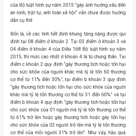
của Bộ luật hình sự năm 2015 “gây ảnh hưởng xấu đến
an ninh, trật tự, anh toàn xã hội” vẫn chưa được hướng
dẫn cụ thể
Bốn là, về các tình tiết định khung tăng nặng được qui
định tại 08 điểm ở khoản 2. Tại 03 điểm ở khoản 3 và
04 điểm ở khoản 4 của Điều 168 Bộ luật hình sự năm
2015, thì mức cao nhất ở khoản 4 là tù chung thân. Tại
điểm c khoản 2 quy định “gây thương tích hoặc tổn hại
cho sức khỏe của người khác mà tỷ lệ tổn 60 thương
cơ thể từ 11% đến 30%”, tại điểm b khoản 3 quy định
“gây thương tích hoặc tổn hại cho sức khỏe của người
khác mà tỷ lệ tổn thương cơ thể từ 31 đến 60%” và tại
điểm b khoản 4 quy định “gây thương tích hoặc tổn hại
cho sức khỏe của 01 người mà tỷ lệ tổn thương cơ thể
từ 61% trở lên hoặc gây thương tích hoặc gây tổn hại
cho sức khỏe của 02 người trở lên mà tỷ lệ tổn thương
cơ thể của mỗi người 31% trở lên”. Như vậy, hậu quả