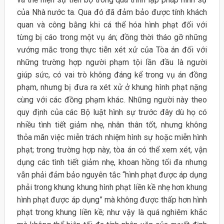
của Nhà nước ta. Qua đó đã đảm bảo được tính khách
quan và công bằng khi cá thể hóa hình phạt đối với
từng bị cáo trong một vụ án; đồng thời tháo gỡ những
vướng mắc trong thực tiễn xét xử của Tòa án đối với
những trường hợp người phạm tội lần đầu là người
giúp sức, có vai trò không đáng kể trong vụ án đồng
phạm, nhưng bị đưa ra xét xử ở khung hình phạt nặng
cùng với các đồng phạm khác. Những người này theo
quy định của các Bộ luật hình sự trước đây dù họ có
nhiều tình tiết giảm nhẹ, nhân thân tốt, nhưng không
thỏa mãn việc miễn trách nhiệm hình sự hoặc miễn hình
phạt; trong trường hợp này, tòa án có thể xem xét, vận
dụng các tình tiết giảm nhẹ, khoan hồng tối đa nhưng
vẫn phải đảm bảo nguyên tắc “hình phạt được áp dụng
phải trong khung khung hình phạt liền kề nhẹ hơn khung
hình phạt được áp dụng” mà không được thấp hơn hình
phạt trong khung liền kề; như vậy là quá nghiêm khắc