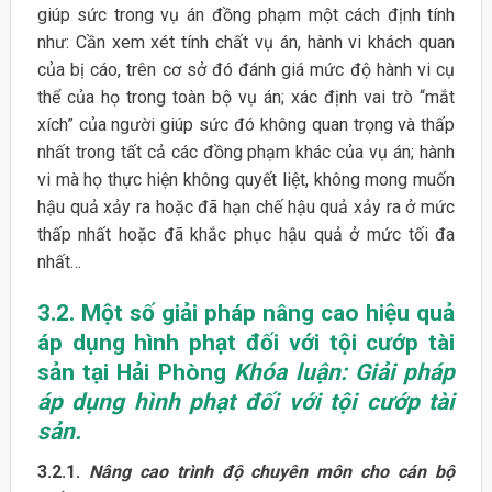
giúp sức trong vụ án đồng phạm một cách định tính
như: Cần xem xét tính chất vụ án, hành vi khách quan
của bị cáo, trên cơ sở đó đánh giá mức độ hành vi cụ
thể của họ trong toàn bộ vụ án; xác định vai trò “mắt
xích” của người giúp sức đó không quan trọng và thấp
nhất trong tất cả các đồng phạm khác của vụ án; hành
vi mà họ thực hiện không quyết liệt, không mong muốn
hậu quả xảy ra hoặc đã hạn chế hậu quả xảy ra ở mức
thấp nhất hoặc đã khắc phục hậu quả ở mức tối đa
nhất…
3.2. Một số giải pháp nâng cao hiệu quả
áp dụng hình phạt đối với tội cướp tài
sản tại Hải Phòng
Khóa luận: Giải pháp
áp dụng hình phạt đối với tội cướp tài
sản.
3.2.1.
Nâng cao trình độ chuyên môn cho cán bộ