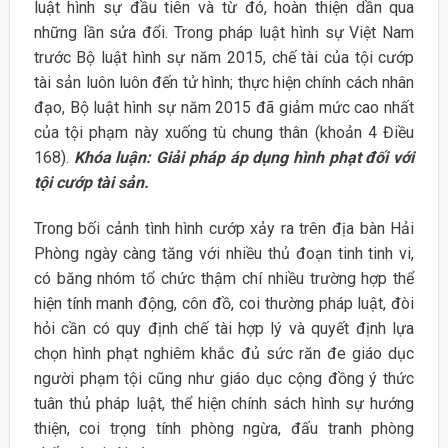
luật hình sự đầu tiên và từ đó, hoàn thiện dần qua
những lần sửa đổi. Trong pháp luật hình sự Việt Nam
trước Bộ luật hình sự năm 2015, chế tài của tội cướp
tài sản luôn luôn đến tử hình; thực hiện chính cách nhân
đạo, Bộ luật hình sự năm 2015 đã giảm mức cao nhất
của tội phạm này xuống tù chung thân (khoản 4 Điều
168).
Khóa luận: Giải pháp áp dụng hình phạt đối với
tội cướp tài sản.
Trong bối cảnh tình hình cướp xảy ra trên địa bàn Hải
Phòng ngày càng tăng với nhiều thủ đoạn tinh tinh vi,
có băng nhóm tổ chức thậm chí nhiều trường hợp thể
hiện tính manh động, côn đồ, coi thường pháp luật, đòi
hỏi cần có quy định chế tài hợp lý và quyết định lựa
chọn hình phạt nghiêm khắc đủ sức răn đe giáo dục
người phạm tội cũng như giáo dục cộng đồng ý thức
tuân thủ pháp luật, thể hiện chính sách hình sự hướng
thiện, coi trọng tính phòng ngừa, đấu tranh phòng