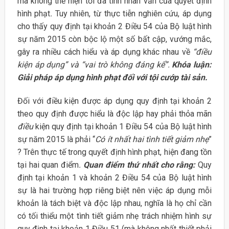
mà không thể hiện tối đa tính nhân văn của quyết định
hình phạt
.
Tuy nhiên, từ thực tiễn nghiên cứu, áp dụng
cho thấy quy định tại khoản 2 Điều 54 của Bộ luật hình
sự năm 2015 còn bộc lộ một số bất cập, vướng mắc,
gây ra nhiều cách hiểu và áp dụng khác nhau về
“điều
kiện áp dụng” và “vai trò không đáng kể”.
Khóa luận:
Giải pháp áp dụng hình phạt đối với tội cướp tài sản.
Đối với điều kiện được áp dụng quy định tại khoản 2
theo quy định được hiểu là độc lập hay phải thỏa mãn
điều
kiện quy định tại khoản 1 Điều 54 của Bộ luật hình
sự năm 2015 là phải “
Có ít nhất hai tình tiết giảm nhẹ
”
? Trên thực tế trong quyết định hình phạt, hiện đang tồn
tại hai quan điểm
.
Quan điểm thứ nhất cho rằng:
Quy
định tại khoản 1 và khoản 2 Điều 54 của Bộ luật hình
sự là hai trường hợp riêng biệt nên việc áp dụng mỗi
khoản là tách biệt và độc lập nhau, nghĩa là họ chỉ cần
có tối thiểu một tình tiết giảm nhẹ trách nhiệm hình sự
quy định tại khoản 1 Điều 51 (mà không nhất thiết phải