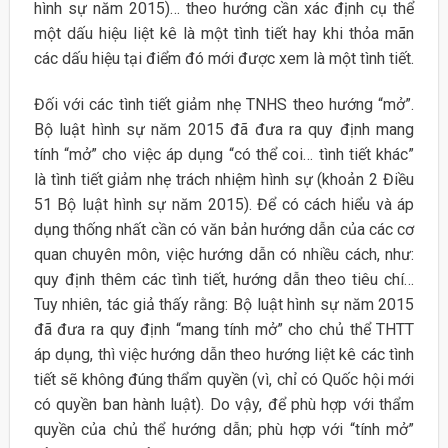
hình sự năm 2015)… theo hướng cần xác định cụ thể
một dấu hiệu liệt kê là một tình tiết hay khi thỏa mãn
các dấu hiệu tại điểm đó mới được xem là một tình tiết.
Đối với các tình tiết giảm nhẹ TNHS theo hướng “mở”.
Bộ luật hình sự năm 2015 đã đưa ra quy định mang
tính “mở” cho việc áp dụng “có thể coi… tình tiết khác”
là tình tiết giảm nhẹ trách nhiệm hình sự (khoản 2 Điều
51 Bộ luật hình sự năm 2015). Để có cách hiểu và áp
dụng thống nhất cần có văn bản hướng dẫn của các cơ
quan chuyên môn, việc hướng dẫn có nhiều cách, như:
quy định thêm các tình tiết, hướng dẫn theo tiêu chí…
Tuy nhiên, tác giả thấy rằng: Bộ luật hình sự năm 2015
đã đưa ra quy định “mang tính mở” cho chủ thể THTT
áp dụng, thì việc hướng dẫn theo hướng liệt kê các tình
tiết sẽ không đúng thẩm quyền (vì, chỉ có Quốc hội mới
có quyền ban hành luật). Do vậy, để phù hợp với thẩm
quyền của chủ thể hướng dẫn; phù hợp với “tính mở”