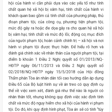
hội của hành vi cần phải dựa vào các yếu tố như tính
chất quan hệ xã hội bị xâm hại, tính chất của hành vi
khách quan bao gồm cả tính chất của phương pháp, thủ
đoạn pham tội, của công cụ, phương tiện phạm tội;
mức độ gây ra hoặc đe dọa gây ra cho quan hệ xã hội
bị xâm hại; tính chất và mức độ lỗi; động cơ, mục đích
của người phạm tội; hoàn cảnh chính trị – xã hội và nơi
hành vi phạm tội được thực hiện. Để hiểu rõ hơn và
đánh giá chính xác về nhân thân của người phạm tội, tại
điểm b khoản 1 Điều 2 Nghị quyết số 01/2013/NQ-
HĐTP ngày 06/11/2013 và Điều 2 Nghị quyết số
02/2018/NQ-HĐTP ngày 15/5/2018 của Hội đồng
Thẩm phán Tòa án nhân dân tối cao hướng dẫn áp dụng
Điều 65 của Bộ luật hình sự về án treo có quy định cụ
thể về việc xem xét, đánh giá như thế nào là người có
nhân thân tốt, nhưng không quy định việc xác định tính
chất và mức độ nguy hiểm cho xã hội của hành vi phạm
tội. Do đó, khi quy định hình phạt, Tòa án sẽ có tính “tùy