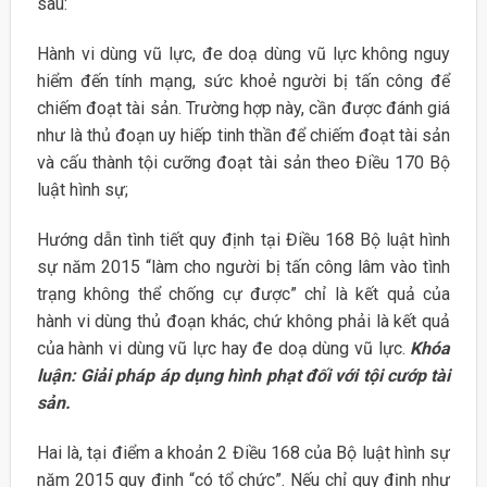
sau:
Hành vi dùng vũ lực, đe doạ dùng vũ lực không nguy
hiểm đến tính mạng, sức khoẻ người bị tấn công để
chiếm đoạt tài sản. Trường hợp này, cần được đánh giá
như là thủ đoạn uy hiếp tinh thần để chiếm đoạt tài sản
và cấu thành tội cưỡng đoạt tài sản theo Điều 170 Bộ
luật hình sự;
Hướng dẫn tình tiết quy định tại Điều 168 Bộ luật hình
sự năm 2015 “làm cho người bị tấn công lâm vào tình
trạng không thể chống cự được” chỉ là kết quả của
hành vi dùng thủ đoạn khác, chứ không phải là kết quả
của hành vi dùng vũ lực hay đe doạ dùng vũ lực.
Khóa
luận: Giải pháp áp dụng hình phạt đối với tội cướp tài
sản.
Hai là, tại điểm a khoản 2 Điều 168 của Bộ luật hình sự
năm 2015 quy định “có tổ chức”. Nếu chỉ quy định như