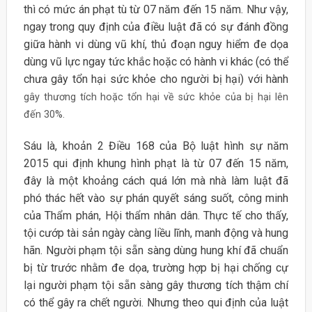
thì có mức án phạt tù từ 07 năm đến 15 năm. Như vậy,
ngay trong quy định của điều luật đã có sự đánh đồng
giữa hành vi dùng vũ khí, thủ đoạn nguy hiểm đe dọa
dùng vũ lực ngay tức khắc hoặc có hành vi khác (có thể
chưa gây tổn hại sức khỏe cho người bị hại) với hành
gây thương tích hoặc tổn hại về sức khỏe của bị hại lên
đến 30%.
Sáu là, khoản 2 Điều 168 của Bộ luật hình sự năm
2015 qui định khung hình phạt là từ 07 đến 15 năm,
đây là một khoảng cách quá lớn mà nhà làm luật đã
phó thác hết vào sự phán quyết sáng suốt, công minh
của Thẩm phán, Hội thẩm nhân dân. Thực tế cho thấy,
tội cướp tài sản ngày càng liều lĩnh, manh động và hung
hãn. Người phạm tội sẵn sàng dùng hung khí đã chuẩn
bị từ trước nhằm đe dọa, trường hợp bị hại chống cự
lại người phạm tội sẵn sàng gây thương tích thậm chí
có thể gây ra chết người. Nhưng theo qui định của luật