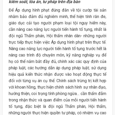
kiểm soát, tòa án, tư pháp trên địa bàn
Để Áp dụng hình phạt đúng đắn về tội cướp tài sản
nhằm bảo đảm đủ nghiêm minh, thể hiện tính răn đe,
giáo dục cải tạo người phạm loại tội nguy hiểm này,
cần nâng cao năng lực người tiến hành tố tụng, nhất là
đội ngũ Thẩm phán, Hội thẩm nhân dân- những người
trực tiếp thực hiện việc Áp dụng hình phạt trên thực tế.
Nâng cao năng lực người tiến hành tố tụng trước hết là
nâng cao trình độ chuyên môn, kỹ năng nghiệp vụ để
họ có thể nắm bắt đầy đủ, chính xác các quy định của
pháp luật, các hướng dẫn áp dụng pháp luật; sử dụng
hiệu quả kiến thức nhận được vào hoạt động thực tế
đối với từng vụ án cụ thể. Chính sách trừng trị kết hợp
với khoan hồng, thực hiện chính sách hình sự nhân đạo,
hướng thiện, coi trọng tính phòng ngừa… cần thấm đẫm
trong nhận thức và quan điểm của mỗi người tiến hành
tố tụng, đặc biệt là đội ngũ Thẩm phán, Hội thẩm,
những người thực hiện quyền tư pháp, có nhiệm vụ cao