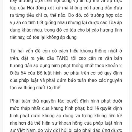
này thường dựa trên nội dung vụ án cụ thể và sự độc
lập của Hội đồng xét xử mà không có hướng dẫn đưa
ra từng tiêu chí cụ thể nào. Do đó, có trường hợp các
vụ án có tình tiết giống nhau nhưng lại được các Tòa áp
dụng khác nhau; trong đó có tòa cho bị cáo hưởng tình
tiết này, có tòa lại không áp dụng.
Từ hai vấn đề còn có cách hiểu không thống nhất ở
trên, đặt ra yêu cầu TAND tối cao cần ra văn bản
hướng dẫn áp dụng hình phạt thống nhất theo khoản 2
Điều 54 của Bộ luật hình sự phải trên cơ sở quy định
của pháp luật và phải đảm bảo tuân theo các nguyên
tắc và thống nhất. Cụ thể:
Phải tuân thủ nguyên tắc quyết định hình phạt dưới
mức thấp nhất của khung hình phạt; bởi lẽ quyết định
hình phạt dưới khung áp dụng và trong khung liền kề
nhẹ hơn đã thể hiện sự khoan hồng của pháp luật hình
sự Việt Nam, do vậy đòi hỏi bị cáo phải đáp ứng được