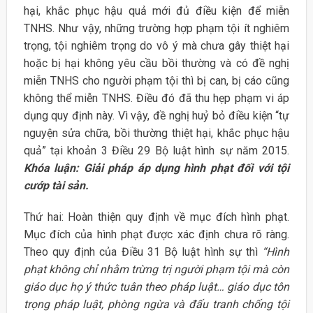
hại, khắc phục hậu quả mới đủ điều kiện để miễn
TNHS. Như vậy, những trường hợp phạm tội ít nghiêm
trọng, tội nghiêm trọng do vô ý mà chưa gây thiệt hại
hoặc bị hại không yêu cầu bồi thường và có đề nghị
miễn TNHS cho người phạm tội thì bị can, bị cáo cũng
không thể miễn TNHS. Điều đó đã thu hẹp phạm vi áp
dụng quy định này. Vì vậy, đề nghị huỷ bỏ điều kiện “tự
nguyện sửa chữa, bồi thường thiệt hại, khắc phục hậu
quả” tại khoản 3 Điều 29 Bộ luật hình sự năm 2015.
Khóa luận: Giải pháp áp dụng hình phạt đối với tội
cướp tài sản.
Thứ hai: Hoàn thiện quy định về mục đích hình phạt.
Mục đích của hình phạt được xác định chưa rõ ràng.
Theo quy định của Điều 31 Bộ luật hình sự thì
“Hình
phạt không chỉ nhằm trừng trị người phạm tội mà còn
giáo dục họ ý thức tuân theo pháp luật… giáo dục tôn
trọng pháp luật, phòng ngừa và đấu tranh chống tội