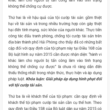
khác làm cho người bị tấn công lâm vào tình trạng
không thể chống cự được.
Thứ hai là về hậu quả của tội cướp tài sản: gồm thiệt
hại về tài sản và trong nhiều trường hợp còn gây thiệt
hại đến tính mạng, sức khỏe của người khác. Thực tiễn
công tác đấu tranh phòng, chống tội cướp tài sản trên
địa bàn thành phố Hải Phòng cho thấy đã có những bất
cập đối với quy định của tội phạm này tại Điều 168 của
Bộ luật hình sự năm 2015 cần được nhận diện: “hành vi
khác làm cho người bị tấn công lâm vào tình trạng
không thể chống cự được” là chưa rõ ràng dẫn đến
thiếu thống nhất trong nhận thức, thực hiện và áp dụng
pháp luật.
Khóa luận: Giải pháp áp dụng hình phạt đối
với tội cướp tài sản.
Thứ ba là về khách thể của tội phạm: cần quy định về
khách thể tội phạm cướp tài sản cần cụ thể hơn. Theo
quy định tại Điều 158 của Bộ luật dân sự năm 2015 có