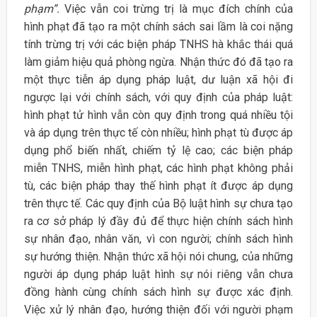
phạm”.
Việc vẫn coi trừng trị là mục đích chính của
hình phạt đã tạo ra một chính sách sai lầm là coi nặng
tính trừng trị với các biện pháp TNHS hà khắc thái quá
làm giảm hiệu quả phòng ngừa. Nhận thức đó đã tạo ra
một thực tiễn áp dụng pháp luật, dư luận xã hội đi
ngược lại với chính sách, với quy định của pháp luật:
hình phạt tử hình vẫn còn quy định trong quá nhiều tội
và áp dụng trên thực tế còn nhiều; hình phạt tù được áp
dụng phổ biến nhất, chiếm tỷ lệ cao; các biện pháp
miễn TNHS, miễn hình phạt, các hình phạt không phải
tù, các biện pháp thay thế hình phạt ít được áp dụng
trên thực tế. Các quy định của Bộ luật hình sự chưa tạo
ra cơ sở pháp lý đầy đủ để thực hiện chính sách hình
sự nhân đạo, nhân văn, vì con người; chính sách hình
sự hướng thiện. Nhận thức xã hội nói chung, của những
người áp dụng pháp luật hình sự nói riêng vẫn chưa
đồng hành cùng chính sách hình sự được xác định.
Việc xử lý nhân đạo, hướng thiện đối với người phạm