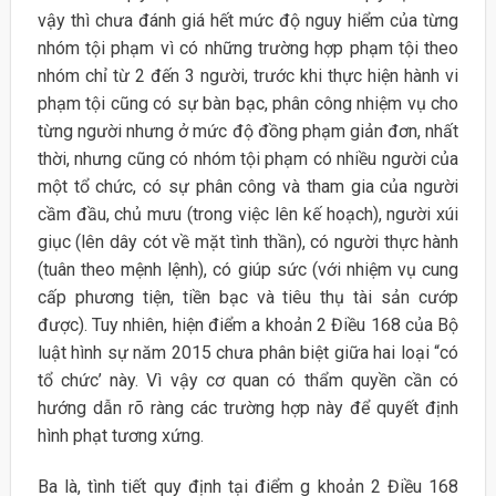
vậy thì chưa đánh giá hết mức độ nguy hiểm của từng
nhóm tội phạm vì có những trường hợp phạm tội theo
nhóm chỉ từ 2 đến 3 người, trước khi thực hiện hành vi
phạm tội cũng có sự bàn bạc, phân công nhiệm vụ cho
từng người nhưng ở mức độ đồng phạm giản đơn, nhất
thời, nhưng cũng có nhóm tội phạm có nhiều người của
một tổ chức, có sự phân công và tham gia của người
cầm đầu, chủ mưu (trong việc lên kế hoạch), người xúi
giục (lên dây cót về mặt tình thần), có người thực hành
(tuân theo mệnh lệnh), có giúp sức (với nhiệm vụ cung
cấp phương tiện, tiền bạc và tiêu thụ tài sản cướp
được). Tuy nhiên, hiện điểm a khoản 2 Điều 168 của Bộ
luật hình sự năm 2015 chưa phân biệt giữa hai loại “có
tổ chức’ này. Vì vậy cơ quan có thẩm quyền cần có
hướng dẫn rõ ràng các trường hợp này để quyết định
hình phạt tương xứng.
Ba là, tình tiết quy định tại điểm g khoản 2 Điều 168