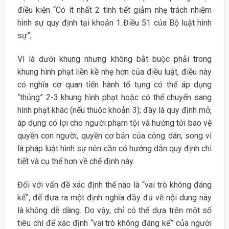
điều kiện “Có ít nhất 2 tình tiết giảm nhẹ trách nhiệm
hình sự quy định tại khoản 1 Điều 51 của Bộ luật hình
sự”;
Vì là dưới khung nhưng không bắt buộc phải trong
khung hình phạt liền kề nhẹ hơn của điều luật, điều này
có nghĩa cơ quan tiến hành tố tụng có thể áp dụng
“thủng” 2-3 khung hình phạt hoặc có thể chuyển sang
hình phạt khác (nếu thuộc khoản 3); đây là quy định mở,
áp dụng có lợi cho người phạm tội và hướng tới bao vệ
quyền con người, quyền cơ bản của công dân; song vì
là pháp luật hình sự nên cần có hướng dẫn quy định chi
tiết và cụ thể hơn về chế định này.
Đối với vấn đề xác định thế nào là “vai trò không đáng
kể”, để đưa ra một định nghĩa đầy đủ về nội dung này
là không dễ dàng. Do vậy, chỉ có thể dựa trên một số
tiêu chí để xác định “vai trò không đáng kể” của người