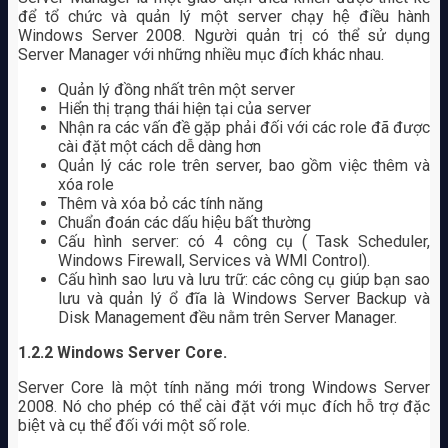
để tổ chức và quản lý một server chạy hệ điều hành
Windows Server 2008. Người quản trị có thể sử dụng
Server Manager với những nhiều mục đích khác nhau.
Quản lý đồng nhất trên một server
Hiển thị trạng thái hiện tại của server
Nhận ra các vấn đề gặp phải đối với các role đã được
cài đặt một cách dễ dàng hơn
Quản lý các role trên server, bao gồm việc thêm và
xóa role
Thêm và xóa bỏ các tính năng
Chuẩn đoán các dấu hiệu bất thường
Cấu hình server: có 4 công cụ ( Task Scheduler,
Windows Firewall, Services và WMI Control).
Cấu hình sao lưu và lưu trữ: các công cụ giúp bạn sao
lưu và quản lý ổ đĩa là Windows Server Backup và
Disk Management đều nằm trên Server Manager.
1.2.2
Windows Server Core.
Server Core là một tính năng mới trong Windows Server
2008. Nó cho phép có thể cài đặt với mục đích hỗ trợ đặc
biệt và cụ thể đối với một số role.