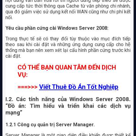
nội dung văn bản vừa rồi thì người dùng tiếp theo sẽ được
cung cấp tức thời thông qua Cache từ văn phòng chi nhánh,
qua đó giảm việc sử dụng kết nối WAN cũng như chi phí kết
nối.
Yêu cầu phần cứng cài Windows Server 2008:
Trong thực tế sẽ có thay đổi tùy thuộc vào mục đích tiếp
theo sau khi cài đặt và những ứng dụng cung cấp cho hệ
thống mà bạn nên xem xét lại cấu hình phần cứng trước khi
cài đặt.
CÓ THỂ BẠN QUAN TÂM ĐẾN DỊCH
VỤ:
===>>>
Viết Thuê Đồ Án Tốt Nghiệp
I.2. Các tính năng của Windows Server 2008.
“Đồ án: Tìm hiểu và triển khai các dịch vụ
mạng”
1.2.1
Công cụ quản trị Server Manager.
Server Manager là một giao diện điều khiển được thiết kế