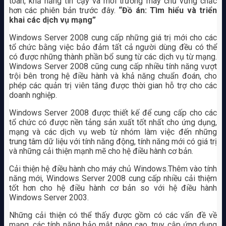
toàn, khả năng tin cậy và môi trường máy chủ vững chắc
hơn các phiên bản trước đây.
“Đồ án: Tìm hiểu và triển
khai các dịch vụ mạng”
Windows Server 2008 cung cấp những giá trị mới cho các
tổ chức bằng việc bảo đảm tất cả người dùng đều có thể
có được những thành phần bổ sung từ các dịch vụ từ mạng.
Windows Server 2008 cũng cung cấp nhiều tính năng vượt
trội bên trong hệ điều hành và khả năng chuẩn đoán, cho
phép các quản trị viên tăng được thời gian hỗ trợ cho các
doanh nghiệp.
Windows Server 2008 được thiết kế để cung cấp cho các
tổ chức có được nền tảng sản xuất tốt nhất cho ứng dụng,
mạng và các dịch vụ web từ nhóm làm việc đến những
trung tâm dữ liệu với tính năng động, tính năng mới có giá trị
và những cải thiện mạnh mẽ cho hệ điều hành cơ bản.
Cải thiện hệ điều hành cho máy chủ Windows.Thêm vào tính
năng mới, Windows Server 2008 cung cấp nhiều cải thiệm
tốt hơn cho hệ điều hành cơ bản so với hệ điều hành
Windows Server 2003.
Những cải thiện có thể thấy được gồm có các vấn đề về
mạng, các tính năng bảo mật nâng cao, truy cập ứng dụng