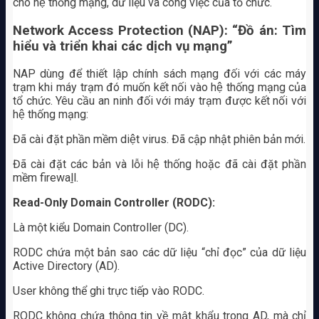
cho hệ thống mạng, dữ liệu và công việc của tổ chức.
Network Access Protection (NAP): “Đồ án: Tìm
hiểu và triển khai các dịch vụ mạng”
NAP dùng để thiết lập chính sách mạng đối với các máy
trạm khi máy trạm đó muốn kết nối vào hệ thống mạng của
tổ chức. Yêu cầu an ninh đối với máy trạm được kết nối với
hệ thống mạng:
Đã cài đặt phần mềm diệt virus. Đã cập nhật phiên bản mới.
Đã cài đặt các bản và lỗi hệ thống hoặc đã cài đặt phần
mềm firewa
l
l.
Read-Only Domain Controller (RODC):
Là một kiểu Domain Controller (DC).
RODC chứa một bản sao các dữ liệu “chỉ đọc” của dữ liệu
Active Directory (AD).
User không thể ghi trực tiếp vào RODC.
RODC không chứa thông tin về mật khẩu trong AD, mà chỉ