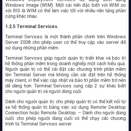
Windows Image (WIM). Một cải tiến đặc biệt với WIM so
với RIS là WIM có thể làm việc tốt với nhiều nền tảng phần
cứng khác nhau.
1.2.5
Terminal Services.
Terminal Services là một thành phần chính trên Windows
Server 2008 cho phép user có thể truy cập vào server để
sử dụng những phần mềm.
Terminal Services giúp người quản trị triển khai và bảo trì
hệ thống phần mềm trong doanh nghiệp một cách hiệu quả.
Người quản trị có thể cài đặt các chương trình phần mềm
lên Terminal Server mà không cần cài đặt trên hệ thống
máy client, vì thế việc cập nhật và bảo trì phần mềm trở nên
dễ dàng hơn. Terminal Services cung cấp 2 sự khác biệt
cho người quản trị và người dùng cuối
Dành cho người quản trị: cho phép quản trị có thể kết nối từ
xa hệ thống quản trị bằng việc sử dụng Remote Desktop
Connection hoặc Remote Desktop. – Dành cho người dùng
cuối: cho phép người dùng cuối có thể chạy các chương
trình từ Terminal Services server.