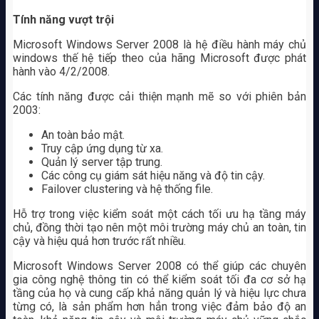
Tính năng vượt trội
Microsoft Windows Server 2008 là hệ điều hành máy chủ
windows thế hệ tiếp theo của hãng Microsoft được phát
hành vào 4/2/2008.
Các tính năng được cải thiện mạnh mẽ so với phiên bản
2003:
An toàn bảo mật.
Truy cập ứng dụng từ xa.
Quản lý server tập trung.
Các công cụ giám sát hiệu năng và độ tin cậy.
Failover clustering và hệ thống file.
Hỗ trợ trong việc kiểm soát một cách tối ưu hạ tầng máy
chủ, đồng thời tạo nên một môi trường máy chủ an toàn, tin
cậy và hiệu quả hơn trước rất nhiều.
Microsoft Windows Server 2008 có thể giúp các chuyên
gia công nghệ thông tin có thể kiểm soát tối đa cơ sở hạ
tầng của họ và cung cấp khả năng quản lý và hiệu lực chưa
từng có, là sản phẩm hơn hẳn trong việc đảm bảo độ an