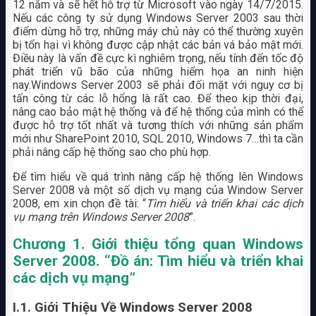
12 năm và sẽ hết hỗ trợ từ Microsoft vào ngày 14/7/2015.
Nếu các công ty sử dụng Windows Server 2003 sau thời
điểm dừng hỗ trợ, những máy chủ này có thể thường xuyên
bị tổn hại vì không được cập nhật các bản vá bảo mật mới.
Điều này là vấn đề cực kì nghiêm trọng, nếu tính đến tốc độ
phát triển vũ bão của những hiểm họa an ninh hiện
nay.Windows Server 2003 sẽ phải đối mặt với nguy cơ bị
tấn công từ các lỗ hổng là rất cao. Để theo kịp thời đại,
nâng cao bảo mật hệ thống và để hệ thống của mình có thể
được hỗ trợ tốt nhất và tương thích với những sản phẩm
mới như SharePoint 2010, SQL 2010, Windows 7…thì ta cần
phải nâng cấp hệ thống sao cho phù hợp.
Để tìm hiểu về quá trình nâng cấp hệ thống lên Windows
Server 2008 và một số dịch vụ mạng của Window Server
2008, em xin chọn đề tài: “
Tìm hiểu và triển khai các dịch
vụ mạng trên Windows Server 2008
”.
Chương 1. Giới thiệu tổng quan Windows
Server 2008. “Đồ án: Tìm hiểu và triển khai
các dịch vụ mạng”
I.1. Giới Thiệu Về Windows Server 2008