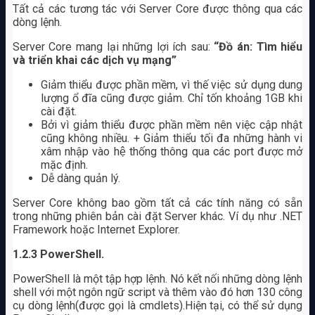
Tất cả các tương tác với Server Core được thông qua các
dòng lệnh.
Server Core mang lại những lợi ích sau:
“Đồ án: Tìm hiểu
và triển khai các dịch vụ mạng”
Giảm thiểu được phần mềm, vì thế việc sử dụng dung
lượng ổ đĩa cũng được giảm. Chỉ tốn khoảng 1GB khi
cài đặt.
Bởi vì giảm thiểu được phần mềm nên việc cập nhật
cũng không nhiều. + Giảm thiểu tối đa những hành vi
xâm nhập vào hệ thống thông qua các port được mở
mặc định.
Dễ dàng quản lý.
Server Core không bao gồm tất cả các tính năng có sẵn
trong những phiên bản cài đặt Server khác. Ví dụ như .NET
Framework hoặc Internet Explorer.
1.2.3
PowerShell.
PowerShell là một tập hợp lệnh. Nó kết nối những dòng lệnh
shell với một ngôn ngữ script và thêm vào đó hơn 130 công
cụ dòng lệnh(được gọi là cmdlets).Hiện tại, có thể sử dụng