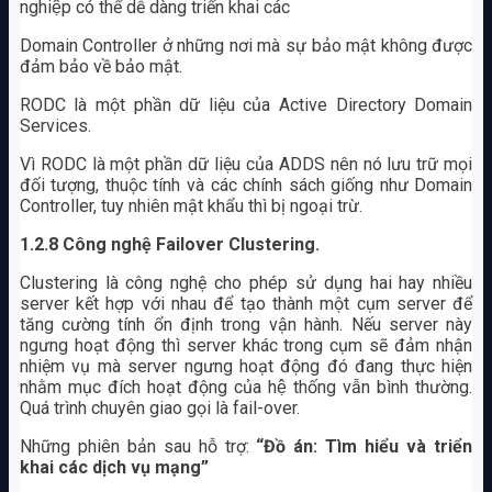
nghiệp có thể dễ dàng triển khai các
Domain Controller ở những nơi mà sự bảo mật không được
đảm bảo về bảo mật.
RODC là một phần dữ liệu của Active Directory Domain
Services.
Vì RODC là một phần dữ liệu của ADDS nên nó lưu trữ mọi
đối tượng, thuộc tính và các chính sách giống như Domain
Controller, tuy nhiên mật khẩu thì bị ngoại trừ.
1.2.8
Công nghệ Failover Clustering.
Clustering là công nghệ cho phép sử dụng hai hay nhiều
server kết hợp với nhau để tạo thành một cụm server để
tăng cường tính ổn định trong vận hành. Nếu server này
ngưng hoạt động thì server khác trong cụm sẽ đảm nhận
nhiệm vụ mà server ngưng hoạt động đó đang thực hiện
nhằm mục đích hoạt động của hệ thống vẫn bình thường.
Quá trình chuyên giao gọi là fail-over.
Những phiên bản sau hỗ trợ:
“Đồ án: Tìm hiểu và triển
khai các dịch vụ mạng”