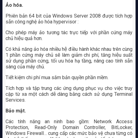
Ảo hóa.
Phiên bản 64 bit của Windows Server 2008 được tích hợp
sẵn công nghệ ảo hóa hypervisor :
Cho phép máy ảo tương tác trực tiếp với phần cứng máy
chủ hiệu quả hơn.
Có khả năng ảo hóa nhiều hệ điều hành khác nhau trên cùng
1 phần cứng máy chủ sẽ làm giảm chi phí, tăng hiệu suất
sử dụng phần cứng, tối ưu hóa hạ tầng, nâng cao tính sẵn
sàng của máy chủ.
Tiết kiệm chi phí mua sắm bản quyền phần mềm.
Tích hợp và tập trung các ứng dụng phục vụ cho việc truy
cập từ xa một cách dễ dàng bằng cách sử dụng Terminal
Services.
Bảo mật.
Các tính năng an ninh bao gồm: Network Access
Protection, Read-Only Domain Controller, BitLocker,
Windows Firewall… cung cấp các mức bảo vệ chưa từng có