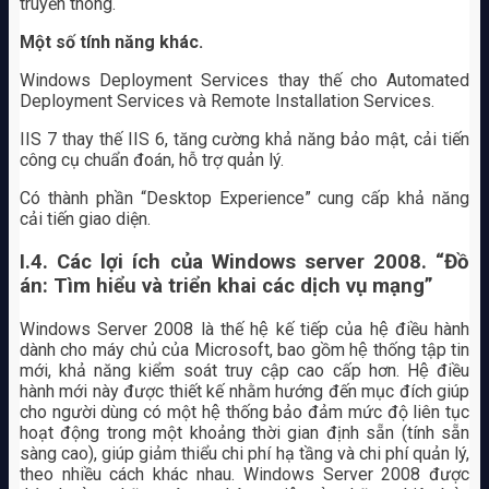
truyền thông.
Một số tính năng khác.
Windows Deployment Services thay thế cho Automated
Deployment Services và Remote Installation Services.
IIS 7 thay thế IIS 6, tăng cường khả năng bảo mật, cải tiến
công cụ chuẩn đoán, hỗ trợ quản lý.
Có thành phần “Desktop Experience” cung cấp khả năng
cải tiến giao diện.
I.4. Các lợi ích của Windows server 2008. “Đồ
án: Tìm hiểu và triển khai các dịch vụ mạng”
Windows Server 2008 là thế hệ kế tiếp của hệ điều hành
dành cho máy chủ của Microsoft, bao gồm hệ thống tập tin
mới, khả năng kiểm soát truy cập cao cấp hơn. Hệ điều
hành mới này được thiết kế nhằm hướng đến mục đích giúp
cho người dùng có một hệ thống bảo đảm mức độ liên tục
hoạt động trong một khoảng thời gian định sẵn (tính sẵn
sàng cao), giúp giảm thiểu chi phí hạ tầng và chi phí quản lý,
theo nhiều cách khác nhau. Windows Server 2008 được