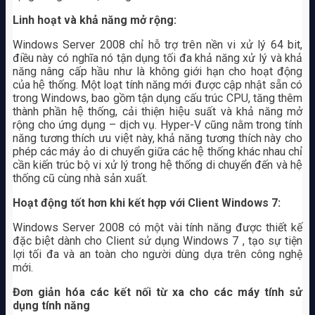
Linh hoạt và khả năng mở rộng:
Windows Server 2008 chỉ hỗ trợ trên nền vi xử lý 64 bit,
điều này có nghĩa nó tận dụng tối đa khả năng xử lý và khả
năng nâng cấp hầu như là không giới hạn cho hoạt động
của hệ thống. Một loạt tính năng mới được cập nhật sẵn có
trong Windows, bao gồm tận dụng cấu trúc CPU, tăng thêm
thành phần hệ thống, cải thiện hiệu suất và khả năng mở
rộng cho ứng dụng – dịch vụ. Hyper-V cũng nằm trong tính
năng tương thích ưu việt này, khả năng tương thích này cho
phép các máy ảo di chuyển giữa các hệ thống khác nhau chỉ
cần kiến trúc bộ vi xử lý trong hệ thống di chuyển đến và hệ
thống cũ cùng nhà sản xuất.
Hoạt động tốt hơn khi kết hợp với Client Windows 7:
Windows Server 2008 có một vài tính năng được thiết kế
đặc biệt dành cho Client sử dụng Windows 7 , tạo sự tiện
lợi tối đa và an toàn cho người dùng dựa trên công nghệ
mới.
Đơn giản hóa các kết nối từ xa cho các máy tính sử
dụng tính năng