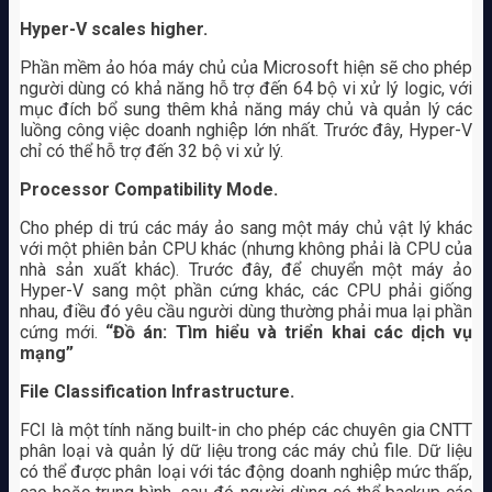
Hyper-V scales higher.
Phần mềm ảo hóa máy chủ của Microsoft hiện sẽ cho phép
người dùng có khả năng hỗ trợ đến 64 bộ vi xử lý logic, với
mục đích bổ sung thêm khả năng máy chủ và quản lý các
luồng công việc doanh nghiệp lớn nhất. Trước đây, Hyper-V
chỉ có thể hỗ trợ đến 32 bộ vi xử lý.
Processor Compatibility Mode.
Cho phép di trú các máy ảo sang một máy chủ vật lý khác
với một phiên bản CPU khác (nhưng không phải là CPU của
nhà sản xuất khác). Trước đây, để chuyển một máy ảo
Hyper-V sang một phần cứng khác, các CPU phải giống
nhau, điều đó yêu cầu người dùng thường phải mua lại phần
cứng mới.
“Đồ án: Tìm hiểu và triển khai các dịch vụ
mạng”
File Classification Infrastructure.
FCI là một tính năng built-in cho phép các chuyên gia CNTT
phân loại và quản lý dữ liệu trong các máy chủ file. Dữ liệu
có thể được phân loại với tác động doanh nghiệp mức thấp,