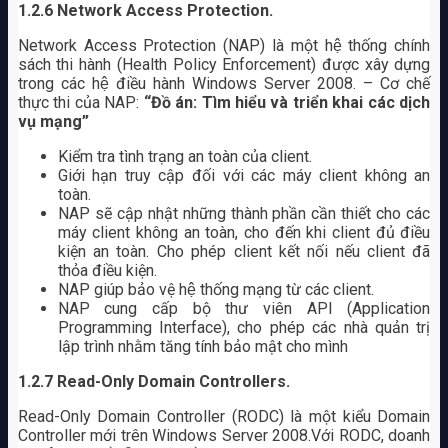
1.2.6
Network Access Protection.
Network Access Protection (NAP) là một hệ thống chính
sách thi hành (Health Policy Enforcement) được xây dựng
trong các hệ điều hành Windows Server 2008. – Cơ chế
thực thi của NAP:
“Đồ án: Tìm hiểu và triển khai các dịch
vụ mạng”
Kiểm tra tình trạng an toàn của client.
Giới hạn truy cập đối với các máy client không an
toàn.
NAP sẽ cập nhật những thành phần cần thiết cho các
máy client không an toàn, cho đến khi client đủ điều
kiện an toàn. Cho phép client kết nối nếu client đã
thỏa điều kiện.
NAP giúp bảo vệ hệ thống mạng từ các client.
NAP cung cấp bộ thư viên API (Application
Programming Interface), cho phép các nhà quản trị
lập trình nhằm tăng tính bảo mật cho mình
1.2.7
Read-Only Domain Controllers.
Read-Only Domain Controller (RODC) là một kiểu Domain
Controller mới trên Windows Server 2008.Với RODC, doanh