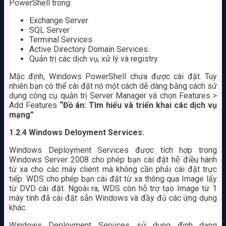
PowerShell trong:
Exchange Server
SQL Server
Terminal Services
Active Directory Domain Services.
Quản trị các dịch vụ, xử lý và registry.
Mặc định, Windows PowerShell chưa được cài đặt. Tuy
nhiên bạn có thể cài đặt nó một cách dễ dàng bằng cách sử
dụng công cụ quản trị Server Manager và chọn Features >
Add Features
“Đồ án: Tìm hiểu và triển khai các dịch vụ
mạng”
1.2.4
Windows Deloyment Services.
Windows Deployment Services được tích hợp trong
Windows Server 2008 cho phép bạn cài đặt hệ điều hành
từ xa cho các máy client mà không cần phải cài đặt trực
tiếp. WDS cho phép bạn cài đặt từ xa thông qua Image lấy
từ DVD cài đặt. Ngoài ra, WDS còn hỗ trợ tạo Image từ 1
máy tính đã cài đặt sẵn Windows và đầy đủ các ứng dụng
khác.
Windows Deployment Services sử dụng định dạng