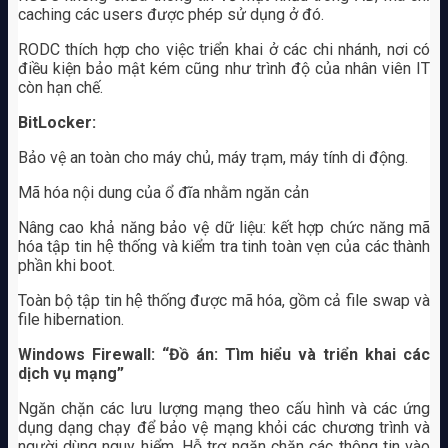
caching các users được phép sử dụng ở đó.
RODC thích hợp cho việc triển khai ở các chi nhánh, nơi có
điều kiện bảo mật kém cũng như trình độ của nhân viên IT
còn hạn chế.
BitLocker:
Bảo vệ an toàn cho máy chủ, máy trạm, máy tính di động.
Mã hóa nội dung của ổ đĩa nhằm ngăn cản
Nâng cao khả năng bảo vệ dữ liệu: kết hợp chức năng mã
hóa tập tin hệ thống và kiểm tra tinh toàn vẹn của các thành
phần khi boot.
Toàn bộ tập tin hệ thống được mã hóa, gồm cả file swap và
file hibernation.
Windows Firewall: “Đồ án: Tìm hiểu và triển khai các
dịch vụ mạng”
Ngăn chặn các lưu lượng mạng theo cấu hình và các ứng
dụng dạng chạy để bảo vệ mạng khỏi các chương trình và
người dùng nguy hiểm. Hỗ trợ ngăn chặn các thông tin vào