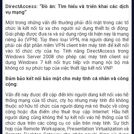
DirectAccess: “Đồ án: Tìm hiểu và triển khai các dịch
vụ mạng”
Một trong những vấn đề thường phải đối mặt trong các tổ
chức là kết nối từ xa cho người sử dụng thiết bị di động.
Giải pháp được đưa ra và sử dụng rộng rãi hiện nay là mạng
riêng ảo (VPN). Tùy theo loại VPN, mà người dùng có thể
phải cài đặt phần mềm VPN client trên máy tính để kết nối
vào tổ chức cty của họ. Tính năng DirectAccess trong
Windows Server 2008 cho phép các máy tính client sử
dụng Windows 7 kết nối trực tiếp với mạng nội bộ mà
không có sự phức tạp của việc thiết lập kết nối VNP.
Đảm bảo kết nối bảo mật cho máy tính cá nhân và công
cộng:
Vấn đề này được đề cập đến khi người dùng kết nối vào hệ
thống mạng của tổ chức, cty họ nhưng máy tính đó không
thuộc sở hữu tổ chức của người dùng mà nó thuộc về công
cộng hoặc địa điểm cho thuê truy cập Internet. Hầu hết
người dùng cũng không thể tự kết nối vào hệ thống của tổ
chức dựa trên các công cụ có sẵn trên máy tính. Sự tích
hợp của Remote Workspace, Presentation Virtualization và