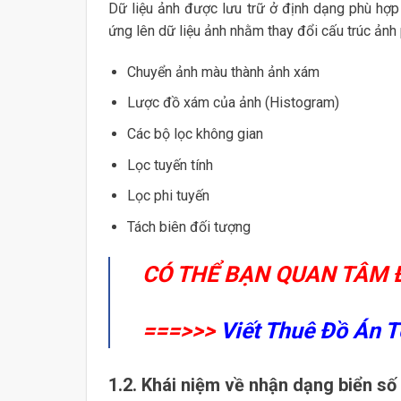
Dữ liệu ảnh được lưu trữ ở định dạng phù hợp v
ứng lên dữ liệu ảnh nhằm thay đổi cấu trúc ảnh
Chuyển ảnh màu thành ảnh xám
Lược đồ xám của ảnh (Histogram)
Các bộ lọc không gian
Lọc tuyến tính
Lọc phi tuyến
Tách biên đối tượng
CÓ THỂ BẠN QUAN TÂM Đ
===>>>
Viết Thuê Đồ Án T
1.2. Khái niệm về nhận dạng biển số 