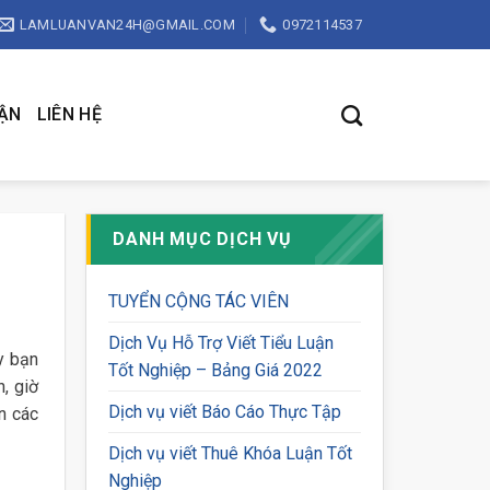
LAMLUANVAN24H@GMAIL.COM
0972114537
UẬN
LIÊN HỆ
DANH MỤC DỊCH VỤ
TUYỂN CỘNG TÁC VIÊN
Dịch Vụ Hỗ Trợ Viết Tiểu Luận
y bạn
Tốt Nghiệp – Bảng Giá 2022
, giờ
Dịch vụ viết Báo Cáo Thực Tập
n các
Dịch vụ viết Thuê Khóa Luận Tốt
Nghiệp