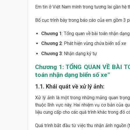
Em tin ở Việt Nam mình trong tương lai gần hệ 
Bố cục trình bày trong báo cáo của em gồm 3 p
Chương 1
: Tổng quan về bài toán nhận dạng
Chương 2
: Phát hiện vùng chứa biển số xe
Chương 3
: Nhận dạng ký tự
Chương 1:
TỔNG QUAN VỀ BÀI TO
toán nhận dạng biển số xe”
1.1. Khái quát về xử lý ảnh:
Xử lý ảnh là một trong những mảng quan trọng n
thuộc lĩnh vực này. Hai nhiệm vụ cơ bản của quá
liệu cung cấp cho các quá trình khác trong đó có
Quá trình bắt đầu từ việc thu nhận ảnh nguồn (