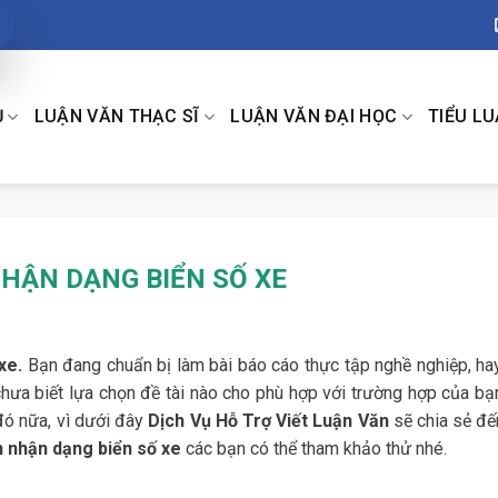
Ụ
LUẬN VĂN THẠC SĨ
LUẬN VĂN ĐẠI HỌC
TIỂU L
NHẬN DẠNG BIỂN SỐ XE
 xe.
Bạn đang chuẩn bị làm bài báo cáo thực tập nghề nghiệp, ha
hưa biết lựa chọn đề tài nào cho phù hợp với trường hợp của bạn
đó nữa, vì dưới đây
Dịch Vụ Hỗ Trợ Viết Luận Văn
sẽ chia sẻ đế
n nhận dạng biển số xe
các bạn có thể tham khảo thử nhé.