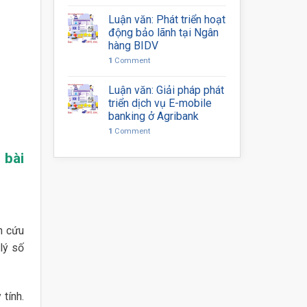
Luận văn: Phát triển hoạt
động bảo lãnh tại Ngân
hàng BIDV
1
Comment
Luận văn: Giải pháp phát
triển dịch vụ E-mobile
banking ở Agribank
1
Comment
 bài
n cứu
 lý số
tính.