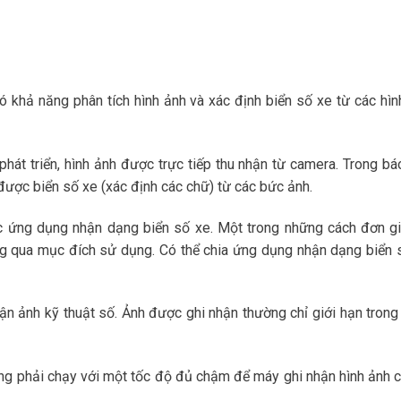
 khả năng phân tích hình ảnh và xác định biển số xe từ các hìn
hát triển, hình ảnh được trực tiếp thu nhận từ camera. Trong bá
được biển số xe (xác định các chữ) từ các bức ảnh.
c ứng dụng nhận dạng biển số xe. Một trong những cách đơn gi
g qua mục đích sử dụng. Có thể chia ứng dụng nhận dạng biển 
nhận ảnh kỹ thuật số. Ảnh được ghi nhận thường chỉ giới hạn tron
ng phải chạy với một tốc độ đủ chậm để máy ghi nhận hình ảnh c