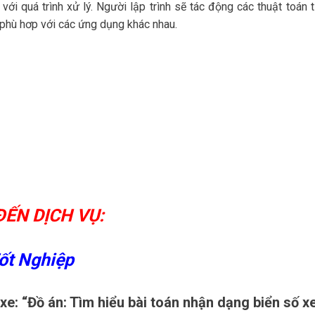
ới quá trình xử lý. Người lập trình sẽ tác động các thuật toán 
 phù hơp với các ứng dụng khác nhau.
ẾN DỊCH VỤ:
ốt Nghiệp
xe: “Đồ án: Tìm hiểu bài toán nhận dạng biển số x