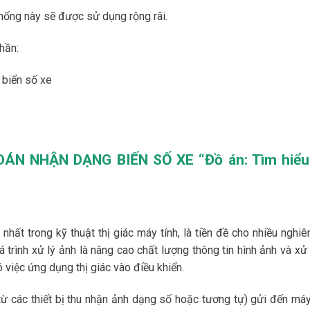
thống này sẽ được sử dụng rộng rãi.
hần:
 biển số xe
ÁN NHẬN DẠNG BIẾN SỐ XE “Đồ án: Tìm hiểu
hất trong kỹ thuật thị giác máy tính, là tiền đề cho nhiều nghiê
 trình xử lý ảnh là nâng cao chất lượng thông tin hình ảnh và xử
 việc ứng dụng thị giác vào điều khiển.
từ các thiết bị thu nhận ảnh dạng số hoặc tương tự) gửi đến máy 