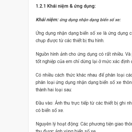
1.2.1 Khái niệm & ứng dụng:
Khái niệm:
ứng dụng nhận dạng biển số xe:
Ứng dụng nhận dạng biển số xe là ứng dụng có
chụp được từ các thiết bị thu hình.
Nguồn hình ảnh cho ứng dụng có rất nhiều. Và p
tốt nghiệp của em chỉ dừng lại ở mức xác định 
Có nhiều cách thức khác nhau để phân loại cá
phân loại ứng dụng nhận dạng biển số xe thôn
thành hai loại sau:
Đầu vào: Ảnh thu trực tiếp từ các thiết bị ghi 
có biển số xe.
Nguyên lý hoạt động: Các phương tiện giao thô
thu được ảnh vùng biển số xe.