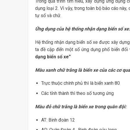
Trong quá trình tìm hiểu, xây dựng ứng dụng 
dụng loại 2. Vì vậy, trong toàn bộ báo cáo này,
tự số và chữ.
Ứng dụng của hệ thống nhận dạng biển số xe
Hệ thống nhận dạng biển số xe được xây dựng 
ta đề cập đến một số ứng dụng phổ biến đối 
dạng biển số xe”
Màu xanh chữ trắng là biển xe của các cơ qu
Trực thuộc chính phủ thì là biển xanh 80
Các tỉnh thành thì theo số tương ứng
Màu đỏ chữ trắng là biển xe trong quân đội:
AT: Binh đoàn 12
AD: Quân Đoàn 4 , Binh đoàn cửu long