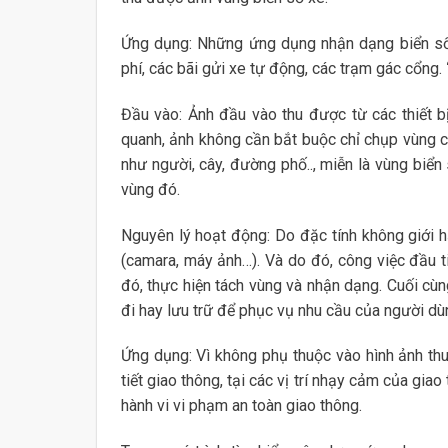
Ứng dụng: Những ứng dụng nhận dạng biển số 
phí, các bãi gửi xe tự động, các trạm gác cổng.
Đầu vào: Ảnh đầu vào thu được từ các thiết b
quanh, ảnh không cần bắt buộc chỉ chụp vùng 
như người, cây, đường phố.., miễn là vùng biển
vùng đó.
Nguyên lý hoạt động: Do đặc tính không giới h
(camara, máy ảnh…). Và do đó, công việc đầu ti
đó, thực hiện tách vùng và nhận dạng. Cuối c
đi hay lưu trữ để phục vụ nhu cầu của người dù
Ứng dụng: Vì không phụ thuộc vào hình ảnh thu
tiết giao thông, tại các vị trí nhạy cảm của gi
hành vi vi phạm an toàn giao thông.