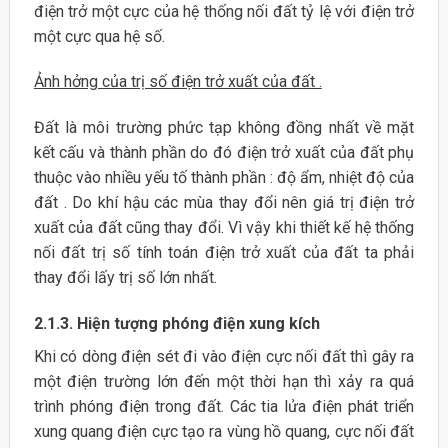
điện trở một cực của hệ thống nối đất tỷ lệ với điện trở
một cực qua hệ số.
Ảnh hởng của trị số điện trở xuất của đất .
Đất là môi trường phức tạp không đồng nhất về mặt
kết cấu và thành phần do đó điện trở xuất của đất phụ
thuộc vào nhiều yếu tố thành phần : độ ẩm, nhiệt độ của
đất . Do khí hậu các mùa thay đổi nên giá trị điện trở
xuất của đất cũng thay đổi. Vì vậy khi thiết kế hệ thống
nối đất trị số tính toán điện trở xuất của đất ta phải
thay đổi lấy trị số lớn nhất.
2.1.3. Hiện tượng phóng điện xung kích
Khi có dòng điện sét đi vào điện cực nối đất thì gây ra
một điện trường lớn đến một thời hạn thì xảy ra quá
trình phóng điện trong đất. Các tia lửa điện phát triển
xung quang điện cực tạo ra vùng hồ quang, cực nối đất