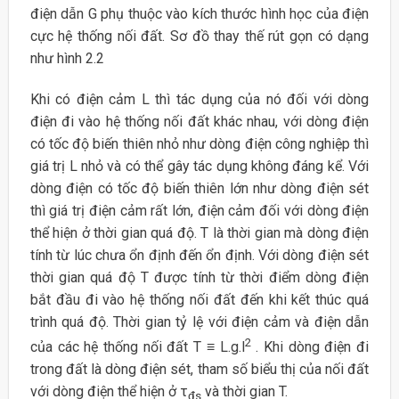
điện dẫn G phụ thuộc vào kích thước hình học của điện
cực hệ thống nối đất. Sơ đồ thay thế rút gọn có dạng
như hình 2.2
Khi có điện cảm L thì tác dụng của nó đối với dòng
điện đi vào hệ thống nối đất khác nhau, với dòng điện
có tốc độ biến thiên nhỏ như dòng điện công nghiệp thì
giá trị L nhỏ và có thể gây tác dụng không đáng kể. Với
dòng điện có tốc độ biến thiên lớn như dòng điện sét
thì giá trị điện cảm rất lớn, điện cảm đối với dòng điện
thể hiện ở thời gian quá độ. T là thời gian mà dòng điện
tính từ lúc chưa ổn định đến ổn định. Với dòng điện sét
thời gian quá độ T được tính từ thời điểm dòng điện
bắt đầu đi vào hệ thống nối đất đến khi kết thúc quá
trình quá độ. Thời gian tỷ lệ với điện cảm và điện dẫn
2
của các hệ thống nối đất T ≡ L.g.l
. Khi dòng điện đi
trong đất là dòng điện sét, tham số biểu thị của nối đất
với dòng điện thể hiện ở τ
và thời gian T.
đs