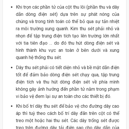
Khi trọn các phần tử của cột thu lôi (phần thu và dây
dẫn dòng điện sét) dựa trên sự phát nóng của
chúng và trong tính toán có thể bỏ qua sự tản nhiệt
ra môi trường xung quanh. Kim thu sét phải nhỏ và
nhọn để tập trung điện tích tạo lên trường lớn nhất
với tia tiên đạo … do đó thu hút dòng điện sét và
hình thành khu vực an toàn ở bên dưới và xung
quanh hệ thống thu sét.
Dây thu sét phải có tiết diện nhỏ và bề mặt dẫn điện
tốt để đảm bảo dòng điện sét chạy qua, tập trung
điện tích và thu hút dòng điện sét về phía mình
không gây ảnh hưởng đến phần tử nằm trong phạm
vi bảo vệ đem lại sự an toàn cho các thiết bị đó.
Khi bố trí dây thu sét để bảo vệ cho đường dây cao
áp thì tuỳ theo cách bố trí dây đãn trên cột có thể
treo một hoặc hai thu sét. Các dây trống sét được
treo trên đường dây tải điện sao cho dây dẫn của