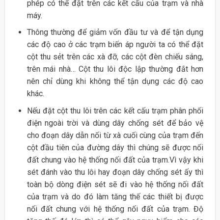
phép có thể đặt trên các kết cấu của trạm và nhà
máy.
Thông thường để giảm vốn đầu tư và để tận dụng
các độ cao ở các trạm biến áp người ta có thể đặt
cột thu sẻt trên các xà đỡ, các cột đèn chiếu sáng,
trên mái nhà… Cột thu lôi độc lập thường đắt hơn
nên chỉ dùng khi không thể tận dụng các độ cao
khác.
Nếu đặt cột thu lôi trên các kết cấu trạm phân phối
điện ngoài trời và dùng dây chống sét để bảo vệ
cho đoạn dây dẫn nối từ xà cuối cùng của trạm đến
cột đầu tiên của đường dây thì chúng sẽ được nối
đất chung vào hệ thống nối đất của trạm.Vì vậy khi
sét đánh vào thu lôi hay đoạn dây chống sét ấy thì
toàn bộ dòng điện sét sẽ đi vào hệ thống nối đất
của trạm và do đó làm tăng thế các thiết bị được
nối đất chung với hệ thống nối đất của trạm. Độ