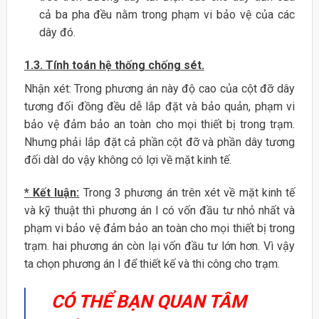
cả ba pha đều nằm trong phạm vi bảo vệ của các
dây đó.
1.3. Tính toán hệ thống chống sét.
Nhận xét: Trong phương án này độ cao của cột đỡ dây
tương đối đồng đều dễ lắp đặt và bảo quản, phạm vi
bảo vệ đảm bảo an toàn cho mọi thiết bị trong trạm.
Nhưng phải lắp đặt cả phần cột đỡ và phần dây tương
đối dàI do vậy không có lợi về mặt kinh tế.
* Kết luận:
Trong 3 phương án trên xét về mặt kinh tế
và kỹ thuật thì phương án I có vốn đầu tư nhỏ nhất và
phạm vi bảo vệ đảm bảo an toàn cho mọi thiết bị trong
trạm. hai phương án còn lại vốn đầu tư lớn hơn. Vì vậy
ta chọn phương án I để thiết kế và thi công cho trạm.
CÓ THỂ BẠN QUAN TÂM