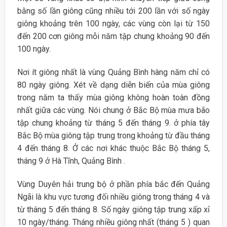
bằng số lần giông cũng nhiều tới 200 lần với số ngày
giông khoảng trên 100 ngày, các vùng còn lại từ 150
đến 200 cơn giông mỗi năm tập chung khoảng 90 đến
100 ngày.
Nơi ít giông nhất là vùng Quảng Bình hàng năm chỉ có
80 ngày giông. Xét về dạng diễn biến của mùa giông
trong năm ta thấy mùa giông không hoàn toàn đồng
nhất giữa các vùng. Nói chung ở Bắc Bộ mùa mưa bão
tập chung khoảng từ tháng 5 đến tháng 9. ở phía tây
Bắc Bộ mùa giông tập trung trong khoảng từ đầu tháng
4 đến tháng 8. Ở các nơi khác thuộc Bắc Bộ tháng 5,
tháng 9 ở Hà Tĩnh, Quảng Bình .
Vùng Duyên hải trung bộ ở phần phía bắc đến Quảng
Ngãi là khu vực tương đối nhiều giông trong tháng 4 và
từ tháng 5 đến tháng 8. Số ngày giông tập trung xấp xỉ
10 ngày/tháng. Tháng nhiều giông nhất (tháng 5 ) quan