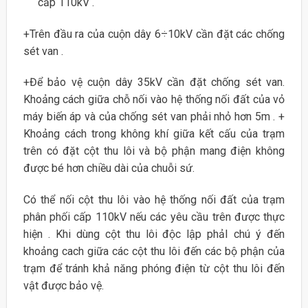
cấp 110kV .
+Trên đầu ra của cuộn dây 6÷10kV cần đặt các chống
sét van .
+Để bảo vệ cuộn dây 35kV cần đặt chống sét van.
Khoảng cách giữa chỗ nối vào hệ thống nối đất của vỏ
máy biến áp và của chống sét van phải nhỏ hơn 5m . +
Khoảng cách trong không khí giữa kết cấu của trạm
trên có đặt cột thu lôi và bộ phận mang điện không
được bé hơn chiều dài của chuỗi sứ.
Có thể nối cột thu lôi vào hệ thống nối đất của trạm
phân phối cấp 110kV nếu các yêu cầu trên được thực
hiện . Khi dùng cột thu lôi độc lập phảI chú ý đến
khoảng cach giữa các cột thu lôi đến các bộ phận của
trạm để tránh khả năng phóng điện từ cột thu lôi đến
vật được bảo vệ.