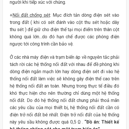
người khi tiếp xúc với chúng.
+
Nối đất chống sét
: Mục đích tản dòng điện sét vào
trong đất ( khi có sét đánh vào cột thu sét hoặc dây
thu sét ) để giữ cho điện thế tại mọi điểm trên thân cột
không quá lớn…do đó hạn chế được các phóng điện
ngược tới công trình cần bảo vệ.
Ở các nhà máy điện và trạm biến áp về nguyên tắc phải
tách rời các hệ thống nối đất với nhau để đề phòng khi
dòng điện ngắn mạch lớn hay dòng điện sét đi vào hệ
thống nối đất làm việc sẽ không gây điện thế cao trên
hệ thống nối đất an toàn. Nhưng trong thực tế điều đó
khó thực hiện cho nên thường chỉ dùng một hệ thống
nối đất. Do đó hệ thống nối đất chung phải thoả mãn
các yêu cầu của mọi thiết bị, hệ thống nối đất cần có
điện trở nối đất bé nhất. Điện trở nối đất của hệ thống
này yêu sầu không được quá 0,5 Ω .
“Đồ án: Thiết kế