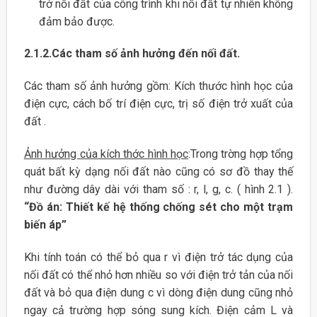
trở nối đất của công trình khi nối đất tự nhiên không
đảm bảo được.
2.1.2.Các tham số ảnh hưởng đến nối đất.
Các tham số ảnh hưởng gồm: Kích thước hình học của
điện cực, cách bố trí điện cực, trị số điện trở xuất của
đất .
Ảnh hưởng của kích thớc hình học
:Trong trờng hợp tổng
quát bất kỳ dạng nối đất nào cũng có sơ đồ thay thế
như đường dây dài với tham số : r, l, g, c. ( hình 2.1 ).
“Đồ án: Thiết kế hệ thống chống sét cho một trạm
biến áp”
Khi tính toán có thể bỏ qua r vì điện trở tác dụng của
nối đất có thể nhỏ hơn nhiều so với điện trở tản của nối
đất và bỏ qua điện dung c vì dòng điện dung cũng nhỏ
ngay cả trường hợp sóng sung kích. Điện cảm L và