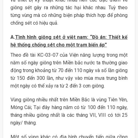
giông sét gây ra những tác hại khác nhau. Tuỳ theo
từng vùng mà có những biện pháp thích hợp để phòng
chống sét có hiệu quả.
A.
Tình hình giông sét ở việt nam: “Đồ án: Thiết kế
hệ thống chống sét cho một trạm biến áp”
Theo đề tài KC-03-07 của Viện năng lượng trong một
năm số ngày giông trên Miền bắc nước ta thường giao
động trong khoảng từ 70 đến 110 ngày và số lần giông
từ 150 đến 300 lần, như vậy vào mùa mưa trung bình
một ngày có thể xảy ra từ 2 đến 3 cơn giông.
Vùng giông nhiều nhất trên Miền Bắc là vùng Tiên Yên,
Móng Cái; Tại đây hàng năm có từ 100 đến 110 ngày,
tháng nhiều giông nhất là các tháng VII, VIII có tới 25
ngày/ tháng.
Một số vùng khác có địa hình chuyển tiếp giữa cồng