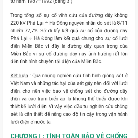
từ năm 1987÷1992 (bảng 3 )
Trong tổng số sự cố vĩnh cửu của đường dây không
220 kV Phả Lại ÷ Hà Đông nguyên nhân do sét là 8/11
chiếm 72,7%. Sở dĩ lấy kết quả sự cố của đường dây
Phả Lại ÷ Hà Đông làm kết quả chung cho sự cố lưới
điện Miền Bắc vì đây là đường dây quan trọng của
Miền Bắc vì sự cố đường dây này ảnh hưởng rất lớn
đến tình hình chuyên tải điện của Miền Bắc.
Kết luận
: Qua những nghiên cứu tình hình giông sét ở
Việt Nam và những tác hại của sét gây nên đối với lưới
điện, cho nên việc bảo vệ chống sét cho đường dây
điện và các trạm biến áp là không thể thiếu được khi
thiết kế lưới điện. Vì vậy việc đầu tư nghiên cứu chống
sét là cần thiết để nâng cao độ tin cậy trong vận hành
lưới điện ở nước ta.
CHƯƠNG I : TÍNH TOÁN BẢO VỆ CHỐNG