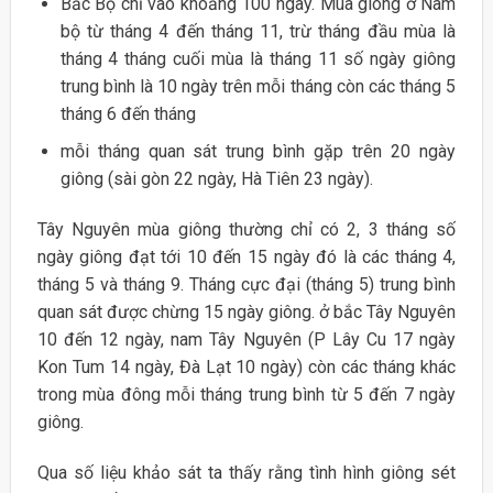
Bắc Bộ chỉ vào khoảng 100 ngày. Mùa giông ở Nam
bộ từ tháng 4 đến tháng 11, trừ tháng đầu mùa là
tháng 4 tháng cuối mùa là tháng 11 số ngày giông
trung bình là 10 ngày trên mỗi tháng còn các tháng 5
tháng 6 đến tháng
mỗi tháng quan sát trung bình gặp trên 20 ngày
giông (sài gòn 22 ngày, Hà Tiên 23 ngày).
Tây Nguyên mùa giông thường chỉ có 2, 3 tháng số
ngày giông đạt tới 10 đến 15 ngày đó là các tháng 4,
tháng 5 và tháng 9. Tháng cực đại (tháng 5) trung bình
quan sát được chừng 15 ngày giông. ở bắc Tây Nguyên
10 đến 12 ngày, nam Tây Nguyên (P Lây Cu 17 ngày
Kon Tum 14 ngày, Đà Lạt 10 ngày) còn các tháng khác
trong mùa đông mỗi tháng trung bình từ 5 đến 7 ngày
giông.
Qua số liệu khảo sát ta thấy rằng tình hình giông sét