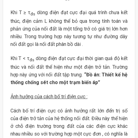
Khi T ≥ τ
dòng điện đạt cực đại quá trình chưa kết
đs
thúc, điện cảm L không thể bỏ qua trong tính toán và
phản ứng của nối đất là một tổng trở có giá trị lớn hơn
nhiều. Trong trường hợp này tương tự như đường dây
nối đất gọi là nối đất phân bồ dài .
Khi T < τ
dòng điện đạt cực đại thời gian quá độ kết
đs
thúc và nối đất thể hiện như một điện trở tản. Trường
hợp này ứng với nối đất tập trung.
“Đồ án: Thiết kế hệ
thống chống sét cho một trạm biến áp”
Ảnh hưởng của cách bố trí điện cực :
Cách bố trí điện cực có ảnh hưởng rất lớn đến trị số
của điện trở tản của hệ thống nối đất. Điều này thể hiện
ở chỗ điện trường trong đất của các điện cực khác
nhau nhiều so với trường hợp một cực đơn , có nghĩa là