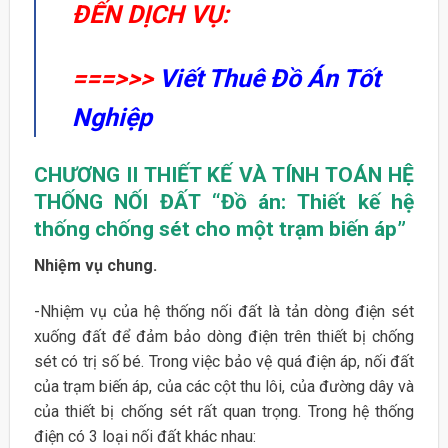
ĐẾN DỊCH VỤ:
===>>>
Viết Thuê Đồ Án Tốt
Nghiệp
CHƯƠNG II
THIẾT KẾ VÀ TÍNH TOÁN HỆ
THỐNG NỐI ĐẤT “Đồ án: Thiết kế hệ
thống chống sét cho một trạm biến áp”
Nhiệm vụ chung.
-Nhiệm vụ của hệ thống nối đất là tản dòng điện sét
xuống đất để đảm bảo dòng điện trên thiết bị chống
sét có trị số bé. Trong việc bảo vệ quá điện áp, nối đất
của trạm biến áp, của các cột thu lôi, của đường dây và
của thiết bị chống sét rất quan trọng. Trong hệ thống
điện có 3 loại nối đất khác nhau: