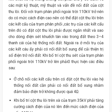
các mặt kỹ thuật, mỹ thuật và vấn đề nối đất của cột
thu lôi. Đối với trạm phân phối ngoài trời 110kV trở nên
do có mức cách điện cao nên có thể đặt cột thu lôi trên
các kết cấu của trạm phân phối ,các trụ của các kết cấu
trên đó có đặt cột thu lôi phải được ngắn nhất và sao
cho dòng điện sét khuếch tán vào trong đất theo 3÷4
thanh cái của hệ thống nối đất. Ngoài ra ở mỗi trụ của
các kết cáu ấy phải có nối đất bổ sung để cải thiện trị
số điện trở nối đất. Khi bố trí cột thu sét của trạm phân
phối ngoài trời 110kV trở lên phải0 thực hiện các điều
sau:
Ở chỗ nối các kết cấu trên có đặt cột thu lôi vào hệ
thống nối đất cần phải có nối đất bổ xung nhằm
đảm bảo điện trở không được quá 4Ω.
Khi bố trí cột thu lôi trên xà của trạm 35kV phải tăng
cường cách điện của nó lên đến mức cách điện của