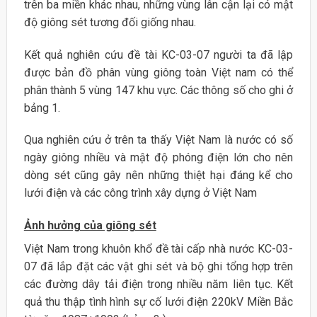
trên ba miền khác nhau, những vùng lân cận lại có mật
độ giông sét tương đối giống nhau.
Kết quả nghiên cứu đề tài KC-03-07 người ta đã lập
được bản đồ phân vùng giông toàn Việt nam có thể
phân thành 5 vùng 147 khu vực. Các thông số cho ghi ở
bảng 1.
Qua nghiên cứu ở trên ta thấy Việt Nam là nước có số
ngày giông nhiều và mật độ phóng điện lớn cho nên
dòng sét cũng gây nên những thiệt hại đáng kể cho
lưới điện và các công trình xây dựng ở Việt Nam
Ảnh hưởng của giông sét
Việt Nam trong khuôn khổ đề tài cấp nhà nước KC-03-
07 đã lắp đặt các vật ghi sét và bộ ghi tổng hợp trên
các đường dây tải điện trong nhiều năm liên tục. Kết
quả thu thập tình hình sự cố lưới điện 220kV Miền Bắc