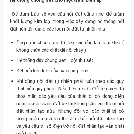
hệ thống chống sét cho một trạm biến áp”
-Để đảm bảo về yêu cầu nối đất cũng như để giảm
khối lượng kim loại trong việc xây dựng hệ thống nối
đất nên tận dụng các loại nối đất tự nhiên như:
Ống nước chôn dưới đất hay các ống kim loại khác (
không chứa các chất dễ nổ, cháy ),
Hệ thống dây chống sét – cột thu sét .
Kết cấu kim loại của các công trình .
Khi dùng nối đất tự nhiên phải tuân theo các quy
định của quy phạm. Nếu điện trở nối đất tự nhiên đã
thoả mãn các yêu cầu của thiết bị có dòng điện
ngắn mạch chạm đất bé thì không cần làm thêm nối
đất nhân tạo nữa. Nhưng đối với các thiết bị có
dòng ngắn mạch lớn thì cần phải nối đất nhân tạo
và yêu cầu trị số điện trở nối đất nhân tạo vẫn phải
nhỏ hơn 1Ω.