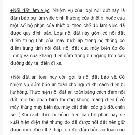
+Nối đất làm việc
: Nhiệm vụ của loại nối đất này là
đảm bảo sự làm việc bình thường của thiết bị hoặc của
một số bộ phận của thiết bị theo chế độ làm việc đã
được quy định sẵn. Loại nối đất này gồm có nối đất
điểm trung tính của máy biến áp trong hệ thống có
điểm trung tính nối đất, nối đất của máy biến áp đo
lường và của kháng điện nằm trong bù ngang trên các
đường dây tải điện đi xa.
+
Nối đất an toàn
hay còn gọi là nối đất bảo vệ: Có
nhiệm vụ đảm bảo an toàn cho người khi cách điện bị
hư hỏng. Thực hiện nối đất an toàn bằng cách đem nối
đất mọi bộ phận bình thường không mang điện ( vỏ
máy, thùng máy biến áp, máy cắt điện, các giá đỡ, chân
sứ…).Khi cách điện bị hỏng, trên các bộ phận này sẽ
xuất hiện điện thế nhưng do đã được nối đất nên giữ
được mức điện thế thấp…do đó đảm bảo an toàn cho