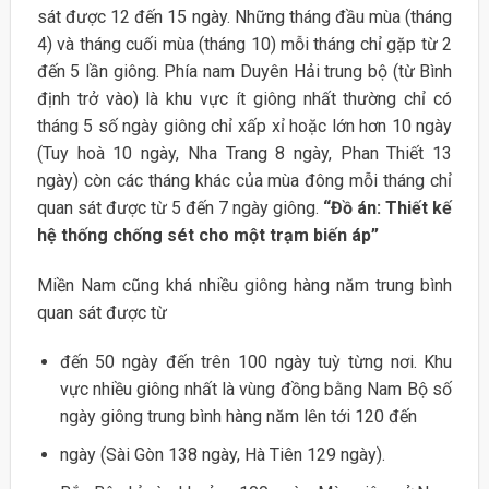
sát được 12 đến 15 ngày. Những tháng đầu mùa (tháng
4) và tháng cuối mùa (tháng 10) mỗi tháng chỉ gặp từ 2
đến 5 lần giông. Phía nam Duyên Hải trung bộ (từ Bình
định trở vào) là khu vực ít giông nhất thường chỉ có
tháng 5 số ngày giông chỉ xấp xỉ hoặc lớn hơn 10 ngày
(Tuy hoà 10 ngày, Nha Trang 8 ngày, Phan Thiết 13
ngày) còn các tháng khác của mùa đông mỗi tháng chỉ
quan sát được từ 5 đến 7 ngày giông.
“Đồ án: Thiết kế
hệ thống chống sét cho một trạm biến áp”
Miền Nam cũng khá nhiều giông hàng năm trung bình
quan sát được từ
đến 50 ngày đến trên 100 ngày tuỳ từng nơi. Khu
vực nhiều giông nhất là vùng đồng bằng Nam Bộ số
ngày giông trung bình hàng năm lên tới 120 đến
ngày (Sài Gòn 138 ngày, Hà Tiên 129 ngày).