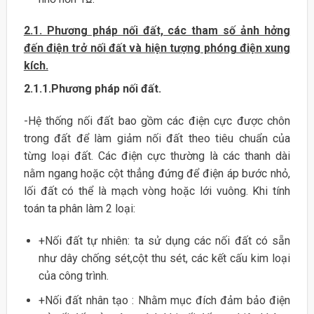
2.1. Phương pháp nối đất, các tham số ảnh hởng
đến điện trở nối đất và hiện tượng phóng điện xung
kích.
2.1.1.Phương pháp nối đất.
-Hệ thống nối đất bao gồm các điện cực được chôn
trong đất để làm giảm nối đất theo tiêu chuẩn của
từng loại đất. Các điện cực thường là các thanh dài
nằm ngang hoặc cột thẳng đứng để điện áp bước nhỏ,
lối đất có thể là mạch vòng hoặc lới vuông. Khi tính
toán ta phân làm 2 loại:
+Nối đất tự nhiên: ta sử dụng các nối đất có sẵn
như dây chống sét,cột thu sét, các kết cấu kim loại
của công trình.
+Nối đất nhân tạo : Nhằm mục đích đảm bảo điện