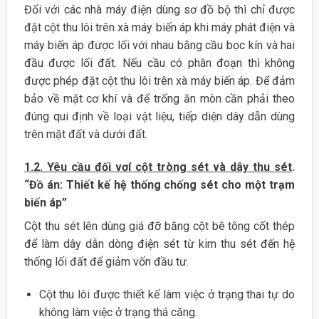
Đối với các nhà máy điện dùng sơ đồ bộ thì chỉ được
đặt cột thu lôi trên xà máy biến áp khi máy phát điện và
máy biến áp được lối với nhau bằng cầu bọc kín và hai
đầu được lối đất. Nếu cầu có phân đoạn thì không
được phép đặt cột thu lôi trên xà máy biến áp. Để đảm
bảo về mặt cơ khí và để trống ăn mòn cần phải theo
đúng qui định về loại vật liệu, tiếp diện dây dẫn dùng
trên mặt đất và dưới đất.
1.2. Yêu cầu đối vơí cột tròng sét và dây thu sét
.
“Đồ án: Thiết kế hệ thống chống sét cho một trạm
biến áp”
Cột thu sét lên dùng giá đỡ bằng cột bê tông cốt thép
để làm dây dẫn dòng điện sét từ kim thu sét đến hệ
thống lối đất để giảm vốn đầu tư.
Cột thu lôi được thiết kế làm việc ở trạng thai tự do
không làm việc ở trạng thá căng.