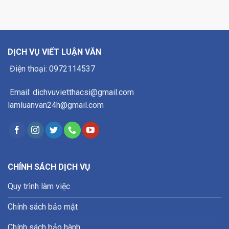
DỊCH VỤ VIẾT LUẬN VĂN
Điện thoại: 0972114537
Email: dichvuvietthacsi@gmail.com
lamluanvan24h@gmail.com
CHÍNH SÁCH DỊCH VỤ
Quy trình làm việc
Chính sách bảo mật
Chính sách bảo hành