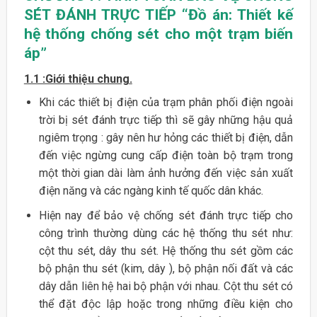
SÉT ĐÁNH TRỰC TIẾP “Đồ án: Thiết kế
hệ thống chống sét cho một trạm biến
áp”
1.1 :Giới thiệu chung
.
Khi các thiết bị điện của trạm phân phối điện ngoài
trời bị sét đánh trực tiếp thì sẽ gây những hậu quả
ngiêm trọng : gây nên hư hỏng các thiết bị điện, dẫn
đến việc ngừng cung cấp điện toàn bộ trạm trong
một thời gian dài làm ảnh hưởng đến việc sản xuất
điện năng và các ngàng kinh tế quốc dân khác.
Hiện nay để bảo vệ chống sét đánh trực tiếp cho
công trình thường dùng các hệ thống thu sét như:
cột thu sét, dây thu sét. Hệ thống thu sét gồm các
bộ phận thu sét (kim, dây ), bộ phận nối đất và các
dây dẫn liên hệ hai bộ phận với nhau. Cột thu sét có
thể đặt độc lập hoặc trong những điều kiện cho