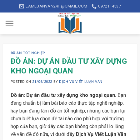
Skip
LAMLUANVAN24H@GMAIL.COM
0972114537
to
content
ĐỒ ÁN TỐT NGHIỆP
ĐỒ ÁN: DỰ ÁN ĐẦU TƯ XÂY DỰNG
KHO NGOẠI QUAN
POSTED ON
21/06/2022
BY
DỊCH VỤ VIẾT LUẬN VĂN
Đồ án: Dự án đầu tư xây dựng kho ngoại quan.
Bạn
đang chuẩn bị làm bài báo cáo thực tập nghề nghiệp,
hay bạn đang làm đồ án tốt nghiệp, nhưng các bạn lại
chưa biết lựa chọn đề tài nào cho phù hợp với trường
hợp của bạn, giờ đây các bạn không còn phải lo lắng
về vấn đề đó nữa, vì dưới đây
Dịch Vụ Viết Luận Văn