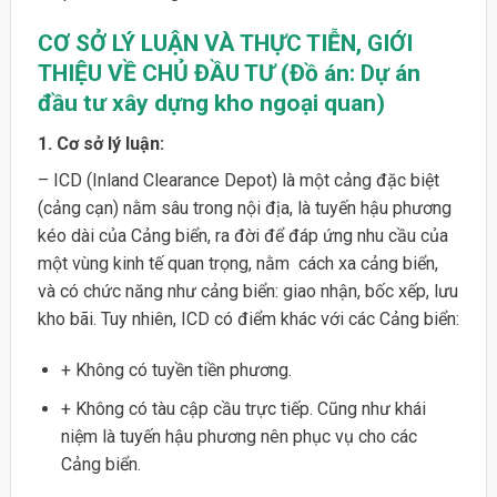
CƠ SỞ LÝ LUẬN VÀ THỰC TIỄN, GIỚI
THIỆU VỀ CHỦ ĐẦU TƯ (Đồ án: Dự án
đầu tư xây dựng kho ngoại quan)
1. Cơ sở lý luận:
– ICD (Inland Clearance Depot) là một cảng đặc biệt
(cảng cạn) nằm sâu trong nội địa, là tuyến hậu phương
kéo dài của Cảng biển, ra đời để đáp ứng nhu cầu của
một vùng kinh tế quan trọng, nằm cách xa cảng biển,
và có chức năng như cảng biển: giao nhận, bốc xếp, lưu
kho bãi. Tuy nhiên, ICD có điểm khác với các Cảng biển:
+ Không có tuyền tiền phương.
+ Không có tàu cập cầu trực tiếp. Cũng như khái
niệm là tuyến hậu phương nên phục vụ cho các
Cảng biển.