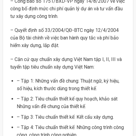
– Công báo số 1751/BXD-VP ngày 14/8/2007 về việc
công bố định mức chi phí quản lý dự án và tư vấn đầu
tư xây dựng công trình.
– Quyết định số 33/2004/QĐ-BTC ngày 12/4/2004
của Bộ tài chính về việc ban hành quy tắc và phí bảo
hiểm xây dựng, lắp đặt.
– Căn cứ quy chuẩn xây dựng Việt Nam tập I, II, III và
tuyển tập tiêu chuẩn xây dựng Việt Nam:
– Tập 1: Những vấn đề chung: Thuật ngữ, ký hiệu,
số hiệu, kích thước dùng trong thiết kế.
– Tập 2: Tiêu chuẩn thiết kế quy hoạch, khảo sát
Những vấn đề chung của thiết kế.
– Tập 3: Tiêu chuẩn thiết kế: Kết cấu xây dựng.
– Tập 4: Tiêu chuẩn thiết kế: Những công trình công
cộng, công trình công nghiệp.