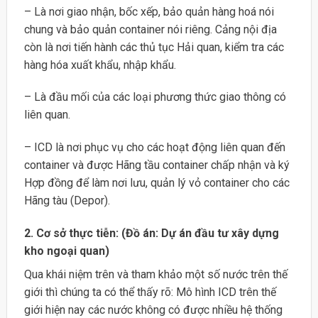
– Là nơi giao nhận, bốc xếp, bảo quản hàng hoá nói
chung và bảo quản container nói riêng. Cảng nội địa
còn là nơi tiến hành các thủ tục Hải quan, kiểm tra các
hàng hóa xuất khẩu, nhập khẩu.
– Là đầu mối của các loại phương thức giao thông có
liên quan.
– ICD là nơi phục vụ cho các hoạt động liên quan đến
container và được Hãng tầu container chấp nhận và ký
Hợp đồng để làm nơi lưu, quản lý vỏ container cho các
Hãng tàu (Depor).
2. Cơ sở thực tiễn: (Đồ án: Dự án đầu tư xây dựng
kho ngoại quan)
Qua khái niệm trên và tham khảo một số nước trên thế
giới thì chúng ta có thể thấy rõ: Mô hình ICD trên thế
giới hiện nay các nước không có được nhiều hệ thống