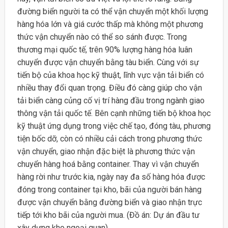
đường biển người ta có thể vận chuyển một khối lượng
hàng hóa lớn và giá cước thấp mà không một phương
thức vận chuyển nào có thể so sánh được. Trong
thương mại quốc tế, trên 90% lượng hàng hóa luân
chuyển được vận chuyển bằng tàu biển. Cùng với sự
tiến bộ của khoa học kỹ thuật, lĩnh vực vận tải biển có
nhiều thay đổi quan trọng. Điều đó càng giúp cho vận
tải biển càng củng cố vị trí hàng đầu trong ngành giao
thông vận tải quốc tế. Bên cạnh những tiến bộ khoa học
kỹ thuật ứng dụng trong việc chế tạo, đóng tàu, phương
tiện bốc dỡ, còn có nhiều cải cách trong phương thức
vận chuyển, giao nhận đặc biệt là phương thức vận
chuyển hàng hoá bằng container. Thay vì vận chuyển
hàng rời như trước kia, ngày nay đa số hàng hóa được
đóng trong container tại kho, bãi của người bán hàng
được vận chuyển bằng đường biển và giao nhận trực
tiếp tới kho bãi của người mua. (Đồ án: Dự án đầu tư
xây dựng kho ngoại quan)