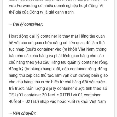
vực Forwarding có nhiều doanh nghiệp hoạt động. Vì
thế giá của Công ty là giá cạnh tranh.
–
Đại lý container
:
Hoạt động đại lý container là thay mặt Hãng tàu quan
hệ với các cơ quan chức năng có liên quan để làm thủ
tục nhập (xuất) container vào (ra khỏi) Việt Nam, thông
báo cho các chủ hàng và phát lệnh giao hàng cho các
chủ hàng theo yêu cầu Hãng tàu quản lý container rỗng,
đăng ký (booking) hàng xuất, cấp container rỗng, đóng
hàng, thu xếp các thủ tục, làm vận đơn đường biển giao
cho chủ hàng, thu cước biển từ chủ hàng đối với cước
trả trước. Sản lượng đại lý container được tính theo số
TEU (01 container 20 feet = 01TEU và 01 container
40feet = 02TEU) nhập vào hoặc xuất ra khỏi Việt Nam.
–
Vận chuyển
: