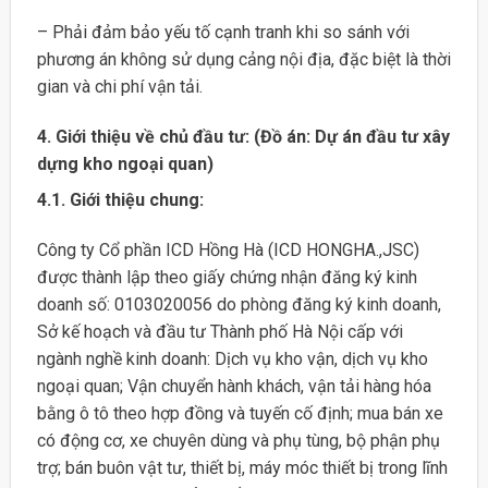
– Phải đảm bảo yếu tố cạnh tranh khi so sánh với
phương án không sử dụng cảng nội địa, đặc biệt là thời
gian và chi phí vận tải.
4. Giới thiệu về chủ đầu tư: (Đồ án: Dự án đầu tư xây
dựng kho ngoại quan)
4.1. Giới thiệu chung:
Công ty Cổ phần ICD Hồng Hà (ICD HONGHA.,JSC)
được thành lập theo giấy chứng nhận đăng ký kinh
doanh số: 0103020056 do phòng đăng ký kinh doanh,
Sở kế hoạch và đầu tư Thành phố Hà Nội cấp với
ngành nghề kinh doanh: Dịch vụ kho vận, dịch vụ kho
ngoại quan; Vận chuyển hành khách, vận tải hàng hóa
bằng ô tô theo hợp đồng và tuyến cố định; mua bán xe
có động cơ, xe chuyên dùng và phụ tùng, bộ phận phụ
trợ; bán buôn vật tư, thiết bị, máy móc thiết bị trong lĩnh