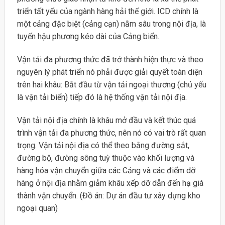
triển tất yếu của ngành hàng hải thế giới. ICD chính là
một cảng đặc biệt (cảng cạn) nằm sâu trong nội địa, là
tuyến hậu phương kéo dài của Cảng biển.
Vận tải đa phương thức đã trở thành hiện thực và theo
nguyên lý phát triển nó phải được giải quyết toàn diện
trên hai khâu: Bắt đầu từ vận tải ngoại thương (chủ yếu
là vận tải biển) tiếp đó là hệ thống vận tải nội địa.
Vận tải nội địa chính là khâu mở đầu và kết thúc quá
trình vận tải đa phương thức, nên nó có vai trò rất quan
trọng. Vận tải nội địa có thể theo bằng đường sắt,
đường bộ, đường sông tuỳ thuộc vào khối lượng và
hàng hóa vận chuyển giữa các Cảng và các điểm dỡ
hàng ở nội địa nhằm giảm khâu xếp dỡ dẫn đến hạ giá
thành vận chuyển. (Đồ án: Dự án đầu tư xây dựng kho
ngoại quan)