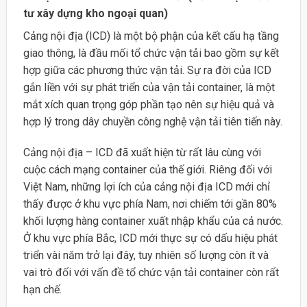
tư xây dựng kho ngoại quan)
Cảng nội địa (ICD) là một bộ phận của kết cấu hạ tầng
giao thông, là đầu mối tổ chức vận tải bao gồm sự kết
hợp giữa các phương thức vận tải. Sự ra đời của ICD
gắn liền với sự phát triển của vận tải container, là một
mắt xích quan trọng góp phần tạo nên sự hiệu quả và
hợp lý trong dây chuyền công nghệ vận tải tiên tiến này.
Cảng nội địa – ICD đã xuất hiện từ rất lâu cùng với
cuộc cách mạng container của thế giới. Riêng đối với
Việt Nam, những lợi ích của cảng nội địa ICD mới chỉ
thấy được ở khu vực phía Nam, nơi chiếm tới gần 80%
khối lượng hàng container xuất nhập khẩu của cả nước.
Ở khu vực phía Bắc, ICD mới thực sự có dấu hiệu phát
triển vài năm trở lại đây, tuy nhiên số lượng còn ít và
vai trò đối với vấn đề tổ chức vận tải container còn rất
hạn chế.