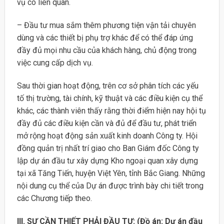
vụ có liên quan.
– Đầu tư mua sắm thêm phương tiện vận tải chuyên
dùng và các thiết bị phụ trợ khác để có thể đáp ứng
đầy đủ mọi nhu cầu của khách hàng, chủ động trong
việc cung cấp dịch vụ.
Sau thời gian hoạt động, trên cơ sở phân tích các yếu
tố thị trường, tài chính, kỹ thuật và các điều kiện cụ thể
khác, các thành viên thấy rằng thời điểm hiện nay hội tụ
đầy đủ các điều kiện cần và đủ để đầu tư, phát triển
mở rộng hoạt động sản xuất kinh doanh Công ty. Hội
đồng quản trị nhất trí giao cho Ban Giám đốc Công ty
lập dự án đầu tư xây dựng Kho ngoại quan xây dựng
tại xã Tăng Tiến, huyện Việt Yên, tỉnh Bắc Giang. Những
nội dung cụ thể của Dự án được trình bày chi tiết trong
các Chương tiếp theo.
III. SỰ CẦN THIẾT PHẢI ĐẦU TƯ: (Đồ án: Dự án đầu