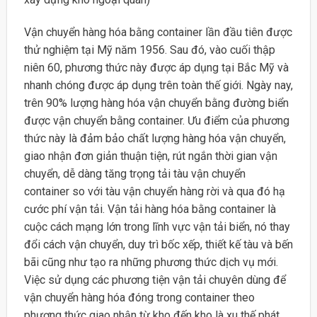
Vận chuyển hàng hóa bằng container lần đầu tiên được
thử nghiệm tại Mỹ năm 1956. Sau đó, vào cuối thập
niên 60, phương thức này được áp dụng tại Bắc Mỹ và
nhanh chóng được áp dụng trên toàn thế giới. Ngày nay,
trên 90% lượng hàng hóa vận chuyển bằng đường biển
được vận chuyển bằng container. Ưu điểm của phương
thức này là đảm bảo chất lượng hàng hóa vận chuyển,
giao nhận đơn giản thuận tiện, rút ngắn thời gian vận
chuyển, dễ dàng tăng trọng tải tàu vận chuyển
container so với tàu vận chuyển hàng rời và qua đó hạ
cước phí vận tải. Vận tải hàng hóa bằng container là
cuộc cách mạng lớn trong lĩnh vực vận tải biển, nó thay
đổi cách vận chuyển, duy trì bốc xếp, thiết kế tàu và bến
bãi cũng như tạo ra những phương thức dịch vụ mới.
Việc sử dụng các phương tiện vận tải chuyên dùng để
vận chuyển hàng hóa đóng trong container theo
phương thức giao nhận từ kho đến kho là xu thế phát