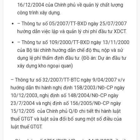
16/12/2004 của Chính phủ về quản lý chất lượng
công trình xây dựng.
– Thông t­ư số 05/2007/TT-BXD ngày 25/07/2007
hư­ớng dẫn việc lập và quản lý chi phí đầu tư­ XDCT.
– Thông tư số 109/2000/TT-BXD ngày 13/11/2000
của Bộ tài chính hướng dẫn chế độ thu, nộp và sử
dụng lệ phí thẩm định đầu tư. (Đồ án: Dự án đầu tư
xây dựng kho ngoại quan)
– Thông tư­ số 32/2007/TT-BTC ngày 9/04/2007 v/v
hư­ớng dẫn thi hành nghị định 158/2003/NĐ-CP ngày
10/12/2003, nghị định số 148/2004/NĐ-CP ngày
23/7/2004 và nghị định số 156/2005/NĐ-CP ngày
15/12/205 của Chính phủ Q/Đ chi tiết thi hành luật
thuế GTGT và luật sửa đổi bổ sung một số điều của
luật thuế GTGT.