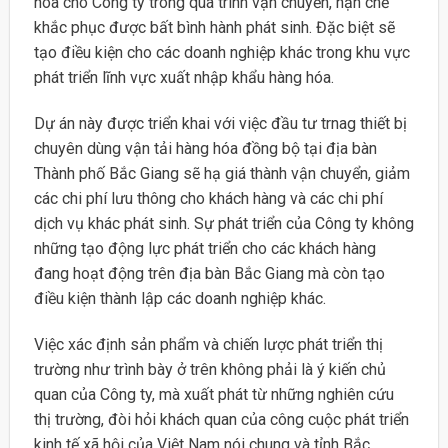
hóa cho Công ty trong quá trình vận chuyển, hạn chế
khắc phục được bất bình hành phát sinh. Đặc biệt sẽ
tạo điều kiện cho các doanh nghiệp khác trong khu vực
phát triển lĩnh vực xuất nhập khẩu hàng hóa.
Dự án này được triển khai với việc đầu tư trnag thiết bị
chuyên dùng vận tải hàng hóa đồng bộ tại địa bàn
Thành phố Bắc Giang sẽ hạ giá thành vận chuyển, giảm
các chi phí lưu thông cho khách hàng và các chi phí
dịch vụ khác phát sinh. Sự phát triển của Công ty không
những tạo động lực phát triển cho các khách hàng
đang hoạt động trên địa bàn Bắc Giang mà còn tạo
điều kiện thành lập các doanh nghiệp khác.
Việc xác định sản phẩm và chiến lược phát triển thị
trường như trình bày ở trên không phải là ý kiến chủ
quan của Công ty, mà xuất phát từ những nghiên cứu
thị trường, đòi hỏi khách quan của công cuộc phát triển
kinh tế xã hội của Việt Nam nói chung và tỉnh Bắc