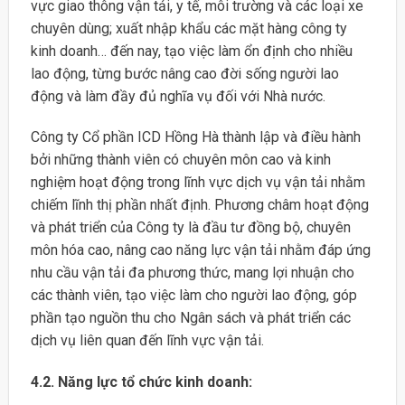
vực giao thông vận tải, y tế, môi trường và các loại xe
chuyên dùng; xuất nhập khẩu các mặt hàng công ty
kinh doanh… đến nay, tạo việc làm ổn định cho nhiều
lao động, từng bước nâng cao đời sống người lao
động và làm đầy đủ nghĩa vụ đối với Nhà nước.
Công ty Cổ phần ICD Hồng Hà thành lập và điều hành
bởi những thành viên có chuyên môn cao và kinh
nghiệm hoạt động trong lĩnh vực dịch vụ vận tải nhằm
chiếm lĩnh thị phần nhất định. Phương châm hoạt động
và phát triển của Công ty là đầu tư đồng bộ, chuyên
môn hóa cao, nâng cao năng lực vận tải nhằm đáp ứng
nhu cầu vận tải đa phương thức, mang lợi nhuận cho
các thành viên, tạo việc làm cho người lao động, góp
phần tạo nguồn thu cho Ngân sách và phát triển các
dịch vụ liên quan đến lĩnh vực vận tải.
4.2. Năng lực tổ chức kinh doanh: