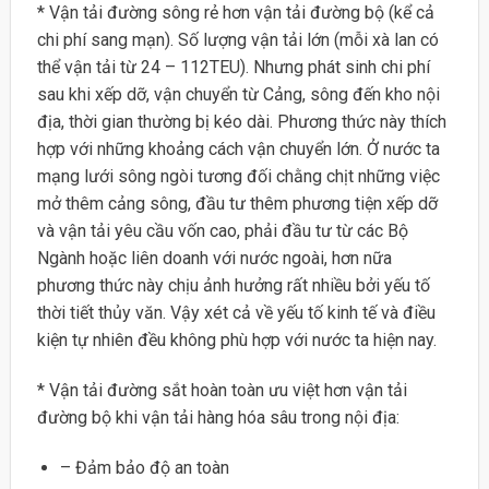
* Vận tải đường sông rẻ hơn vận tải đường bộ (kể cả
chi phí sang mạn). Số lượng vận tải lớn (mỗi xà lan có
thể vận tải từ 24 – 112TEU). Nhưng phát sinh chi phí
sau khi xếp dỡ, vận chuyển từ Cảng, sông đến kho nội
địa, thời gian thường bị kéo dài. Phương thức này thích
hợp với những khoảng cách vận chuyển lớn. Ở nước ta
mạng lưới sông ngòi tương đối chằng chịt những việc
mở thêm cảng sông, đầu tư thêm phương tiện xếp dỡ
và vận tải yêu cầu vốn cao, phải đầu tư từ các Bộ
Ngành hoặc liên doanh với nước ngoài, hơn nữa
phương thức này chịu ảnh hưởng rất nhiều bởi yếu tố
thời tiết thủy văn. Vậy xét cả về yếu tố kinh tế và điều
kiện tự nhiên đều không phù hợp với nước ta hiện nay.
* Vận tải đường sắt hoàn toàn ưu việt hơn vận tải
đường bộ khi vận tải hàng hóa sâu trong nội địa:
– Đảm bảo độ an toàn