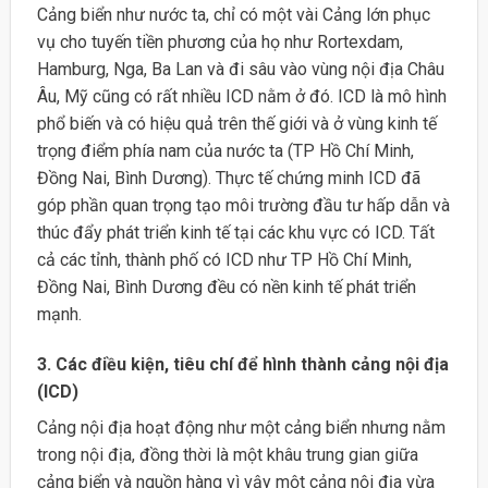
Cảng biển như nước ta, chỉ có một vài Cảng lớn phục
vụ cho tuyến tiền phương của họ như Rortexdam,
Hamburg, Nga, Ba Lan và đi sâu vào vùng nội địa Châu
Âu, Mỹ cũng có rất nhiều ICD nằm ở đó. ICD là mô hình
phổ biến và có hiệu quả trên thế giới và ở vùng kinh tế
trọng điểm phía nam của nước ta (TP Hồ Chí Minh,
Đồng Nai, Bình Dương). Thực tế chứng minh ICD đã
góp phần quan trọng tạo môi trường đầu tư hấp dẫn và
thúc đẩy phát triển kinh tế tại các khu vực có ICD. Tất
cả các tỉnh, thành phố có ICD như TP Hồ Chí Minh,
Đồng Nai, Bình Dương đều có nền kinh tế phát triển
mạnh.
3. Các điều kiện, tiêu chí để hình thành cảng nội địa
(ICD)
Cảng nội địa hoạt động như một cảng biển nhưng nằm
trong nội địa, đồng thời là một khâu trung gian giữa
cảng biển và nguồn hàng vì vậy một cảng nội địa vừa