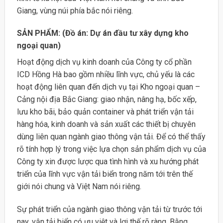
Giang, vùng núi phía bắc nói riêng.
SẢN PHẨM: (Đồ án: Dự án đầu tư xây dựng kho
ngoại quan)
Hoạt động dịch vụ kinh doanh của Công ty cổ phần
ICD Hồng Hà bao gồm nhiều lĩnh vực, chủ yếu là các
hoạt động liên quan đến dịch vụ tại Kho ngoại quan –
Cảng nội địa Bắc Giang: giao nhận, nâng hạ, bốc xếp,
lưu kho bãi, bảo quản container và phát triển vận tải
hàng hóa, kinh doanh và sản xuất các thiết bị chuyên
dùng liên quan ngành giao thông vận tải. Để có thể thấy
rõ tính hợp lý trong việc lựa chọn sản phẩm dịch vụ của
Công ty xin được lược qua tình hình và xu hướng phát
triển của lĩnh vực vận tải biển trong năm tới trên thế
giới nói chung và Việt Nam nói riêng.
Sự phát triển của ngành giao thông vận tải từ trước tới
nay, vận tải biển có ưu việt và lợi thế rõ ràng. Bằng