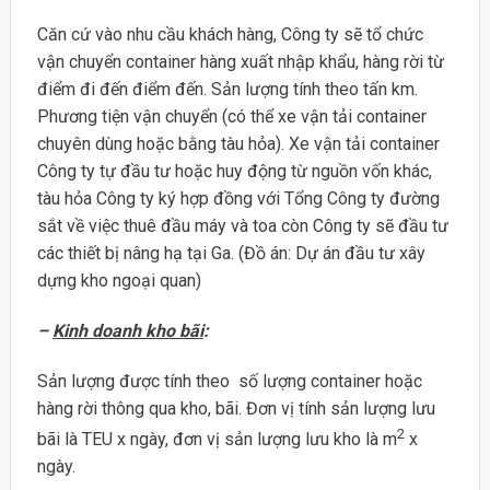
Căn cứ vào nhu cầu khách hàng, Công ty sẽ tổ chức
vận chuyển container hàng xuất nhập khẩu, hàng rời từ
điểm đi đến điểm đến. Sản lượng tính theo tấn km.
Phương tiện vận chuyển (có thể xe vận tải container
chuyên dùng hoặc bằng tàu hỏa). Xe vận tải container
Công ty tự đầu tư hoặc huy động từ nguồn vốn khác,
tàu hỏa Công ty ký hợp đồng với Tổng Công ty đường
sắt về việc thuê đầu máy và toa còn Công ty sẽ đầu tư
các thiết bị nâng hạ tại Ga. (Đồ án: Dự án đầu tư xây
dựng kho ngoại quan)
–
Kinh doanh kho bãi
:
Sản lượng được tính theo số lượng container hoặc
hàng rời thông qua kho, bãi. Đơn vị tính sản lượng lưu
2
bãi là TEU x ngày, đơn vị sản lượng lưu kho là m
x
ngày.