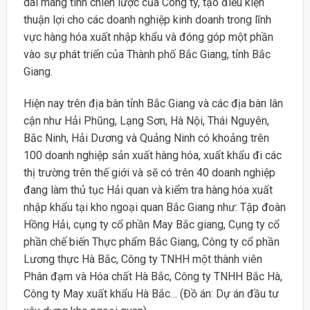
dài mang tính chiến lược của Công ty, tạo điều kiện
thuận lợi cho các doanh nghiệp kinh doanh trong lĩnh
vực hàng hóa xuất nhập khẩu và đóng góp một phần
vào sự phát triển của Thành phố Bắc Giang, tỉnh Bắc
Giang.
Hiện nay trên địa bàn tỉnh Bắc Giang và các địa bàn lân
cận như Hải Phũng, Lạng Sơn, Hà Nội, Thái Nguyên,
Bắc Ninh, Hải Dư­ơng và Quảng Ninh có khoảng trên
100 doanh nghiệp sản xuất hàng hóa, xuất khẩu đi các
thị trường trên thế giới và sẽ có trên 40 doanh nghiệp
đang làm thủ tục Hải quan và kiểm tra hàng hóa xuất
nhập khẩu tại kho ngoại quan Bắc Giang như: Tập đoàn
Hồng Hải, cụng ty cổ phần May Bắc giang, Cụng ty cổ
phần chế biến Thực phẩm Bắc Giang, Công ty cổ phần
Lương thực Hà Bắc, Công ty TNHH một thành viên
Phân đạm và Hóa chất Hà Bắc, Công ty TNHH Bắc Hà,
Công ty May xuất khẩu Hà Bắc… (Đồ án: Dự án đầu tư