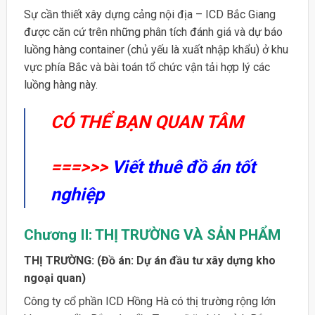
Sự cần thiết xây dựng cảng nội địa – ICD Bắc Giang
được căn cứ trên những phân tích đánh giá và dự báo
luồng hàng container (chủ yếu là xuất nhập khẩu) ở khu
vực phía Bắc và bài toán tổ chức vận tải hợp lý các
luồng hàng này.
CÓ THỂ BẠN QUAN TÂM
===>>>
Viết thuê đồ án tốt
nghiệp
Chương II:
THỊ TRƯỜNG VÀ SẢN PHẨM
THỊ TRƯỜNG: (Đồ án: Dự án đầu tư xây dựng kho
ngoại quan)
Công ty cổ phần ICD Hồng Hà có thị trường rộng lớn