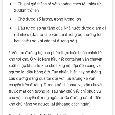
– Chi phí giá thành rẻ với khoảng cách tối thiểu từ
200km trở lên.
– Chở được số lượng, trọng lượng lớn.
– Đầu tư cơ sở hạ tầng của Nhà nước được giảm đi
rất nhiều (đầu tư cho vận tải đường bộ thường lớn
hơn nhiều so với vận tải đường sắt).
* Vận tải đường bộ cho phép thực hiện hoàn chỉnh từ
kho tới kho. Ở Việt Nam hầu hết container vận chuyển
xuất nhập khẩu từ kho chủ hàng nội địa đến cảng và
ngược lại đều bằng ôtô. Tuy nhiên, hiện nay hệ thống
cầu đường đang quá tải đối với lưu lượng xe vận
chuyển trên đường. Đường bộ chỉ phục vụ vận chuyển
trước mắt còn tương lai sau này chủ yếu chỉ phục vụ
cho vận chuyển đường ngắn từ Ga đường sắt đi đến
kho chủ hàng và ngược lại (khoảng cách ngắn).