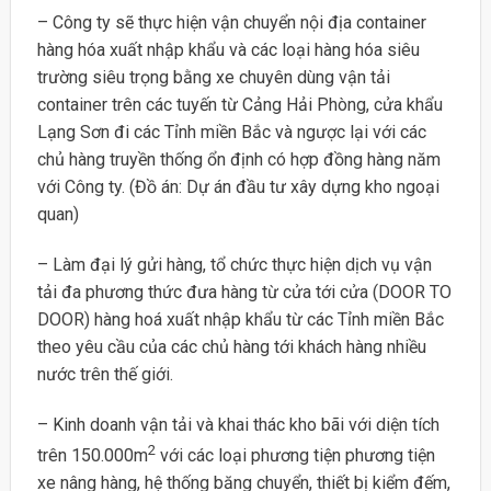
– Công ty sẽ thực hiện vận chuyển nội địa container
hàng hóa xuất nhập khẩu và các loại hàng hóa siêu
trường siêu trọng bằng xe chuyên dùng vận tải
container trên các tuyến từ Cảng Hải Phòng, cửa khẩu
Lạng Sơn đi các Tỉnh miền Bắc và ngược lại với các
chủ hàng truyền thống ổn định có hợp đồng hàng năm
với Công ty. (Đồ án: Dự án đầu tư xây dựng kho ngoại
quan)
– Làm đại lý gửi hàng, tổ chức thực hiện dịch vụ vận
tải đa phương thức đưa hàng từ cửa tới cửa (DOOR TO
DOOR) hàng hoá xuất nhập khẩu từ các Tỉnh miền Bắc
theo yêu cầu của các chủ hàng tới khách hàng nhiều
nước trên thế giới.
– Kinh doanh vận tải và khai thác kho bãi với diện tích
2
trên 150.000m
với các loại phương tiện phương tiện
xe nâng hàng, hệ thống băng chuyển, thiết bị kiểm đếm,