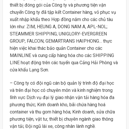
thiết bị đóng gói của Công ty và phương tiện vận
chuyển Công ty đã tập kết Container hàng, vỏ phục vụ
xuất nhập khẩu theo Hợp đồng năm cho các chủ tàu
lớn như: ZIM, HEUNG A, DONG NAM A, APL-NOL;
STEAMMER SHIPPING; UNIGLORY-EVERGREEN
GROUP; FALCON; GEMARTRANS HAIPHONG… thực
hiện việc khai thác bảo quản Container cho các
MAINLINE và cung cấp hàng hóa cho các SHIPPING
LINE hoạt động trên các tuyến qua Cảng Hải Phòng và
cửa khẩu Lạng Sơn.
– Công ty có đội ngũ cán bộ quản lý trình độ đại học
và trên đại học có chuyên môn và kinh nghiệm trong
lĩnh vực Dịch vụ đại lý giao nhận vận tải hàng hóa đa
phương thức; Kinh doanh kho, bãi chứa hàng hoá
container và thu gom hàng hóa; Kinh doanh, sửa chữa
phương tiện, vật tư, thiết bị chuyên ngành giao thông
vận tải; Đội ngũ lái xe, công nhân lành nghề.