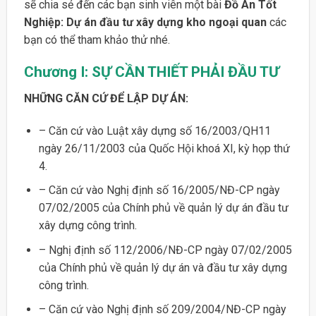
sẽ chia sẻ đến các bạn sinh viên một bài
Đồ Án Tốt
Nghiệp: Dự án đầu tư xây dựng kho ngoại quan
các
bạn có thể tham khảo thử nhé.
Chương I:
SỰ CẦN THIẾT PHẢI ĐẦU TƯ
NHỮNG CĂN CỨ ĐỂ LẬP DỰ ÁN:
– Căn cứ vào Luật xây dựng số 16/2003/QH11
ngày 26/11/2003 của Quốc Hội khoá XI, kỳ họp thứ
4.
– Căn cứ vào Nghị định số 16/2005/NĐ-CP ngày
07/02/2005 của Chính phủ về quản lý dự án đầu tư
xây dựng công trình.
– Nghị định số 112/2006/NĐ-CP ngày 07/02/2005
của Chính phủ về quản lý dự án và đầu tư xây dựng
công trình.
– Căn cứ vào Nghị định số 209/2004/NĐ-CP ngày