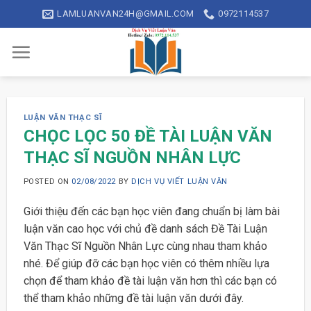
Skip
LAMLUANVAN24H@GMAIL.COM
0972114537
to
content
LUẬN VĂN THẠC SĨ
CHỌC LỌC 50 ĐỀ TÀI LUẬN VĂN
THẠC SĨ NGUỒN NHÂN LỰC
POSTED ON
02/08/2022
BY
DỊCH VỤ VIẾT LUẬN VĂN
Giới thiệu đến các bạn học viên đang chuẩn bị làm bài
luận văn cao học với chủ đề danh sách Đề Tài Luận
Văn Thạc Sĩ Nguồn Nhân Lực cùng nhau tham khảo
nhé. Để giúp đỡ các bạn học viên có thêm nhiều lựa
chọn để tham khảo đề tài luận văn hơn thì các bạn có
thể tham khảo những đề tài luận văn dưới đây.