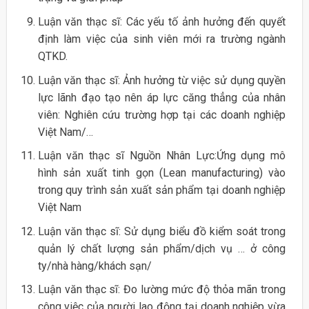
Luận văn thạc sĩ: Các yếu tố ảnh hưởng đến quyết
định làm việc của sinh viên mới ra trường ngành
QTKD.
Luận văn thạc sĩ: Ảnh hưởng từ việc sử dụng quyền
lực lãnh đạo tạo nên áp lực căng thẳng của nhân
viên: Nghiên cứu trường hợp tại các doanh nghiệp
Việt Nam/…
Luận văn thạc sĩ Nguồn Nhân Lực:Ứng dụng mô
hình sản xuất tinh gọn (Lean manufacturing) vào
trong quy trình sản xuất sản phẩm tại doanh nghiệp
Việt Nam
Luận văn thạc sĩ: Sử dụng biểu đồ kiểm soát trong
quản lý chất lượng sản phẩm/dịch vụ … ở công
ty/nhà hàng/khách sạn/
Luận văn thạc sĩ: Đo lường mức độ thỏa mãn trong
công việc của người lao động tại doanh nghiệp vừa