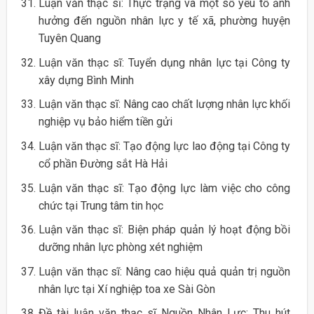
Luận văn thạc sĩ: Thực trạng và một số yếu tố ảnh
hưởng đến nguồn nhân lực y tế xã, phường huyện
Tuyên Quang
Luận văn thạc sĩ: Tuyển dụng nhân lực tại Công ty
xây dựng Bình Minh
Luận văn thạc sĩ: Nâng cao chất lượng nhân lực khối
nghiệp vụ bảo hiểm tiền gửi
Luận văn thạc sĩ: Tạo động lực lao động tại Công ty
cổ phần Đường sắt Hà Hải
Luận văn thạc sĩ: Tạo động lực làm việc cho công
chức tại Trung tâm tin học
Luận văn thạc sĩ: Biện pháp quản lý hoạt động bồi
dưỡng nhân lực phòng xét nghiệm
Luận văn thạc sĩ: Nâng cao hiệu quả quản trị nguồn
nhân lực tại Xí nghiệp toa xe Sài Gòn
Đề tài luận văn thạc sĩ Nguồn Nhân Lực: Thu hút