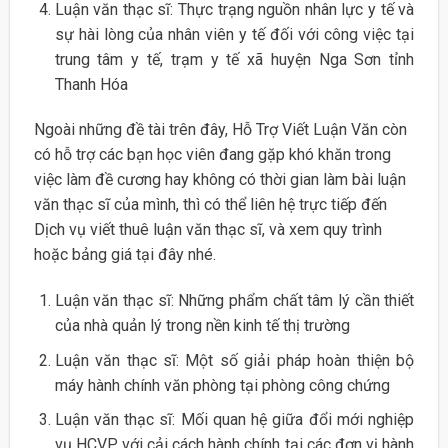
Luận văn thạc sĩ: Thực trạng nguồn nhân lực y tế và
sự hài lòng của nhân viên y tế đối với công việc tại
trung tâm y tế, trạm y tế xã huyện Nga Sơn tỉnh
Thanh Hóa
Ngoài những đề tài trên đây, Hỗ Trợ Viết Luận Văn còn
có hỗ trợ các bạn học viên đang gặp khó khăn trong
việc làm đề cương hay không có thời gian làm bài luận
văn thạc sĩ của mình, thì có thể liên hệ trực tiếp đến
Dịch vụ viết thuê luận văn thạc sĩ, và xem quy trình
hoặc bảng giá tại đây nhé.
Luận văn thạc sĩ: Những phẩm chất tâm lý cần thiết
của nhà quản lý trong nền kinh tế thị trường
Luận văn thạc sĩ: Một số giải pháp hoàn thiện bộ
máy hành chính văn phòng tại phòng công chứng
Luận văn thạc sĩ: Mối quan hệ giữa đổi mới nghiệp
vụ HCVP với cải cách hành chính tại các đơn vị hành