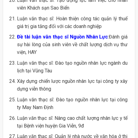
Luận văn thạc sĩ: Tạo động lực làm việc cho nhân
viên Khách sạn Sao Biển
Luận văn thạc sĩ: Hoàn thiện công tác quản lý thuế
giá trị gia tăng đối với các doanh nghiệp
Đề tài luận văn thạc sĩ Nguồn Nhân Lực
:Đánh giá
sự hài lòng của sinh viên về chất lượng dịch vụ thư
viện, HAY
Luận văn thạc sĩ: Đào tạo nguồn nhân lực ngành du
lịch tại Vũng Tàu
Xây dựng chiến lược nguồn nhân lực tại công ty xây
dựng viễn thông
Luận văn thạc sĩ: Đào tạo nguồn nhân lực tại công
ty May Nam Định
Luận văn thạc sĩ: Nâng cao chất lượng nhân lực y tế
tại Bệnh viện huyện Gia Viễn, 9đ
Luận văn thạc sĩ: Quản lý nhà nước về văn hóa ở thị