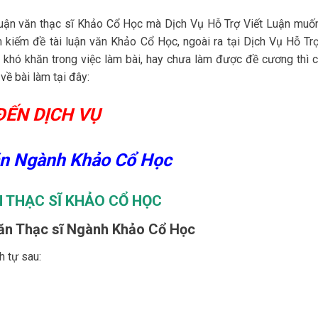
Luận văn thạc sĩ Khảo Cổ Học mà Dịch Vụ Hỗ Trợ Viết Luận muốn
 kiếm đề tài luận văn Khảo Cổ Học, ngoài ra tại Dịch Vụ Hỗ Trợ
 khó khăn trong việc làm bài, hay chưa làm được đề cương thì c
về bài làm tại đây:
ĐẾN DỊCH VỤ
ăn Ngành Khảo Cổ Học
 THẠC SĨ KHẢO CỔ HỌC
ăn Thạc sĩ Ngành Khảo Cổ Học
h tự sau: