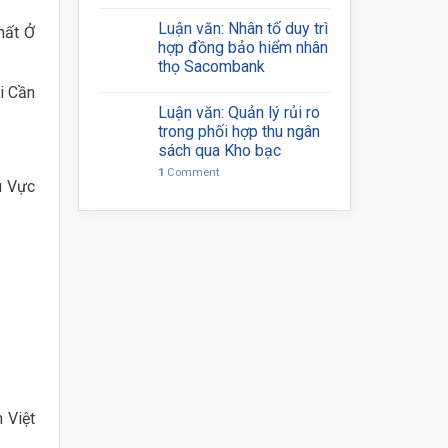
Luận văn: Nhân tố duy trì
hất Ở
hợp đồng bảo hiểm nhân
thọ Sacombank
i Cần
Luận văn: Quản lý rủi ro
trong phối hợp thu ngân
sách qua Kho bạc
1
Comment
u Vực
 Việt