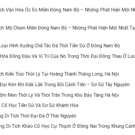
Tích Văn Hóa Óc Eo Miền Đông Nam Bộ – Những Phát Hiện Mới N
Tích Mộ Chum Miền Đông Nam Bộ – Những Phát Hiện Mới Nhất Tạ
Loại Hình Xưởng Chế Tác Đá Thời Tiền Sử Ở Đông Nam Bộ
Hóa Đồng Đậu Và Vị Trí Của Nó Trong Thời Đại Đồng Thau Ở Lư
h Kiến Trúc Thời Lý Tại Hoàng Thành Thăng Long, Hà Nội
Đại Kim Khí Đắk Lắk Trong Bối Cảnh Tiền – Sơ Sử Tây Nguyên
ốm Men Thời Lý Và Thời Trần Trong Kho Bảo Tàng Hà Nội
 Cổ Học Tiền Sử Và Sơ Sử Khánh Hòa
 Di Tích Thời Đại Đá Ở Thái Nguyên
ng Di Tích Khảo Cổ Học Cự Thạch Ở Đồng Nai Trong Khung Cảnh