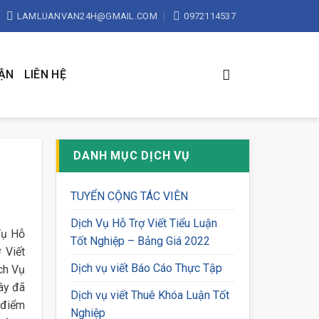
LAMLUANVAN24H@GMAIL.COM
0972114537
UẬN
LIÊN HỆ
DANH MỤC DỊCH VỤ
TUYỂN CỘNG TÁC VIÊN
Dịch Vụ Hỗ Trợ Viết Tiểu Luận
Vụ Hỗ
Tốt Nghiệp – Bảng Giá 2022
 Viết
Dịch vụ viết Báo Cáo Thực Tập
ch Vụ
ây đã
Dịch vụ viết Thuê Khóa Luận Tốt
 điểm
Nghiệp