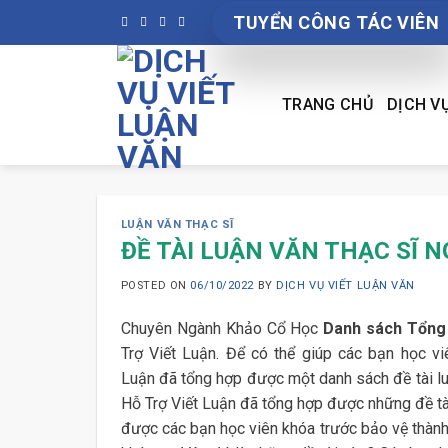
Skip
TUYỂN CÔNG TÁC VIÊN
to
content
TRANG CHỦ
DỊCH V
LUẬN VĂN THẠC SĨ
ĐỀ TÀI LUẬN VĂN THẠC SĨ 
POSTED ON
06/10/2022
BY
DỊCH VỤ VIẾT LUẬN VĂN
Chuyên Ngành Khảo Cổ Học
Danh sách Tổng
Trợ Viết Luận. Để có thể giúp các bạn học vi
Luận đã tổng hợp được một danh sách đề tài lu
Hỗ Trợ Viết Luận đã tổng hợp được những đề tài
được các bạn học viên khóa trước bảo vệ thàn