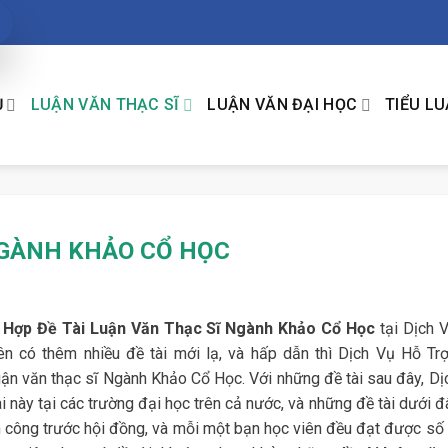
Ụ
LUẬN VĂN THẠC SĨ
LUẬN VĂN ĐẠI HỌC
TIỂU L
NGÀNH KHẢO CỔ HỌC
 Hợp Đề Tài Luận Văn Thạc Sĩ Ngành Khảo Cổ Học
tại Dịch 
ên có thêm nhiều đề tài mới lạ, và hấp dẫn thì Dịch Vụ Hỗ Trợ
ận văn thạc sĩ Ngành Khảo Cổ Học. Với những đề tài sau đây, Dị
 này tại các trường đại học trên cả nước, và những đề tài dưới đ
h công trước hội đồng, và mỗi một bạn học viên đều đạt được số