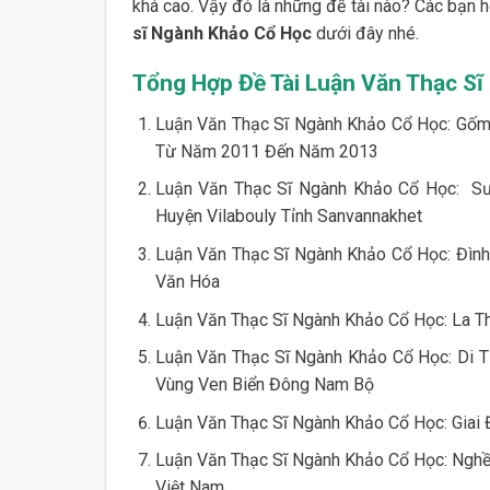
khá cao. Vậy đó là những đề tài nào? Các bạn 
sĩ Ngành Khảo Cổ Học
dưới đây nhé.
Tổng Hợp Đề Tài Luận Văn Thạc S
Luận Văn Thạc Sĩ Ngành Khảo Cổ Học: Gốm 
Từ Năm 2011 Đến Năm 2013
Luận Văn Thạc Sĩ Ngành Khảo Cổ Học: S
Huyện Vilabouly Tỉnh Sanvannakhet
Luận Văn Thạc Sĩ Ngành Khảo Cổ Học: Đình 
Văn Hóa
Luận Văn Thạc Sĩ Ngành Khảo Cổ Học: La T
Luận Văn Thạc Sĩ Ngành Khảo Cổ Học: Di T
Vùng Ven Biển Đông Nam Bộ
Luận Văn Thạc Sĩ Ngành Khảo Cổ Học: Giai
Luận Văn Thạc Sĩ Ngành Khảo Cổ Học: Ngh
Việt Nam