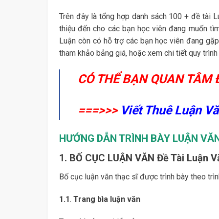
Trên đây là tổng hợp danh sách 100 + đề tài 
thiệu đến cho các bạn học viên đang muốn tìm
Luận còn có hỗ trợ các bạn học viên đang gặp
tham khảo bảng giá, hoặc xem chi tiết quy trình 
CÓ THỂ BẠN QUAN TÂM 
===>>>
Viết Thuê Luận V
HƯỚNG DẪN TRÌNH BÀY LUẬN VĂN
1. BỐ CỤC LUẬN VĂN Đề Tài Luận V
Bố cục luận văn thạc sĩ được trình bày theo trìn
1.1
.
Trang bìa luận văn