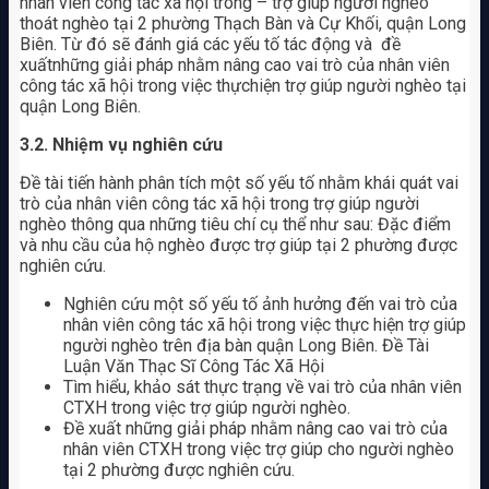
nhân viên công tác xã hội trong – trợ giúp người nghèo
thoát nghèo tại 2 phường Thạch Bàn và Cự Khối, quận Long
Biên. Từ đó sẽ đánh giá các yếu tố tác động và đề
xuấtnhững giải pháp nhằm nâng cao vai trò của nhân viên
công tác xã hội trong việc thựchiện trợ giúp người nghèo tại
quận Long Biên.
3.2. Nhiệm vụ nghiên cứu
Đề tài tiến hành phân tích một số yếu tố nhằm khái quát vai
trò của nhân viên công tác xã hội trong trợ giúp người
nghèo thông qua những tiêu chí cụ thể như sau: Đặc điểm
và nhu cầu của hộ nghèo được trợ giúp tại 2 phường được
nghiên cứu.
Nghiên cứu một số yếu tố ảnh hưởng đến vai trò của
nhân viên công tác xã hội trong việc thực hiện trợ giúp
người nghèo trên địa bàn quận Long Biên. Đề Tài
Luận Văn Thạc Sĩ Công Tác Xã Hội
Tìm hiểu, khảo sát thực trạng về vai trò của nhân viên
CTXH trong việc trợ giúp người nghèo.
Đề xuất những giải pháp nhằm nâng cao vai trò của
nhân viên CTXH trong việc trợ giúp cho người nghèo
tại 2 phường được nghiên cứu.