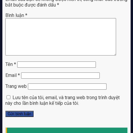
bắt buộc được đánh dấu
*
Bình luận
*
Tên
*
Email
*
Trang web
Lưu tên của tôi, email, và trang web trong trình duyệt
này cho lần bình luận kế tiếp của tôi.