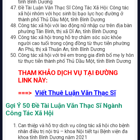
tỉnh Bình Dương
Đề Tài Luận Văn Thạc Sĩ Công Tác Xã Hội: Công tác
xã hội nhóm với học sinh bị bạo lực học đường ở
thành phố Thủ Dầu Một, tỉnh Bình Dương
Công tác xã hội với lao động nữ nhập cư trên địa bàn
phường Tân Bình, thị xã Dĩ An, tỉnh Bình Dương
Công tác xã hội trong hỗ trợ chăm sóc sức khỏe
người cao tuổi trong cộng đồng từ thực tiễn phường
An Phú, thị xã Thuận An, tỉnh Bình Dương
Công tác xã hội với trẻ em trong gia đình bố mẹ ly hôn
từ thực tiễn thành phố Thủ Dầu Một, tỉnh Bình Dương
THAM KHẢO DỊCH VỤ TẠI ĐƯỜNG
LINK NÀY:
===>
Viết Thuê Luận Văn Thạc Sĩ
Gợi Ý 50 Đề Tài Luận Văn Thạc Sĩ Ngành
Công Tác Xã Hội
Can thiệp và hỗ trợ dịch vụ công tác xã hội cho bệnh
nhân điều trị nội trú – khoa Nội tiết tại Bệnh viện đa
khoa tỉnh Bình Dương năm 2021