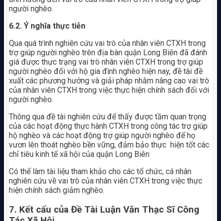
người nghèo.
6.2. Ý nghĩa thực tiễn
Qua quá trình nghiên cứu vai trò của nhân viên CTXH trong
trợ giúp người nghèo trên địa bàn quận Long Biên đã đánh
giá được thực trạng vai trò nhân viên CTXH trong trợ giúp
người nghèo đối với hộ gia đình nghèo hiện nay, đề tài đề
xuất các phương hướng và giải pháp nhằm nâng cao vai trò
của nhân viên CTXH trong việc thực hiện chính sách đối với
người nghèo.
Thông qua đề tài nghiên cứu để thấy được tầm quan trọng
của các hoạt động thực hành CTXH trong công tác trợ giúp
hộ nghèo và các hoạt động trợ giúp người nghèo để họ
vươn lên thoát nghèo bền vững, đảm bảo thực hiện tốt các
chỉ tiêu kinh tế xã hội của quận Long Biên
Có thể làm tài liệu tham khảo cho các tổ chức, cá nhân
nghiên cứu về vai trò của nhân viên CTXH trong việc thực
hiện chính sách giảm nghèo.
7. Kết cấu của Đề Tài Luận Văn Thạc Sĩ Công
Tác Xã Hội