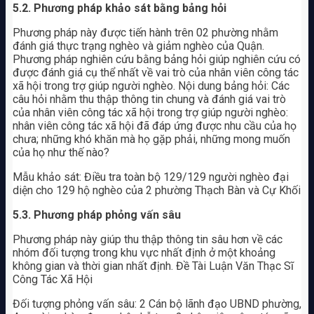
5.2. Phương pháp khảo sát bằng bảng hỏi
Phương pháp này được tiến hành trên 02 phường nhằm
đánh giá thực trạng nghèo và giảm nghèo của Quận.
Phương pháp nghiên cứu bằng bảng hỏi giúp nghiên cứu có
được đánh giá cụ thể nhất về vai trò của nhân viên công tác
xã hội trong trợ giúp người nghèo. Nội dung bảng hỏi: Các
câu hỏi nhằm thu thập thông tin chung và đánh giá vai trò
của nhân viên công tác xã hội trong trợ giúp người nghèo:
nhân viên công tác xã hội đã đáp ứng được nhu cầu của họ
chưa; những khó khăn mà họ gặp phải, những mong muốn
của họ như thế nào?
Mẫu khảo sát: Điều tra toàn bộ 129/129 người nghèo đại
diện cho 129 hộ nghèo của 2 phường Thạch Bàn và Cự Khối
5.3. Phương pháp phỏng vấn sâu
Phương pháp này giúp thu thập thông tin sâu hơn về các
nhóm đối tượng trong khu vực nhất định ở một khoảng
không gian và thời gian nhất định. Đề Tài Luận Văn Thạc Sĩ
Công Tác Xã Hội
Đối tượng phỏng vấn sâu: 2 Cán bộ lãnh đạo UBND phường,