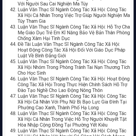
Với Người Sau Cai Nghiện Ma Túy
Luận Văn Thạc Sĩ Ngành Công Tác Xã Hội: Công Tác
Xã Hội Cá Nhân Trong Việc Trợ Giúp Người Nghiện Ma
Túy Tham Gia
Luận Văn Thạc Sĩ Ngành Công Tác Xã Hội: Hỗ Trợ Cha
Mẹ Giáo Dục Trẻ Em Kĩ Năng Bảo Vệ Bản Thân Phòng
Chống Xâm Hại Tình Dục
Đề Tài Luận Văn Thạc Sĩ Ngành Công Tác Xã Hội:
Hoạt Động Công Tác Xã Hội Đối Với Giáo Dục Pháp
Luật Về Bình Đẳng Giới
Luận Văn Thạc Sĩ Ngành Công Tác Xã Hội: Công Tác
Xã Hội Nhóm Trong Phòng Tránh Tai Nạn Thương Tích
Cho Học Sinh
Luận Văn Thạc Sĩ Ngành Công Tác Xã Hội: Hoạt Động
Công Tác Xã Hội Trong Thực Hiện Chính Sách Hỗ Trợ
Đào Tạo Nghề Cho Lao Động Nông Thôn
Luận Văn Thạc Sĩ Ngành Công Tác Xã Hội: Công Tác
Xã Hội Cá Nhân Với Phụ Nữ Bị Bạo Lực Gia Đình Tại
Phường Cao Xanh, Thành Phố Hạ Long
Luận Văn Thạc Sĩ Ngành Công Tác Xã Hội: Công Tác
Xã Hội Cá Nhân Trong Việc Hỗ Trợ Người Khuyết Tật
Hòa Nhập Cộng Đồng Tại Phường Yết Kiêu
Luận Văn Thạc Sĩ Ngành Công Tác Xã Hội: Công Tác