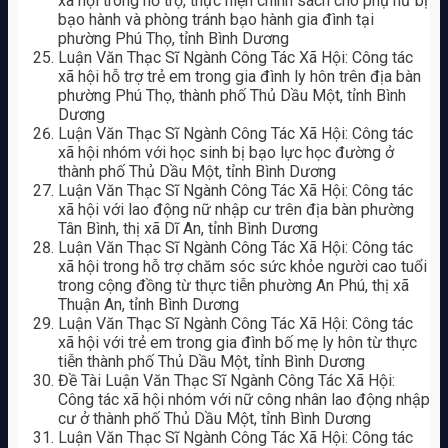
xã hội trong hỗ trợ, thực hiện chính sách cho phụ nữ bị
bạo hành và phòng tránh bạo hành gia đình tại
phường Phú Thọ, tỉnh Bình Dương
Luận Văn Thạc Sĩ Ngành Công Tác Xã Hội: Công tác
xã hội hỗ trợ trẻ em trong gia đình ly hôn trên địa bàn
phường Phú Thọ, thành phố Thủ Dầu Một, tỉnh Bình
Dương
Luận Văn Thạc Sĩ Ngành Công Tác Xã Hội: Công tác
xã hội nhóm với học sinh bị bạo lực học đường ở
thành phố Thủ Dầu Một, tỉnh Bình Dương
Luận Văn Thạc Sĩ Ngành Công Tác Xã Hội: Công tác
xã hội với lao động nữ nhập cư trên địa bàn phường
Tân Bình, thị xã Dĩ An, tỉnh Bình Dương
Luận Văn Thạc Sĩ Ngành Công Tác Xã Hội: Công tác
xã hội trong hỗ trợ chăm sóc sức khỏe người cao tuổi
trong cộng đồng từ thực tiễn phường An Phú, thị xã
Thuận An, tỉnh Bình Dương
Luận Văn Thạc Sĩ Ngành Công Tác Xã Hội: Công tác
xã hội với trẻ em trong gia đình bố mẹ ly hôn từ thực
tiễn thành phố Thủ Dầu Một, tỉnh Bình Dương
Đề Tài Luận Văn Thạc Sĩ Ngành Công Tác Xã Hội:
Công tác xã hội nhóm với nữ công nhân lao động nhập
cư ở thành phố Thủ Dầu Một, tỉnh Bình Dương
Luận Văn Thạc Sĩ Ngành Công Tác Xã Hội: Công tác