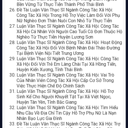
Bền Vững Từ Thực Tiễn Thành Phố Thái Bình
Đề Tài Luận Văn Thạc Sĩ Ngành Công Tác Xã Hội:
Công Tác Xã Hội Trong Hỗ Trợ Việc Làm Đối Với Phụ
Nữ Nghèo Đơn Thân Nuôi Con Nhỏ Từ Thực Tiễn
Luận Văn Thạc Sĩ Ngành Công Tác Xã Hội: Công Tác
Xã Hội Cá Nhân Với Người Cao Tuổi Cô Đơn Thuộc Hộ
Nghèo Từ Thực Tiễn Huyện Lương Sơn
Luận Văn Thạc Sĩ Ngành Công Tác Xã Hội: Hoạt Động
Công Tác Xã Hội Đối Với Bệnh Nhân Đái Tháo Đường
Tại Bệnh Viện Nội Tiết Trung Ương
Luận Văn Thạc Sĩ Ngành Công Tác Xã Hội: Công Tác
Xã Hội Đối Với Trẻ Em Làng Chài Tại Xã Hồng Tiến,
Huyện Kiến Xương, Tỉnh Thái Bình
Luận Văn Thạc Sĩ Ngành Công Tác Xã Hội: Vai Trò
Của Nhân Viên Công Tác Xã Hội Cấp Cơ Sở Trong
Việc Thực Hiện Chế Độ Chính Sách
Luận Văn Thạc Sĩ Ngành Công Tác Xã Hội: Hỗ Trợ
Sinh Kế Cho Người Khuyết Tật Tại Xã Việt Ngọc,
Huyện Tân Yên, Tỉnh Bắc Giang
Luận Văn Thạc Sĩ Ngành Công Tác Xã Hội: Tìm Hiểu
Nhu Cầu Về Địa Chỉ Tin Cậy Hỗ Trợ Phụ Nữ Là Nạn
Nhân Bạo Lực Gia Đình
Đề Tài Luận Văn Thạc Sĩ Ngành Công Tác Xã Hội: Trợ