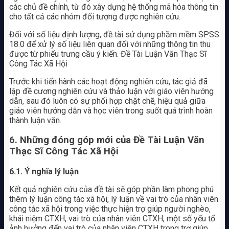
các chủ đề chính, từ đó xây dựng hệ thống mã hóa thông tin
cho tất cả các nhóm đối tượng được nghiên cứu.
Đối với số liệu định lượng, đề tài sử dụng phầm mềm SPSS
18.0 để xử lý số liệu liên quan đối với những thông tin thu
được từ phiếu trưng cầu ý kiến. Đề Tài Luận Văn Thạc Sĩ
Công Tác Xã Hội
Trước khi tiến hành các hoạt động nghiên cứu, tác giả đã
lập đề cương nghiên cứu và thảo luận với giáo viên hướng
dẫn, sau đó luôn có sự phối hợp chặt chẽ, hiệu quả giữa
giáo viên hướng dẫn và học viên trong suốt quá trình hoàn
thành luận văn.
6. Những đóng góp mới của Đề Tài Luận Văn
Thạc Sĩ Công Tác Xã Hội
6.1. Ý nghĩa lý luận
Kết quả nghiên cứu của đề tài sẽ góp phần làm phong phú
thêm lý luận công tác xã hội, lý luận về vai trò của nhân viên
công tác xã hội trong việc thực hiện trợ giúp người nghèo,
khái niệm CTXH, vai trò của nhân viên CTXH, một số yếu tố
ảnh hưởng đến vai trò của nhân viên CTXH trong trợ giúp