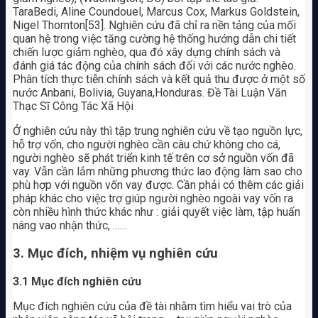
TaraBedi, Aline Coundouel, Marcus Cox, Markus Goldstein,
Nigel Thornton[53]. Nghiên cứu đã chỉ ra nền tảng của mối
quan hệ trong việc tăng cường hệ thống hướng dẫn chi tiết
chiến lược giảm nghèo, qua đó xây dựng chính sách và
đánh giá tác động của chính sách đối với các nước nghèo.
Phân tích thực tiễn chính sách và kết quả thu được ở một số
nước Anbani, Bolivia, Guyana,Honduras. Đề Tài Luận Văn
Thạc Sĩ Công Tác Xã Hội
Ở nghiên cứu này thì tập trung nghiên cứu về tạo nguồn lực,
hỗ trợ vốn, cho người nghèo cần câu chứ không cho cá,
người nghèo sẽ phát triển kinh tế trên cơ sở nguồn vốn đã
vay. Vẫn cần lắm những phương thức lao động làm sao cho
phù hợp với nguồn vốn vay được. Cần phải có thêm các giải
pháp khác cho việc trợ giúp người nghèo ngoài vay vốn ra
còn nhiều hình thức khác như : giải quyết việc làm, tập huấn
nâng vao nhận thức, ……
3. Mục đích, nhiệm vụ nghiên cứu
3.1 Mục đích nghiên cứu
Mục đích nghiên cứu của đề tài nhằm tìm hiểu vai trò của