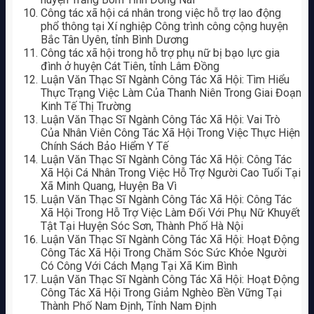
Công tác xã hội cá nhân trong việc hỗ trợ lao động
phổ thông tại Xí nghiệp Công trình công cộng huyện
Bắc Tân Uyên, tỉnh Bình Dương
Công tác xã hội trong hỗ trợ phụ nữ bị bạo lực gia
đình ở huyện Cát Tiên, tỉnh Lâm Đồng
Luận Văn Thạc Sĩ Ngành Công Tác Xã Hội: Tìm Hiểu
Thực Trạng Việc Làm Của Thanh Niên Trong Giai Đoạn
Kinh Tế Thị Trường
Luận Văn Thạc Sĩ Ngành Công Tác Xã Hội: Vai Trò
Của Nhân Viên Công Tác Xã Hội Trong Việc Thực Hiện
Chính Sách Bảo Hiểm Y Tế
Luận Văn Thạc Sĩ Ngành Công Tác Xã Hội: Công Tác
Xã Hội Cá Nhân Trong Việc Hỗ Trợ Người Cao Tuổi Tại
Xã Minh Quang, Huyện Ba Vì
Luận Văn Thạc Sĩ Ngành Công Tác Xã Hội: Công Tác
Xã Hội Trong Hỗ Trợ Việc Làm Đối Với Phụ Nữ Khuyết
Tật Tại Huyện Sóc Sơn, Thành Phố Hà Nội
Luận Văn Thạc Sĩ Ngành Công Tác Xã Hội: Hoạt Động
Công Tác Xã Hội Trong Chăm Sóc Sức Khỏe Người
Có Công Với Cách Mạng Tại Xã Kim Bình
Luận Văn Thạc Sĩ Ngành Công Tác Xã Hội: Hoạt Động
Công Tác Xã Hội Trong Giảm Nghèo Bền Vững Tại
Thành Phố Nam Định, Tỉnh Nam Định