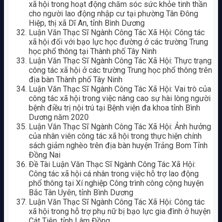
xã hội trong hoạt động chăm sóc sức khỏe tinh thần
cho người lao động nhập cư tại phường Tân Đông
Hiệp, thị xã Dĩ An, tỉnh Bình Dương
Luận Văn Thạc Sĩ Ngành Công Tác Xã Hội: Công tác
xã hội đối với bạo lực học đường ở các trường Trung
học phổ thông tại Thành phố Tây Ninh
Luận Văn Thạc Sĩ Ngành Công Tác Xã Hội: Thực trạng
công tác xã hội ở các trường Trung học phổ thông trên
địa bàn Thành phố Tây Ninh
Luận Văn Thạc Sĩ Ngành Công Tác Xã Hội: Vai trò của
công tác xã hội trong việc nâng cao sự hài lòng người
bệnh điều trị nội trú tại Bệnh viện đa khoa tỉnh Bình
Dương năm 2020
Luận Văn Thạc Sĩ Ngành Công Tác Xã Hội: Ảnh hưởng
của nhân viên công tác xã hội trong thực hiện chính
sách giảm nghèo trên địa bàn huyện Trảng Bom Tỉnh
Đồng Nai
Đề Tài Luận Văn Thạc Sĩ Ngành Công Tác Xã Hội:
Công tác xã hội cá nhân trong việc hỗ trợ lao động
phổ thông tại Xí nghiệp Công trình công cộng huyện
Bắc Tân Uyên, tỉnh Bình Dương
Luận Văn Thạc Sĩ Ngành Công Tác Xã Hội: Công tác
xã hội trong hỗ trợ phụ nữ bị bạo lực gia đình ở huyện
Cát Tiên, tỉnh Lâm Đồng