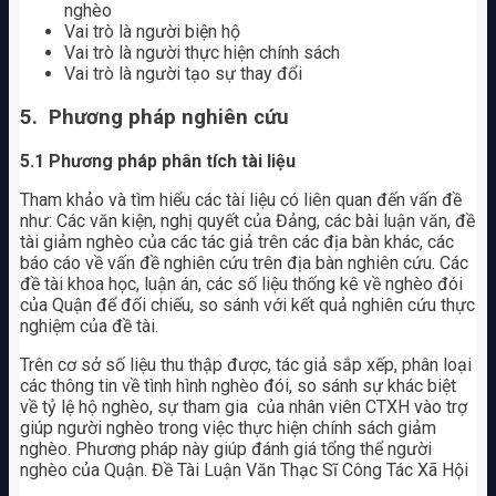
nghèo
Vai trò là người biện hộ
Vai trò là người thực hiện chính sách
Vai trò là người tạo sự thay đổi
5. Phương pháp nghiên cứu
5.1 Phương pháp phân tích tài liệu
Tham khảo và tìm hiểu các tài liệu có liên quan đến vấn đề
như: Các văn kiện, nghị quyết của Đảng, các bài luận văn, đề
tài giảm nghèo của các tác giả trên các địa bàn khác, các
báo cáo về vấn đề nghiên cứu trên địa bàn nghiên cứu. Các
đề tài khoa học, luận án, các số liệu thống kê về nghèo đói
của Quận để đối chiếu, so sánh với kết quả nghiên cứu thực
nghiệm của đề tài.
Trên cơ sở số liệu thu thập được, tác giả sắp xếp, phân loại
các thông tin về tình hình nghèo đói, so sánh sự khác biệt
về tỷ lệ hộ nghèo, sự tham gia của nhân viên CTXH vào trợ
giúp người nghèo trong việc thực hiện chính sách giảm
nghèo. Phương pháp này giúp đánh giá tổng thể người
nghèo của Quận. Đề Tài Luận Văn Thạc Sĩ Công Tác Xã Hội