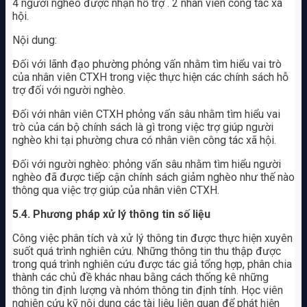
4 người nghèo được nhận hỗ trợ . 2 nhân viên công tác xã
hội.
Nội dung:
Đối với lãnh đạo phường phỏng vấn nhằm tìm hiểu vai trò
của nhân viên CTXH trong việc thực hiện các chính sách hỗ
trợ đối với người nghèo.
Đối với nhân viên CTXH phỏng vấn sâu nhằm tìm hiểu vai
trò của cán bộ chính sách là gì trong việc trợ giúp người
nghèo khi tại phường chưa có nhân viên công tác xã hội.
Đối với người nghèo: phỏng vấn sâu nhằm tìm hiểu người
nghèo đã được tiếp cận chính sách giảm nghèo như thế nào
thông qua việc trợ giúp của nhân viên CTXH.
5.4. Phương pháp xử lý thông tin số liệu
Công việc phân tích và xử lý thông tin được thực hiện xuyên
suốt quá trình nghiên cứu. Những thông tin thu thập được
trong quá trình nghiên cứu được tác giả tổng hợp, phân chia
thành các chủ đề khác nhau bằng cách thống kê những
thông tin định lượng và nhóm thông tin định tính. Học viên
nghiên cứu kỹ nội dung các tài liệu liên quan để phát hiện