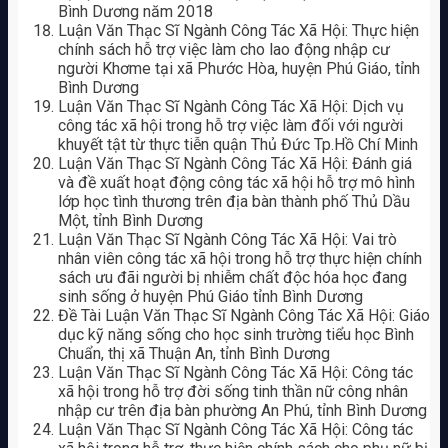
Bình Dương năm 2018
Luận Văn Thạc Sĩ Ngành Công Tác Xã Hội: Thực hiện
chính sách hỗ trợ việc làm cho lao động nhập cư
người Khơme tại xã Phước Hòa, huyện Phú Giáo, tỉnh
Bình Dương
Luận Văn Thạc Sĩ Ngành Công Tác Xã Hội: Dịch vụ
công tác xã hội trong hỗ trợ việc làm đối với người
khuyết tật từ thực tiễn quận Thủ Đức Tp.Hồ Chí Minh
Luận Văn Thạc Sĩ Ngành Công Tác Xã Hội: Đánh giá
và đề xuất hoạt động công tác xã hội hỗ trợ mô hình
lớp học tình thương trên địa bàn thành phố Thủ Dầu
Một, tỉnh Bình Dương
Luận Văn Thạc Sĩ Ngành Công Tác Xã Hội: Vai trò
nhân viên công tác xã hội trong hỗ trợ thực hiện chính
sách ưu đãi người bị nhiễm chất độc hóa học đang
sinh sống ở huyện Phú Giáo tỉnh Bình Dương
Đề Tài Luận Văn Thạc Sĩ Ngành Công Tác Xã Hội: Giáo
dục kỹ năng sống cho học sinh trường tiểu học Bình
Chuẩn, thị xã Thuận An, tỉnh Bình Dương
Luận Văn Thạc Sĩ Ngành Công Tác Xã Hội: Công tác
xã hội trong hỗ trợ đời sống tinh thần nữ công nhân
nhập cư trên địa bàn phường An Phú, tỉnh Bình Dương
Luận Văn Thạc Sĩ Ngành Công Tác Xã Hội: Công tác