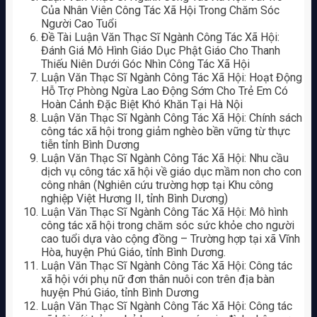
Của Nhân Viên Công Tác Xã Hội Trong Chăm Sóc
Người Cao Tuổi
Đề Tài Luận Văn Thạc Sĩ Ngành Công Tác Xã Hội:
Đánh Giá Mô Hình Giáo Dục Phật Giáo Cho Thanh
Thiếu Niên Dưới Góc Nhìn Công Tác Xã Hội
Luận Văn Thạc Sĩ Ngành Công Tác Xã Hội: Hoạt Động
Hỗ Trợ Phòng Ngừa Lao Động Sớm Cho Trẻ Em Có
Hoàn Cảnh Đặc Biệt Khó Khăn Tại Hà Nội
Luận Văn Thạc Sĩ Ngành Công Tác Xã Hội: Chính sách
công tác xã hội trong giảm nghèo bền vững từ thực
tiễn tỉnh Bình Dương
Luận Văn Thạc Sĩ Ngành Công Tác Xã Hội: Nhu cầu
dịch vụ công tác xã hội về giáo dục mầm non cho con
công nhân (Nghiên cứu trường hợp tại Khu công
nghiệp Việt Hương II, tỉnh Bình Dương)
Luận Văn Thạc Sĩ Ngành Công Tác Xã Hội: Mô hình
công tác xã hội trong chăm sóc sức khỏe cho người
cao tuổi dựa vào cộng đồng – Trường hợp tại xã Vĩnh
Hòa, huyện Phú Giáo, tỉnh Bình Dương.
Luận Văn Thạc Sĩ Ngành Công Tác Xã Hội: Công tác
xã hội với phụ nữ đơn thân nuôi con trên địa bàn
huyện Phú Giáo, tỉnh Bình Dương
Luận Văn Thạc Sĩ Ngành Công Tác Xã Hội: Công tác