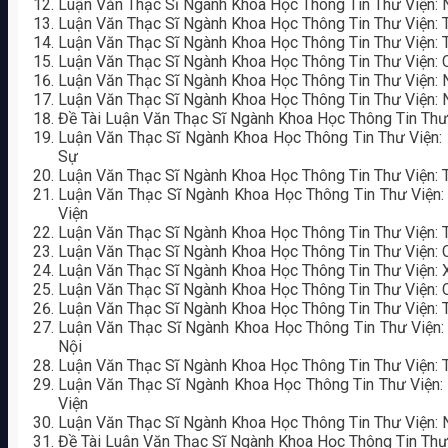
Luận Văn Thạc Sĩ Ngành Khoa Học Thông Tin Thư Viện: 
Luận Văn Thạc Sĩ Ngành Khoa Học Thông Tin Thư Việ
Luận Văn Thạc Sĩ Ngành Khoa Học Thông Tin Thư Viện: 
Luận Văn Thạc Sĩ Ngành Khoa Học Thông Tin Thư Viện: 
Luận Văn Thạc Sĩ Ngành Khoa Học Thông Tin Thư Viện: 
Luận Văn Thạc Sĩ Ngành Khoa Học Thông Tin Thư Viện:
Đề Tài Luận Văn Thạc Sĩ Ngành Khoa Học Thông Tin Thư V
Luận Văn Thạc Sĩ Ngành Khoa Học Thông Tin Thư Viện
Sự
Luận Văn Thạc Sĩ Ngành Khoa Học Thông Tin Thư Viện: 
Luận Văn Thạc Sĩ Ngành Khoa Học Thông Tin Thư Viện:
Viện
Luận Văn Thạc Sĩ Ngành Khoa Học Thông Tin Thư Viện: 
Luận Văn Thạc Sĩ Ngành Khoa Học Thông Tin Thư Viện: 
Luận Văn Thạc Sĩ Ngành Khoa Học Thông Tin Thư Viện: 
Luận Văn Thạc Sĩ Ngành Khoa Học Thông Tin Thư Viện: C
Luận Văn Thạc Sĩ Ngành Khoa Học Thông Tin Thư Viện: 
Luận Văn Thạc Sĩ Ngành Khoa Học Thông Tin Thư Viện:
Nội
Luận Văn Thạc Sĩ Ngành Khoa Học Thông Tin Thư Viện: T
Luận Văn Thạc Sĩ Ngành Khoa Học Thông Tin Thư Viện:
Viện
Luận Văn Thạc Sĩ Ngành Khoa Học Thông Tin Thư Viện: 
Đề Tài Luận Văn Thạc Sĩ Ngành Khoa Học Thông Tin Thư 