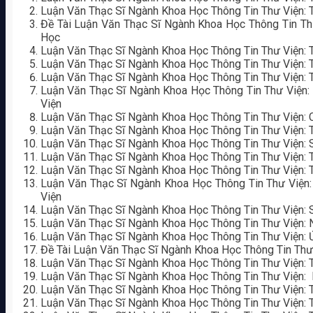
Luận Văn Thạc Sĩ Ngành Khoa Học Thông Tin Thư Viện: 
Đề Tài Luận Văn Thạc Sĩ Ngành Khoa Học Thông Tin Thư
Học
Luận Văn Thạc Sĩ Ngành Khoa Học Thông Tin Thư Viện: 
Luận Văn Thạc Sĩ Ngành Khoa Học Thông Tin Thư Viện: 
Luận Văn Thạc Sĩ Ngành Khoa Học Thông Tin Thư Viện: 
Luận Văn Thạc Sĩ Ngành Khoa Học Thông Tin Thư Viện:
Viện
Luận Văn Thạc Sĩ Ngành Khoa Học Thông Tin Thư Viện: C
Luận Văn Thạc Sĩ Ngành Khoa Học Thông Tin Thư Viện:
Luận Văn Thạc Sĩ Ngành Khoa Học Thông Tin Thư Viện: S
Luận Văn Thạc Sĩ Ngành Khoa Học Thông Tin Thư Viện: 
Luận Văn Thạc Sĩ Ngành Khoa Học Thông Tin Thư Viện: 
Luận Văn Thạc Sĩ Ngành Khoa Học Thông Tin Thư Viện:
Viện
Luận Văn Thạc Sĩ Ngành Khoa Học Thông Tin Thư Viện: 
Luận Văn Thạc Sĩ Ngành Khoa Học Thông Tin Thư Viện: 
Luận Văn Thạc Sĩ Ngành Khoa Học Thông Tin Thư Viện:
Đề Tài Luận Văn Thạc Sĩ Ngành Khoa Học Thông Tin Thư
Luận Văn Thạc Sĩ Ngành Khoa Học Thông Tin Thư Viện: T
Luận Văn Thạc Sĩ Ngành Khoa Học Thông Tin Thư Viện: 
Luận Văn Thạc Sĩ Ngành Khoa Học Thông Tin Thư Viện: T
Luận Văn Thạc Sĩ Ngành Khoa Học Thông Tin Thư Viện: T