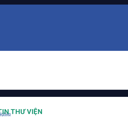
TIN THƯ VIỆN
 Nghiệp