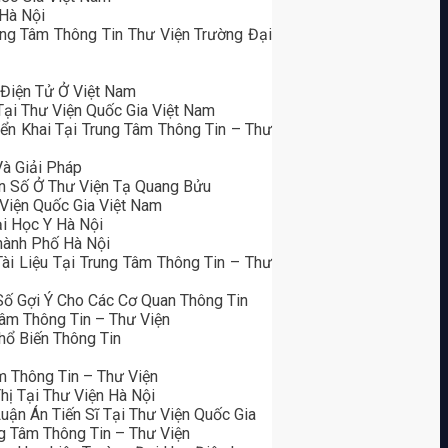
Hà Nội
ung Tâm Thông Tin Thư Viện Trường Đại
 Điện Tử Ở Việt Nam
ại Thư Viện Quốc Gia Việt Nam
ển Khai Tại Trung Tâm Thông Tin – Thư
Và Giải Pháp
n Số Ở Thư Viện Tạ Quang Bửu
 Viện Quốc Gia Việt Nam
i Học Y Hà Nội
hành Phố Hà Nội
ài Liệu Tại Trung Tâm Thông Tin – Thư
Số Gợi Ý Cho Các Cơ Quan Thông Tin
âm Thông Tin – Thư Viện
ổ Biến Thông Tin
m Thông Tin – Thư Viện
ị Tại Thư Viện Hà Nội
uận Án Tiến Sĩ Tại Thư Viện Quốc Gia
ng Tâm Thông Tin – Thư Viện