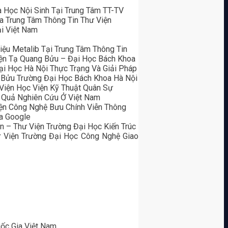
 Học Nội Sinh Tại Trung Tâm TT-TV
a Trung Tâm Thông Tin Thư Viện
i Việt Nam
ệu Metalib Tại Trung Tâm Thông Tin
Viện Tạ Quang Bửu – Đại Học Bách Khoa
ại Học Hà Nội Thực Trạng Và Giải Pháp
g Bửu Trường Đại Học Bách Khoa Hà Nội
Viện Học Viện Kỹ Thuật Quân Sự
t Quả Nghiên Cứu Ở Việt Nam
iện Công Nghệ Bưu Chính Viễn Thông
a Google
n – Thư Viện Trường Đại Học Kiến Trúc
ư Viện Trường Đại Học Công Nghệ Giao
uốc Gia Việt Nam