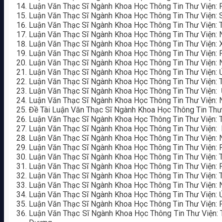
Luận Văn Thạc Sĩ Ngành Khoa Học Thông Tin Thư Viện: P
Luận Văn Thạc Sĩ Ngành Khoa Học Thông Tin Thư Viện: 
Luận Văn Thạc Sĩ Ngành Khoa Học Thông Tin Thư Viện: T
Luận Văn Thạc Sĩ Ngành Khoa Học Thông Tin Thư Viện: 
Luận Văn Thạc Sĩ Ngành Khoa Học Thông Tin Thư Viện: 
Luận Văn Thạc Sĩ Ngành Khoa Học Thông Tin Thư Viện: P
Luận Văn Thạc Sĩ Ngành Khoa Học Thông Tin Thư Viện:
Luận Văn Thạc Sĩ Ngành Khoa Học Thông Tin Thư Viện:
Luận Văn Thạc Sĩ Ngành Khoa Học Thông Tin Thư Viện: 
Luận Văn Thạc Sĩ Ngành Khoa Học Thông Tin Thư Viện: Ư
Luận Văn Thạc Sĩ Ngành Khoa Học Thông Tin Thư Viện: 
Đề Tài Luận Văn Thạc Sĩ Ngành Khoa Học Thông Tin Thư
Luận Văn Thạc Sĩ Ngành Khoa Học Thông Tin Thư Viện: T
Luận Văn Thạc Sĩ Ngành Khoa Học Thông Tin Thư Viện: 
Luận Văn Thạc Sĩ Ngành Khoa Học Thông Tin Thư Viện:
Luận Văn Thạc Sĩ Ngành Khoa Học Thông Tin Thư Viện: P
Luận Văn Thạc Sĩ Ngành Khoa Học Thông Tin Thư Viện: 
Luận Văn Thạc Sĩ Ngành Khoa Học Thông Tin Thư Viện: P
Luận Văn Thạc Sĩ Ngành Khoa Học Thông Tin Thư Viện: 
Luận Văn Thạc Sĩ Ngành Khoa Học Thông Tin Thư Viện: 
Luận Văn Thạc Sĩ Ngành Khoa Học Thông Tin Thư Viện:
Luận Văn Thạc Sĩ Ngành Khoa Học Thông Tin Thư Viện: P
Luận Văn Thạc Sĩ Ngành Khoa Học Thông Tin Thư Viện: