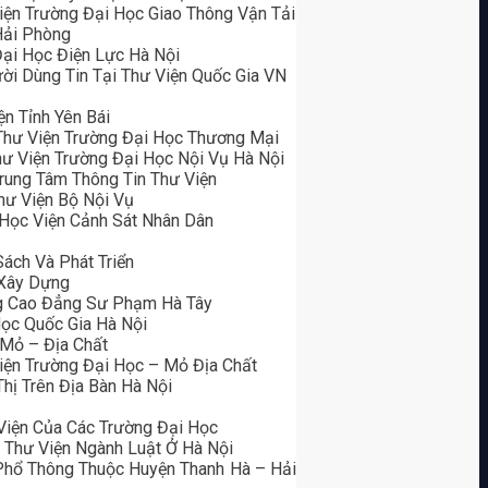
iện Trường Đại Học Giao Thông Vận Tải
Hải Phòng
Đại Học Điện Lực Hà Nội
ời Dùng Tin Tại Thư Viện Quốc Gia VN
n Tỉnh Yên Bái
Thư Viện Trường Đại Học Thương Mại
ư Viện Trường Đại Học Nội Vụ Hà Nội
rung Tâm Thông Tin Thư Viện
hư Viện Bộ Nội Vụ
 Học Viện Cảnh Sát Nhân Dân
ách Và Phát Triển
 Xây Dựng
ng Cao Đẳng Sư Phạm Hà Tây
Học Quốc Gia Hà Nội
 Mỏ – Địa Chất
Viện Trường Đại Học – Mỏ Địa Chất
hị Trên Địa Bàn Hà Nội
Viện Của Các Trường Đại Học
– Thư Viện Ngành Luật Ở Hà Nội
Phổ Thông Thuộc Huyện Thanh Hà – Hải