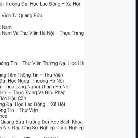
iện Trường Đại Học Lao Động – Xã Hội
ư Viện Tạ Quang Bửu
t Nam
t Nam Và Thư Viện Hà Nội – Thực Trạng
hông Tin – Thư Viện Trường Đại Học Hà
ung Tâm Thông Tin – Thư Viện
 Đại Học Ngoại Thương Hà Nội
n Thôn Làng Ngoại Thành Hà Nội
 Hội – Thực Trạng Và Giải Pháp
Viện Hậu Cần
ờng Đại Học Lao Động – Xã Hội
ng Tin – Thư Viện
ence
ạ Quang Bửu Trường Đại Học Bách Khoa
Hà Nội Đáp Ứng Sự Nghiệp Công Nghiệp