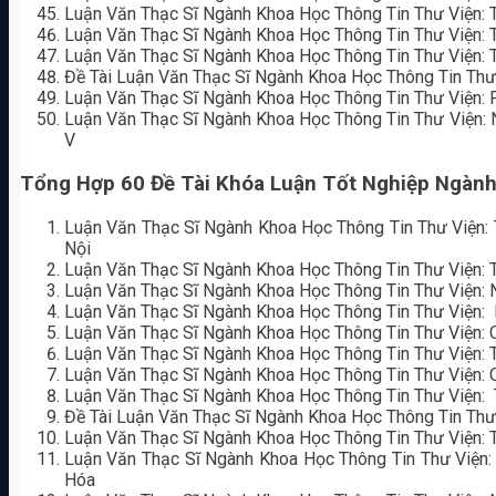
Luận Văn Thạc Sĩ Ngành Khoa Học Thông Tin Thư Viện: 
Luận Văn Thạc Sĩ Ngành Khoa Học Thông Tin Thư Viện:
Luận Văn Thạc Sĩ Ngành Khoa Học Thông Tin Thư Viện: 
Đề Tài Luận Văn Thạc Sĩ Ngành Khoa Học Thông Tin Thư
Luận Văn Thạc Sĩ Ngành Khoa Học Thông Tin Thư Viện:
Luận Văn Thạc Sĩ Ngành Khoa Học Thông Tin Thư Viện: 
V
Tổng Hợp 60 Đề Tài Khóa Luận Tốt Nghiệp Ngàn
Luận Văn Thạc Sĩ Ngành Khoa Học Thông Tin Thư Viện:
Nội
Luận Văn Thạc Sĩ Ngành Khoa Học Thông Tin Thư Viện: 
Luận Văn Thạc Sĩ Ngành Khoa Học Thông Tin Thư Viện: 
Luận Văn Thạc Sĩ Ngành Khoa Học Thông Tin Thư Viện:
Luận Văn Thạc Sĩ Ngành Khoa Học Thông Tin Thư Viện: C
Luận Văn Thạc Sĩ Ngành Khoa Học Thông Tin Thư Viện: 
Luận Văn Thạc Sĩ Ngành Khoa Học Thông Tin Thư Viện: C
Luận Văn Thạc Sĩ Ngành Khoa Học Thông Tin Thư Viện:
Đề Tài Luận Văn Thạc Sĩ Ngành Khoa Học Thông Tin Thư 
Luận Văn Thạc Sĩ Ngành Khoa Học Thông Tin Thư Viện:
Luận Văn Thạc Sĩ Ngành Khoa Học Thông Tin Thư Viện
Hóa