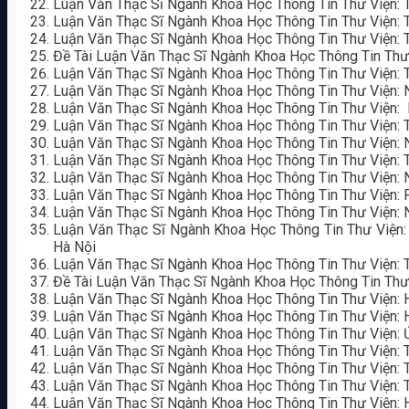
Luận Văn Thạc Sĩ Ngành Khoa Học Thông Tin Thư Viện: 
Luận Văn Thạc Sĩ Ngành Khoa Học Thông Tin Thư Viện: 
Luận Văn Thạc Sĩ Ngành Khoa Học Thông Tin Thư Viện: 
Đề Tài Luận Văn Thạc Sĩ Ngành Khoa Học Thông Tin Thư
Luận Văn Thạc Sĩ Ngành Khoa Học Thông Tin Thư Viện:
Luận Văn Thạc Sĩ Ngành Khoa Học Thông Tin Thư Viện:
Luận Văn Thạc Sĩ Ngành Khoa Học Thông Tin Thư Viện: M
Luận Văn Thạc Sĩ Ngành Khoa Học Thông Tin Thư Viện: 
Luận Văn Thạc Sĩ Ngành Khoa Học Thông Tin Thư Viện: N
Luận Văn Thạc Sĩ Ngành Khoa Học Thông Tin Thư Viện: 
Luận Văn Thạc Sĩ Ngành Khoa Học Thông Tin Thư Viện: 
Luận Văn Thạc Sĩ Ngành Khoa Học Thông Tin Thư Viện
Luận Văn Thạc Sĩ Ngành Khoa Học Thông Tin Thư Viện:
Luận Văn Thạc Sĩ Ngành Khoa Học Thông Tin Thư Viện
Hà Nội
Luận Văn Thạc Sĩ Ngành Khoa Học Thông Tin Thư Viện: T
Đề Tài Luận Văn Thạc Sĩ Ngành Khoa Học Thông Tin Th
Luận Văn Thạc Sĩ Ngành Khoa Học Thông Tin Thư Viện:
Luận Văn Thạc Sĩ Ngành Khoa Học Thông Tin Thư Viện: H
Luận Văn Thạc Sĩ Ngành Khoa Học Thông Tin Thư Viện: 
Luận Văn Thạc Sĩ Ngành Khoa Học Thông Tin Thư Viện: 
Luận Văn Thạc Sĩ Ngành Khoa Học Thông Tin Thư Viện: 
Luận Văn Thạc Sĩ Ngành Khoa Học Thông Tin Thư Viện: 
Luận Văn Thạc Sĩ Ngành Khoa Học Thông Tin Thư Viện: 