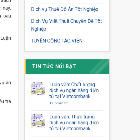
 sách
n nay.
Dịch vụ Thuê Đồ Án Tốt Nghiệp
ự sau
Dịch Vụ Viết Thuế Chuyên Đề Tốt
Nghiệp
ợ Luận
TUYỂN CỘNG TÁC VIÊN
TIN TỨC NỔI BẬT
vụ án
Luận văn: Chất lượng
dịch vụ ngân hàng điện
tử tại Vietcombank
u tra
1
Comment
Luận văn: Thực trạng
dịch vụ ngân hàng điện
tử tại Vietcombank