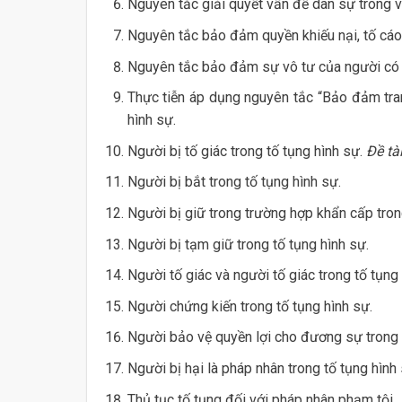
Nguyên tắc giải quyết vấn đề dân sự trong v
Nguyên tắc bảo đảm quyền khiếu nại, tố cáo
Nguyên tắc bảo đảm sự vô tư của người có th
Thực tiễn áp dụng nguyên tắc “Bảo đảm tran
hình sự.
Người bị tố giác trong tố tụng hình sự.
Đề tà
Người bị bắt trong tố tụng hình sự.
Người bị giữ trong trường hợp khẩn cấp tron
Người bị tạm giữ trong tố tụng hình sự.
Người tố giác và người tố giác trong tố tụng 
Người chứng kiến trong tố tụng hình sự.
Người bảo vệ quyền lợi cho đương sự trong t
Người bị hại là pháp nhân trong tố tụng hình 
Thủ tục tố tụng đối với pháp nhân phạm tội.