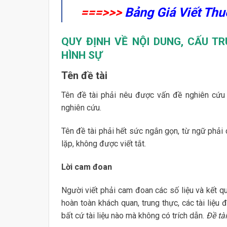
===>>>
Bảng Giá Viết Thu
QUY ĐỊNH VỀ NỘI DUNG, CẤU T
HÌNH SỰ
Tên đề tài
Tên đề tài phải nêu được vấn đề nghiên cứu c
nghiên cứu.
Tên đề tài phải hết sức ngắn gọn, từ ngữ phải 
lặp, không được viết tắt.
Lời cam đoan
Người viết phải cam đoan các số liệu và kết qu
hoàn toàn khách quan, trung thực, các tài liệu
bất cứ tài liệu nào mà không có trích dẫn.
Đề tà