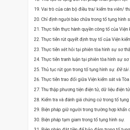
Vai trò của cán bộ điều tra/ kiểm tra viên/ t
Chỉ định người bào chữa trong tố tụng hình s
Thực tiễn thực hành quyền công tố của Viện 
Thực tiễn rút quyết định truy tố của Viện kiể
Thực tiễn xét hỏi tại phiên tòa hình sự sơ th
Thực tiễn tranh luận tại phiên tòa hình sự sơ
Thủ tục rút gọn trong tố tụng hình sự.
Đề tài
Thực tiễn trao đổi giữa Viện kiểm sát và Tòa 
Thu thập phương tiện điện tử, dữ liệu điện t
Kiểm tra và đánh giá chứng cứ trong tố tụng 
Biện pháp giữ người trong trường hợp khẩn c
Biện pháp tạm giam trong tố tụng hình sự.
Biện pháp đặt tiền để bảo đảm trong tố tụng