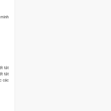
 mình
ết tắt
t tắt
c các