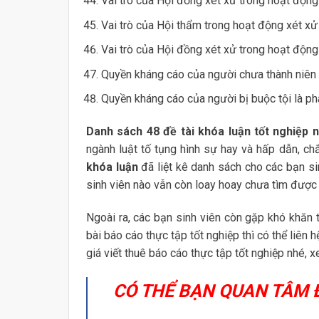
Vai trò của Hội đồng xét xử trong hoạt động 
Vai trò của Hội thẩm trong hoạt động xét xử 
Vai trò của Hội đồng xét xử trong hoạt động t
Quyền kháng cáo của người chưa thành niên k
Quyền kháng cáo của người bị buộc tội là p
Danh sách 48 đề tài khóa luận tốt nghiệp n
ngành luật tố tụng hình sự hay và hấp dẫn, ch
khóa luận
đã liệt kê danh sách cho các bạn sin
sinh viên nào vẫn còn loay hoay chưa tìm được đề
Ngoài ra, các bạn sinh viên còn gặp khó khăn t
bài báo cáo thực tập tốt nghiệp thì có thể liên
giá viết thuê báo cáo thực tập tốt nghiệp nhé, 
CÓ THỂ BẠN QUAN TÂM 