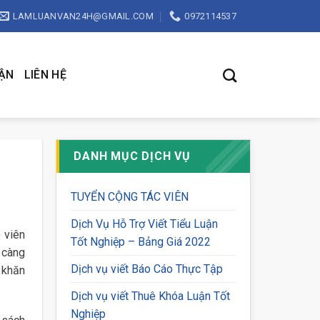
LAMLUANVAN24H@GMAIL.COM
0972114537
UẬN
LIÊN HỆ
DANH MỤC DỊCH VỤ
TUYỂN CỘNG TÁC VIÊN
Dịch Vụ Hỗ Trợ Viết Tiểu Luận
 viên
Tốt Nghiệp – Bảng Giá 2022
 càng
Dịch vụ viết Báo Cáo Thực Tập
 khăn
Dịch vụ viết Thuê Khóa Luận Tốt
Nghiệp