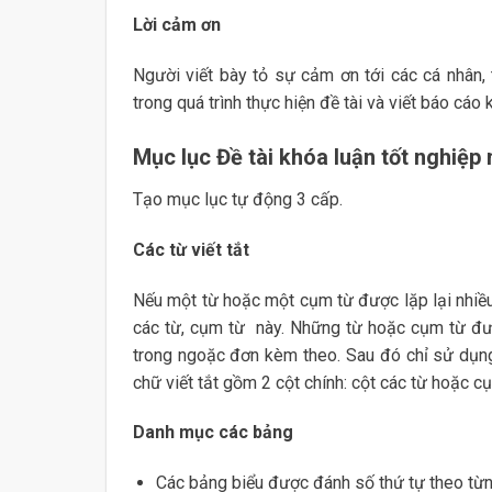
Lời cảm ơn
Người viết bày tỏ sự cảm ơn tới các cá nhân,
trong quá trình thực hiện đề tài và viết báo cáo 
Mục lục Đề tài khóa luận tốt nghiệp 
Tạo mục lục tự động 3 cấp.
Các từ viết tắt
Nếu một từ hoặc một cụm từ được lặp lại nhiều l
các từ, cụm từ này. Những từ hoặc cụm từ được
trong ngoặc đơn kèm theo. Sau đó chỉ sử dụng
chữ viết tắt gồm 2 cột chính: cột các từ hoặc cụ
Danh mục các bảng
Các bảng biểu được đánh số thứ tự theo từ