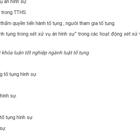
ụ án hình sự.
 trong TTHS.
ẩm quyền tiến hành tố tụng , người tham gia tố tụng.
h tụng trong xét xử vụ án hình sự” trong các hoạt động xét xử 
i khóa luận tốt nghiệp ngành luật tố tụng
g tố tụng hình sự.
hình sự.
ố tụng hình sự.
sự.