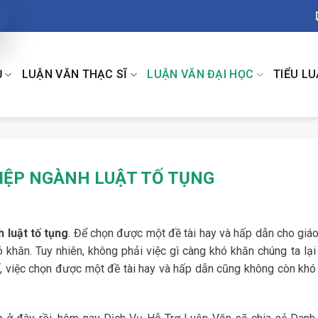
Ụ
LUẬN VĂN THẠC SĨ
LUẬN VĂN ĐẠI HỌC
TIỂU L
HIỆP NGÀNH LUẬT TỐ TỤNG
 luật tố tụng
. Để chọn được một đề tài hay và hấp dẫn cho giáo
khăn. Tuy nhiên, không phải việc gì càng khó khăn chúng ta lại
ế, việc chọn được một đề tài hay và hấp dẫn cũng không còn khó