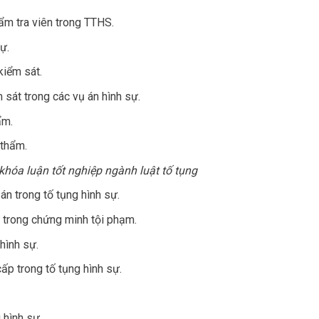
hẩm tra viên trong TTHS.
ự.
kiểm sát.
m sát trong các vụ án hình sự.
ẩm.
 thẩm.
 khóa luận tốt nghiệp ngành luật tố tụng
án trong tố tụng hình sự.
ử trong chứng minh tội phạm.
hình sự.
ấp trong tố tụng hình sự.
 hình sự.