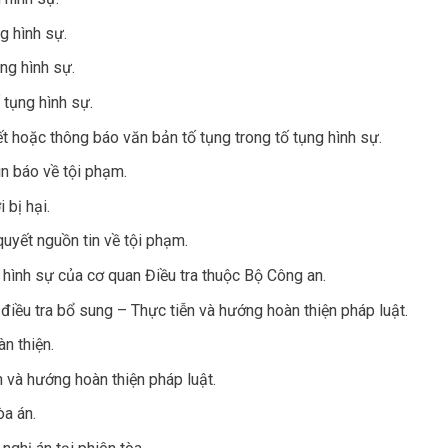
g hình sự.
ng hình sự.
 tụng hình sự.
yết hoặc thông báo văn bản tố tụng trong tố tụng hình sự.
tin báo về tội phạm.
 bị hại.
quyết nguồn tin về tội phạm.
 hình sự của cơ quan Điều tra thuộc Bộ Công an.
 điều tra bổ sung – Thực tiễn và hướng hoàn thiện pháp luật.
n thiện.
n và hướng hoàn thiện pháp luật.
òa án.