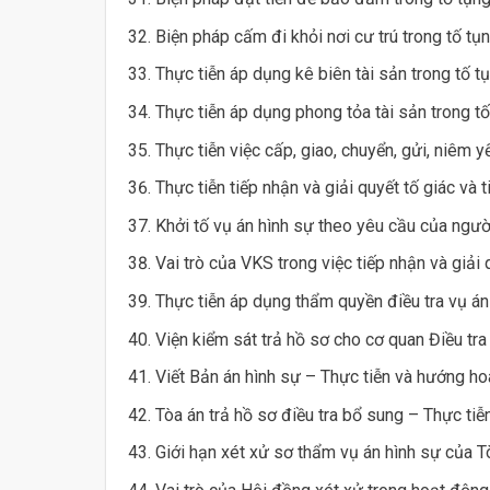
Biện pháp cấm đi khỏi nơi cư trú trong tố tụn
Thực tiễn áp dụng kê biên tài sản trong tố tụ
Thực tiễn áp dụng phong tỏa tài sản trong tố
Thực tiễn việc cấp, giao, chuyển, gửi, niêm 
Thực tiễn tiếp nhận và giải quyết tố giác và 
Khởi tố vụ án hình sự theo yêu cầu của người
Vai trò của VKS trong việc tiếp nhận và giải 
Thực tiễn áp dụng thẩm quyền điều tra vụ án
Viện kiểm sát trả hồ sơ cho cơ quan Điều tra
Viết Bản án hình sự – Thực tiễn và hướng hoà
Tòa án trả hồ sơ điều tra bổ sung – Thực tiễ
Giới hạn xét xử sơ thẩm vụ án hình sự của T