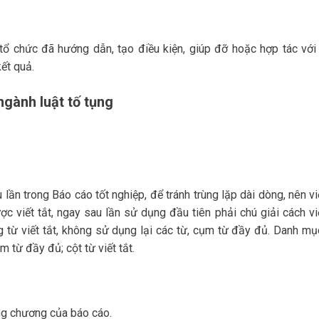
 tổ chức đã hướng dẫn, tạo điều kiện, giúp đỡ hoặc hợp tác với
kết quả.
ngành luật tố tụng
ần trong Báo cáo tốt nghiệp, để tránh trùng lặp dài dòng, nên vi
 viết tắt, ngay sau lần sử dụng đầu tiên phải chú giải cách viế
 từ viết tắt, không sử dụng lại các từ, cụm từ đầy đủ. Danh mụ
m từ đầy đủ; cột từ viết tắt.
ng chương của báo cáo.