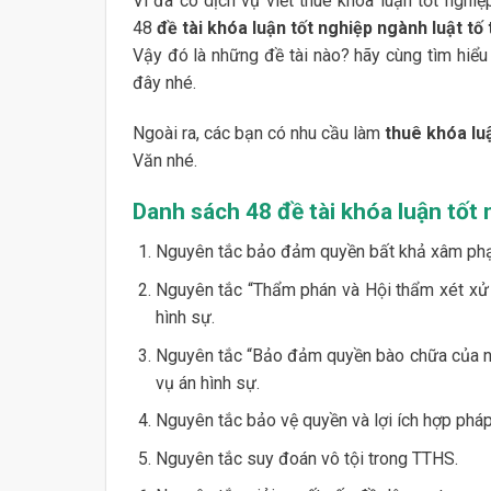
Vì đã có dịch vụ viết thuê khóa luận tốt ngh
48
đề tài khóa luận tốt nghiệp ngành luật tố
Vậy đó là những đề tài nào? hãy cùng tìm hiểu 
đây nhé.
Ngoài ra, các bạn có nhu cầu làm
thuê khóa lu
Văn nhé.
Danh sách 48 đề tài khóa luận tốt 
Nguyên tắc bảo đảm quyền bất khả xâm phạ
Nguyên tắc “Thẩm phán và Hội thẩm xét xử đ
hình sự.
Nguyên tắc “Bảo đảm quyền bào chữa của ngườ
vụ án hình sự.
Nguyên tắc bảo vệ quyền và lợi ích hợp pháp
Nguyên tắc suy đoán vô tội trong TTHS.