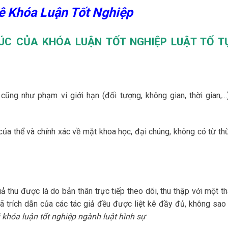
ê Khóa Luận Tốt Nghiệp
RÚC CỦA KHÓA LUẬN TỐT NGHIỆP LUẬT TỐ T
ũng như phạm vi giới hạn (đối tượng, không gian, thời gian,…
của thể và chính xác về mặt khoa học, đại chúng, không có từ thừ
ả thu được là do bản thân trực tiếp theo dõi, thu thập với một th
 đã trích dẫn của các tác giả đều được liệt kê đầy đủ, không sao
i khóa luận tốt nghiệp ngành luật hình sự