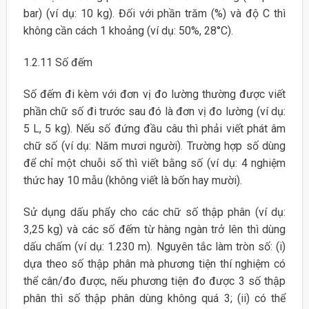
bar) (ví dụ: 10 kg). Đối với phần trăm (%) và độ C thì
không cần cách 1 khoảng (ví dụ: 50%, 28°C).
1.2.11 Số đếm
Số đếm đi kèm với đơn vị đo lường thường được viết
phần chữ số đi trước sau đó là đơn vị đo lường (ví dụ:
5 L, 5 kg). Nếu số đứng đầu câu thì phải viết phát âm
chữ số (ví dụ: Năm mươi người). Trường hợp số dùng
để chỉ một chuỗi số thì viết bằng số (ví dụ: 4 nghiệm
thức hay 10 mẫu (không viết là bốn hay mười).
Sử dụng dấu phẩy cho các chữ số thập phân (ví dụ:
3,25 kg) và các số đếm từ hàng ngàn trở lên thì dùng
dấu chấm (ví dụ: 1.230 m). Nguyên tắc làm tròn số: (i)
dựa theo số thập phân mà phương tiện thí nghiệm có
thể cân/đo được, nếu phương tiện đo được 3 số thập
phân thì số thập phân dùng không quá 3; (ii) có thể