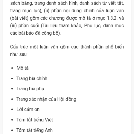
sách bảng, trang danh sách hình, danh sách từ viết tắt,
trang mục lục), (ii) phần nội dung chính của luận văn
(bài viết) gồm các chương được mô tả ở mục 1.3.2, và
(iii) phần cuối (Tài liệu tham khảo, Phụ lục, danh mục
các bài báo đã công bố).
Cấu trúc một luận văn gồm các thành phần phổ biến
như sau:
Mô tả
Trang bìa chính
Trang bìa phụ
Trang xác nhận của Hội đồng
Lời cảm ơn
Tóm tắt tiếng Việt
Tóm tắt tiếng Anh