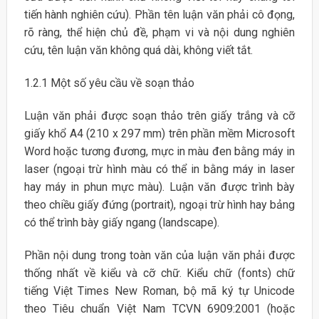
tiến hành nghiên cứu). Phần tên luận văn phải cô đọng,
rõ ràng, thể hiện chủ đề, phạm vi và nội dung nghiên
cứu, tên luận văn không quá dài, không viết tắt.
1.2.1 Một số yêu cầu về soạn thảo
Luận văn phải được soạn thảo trên giấy trắng và cỡ
giấy khổ A4 (210 x 297 mm) trên phần mềm Microsoft
Word hoặc tương đương, mực in màu đen bằng máy in
laser (ngoại trừ hình màu có thể in bằng máy in laser
hay máy in phun mực màu). Luận văn được trình bày
theo chiều giấy đứng (portrait), ngoại trừ hình hay bảng
có thể trình bày giấy ngang (landscape).
Phần nội dung trong toàn văn của luận văn phải được
thống nhất về kiểu và cỡ chữ. Kiểu chữ (fonts) chữ
tiếng Việt Times New Roman, bộ mã ký tự Unicode
theo Tiêu chuẩn Việt Nam TCVN 6909:2001 (hoặc