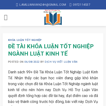
Skip
LAMLUANVAN24H@GMAIL.COM
0972114537
to
content
KHÓA LUẬN TỐT NGHIỆP
ĐỀ TÀI KHÓA LUẬN TỐT NGHIỆP
NGÀNH LUẬT KINH TẾ
POSTED ON
06/08/2022
BY
DỊCH VỤ VIẾT LUẬN VĂN
Danh sách 99+ Đề Tài Khóa Luận Tốt Nghiệp Luật Kinh
Tế. Nhận thấy các bạn học viên đang gặp khó khăn
trong việc chọn đề tài Khóa Luận Tốt Nghiệp ngành luật
kinh tế cho nên hôm nay Dịch Vụ Hỗ Trợ Luận Văn
quyết định tổng hợp các đề tài hay, đạt điểm cao và đã
bảo vệ thành công trước hội đồng, bài viết này Dịch Vụ