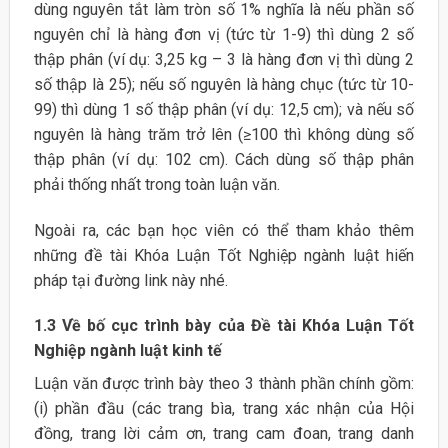
dùng nguyên tắt làm tròn số 1% nghĩa là nếu phần số
nguyên chỉ là hàng đơn vị (tức từ 1-9) thì dùng 2 số
thập phân (ví dụ: 3,25 kg – 3 là hàng đơn vị thì dùng 2
số thập là 25); nếu số nguyên là hàng chục (tức từ 10-
99) thì dùng 1 số thập phân (ví dụ: 12,5 cm); và nếu số
nguyên là hàng trăm trở lên (≥100 thì không dùng số
thập phân (ví dụ: 102 cm). Cách dùng số thập phân
phải thống nhất trong toàn luận văn.
Ngoài ra, các bạn học viên có thể tham khảo thêm
những đề tài Khóa Luận Tốt Nghiệp ngành luật hiến
pháp tại đường link này nhé.
1.3 Về bố cục trình bày của Đề tài Khóa Luận Tốt
Nghiệp ngành luật kinh tế
Luận văn được trình bày theo 3 thành phần chính gồm:
(i) phần đầu (các trang bìa, trang xác nhận của Hội
đồng, trang lời cảm ơn, trang cam đoan, trang danh