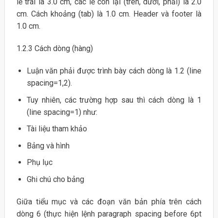
lề trái là 3.0 cm, các lề còn lại (trên, dưới, phải) là 2.0
cm. Cách khoảng (tab) là 1.0 cm. Header và footer là
1.0 cm.
1.2.3 Cách dòng (hàng)
Luận văn phải được trình bày cách dòng là 1.2 (line
spacing=1,2).
Tuy nhiên, các trường hợp sau thì cách dòng là 1
(line spacing=1) như:
Tài liệu tham khảo
Bảng và hình
Phụ lục
Ghi chú cho bảng
Giữa tiểu mục và các đoạn văn bản phía trên cách
dòng 6 (thực hiện lệnh paragraph spacing before 6pt