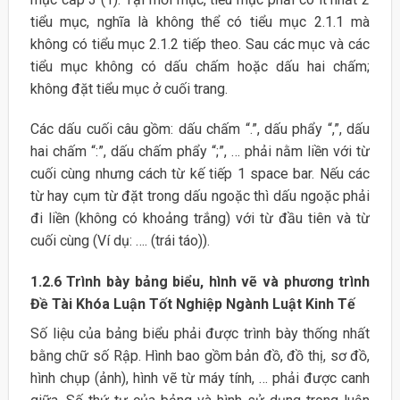
tiểu mục, nghĩa là không thể có tiểu mục 2.1.1 mà
không có tiểu mục 2.1.2 tiếp theo. Sau các mục và các
tiểu mục không có dấu chấm hoặc dấu hai chấm;
không đặt tiểu mục ở cuối trang.
Các dấu cuối câu gồm: dấu chấm “.”, dấu phẩy “,”, dấu
hai chấm “:”, dấu chấm phẩy “;”, … phải nằm liền với từ
cuối cùng nhưng cách từ kế tiếp 1 space bar. Nếu các
từ hay cụm từ đặt trong dấu ngoặc thì dấu ngoặc phải
đi liền (không có khoảng trắng) với từ đầu tiên và từ
cuối cùng (Ví dụ: …. (trái táo)).
1.2.6 Trình bày bảng biểu, hình vẽ và phương trình
Đề Tài Khóa Luận Tốt Nghiệp Ngành Luật Kinh Tế
Số liệu của bảng biểu phải được trình bày thống nhất
bằng chữ số Rập. Hình bao gồm bản đồ, đồ thị, sơ đồ,
hình chụp (ảnh), hình vẽ từ máy tính, … phải được canh