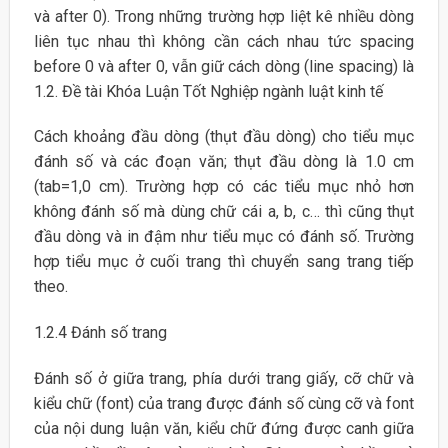
và after 0). Trong những trường hợp liệt kê nhiều dòng
liên tục nhau thì không cần cách nhau tức spacing
before 0 và after 0, vẫn giữ cách dòng (line spacing) là
1.2. Đề tài Khóa Luận Tốt Nghiệp ngành luật kinh tế
Cách khoảng đầu dòng (thụt đầu dòng) cho tiểu mục
đánh số và các đoạn văn; thụt đầu dòng là 1.0 cm
(tab=1,0 cm). Trường hợp có các tiểu mục nhỏ hơn
không đánh số mà dùng chữ cái a, b, c… thì cũng thụt
đầu dòng và in đậm như tiểu mục có đánh số. Trường
hợp tiểu mục ở cuối trang thì chuyển sang trang tiếp
theo.
1.2.4 Đánh số trang
Đánh số ở giữa trang, phía dưới trang giấy, cỡ chữ và
kiểu chữ (font) của trang được đánh số cùng cỡ và font
của nội dung luận văn, kiểu chữ đứng được canh giữa