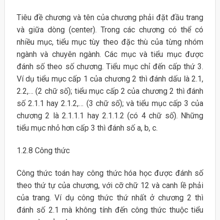
Tiêu đề chương và tên của chương phải đặt đầu trang
và giữa dòng (center). Trong các chương có thể có
nhiều mục, tiểu mục tùy theo đặc thù của từng nhóm
ngành và chuyên ngành. Các mục và tiểu mục được
đánh số theo số chương. Tiểu mục chỉ đến cấp thứ 3.
Ví dụ tiểu mục cấp 1 của chương 2 thì đánh dấu là 2.1,
2.2,… (2 chữ số); tiểu mục cấp 2 của chương 2 thì đánh
số 2.1.1 hay 2.1.2,… (3 chữ số); và tiểu mục cấp 3 của
chương 2 là 2.1.1.1 hay 2.1.1.2 (có 4 chữ số). Những
tiểu mục nhỏ hơn cấp 3 thì đánh số a, b, c.
1.2.8 Công thức
Công thức toán hay công thức hóa học được đánh số
theo thứ tự của chương, với cỡ chữ 12 và canh lề phải
của trang. Ví dụ công thức thứ nhất ở chương 2 thì
đánh số 2.1 mà không tính đến công thức thuộc tiểu