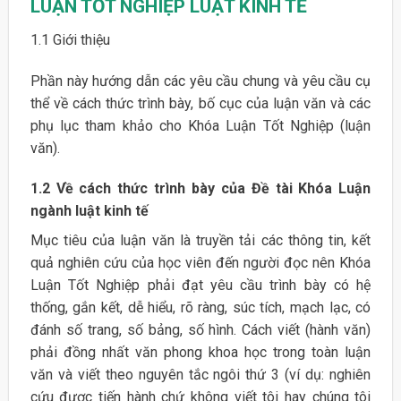
LUẬN TỐT NGHIỆP LUẬT KINH TẾ
1.1 Giới thiệu
Phần này hướng dẫn các yêu cầu chung và yêu cầu cụ
thể về cách thức trình bày, bố cục của luận văn và các
phụ lục tham khảo cho Khóa Luận Tốt Nghiệp (luận
văn).
1.2 Về cách thức trình bày của Đề tài Khóa Luận
ngành luật kinh tế
Mục tiêu của luận văn là truyền tải các thông tin, kết
quả nghiên cứu của học viên đến người đọc nên Khóa
Luận Tốt Nghiệp phải đạt yêu cầu trình bày có hệ
thống, gắn kết, dễ hiểu, rõ ràng, súc tích, mạch lạc, có
đánh số trang, số bảng, số hình. Cách viết (hành văn)
phải đồng nhất văn phong khoa học trong toàn luận
văn và viết theo nguyên tắc ngôi thứ 3 (ví dụ: nghiên
cứu được tiến hành chứ không viết tôi hay chúng tôi