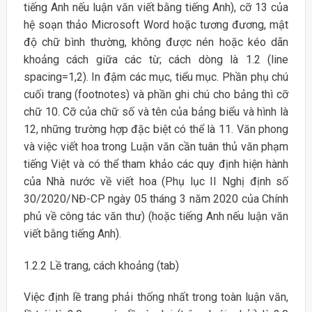
tiếng Anh nếu luận văn viết bằng tiếng Anh), cỡ 13 của
hệ soạn thảo Microsoft Word hoặc tương đương, mật
độ chữ bình thường, không được nén hoặc kéo dãn
khoảng cách giữa các từ; cách dòng là 1.2 (line
spacing=1,2). In đậm các mục, tiểu mục. Phần phụ chú
cuối trang (footnotes) và phần ghi chú cho bảng thì cỡ
chữ 10. Cỡ của chữ số và tên của bảng biểu và hình là
12, những trường hợp đặc biệt có thể là 11. Văn phong
và việc viết hoa trong Luận văn cần tuân thủ văn phạm
tiếng Việt và có thể tham khảo các quy định hiện hành
của Nhà nước về viết hoa (Phụ lục II Nghị định số
30/2020/NĐ-CP ngày 05 tháng 3 năm 2020 của Chính
phủ về công tác văn thư) (hoặc tiếng Anh nếu luận văn
viết bằng tiếng Anh).
1.2.2 Lề trang, cách khoảng (tab)
Việc định lề trang phải thống nhất trong toàn luận văn,