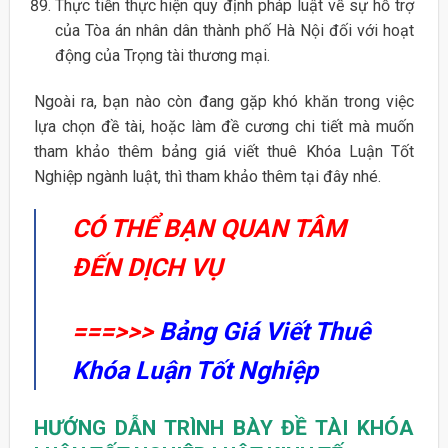
Thực tiễn thực hiện quy định pháp luật về sự hỗ trợ
của Tòa án nhân dân thành phố Hà Nội đối với hoạt
động của Trọng tài thương mại.
Ngoài ra, bạn nào còn đang gặp khó khăn trong việc
lựa chọn đề tài, hoặc làm đề cương chi tiết mà muốn
tham khảo thêm bảng giá viết thuê Khóa Luận Tốt
Nghiệp ngành luật, thì tham khảo thêm tại đây nhé.
CÓ THỂ BẠN QUAN TÂM
ĐẾN DỊCH VỤ
===>>>
Bảng Giá Viết Thuê
Khóa Luận Tốt Nghiệp
HƯỚNG DẪN TRÌNH BÀY ĐỀ TÀI KHÓA