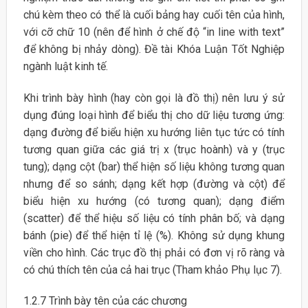
chú kèm theo có thể là cuối bảng hay cuối tên của hình,
với cỡ chữ 10 (nên để hình ở chế độ “in line with text”
để không bị nhảy dòng). Đề tài Khóa Luận Tốt Nghiệp
ngành luật kinh tế.
Khi trình bày hình (hay còn gọi là đồ thị) nên lưu ý sử
dụng đúng loại hình để biểu thị cho dữ liệu tương ứng:
dạng đường để biểu hiện xu hướng liên tục tức có tính
tương quan giữa các giá trị x (trục hoành) và y (trục
tung); dạng cột (bar) thể hiện số liệu không tương quan
nhưng để so sánh; dạng kết hợp (đường và cột) để
biểu hiện xu hướng (có tương quan); dạng điểm
(scatter) để thể hiệu số liệu có tính phân bố; và dạng
bánh (pie) để thể hiện tỉ lệ (%). Không sử dụng khung
viền cho hình. Các trục đồ thị phải có đơn vị rõ ràng và
có chú thích tên của cả hai trục (Tham khảo Phụ lục 7).
1.2.7 Trình bày tên của các chương