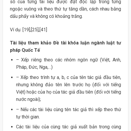
số của từng tài liệu được đặt độc lập trong từng
ngoặc vuông và theo thứ tự tăng dần, cách nhau bằng
dấu phẩy và không có khoảng trắng.
Ví dụ: [19],[25],[41]
Tài liệu tham khảo Đề tài khóa luận ngành luật tư
pháp Quốc Tế
– Xếp riêng theo các nhóm ngôn ngữ (Việt, Anh,
Pháp, Đức, Nga,…)
– Xếp theo trình tự a, b, c của tên tác giả đầu tiên,
nhưng không đảo tên lên trước họ (đối với tiếng
Việt) hoặc của họ của tác giả đầu tiên (đối với tiếng
nước ngoài);
– Nếu các tài liệu cùng tên tác giả thì xếp theo thứ
tự thời gian.
Các tài liệu của cùng tác giả xuất bản trong cùng