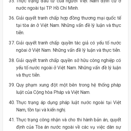
Thực trạng đầu tư của người Việt Nam định cư ở
nước ngoài tại TP. Hồ Chí Minh.
Giải quyết tranh chấp hợp đồng thương mại quốc tế
tại tòa án ở Việt Nam. Những vấn đề lý luận và thực
tiễn.
Giải quyết tranh chấp quyền tác giả có yếu tố nước
ngòai ở Việt Nam. Những vấn đề lý luận và thực tiễn.
Giải quyết tranh chấp quyền sở hữu công nghiệp có
yếu tố nước ngoài ở Việt Nam. Những vấn đề lý luận
và thực tiễn.
Quy phạm xung đột một bên trong hệ thống pháp
luật của Cộng hòa Pháp và Việt Nam.
Thực trạng áp dụng pháp luật nước ngoài tại Việt
Nam, tồn tại và kiến nghị.
Thực trạng công nhận và cho thi hành bản án, quyết
định của Tòa án nước ngoài về các vụ việc dân sự