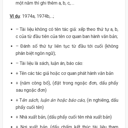
một năm thì ghi thêm a, b, c,….
Ví dụ
: 1974a, 1974b,…;
– Tài liệu không có tên tác giả: xếp theo thứ tự a, b,
c của từ đầu tiên của tên cơ quan ban hành văn bản;
– Đánh số thứ tự liên tục từ đầu tới cuối (không
phân biệt ngôn ngữ);
– Tài liệu là sách, luận án, báo cáo:
+ Tên các tác giả hoặc cơ quan phát hành văn bản
+ (năm công bố), (đặt trong ngoặc đơn, dấu phẩy
sau ngoặc đơn)
+ T
ên sách, luận án hoặc báo cáo
, (in nghiêng, dấu
phẩy cuối tên)
+ Nhà xuất bản, (dấu phẩy cuối tên nhà xuất bản)
+ Nơi xuất bản. (dấu chấm kết thúc tài liệu tham