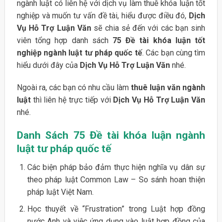
ngành luật có liên hệ với dịch vụ làm thuê khóa luận tốt
nghiệp và muốn tư vấn đề tài, hiểu được điều đó,
Dịch
Vụ Hỗ Trợ Luận Văn
sẽ chia sẻ đến với các bạn sinh
viên tổng hợp danh sách
75 Đề tài khóa luận tốt
nghiệp ngành luật tư pháp quốc tế
. Các bạn cùng tìm
hiểu dưới đây của
Dịch Vụ Hỗ Trợ Luận Văn
nhé.
Ngoài ra, các bạn có nhu cầu làm
thuê luận văn ngành
luật
thì liên hệ trực tiếp với
Dịch Vụ Hỗ Trợ Luận Văn
nhé.
Danh Sách 75 Đề tài khóa luận ngành
luật tư pháp quốc tế
Các biện pháp bảo đảm thực hiện nghĩa vụ dân sự
theo pháp luật Common Law – So sánh hoan thiện
pháp luật Việt Nam.
Học thuyết về “Frustration” trong Luật hợp đồng
nước Anh và việc ứng dụng vào luật hợp đồng của