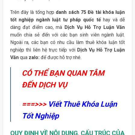
Trên đây là tổng hợp
danh sách 75 Đề tài khóa luận
tốt nghiệp ngành luật tư pháp quốc tế
hay và dễ
dàng đạt điểm cao, mà
Dịch Vụ Hỗ Trợ Luận Văn
muốn chia sẻ đến với các bạn sinh viên ngành luật.
Ngoài ra, các bạn có nhu cầu làm thuê khóa luận tốt
nghiệp thì liên hệ trực tiếp với
Dịch Vụ Hỗ Trợ Luận
Văn
qua
zalo:
để được hỗ trợ nhé.
CÓ THỂ BẠN QUAN TÂM
ĐẾN DỊCH VỤ
===>>>
Viết Thuê Khóa Luận
Tốt Nghiệp
QUY ĐỊNH VỀ NỘI DUNG, CẤU TRÚC CỦA