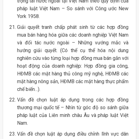
trọng tài nước ngoài tại Việt Nam theo quy định của
pháp luật Việt Nam – So sánh với Công ước New
York 1958.
Giải quyết tranh chấp phát sinh từ các hợp đồng
mua bán hàng hóa giữa các doanh nghiệp Việt Nam
và đối tác nước ngoài – Những vướng mắc và
hướng giải quyết. (Có thể cụ thể hóa nội dung
nghiên cứu vào từng loại hợp đồng mua bán gắn với
hoạt động của doanh nghiệp: Hợp đồng gia công,
HĐMB các mặt hàng thủ công mỹ nghệ, HĐMB các
mặt hàng nông sản, HĐMB các mặt hàng thực phẩm
chế biến…).
Vấn đề chọn luật áp dụng trong các hợp đồng
thương mại quốc tế – Nhìn từ góc độ so sánh giữa
pháp luật của Liên minh châu Âu và pháp luật Việt
Nam.
Vấn đề chọn luật áp dụng điều chỉnh lĩnh vực dân