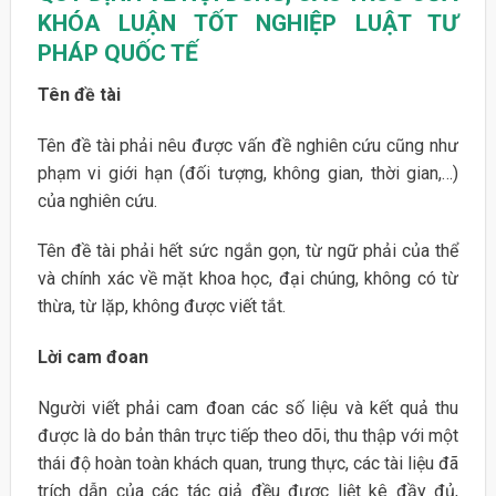
KHÓA LUẬN TỐT NGHIỆP LUẬT TƯ
PHÁP QUỐC TẾ
Tên đề tài
Tên đề tài phải nêu được vấn đề nghiên cứu cũng như
phạm vi giới hạn (đối tượng, không gian, thời gian,…)
của nghiên cứu.
Tên đề tài phải hết sức ngắn gọn, từ ngữ phải của thể
và chính xác về mặt khoa học, đại chúng, không có từ
thừa, từ lặp, không được viết tắt.
Lời cam đoan
Người viết phải cam đoan các số liệu và kết quả thu
được là do bản thân trực tiếp theo dõi, thu thập với một
thái độ hoàn toàn khách quan, trung thực, các tài liệu đã
trích dẫn của các tác giả đều được liệt kê đầy đủ,