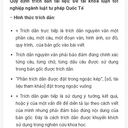
Quy định trích dẫn tài liệu: Đề tài khóa luận tốt
nghiệp ngành luật tư pháp Quốc Tế
–
Hình thức trích dẫn:
+ Trích dẫn trực tiếp là trích dẫn nguyên văn một
phần câu, một câu, một đoạn văn, hình ảnh, sơ đồ,
quy trình,…của bản gốc vào bài viết.
Trích dẫn nguyên văn phải bảo đảm đúng chính xác
tửng câu, từng chữ, từng dấu câu được sử dụng
trong bản gốc được trích dẫn.
“Phần trích dẫn được đặt trong ngoặc kép”, [số, tài
liệu tham khảo] đặt trong ngoặc vuông.
+ Trích dẫn gián tiếp là sử dụng ý tưởng, kết quả,
hoặc ý của một vấn đề để diễn tả lại theo cách viết
của mình nhưng phải đảm bảo đúng nội dung của
bản gốc. Đây là cách trích dẫn được khuyến khích
sử dụng trong nghiên cứu khoa học.