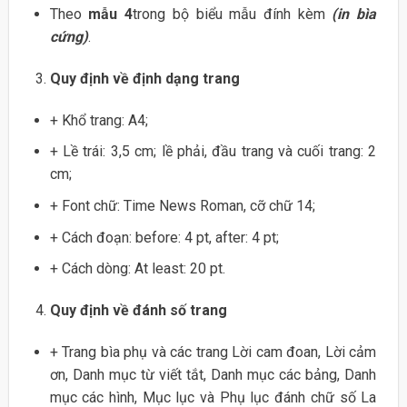
Theo
mẫu 4
trong bộ biểu mẫu đính kèm
(in bìa
cứng)
.
Quy định về định dạng trang
+ Khổ trang: A4;
+ Lề trái: 3,5 cm; lề phải, đầu trang và cuối trang: 2
cm;
+ Font chữ: Time News Roman, cỡ chữ 14;
+ Cách đoạn: before: 4 pt, after: 4 pt;
+ Cách dòng: At least: 20 pt.
Quy định về đánh số trang
+ Trang bìa phụ và các trang Lời cam đoan, Lời cảm
ơn, Danh mục từ viết tắt, Danh mục các bảng, Danh
mục các hình, Mục lục và Phụ lục đánh chữ số La