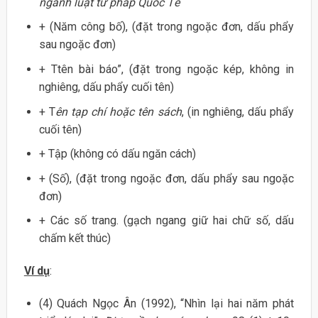
ngành luật tư pháp Quốc Tế
+ (Năm công bố), (đặt trong ngoặc đơn, dấu phẩy
sau ngoặc đơn)
+ Ttên bài báo”, (đặt trong ngoặc kép, không in
nghiêng, dấu phẩy cuối tên)
+ T
ên tạp chí hoặc tên sách
, (in nghiêng, dấu phẩy
cuối tên)
+ Tập (không có dấu ngăn cách)
+ (Số), (đặt trong ngoặc đơn, dấu phẩy sau ngoặc
đơn)
+ Các số trang. (gạch ngang giữ hai chữ số, dấu
chấm kết thúc)
Ví dụ
:
(4) Quách Ngọc Ân (1992), “Nhìn lại hai năm phát