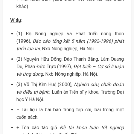
khảo)
Ví dụ
:
(1) Bộ Nông nghiệp và Phát triển nông thôn
(1996),
Báo cáo tổng kết 5 năm (1992-1996) phát
triển lúa lai
, Nxb Nông nghiệp, Hà Nội.
(2) Nguyễn Hữu Đống, Đào Thanh Bằng, Lâm Quang
Dụ, Phan Đức Trực (1997),
Đột biến – Cơ sở lí luận
và ứng dụng
, Nxb Nông nghiệp, Hà Nội.
(3) Võ Thị Kim Huệ (2000),
Nghiên cứu, chẩn đoán
và điều trị bệnh
, Luận án Tiến sĩ y khoa, Trường Đại
học Y Hà Nội.
– Tài liệu là bài báo trong tạp chí, bài trong một
cuốn sách:
+ Tên các tác giả
Đề tài khóa luận tốt nghiệp