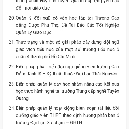
thông Xuân Huy tỉnh Tuyên Quang đáp ứng yêu cầu
đổi mới giáo dục
Quản lý đội ngũ cố vấn học tập tại Trường Cao
đẳng Dược Phú Thọ: Đề Tài Báo Cáo Tốt Nghiệp
Quản Lý Giáo Dục
Thực trạng và một số giải pháp xây dựng đội ngũ
giáo viên tiểu học của một số trường tiểu học ở
quận 4 thành phố Hồ Chí Minh
Biện pháp phát triển đội ngũ giảng viên trường Cao
Đẳng Kinh tế – Kỹ thuật thuộc Đại học Thái Nguyên
Biện pháp quản lý dạy học nhằm nâng cao kết quả
học thực hành nghề tại trường Trung cấp nghề Tuyên
Quang
Biện pháp quản lý hoạt động biên soạn tài liệu bồi
dưỡng giáo viên THPT theo định hướng phân ban ở
trường Đại học Sư phạm – ĐHTN