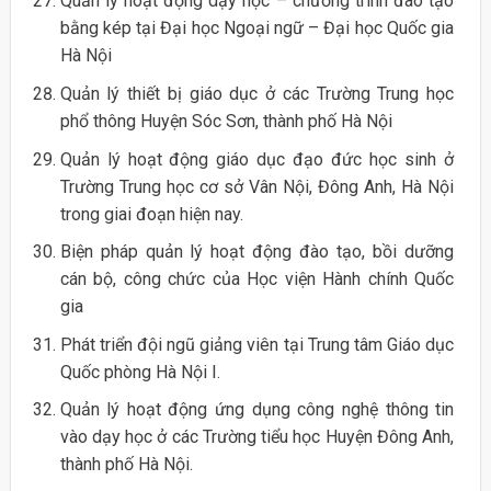
Quản lý hoạt động dạy học – chương trình đào tạo
bằng kép tại Đại học Ngoại ngữ – Đại học Quốc gia
Hà Nội
Quản lý thiết bị giáo dục ở các Trường Trung học
phổ thông Huyện Sóc Sơn, thành phố Hà Nội
Quản lý hoạt động giáo dục đạo đức học sinh ở
Trường Trung học cơ sở Vân Nội, Đông Anh, Hà Nội
trong giai đoạn hiện nay.
Biện pháp quản lý hoạt động đào tạo, bồi dưỡng
cán bộ, công chức của Học viện Hành chính Quốc
gia
Phát triển đội ngũ giảng viên tại Trung tâm Giáo dục
Quốc phòng Hà Nội I.
Quản lý hoạt động ứng dụng công nghệ thông tin
vào dạy học ở các Trường tiểu học Huyện Đông Anh,
thành phố Hà Nội.