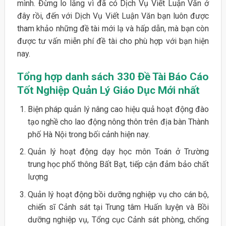
mình. Đừng lo lắng vì đã có Dịch Vụ Viết Luận Văn ở
đây rồi, đến với Dịch Vụ Viết Luận Văn bạn luôn được
tham khảo những đề tài mới lạ và hấp dẫn, mà bạn còn
được tư vấn miễn phí đề tài cho phù hợp với bạn hiện
nay.
Tổng hợp danh sách 330 Đề Tài Báo Cáo
Tốt Nghiệp Quản Lý Giáo Dục Mới nhất
Biện pháp quản lý nâng cao hiệu quả hoạt động đào
tạo nghề cho lao động nông thôn trên địa bàn Thành
phố Hà Nội trong bối cảnh hiện nay.
Quản lý hoạt động dạy học môn Toán ở Trường
trung học phổ thông Bất Bạt, tiếp cận đảm bảo chất
lượng
Quản lý hoạt động bồi dưỡng nghiệp vụ cho cán bộ,
chiến sĩ Cảnh sát tại Trung tâm Huấn luyện và Bồi
dưỡng nghiệp vụ, Tổng cục Cảnh sát phòng, chống