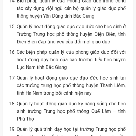
Biện pháp quản lý của Phòng Giáo dục trong công
tác xây dựng đội ngũ cán bộ quản lý giáo dục phổ
thông huyện Yên Dũng tỉnh Bắc Giang
Quản lý hoạt động giáo dục đạo đức cho học sinh ở
Trường Trung học phổ thông huyện Điện Biên, tỉnh
Điện Biên đáp ứng yêu cầu đổi mới giáo dục
Các biện pháp quản lý của phòng giáo dục đối với
hoạt động dạy học của các trường tiểu học huyện
Lục Nam tỉnh Bắc Giang
Quản lý hoạt động giáo dục đạo đức học sinh tại
các trường trung học phổ thông huyện Thanh Liêm,
tỉnh Hà Nam trong bối cảnh hiện nay
Quản lý hoạt động giáo dục kỹ năng sống cho học
sinh trường Trung học phổ thông Quế Lâm – tỉnh
Phú Thọ
Quản lý quá trình dạy học tại trường Trung học phổ