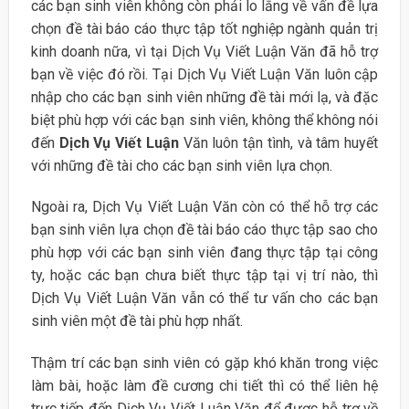
các bạn sinh viên không còn phải lo lắng về vấn đề lựa
chọn đề tài báo cáo thực tập tốt nghiệp ngành quản trị
kinh doanh nữa, vì tại Dịch Vụ Viết Luận Văn đã hỗ trợ
bạn về việc đó rồi. Tại Dịch Vụ Viết Luận Văn luôn cập
nhập cho các bạn sinh viên những đề tài mới lạ, và đặc
biệt phù hợp với các bạn sinh viên, không thể không nói
đến
Dịch Vụ Viết Luận
Văn luôn tận tình, và tâm huyết
với những đề tài cho các bạn sinh viên lựa chọn.
Ngoài ra, Dịch Vụ Viết Luận Văn còn có thể hỗ trợ các
bạn sinh viên lựa chọn đề tài báo cáo thực tập sao cho
phù hợp với các bạn sinh viên đang thực tập tại công
ty, hoặc các bạn chưa biết thực tập tại vị trí nào, thì
Dịch Vụ Viết Luận Văn vẫn có thể tư vấn cho các bạn
sinh viên một đề tài phù hợp nhất.
Thậm trí các bạn sinh viên có gặp khó khăn trong việc
làm bài, hoặc làm đề cương chi tiết thì có thể liên hệ
trực tiếp đến Dịch Vụ Viết Luận Văn để được hỗ trợ về