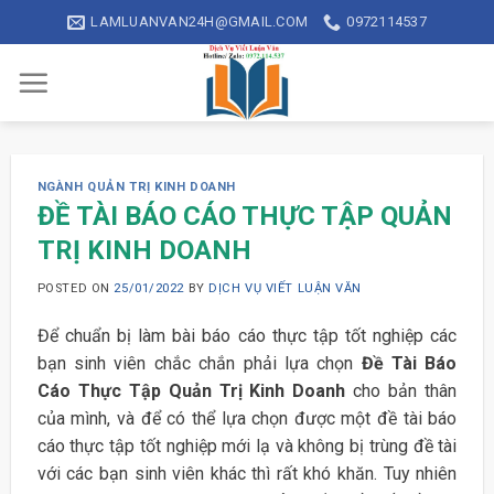
Skip
LAMLUANVAN24H@GMAIL.COM
0972114537
to
content
NGÀNH QUẢN TRỊ KINH DOANH
ĐỀ TÀI BÁO CÁO THỰC TẬP QUẢN
TRỊ KINH DOANH
POSTED ON
25/01/2022
BY
DỊCH VỤ VIẾT LUẬN VĂN
Để chuẩn bị làm bài báo cáo thực tập tốt nghiệp các
bạn sinh viên chắc chắn phải lựa chọn
Đề Tài Báo
Cáo Thực Tập Quản Trị Kinh Doanh
cho bản thân
của mình, và để có thể lựa chọn được một đề tài báo
cáo thực tập tốt nghiệp mới lạ và không bị trùng đề tài
với các bạn sinh viên khác thì rất khó khăn. Tuy nhiên