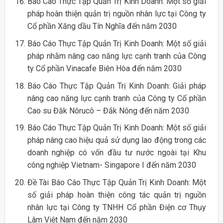
Báo Cáo Thực Tập Quản Trị Kinh Doanh: Một số giải
pháp hoàn thiện quản trị nguồn nhân lực tại Công ty
Cổ phần Xăng dầu Tín Nghĩa đến năm 2030
Báo Cáo Thực Tập Quản Trị Kinh Doanh: Một số giải
pháp nhằm nâng cao năng lực cạnh tranh của Công
ty Cổ phần Vinacafe Biên Hòa đến năm 2030
Báo Cáo Thực Tập Quản Trị Kinh Doanh: Giải pháp
nâng cao năng lực cạnh tranh của Công ty Cổ phần
Cao su Đăk Nôrucô – Đắk Nông đến năm 2030
Báo Cáo Thực Tập Quản Trị Kinh Doanh: Một số giải
pháp nâng cao hiệu quả sử dụng lao động trong các
doanh nghiệp có vốn đầu tư nước ngoài tại Khu
công nghiệp Vietnam- Singapore I đến năm 2030
Đề Tài Báo Cáo Thực Tập Quản Trị Kinh Doanh: Một
số giải pháp hoàn thiện công tác quản trị nguồn
nhân lực tại Công ty TNHH Cổ phần Điện cơ Thụy
Lâm Việt Nam đến năm 2030