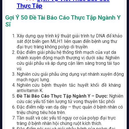
Thực Tập
Gợi Ý 50 Đề Tài Báo Cáo Thực Tập Ngành Y
Sĩ
Xây dựng quy trình kỹ thuật giải trình tự DNA để khảo
sát đột biến gen MLH1 liên quan đến bệnh ung thư
đại trực tràng không polyp di truyền.
Đặc điểm giải phẫu hệ thống tĩnh mạch của vạt da
nhánh xuyên động mạch thượng vị dưới sâu: Nghiên
cứu giải phẫu và áp dụng cận lâm sàng trong tái tạo
vú.
Nghiên cứu giải phẫu ứng dụng vạt nhánh xuyên động
mạch ngực lưng.
Nghiên cứu bệnh thuyên tắc huyết khối đề kháng
antivitamin K.
Đề Tài Báo Cáo Thực Tập Ngành Y – Dược:
Nghiên
cứu các yếu tố tiên lượng tử vong thuyên tắc phổi
Đặc điểm nếp van dạ dày – thực quản ở bệnh nhân có
triệu chứng tiêu hóa trên.
Tần suất và các yếu tố nguy cơ của polyp đại trực
tràng ở bệnh nhân hội chứng ruột kích thích.
Đặc điểm nội soi và giải phẫu bệnh của polyp đại