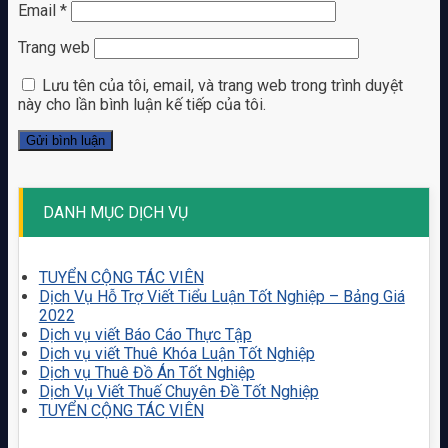
Email
*
Trang web
Lưu tên của tôi, email, và trang web trong trình duyệt
này cho lần bình luận kế tiếp của tôi.
DANH MỤC DỊCH VỤ
TUYỂN CỘNG TÁC VIÊN
Dịch Vụ Hỗ Trợ Viết Tiểu Luận Tốt Nghiệp – Bảng Giá
2022
Dịch vụ viết Báo Cáo Thực Tập
Dịch vụ viết Thuê Khóa Luận Tốt Nghiệp
Dịch vụ Thuê Đồ Án Tốt Nghiệp
Dịch Vụ Viết Thuế Chuyên Đề Tốt Nghiệp
TUYỂN CỘNG TÁC VIÊN