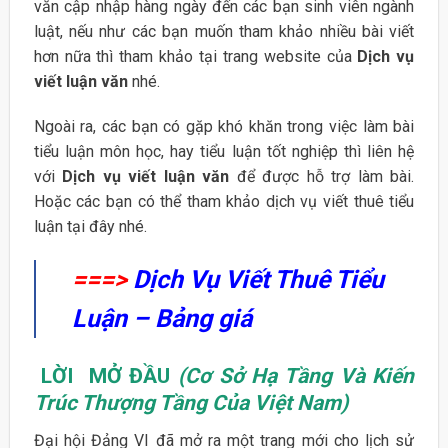
văn cập nhập hàng ngày đến các bạn sinh viên ngành
luật, nếu như các bạn muốn tham khảo nhiều bài viết
hơn nữa thì tham khảo tại trang website của
Dịch vụ
viết luận văn
nhé.
Ngoài ra, các bạn có gặp khó khăn trong việc làm bài
tiểu luận môn học, hay tiểu luận tốt nghiệp thì liên hệ
với
Dịch vụ viết luận văn
để được hỗ trợ làm bài.
Hoặc các bạn có thể tham khảo dịch vụ viết thuê tiểu
luận tại đây nhé.
===>
Dịch Vụ Viết Thuê Tiểu
Luận – Bảng giá
LỜI MỞ ĐẦU
(Cơ Sở Hạ Tầng Và Kiến
Trúc Thượng Tầng Của Việt Nam)
Đại hội Đảng VI đã mở ra một trang mới cho lịch sử