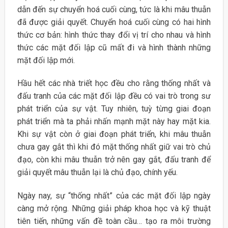
dẫn đến sự chuyển hoá cuối cùng, tức là khi mâu thuẫn
đã được giải quyết. Chuyển hoá cuối cùng có hai hình
thức cơ bản: hình thức thay đổi vị trí cho nhau và hình
thức các mặt đối lập cũ mất đi và hình thành những
mặt đối lập mới.
Hầu hết các nhà triết học đều cho rằng thống nhất và
đấu tranh của các mặt đối lập đều có vai trò trong sư
phát triển của sự vật. Tuy nhiên, tuỳ từng giai đoạn
phát triển mà ta phải nhấn mạnh mặt này hay mặt kia.
Khi sự vật còn ở giai đoạn phát triển, khi mâu thuẫn
chưa gay gắt thì khi đó mặt thống nhất giữ vai trò chủ
đạo, còn khi mâu thuẫn trở nên gay gắt, đấu tranh để
giải quyết mâu thuẫn lại là chủ đạo, chính yếu.
Ngày nay, sự “thống nhất” của các mặt đối lập ngày
càng mở rộng. Những giải pháp khoa học và kỹ thuật
tiên tiến, những vấn đề toàn cầu… tạo ra môi trường