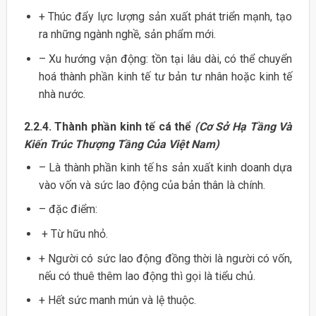
+ Thúc đẩy lực lượng sản xuất phát triển mạnh, tạo
ra những ngành nghề, sản phẩm mới.
– Xu hướng vận động: tồn tại lâu dài, có thể chuyển
hoá thành phần kinh tế tư bản tư nhân hoặc kinh tế
nhà nước.
2.2.4. Thành phần kinh tế cá thể
(Cơ Sở Hạ Tầng Và
Kiến Trúc Thượng Tầng Của Việt Nam)
– Là thành phần kinh tế hs sản xuất kinh doanh dựa
vào vốn và sức lao động của bản thân là chính.
– đặc điểm:
+ Từ hữu nhỏ.
+ Người có sức lao động đồng thời là người có vốn,
nếu có thuê thêm lao động thì gọi là tiểu chủ.
+ Hết sức manh mún và lệ thuộc.