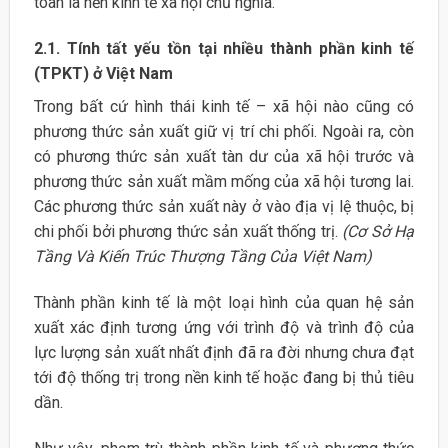
toàn là nền kinh tế xã hội chủ nghĩa.
2.1. Tính tất yếu tồn tại nhiều thành phần kinh tế
(TPKT) ở Việt Nam
Trong bất cứ hình thái kinh tế – xã hội nào cũng có
phương thức sản xuất giữ vị trí chi phối. Ngoài ra, còn
có phương thức sản xuất tàn dư của xã hội trước và
phương thức sản xuất mầm mống của xã hội tương lai.
Các phương thức sản xuất này ở vào địa vị lệ thuộc, bị
chi phối bởi phương thức sản xuất thống trị.
(Cơ Sở Hạ
Tầng Và Kiến Trúc Thượng Tầng Của Việt Nam)
Thành phần kinh tế là một loại hình của quan hệ sản
xuất xác định tương ứng với trình độ và trình độ của
lực lượng sản xuất nhất định đã ra đời nhưng chưa đạt
tới độ thống trị trong nền kinh tế hoặc đang bị thủ tiêu
dần.